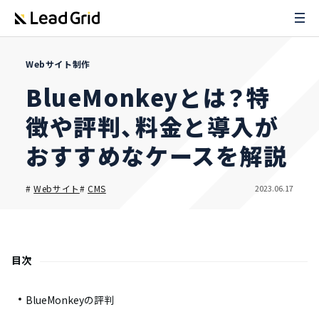
Webサイト制作
BlueMonkeyとは？特
徴や評判、料金と導入が
おすすめなケースを解説
2023.06.17
#
Webサイト
#
CMS
目次
BlueMonkeyの評判