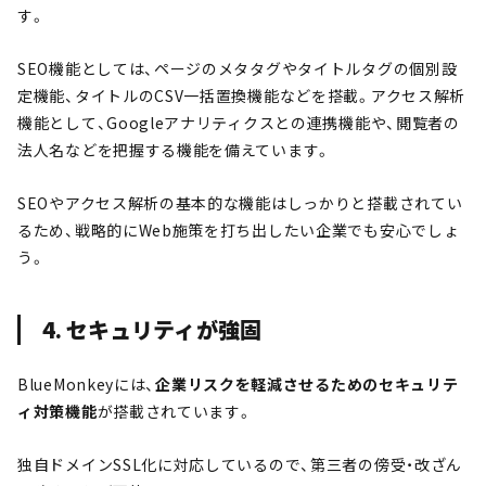
す。
SEO機能としては、ページのメタタグやタイトルタグの個別設
定機能、タイトルのCSV一括置換機能などを搭載。アクセス解析
機能として、Googleアナリティクスとの連携機能や、閲覧者の
法人名などを把握する機能を備えています。
SEOやアクセス解析の基本的な機能はしっかりと搭載されてい
るため、戦略的にWeb施策を打ち出したい企業でも安心でしょ
う。
4. セキュリティが強固
BlueMonkeyには、
企業リスクを軽減させるためのセキュリテ
ィ対策機能
が搭載されています。
独自ドメインSSL化に対応しているので、第三者の傍受・改ざん