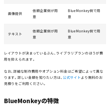
依頼企業側が用
BlueMonkey側で用
画像提供
意
意
依頼企業側が用
BlueMonkey側で用
テキスト
意
意
レイアウトが決まっているぶん、ライブラリプランのほうが費
用を抑えられます。
なお、詳細な制作費用やオプション料金はご希望によって異な
ります。詳しい金額を知りたい方は、
公式サイト
より無料のお
見積りをご利用ください。
BlueMonkeyの特徴