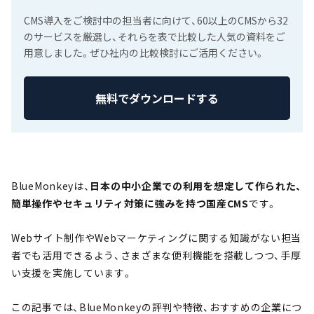
CMS導入をご検討中の担当者に向けて、60以上のCMSから32
のサービスを厳選し、それらを表で比較した人気の資料をご
用意しました。ぜひ社内の比較検討にご活用ください。
無料でダウンロードする
BlueMonkeyは、
日本の中小企業での利用を想定して作られた、
簡単操作やセキュリティ対策に強みを持つ国産CMS
です。
Webサイト制作やWebマーケティングに関する知識がない担当
者でも活用できるよう、さまざまな便利機能を搭載しつつ、手厚
い支援を実施しています。
この記事では、BlueMonkeyの評判や特徴、おすすめの企業につ