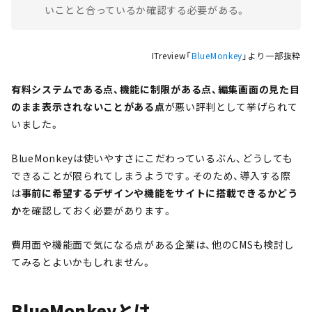
いことと合っているか確認する必要がある。
ITreview「
BlueMonkey
」より一部抜粋
有料システムである点、機能に制限がある点、編集画面の見た目
のまま表示されないことがある点
が悪い評判として挙げられて
いました。
BlueMonkeyは使いやすさにこだわっているぶん、どうしても
できることが限られてしまうようです。そのため、導入する際
は
事前に希望するデザインや機能をサイトに搭載できるかどう
か
を確認しておく必要があります。
費用面や機能面で気になる点がある企業は、他のCMSも検討し
てみるとよいかもしれません。
BlueMonkeyとは