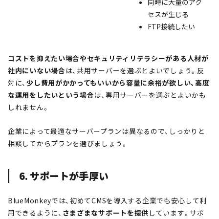
同時に大量のアク
セスが生じる
FTP接続したい
コストを抑えたい場合やセキュリティリテラシーがある人材が
社内にいない場合
は、共用サーバーを選ぶとよいでしょう。反
対に、
少し費用がかかってもいいから容量に余裕が欲しい、高度
な運用をしたいという場合
は、専用サーバーを選ぶとよいかも
しれません。
企業によって最適なサーバープランは異なるので、しっかりと
相談してからプランを選びましょう。
6. サポートが手厚い
BlueMonkeyでは、初めてCMSを導入する企業でも安心して利
用できるように、
さまざまなサポートを提供
しています。サポ