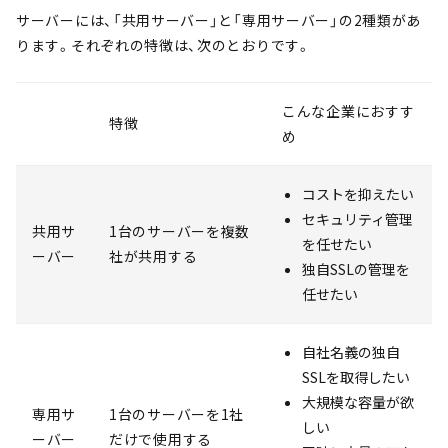
サーバーには、「共用サーバー」と「専用サーバー」の2種類があ
ります。それぞれの特徴は、次のとおりです。
こんな企業におすす
特徴
め
コストを抑えたい
セキュリティ管理
共用サ
1台のサーバーを複数
を任せたい
ーバー
社が共用する
独自SSLの管理を
任せたい
自社名義の独自
SSLを取得したい
大規模な容量が欲
専用サ
1台のサーバーを1社
しい
ーバー
だけで使用する