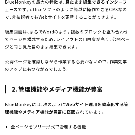
BlueMonkeyの最大の特徴は、
見たまま編集できるインターフ
ェース
です。officeソフトのように簡単に操作できるCMSなの
で、非技術者でもWebサイトを更新することができます。
編集画面は、まるでWordのよう。複数のブロックを組み合わせ
てページを構成するため、レイアウトの自由度が高く、公開ペー
ジと同じ見た目のまま編集できます。
公開ページを確認しながら作業する必要がないので、作業効率
のアップにもつながるでしょう。
2. 管理機能やメディア機能が豊富
BlueMonkeyには、次のように
Webサイト運用を効率化する管
理機能やメディア機能が豊富に搭載
されています。
全ページをツリー形式で管理する機能