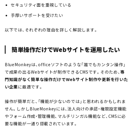
セキュリティ面を重視している
手厚いサポートを受けたい
以下では、それぞれの理由を詳しく解説します。
簡単操作だけでWebサイトを運用したい
BlueMonkeyは、officeソフトのような「誰でもカンタン操作」
で成果の出るWebサイトが制作できるCMSです。そのため、
専
門知識がなく簡単な操作だけでWebサイト制作や更新を行いた
い企業
に最適です。
操作が簡単だと、「機能が少ないのでは」と思われるかもしれま
せん。しかしBlueMonkeyには、法人向けの承認・権限設定機能
やフォーム作成・管理機能、マルチリンガル機能など、CMSに必
要な機能が一通り搭載されています。