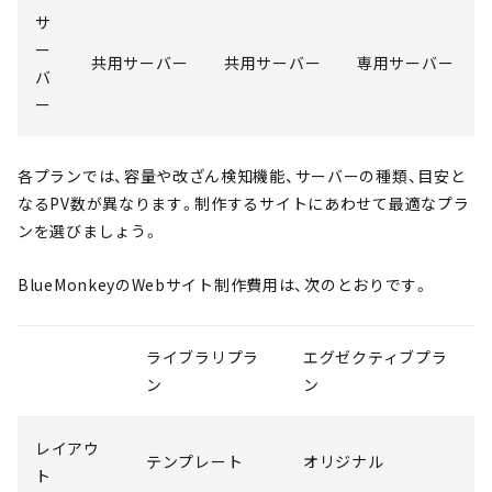
サ
ー
共用サーバー
共用サーバー
専用サーバー
バ
ー
各プランでは、容量や改ざん検知機能、サーバーの種類、目安と
なるPV数が異なります。制作するサイトにあわせて最適なプラ
ンを選びましょう。
BlueMonkeyのWebサイト制作費用は、次のとおりです。
ライブラリプラ
エグゼクティブプラ
ン
ン
レイアウ
テンプレート
オリジナル
ト