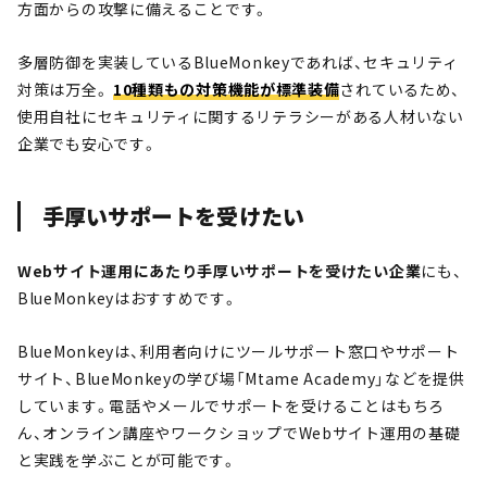
方面からの攻撃に備えることです。
多層防御を実装しているBlueMonkeyであれば、セキュリティ
対策は万全。
10種類もの対策機能が標準装備
されているため、
使用自社にセキュリティに関するリテラシーがある人材いない
企業でも安心です。
手厚いサポートを受けたい
Webサイト運用にあたり手厚いサポートを受けたい企業
にも、
BlueMonkeyはおすすめです。
BlueMonkeyは、利用者向けにツールサポート窓口やサポート
サイト、BlueMonkeyの学び場「Mtame Academy」などを提供
しています。電話やメールでサポートを受けることはもちろ
ん、オンライン講座やワークショップでWebサイト運用の基礎
と実践を学ぶことが可能です。