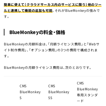
簡単に使えて（クラウドサーカス内のサービスに限り）他のツー
ルと連携して機能の追加も可能
、それがBlueMonkeyの強みで
す。
BlueMonkeyの料金・価格
BlueMonkeyの月額料金は、「月額ライセンス費用」と「Webサ
イト制作費用」、「オプション費用」の3つの費用で構成されま
す。
BlueMonkeyの月額ライセンス費用は、次のとおりです。
CMS
CMS
CMS
BlueMonkey
BlueMonkey
BlueMonkey
専用スタンダ
S
SS
ード