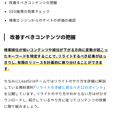
改善すべきコンテンツの把握
SEO施策の効果チェック
検索エンジンからのサイトの評価の確認
改善すべきコンテンツの把握
検索順位が低いコンテンツや順位が下がる方向に変動が起こっ
たキーワードを特定することで、リライトするべき記事がはっ
きりし、有限のリソースを計画的に振り分けることができま
す
。
ちなみにLeadGridチームではリライトのやり方を詳細に解説
している無料資料「
リライトの手順と見るべき12のポイント
」
を公開しています。リライトのやり方がわからない方はぜひダ
ウンロードし、紹介しているやり方に従ってコンテンツの改善
に取り組みましょう。