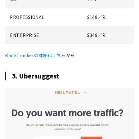
PROFESSIONAL
$149／年
ENTERPRISE
$349／年
RankTrackerの詳細はこちら
から
3. Ubersuggest