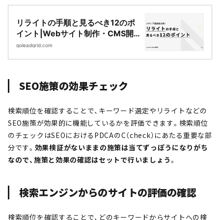
リライトの手順と見るべき12のポ
イント|Webサイト制作・CMS開
発｜LeadGrid
goleadgrid.com
SEO施策の効果チェック
検索順位を確認することで、キーワード選定やリライトなどの
SEO施策が効果的に機能しているかを評価できます。検索順位
のチェックはSEOにおけるPDCAのC（check）にあたる重要な部
分です。
効果検証がないままの施策は当てずっぽうになりがち
なので、施策と効果の確認はセットで行いましょう
。
検索エンジンからのサイトの評価の確認
検索順位を確認することで、どのキーワードからサイトへの検