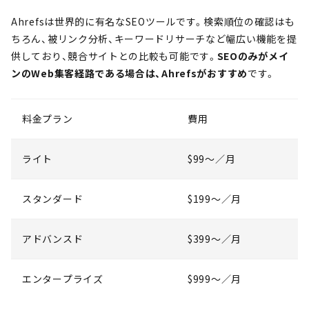
Ahrefsは世界的に有名なSEOツールです。検索順位の確認はも
ちろん、被リンク分析、キーワードリサーチなど幅広い機能を提
供しており、競合サイトとの比較も可能です。
SEOのみがメイ
ンのWeb集客経路である場合は、Ahrefsがおすすめ
です。
料金プラン
費用
ライト
$99〜／月
スタンダード
$199〜／月
アドバンスド
$399〜／月
エンタープライズ
$999〜／月