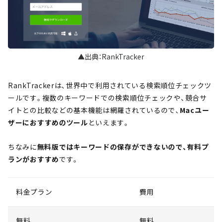
▲出典：RankTracker
RankTrackerは、世界中で利用されている検索順位チェックツ
ールです。複数のキーワードでの検索順位チェックや、競合サ
イトとの比較などの基本機能は網羅されているので、
Macユー
ザーにおすすめのツール
といえます。
ちなみに
無料版ではキーワードの保存ができないので、有料プ
ランがおすすめ
です。
料金プラン
費用
無料
無料