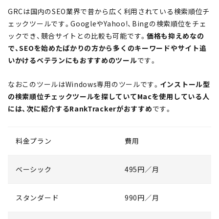
GRCは国内のSEO業界で昔から広く利用されている検索順位チ
ェックツールです。GoogleやYahoo!、Bingの検索順位をチェ
ックでき、競合サイトとの比較も可能です。
価格も抑えめなの
で、SEOを始めたばかりの方から多くのキーワードやサイト追
いかけるベテランにもおすすめのツール
です。
なおこのツールはWindows専用のツールです。
インストール型
の検索順位チェックツールを探していてMacを使用している人
には、次に紹介するRankTrackerがおすすめ
です。
料金プラン
費用
ベーシック
495円／月
スタンダード
990円／月