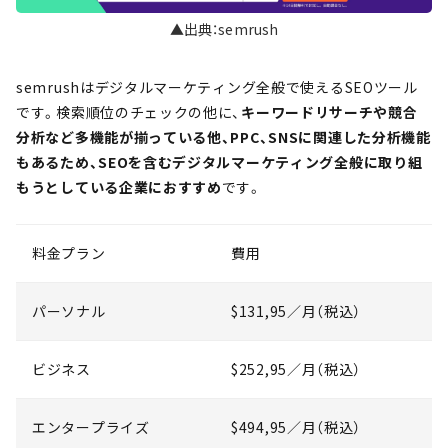
▲出典：semrush
semrushはデジタルマーケティング全般で使えるSEOツール
です。検索順位のチェックの他に、
キーワードリサーチや競合
分析など多機能が揃っている他、PPC、SNSに関連した分析機能
もあるため、SEOを含むデジタルマーケティング全般に取り組
もうとしている企業におすすめ
です。
料金プラン
費用
パーソナル
$131,95／月（税込）
ビジネス
$252,95／月（税込）
エンタープライズ
$494,95／月（税込）