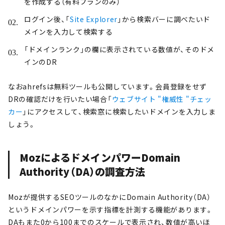
を作成する（有料プランのみ）
ログイン後、「
Site Explorer
」から検索バーに調べたいド
メインを入力して検索する
「ドメインランク」の欄に表示されている数値が、そのドメ
インのDR
なおahrefsは無料ツールも公開しています。会員登録をせず
DRの確認だけを行いたい場合「
ウェブサイト "権威性 "チェッ
カー
」にアクセスして、検索窓に検索したいドメインを入力しま
しょう。
MozによるドメインパワーDomain
Authority（DA）の調査方法
Mozが提供するSEOツールのなかにDomain Authority（DA）
というドメインパワーを示す指標を計測する機能があります。
DAもまた0から100までのスケールで表示され、数値が高いほ