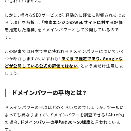
かされていません。
しかし、様々なSEOサービスが、経験的に評価に影響されるであ
ろう項目を解析し、「
検索エンジンのWebサイトに対する評価
を推定した指標
」をドメインパワーとして公開しているので
す。
この記事では日本で主に使われるドメインパワーについていく
つか紹介しますが、いずれも「
あくまで推定であり、Googleな
どが公開している公式の評価ではない
」という点だけ注意しま
しょう。
ドメインパワーの平均とは？
ドメインパワーの平均はどのくらいなのでしょうか。ツールに
よっても異なりますが、ドメインパワーを調査できる「Ahrefs」
の場合、
ドメインパワーの平均は30〜50程度
と言われていま
す。