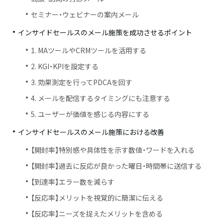
セミナー・ウェビナーの案内メール
インサイドセールスのメール施策を成功させるポイント
1. MAツールやCRMツールを活用する
2. KGI・KPIを設定する
3. 効果測定を行ってPDCAを回す
4. メールを配信するタイミングにも注意する
5. ユーザーが価値を感じる内容にする
インサイドセールスのメール施策における改善
【開封率】特別感や具体性を示す数値・ワードを入れる
【開封率】過去に反応が良かった曜日・時間帯に送信する
【到達率】エラー数を減らす
【反応率】メリットを視覚的に簡潔に伝える
【反応率】ニーズを捉えたメリットを含める