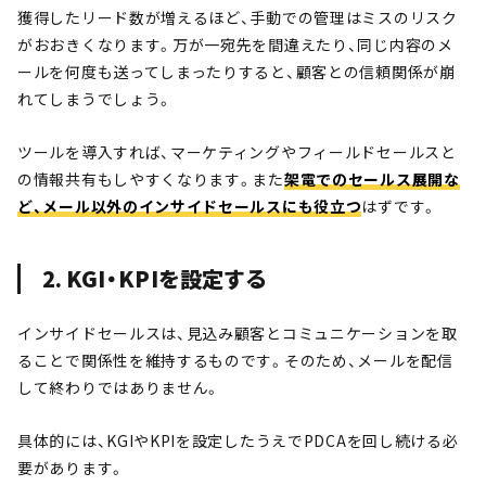
獲得したリード数が増えるほど、手動での管理はミスのリスク
がおおきくなります。万が一宛先を間違えたり、同じ内容のメ
ールを何度も送ってしまったりすると、顧客との信頼関係が崩
れてしまうでしょう。
ツールを導入すれば、マーケティングやフィールドセールスと
の情報共有もしやすくなります。また
架電でのセールス展開な
ど、メール以外のインサイドセールスにも役立つ
はずです。
2. KGI・KPIを設定する
インサイドセールスは、見込み顧客とコミュニケーションを取
ることで関係性を維持するものです。そのため、メールを配信
して終わりではありません。
具体的には、KGIやKPIを設定したうえでPDCAを回し続ける必
要があります。