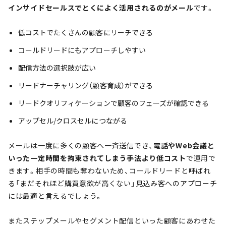
インサイドセールスでとくによく活用されるのがメール
です。
低コストでたくさんの顧客にリーチできる
コールドリードにもアプローチしやすい
配信方法の選択肢が広い
リードナーチャリング（顧客育成）ができる
リードクオリフィケーションで顧客のフェーズが確認できる
アップセル/クロスセルにつながる
メールは一度に多くの顧客へ一斉送信でき、
電話やWeb会議と
いった一定時間を拘束されてしまう手法より低コスト
で運用で
きます。相手の時間も奪わないため、コールドリードと呼ばれ
る「まだそれほど購買意欲が高くない」見込み客へのアプローチ
には最適と言えるでしょう。
またステップメールやセグメント配信といった顧客にあわせた