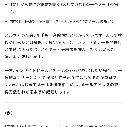
1文目から要件の概要を書く（メルマガなどの一斉メールの場
合）
挨拶と自己紹介から書く（担当者からの営業メールの場合）
メルマガの場合、相手も一斉配信だとわかっています。よって挨
拶や自己紹介は省略し、最初から「今月は◯◯セミナーを開催！」
と本題に入ったり、アイキャッチ画像を挿入したりといった手
法がよく使われます。
一方、インサイドセールス担当者の存在感を出したい場合は、一
般的なマナーに沿って挨拶と自己紹介ではじめるのが無難で
す。また
はじめてメールを送る相手には、メールアドレスの取
得方法もわかるように記述
します。
（例）
「平素よりお世話になっております。◯◯株式会社の◯◯です。