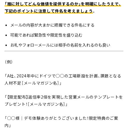
「誰に対してどんな価値を提供するのか」を明確にしたうえで、
下記のポイントに注意して件名を考えましょう
。
メールの内容が大まかに把握できる件名にする
可能であれば緊急性や限定性を盛り込む
お礼やフォローメールには相手の名前を入れるのも良い
（例）
「A社、2024年中にドイツで◯◯の工場新設を計画、課題となる
人材不足［メールマガジン名］」
「【限定配布】返信率2倍を実現した営業メールのテンプレートを
プレゼント！［メールマガジン名］」
「◯◯様｜デモ体験ありがとうございました！限定特典のご案
内」