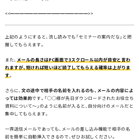
<<━━━━━━━━━━━━━━━━━>>
上記のようにすると、流し読みでも「セミナーの案内だな」と把
握してもらえます。
また、
メールの長さはPC画面で3スクロール以内が目安と言わ
れますが、短ければ短いほど読了してもらえる確率は上がりま
す
。
さらに、
文の途中で相手の名前を入れるのも、メールの内容によ
っては効果的
です。「◯◯様が先日ダウンロードされたお役立ち
資料について〜」のように名前が入ると、自分向けのメールだと
集中してもらえます。
一斉送信メールであっても、メールの差し込み機能で相手の名
前を簡単に自動挿入できるので、ぜひお試しください。