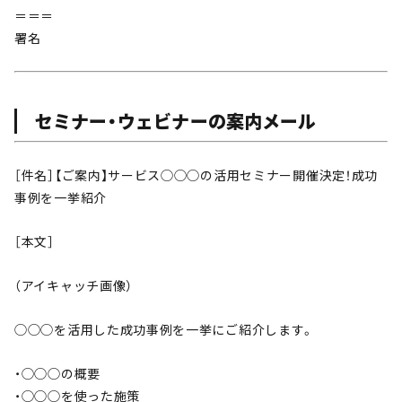
＝＝＝
署名
セミナー・ウェビナーの案内メール
［件名］【ご案内】サービス◯◯◯の活用セミナー開催決定！成功
事例を一挙紹介
［本文］
（アイキャッチ画像）
◯◯◯を活用した成功事例を一挙にご紹介します。
・◯◯◯の概要
・◯◯◯を使った施策