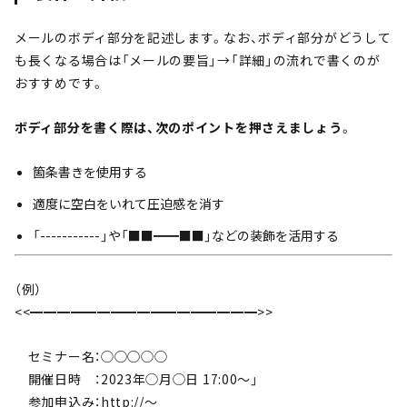
メールのボディ部分を記述します。なお、ボディ部分がどうして
も長くなる場合は「メールの要旨」→「詳細」の流れで書くのが
おすすめです。
ボディ部分を書く際は、次のポイントを押さえましょう
。
箇条書きを使用する
適度に空白をいれて圧迫感を消す
「-----------」や「■■━━■■」などの装飾を活用する
（例）
<<━━━━━━━━━━━━━━━━━>>
セミナー名：◯◯◯◯◯
開催日時 ：2023年◯月◯日 17:00〜」
参加申込み：http://〜