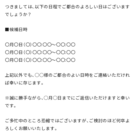
つきましては、以下の日程でご都合のよろしい日はございます
でしょうか？
■候補日時
〇月〇日（〇）〇〇:〇〇～〇〇:〇〇
〇月〇日（〇）〇〇:〇〇～〇〇:〇〇
〇月〇日（〇）〇〇:〇〇～〇〇:〇〇
上記以外でも、◯◯様のご都合のよい日時をご連絡いただけれ
ば幸いに存じます。
※誠に勝手ながら、◯月◯日までにご返信いただけますと幸い
です。
ご多忙中のところ恐縮ではございますが、ご検討のほど何卒よ
ろしくお願いいたします。