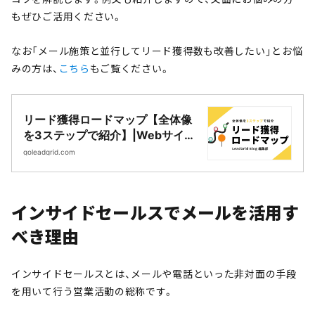
もぜひご活用ください。
なお「メール施策と並行してリード獲得数も改善したい」とお悩
みの方は、
こちら
もご覧ください。
リード獲得ロードマップ【全体像
を3ステップで紹介】|Webサイト
制作・CMS開発｜LeadGrid
goleadgrid.com
インサイドセールスでメールを活用す
べき理由
インサイドセールスとは、メールや電話といった非対面の手段
を用いて行う営業活動の総称です。