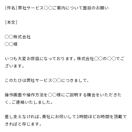
［件名］弊社サービス◯◯ご案内について面談のお願い
［本文］
◯◯株式会社
◯◯様
いつも大変お世話になっております。株式会社◯◯の◯◯でご
ざいます。
このたびは弊社サービス◯◯につきまして、
操作画面や操作方法を◯◯様にご説明する機会をいただきた
く、ご連絡いたしました。
差し支えなければ、貴社にお伺いして1時間ほどお時間を頂戴で
きればと存じます。