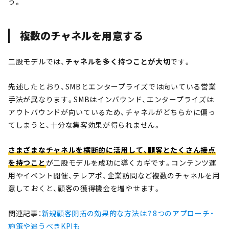
う。
複数のチャネルを用意する
二股モデルでは、
チャネルを多く持つことが大切
です。
先述したとおり、SMBとエンタープライズでは向いている営業
手法が異なります。SMBはインバウンド、エンタープライズは
アウトバウンドが向いているため、チャネルがどちらかに偏っ
てしまうと、十分な集客効果が得られません。
さまざまなチャネルを横断的に活用して、顧客とたくさん接点
を持つこと
が二股モデルを成功に導くカギです。コンテンツ運
用やイベント開催、テレアポ、企業訪問など複数のチャネルを用
意しておくと、顧客の獲得機会を増やせます。
関連記事：
新規顧客開拓の効果的な方法は？8つのアプローチ・
施策や追うべきKPIも