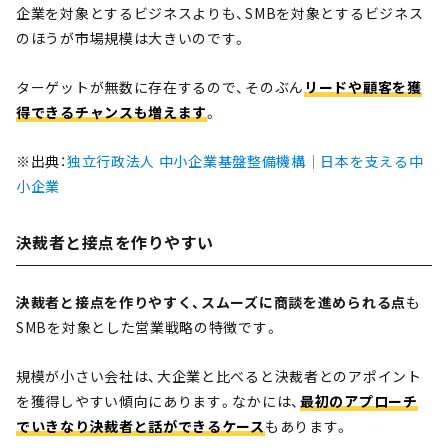
企業を対象とするビジネスよりも、SMBを対象とするビジネス
のほうが市場規模は大きいのです。
ターゲットが無数に存在するので、そのぶん
リードや顧客を獲
得できるチャンスも増えます
。
※出典：
独立行政法人 中小企業基盤整備機構｜日本を支える中
小企業
決裁者と接点を作りやすい
決裁者と接点を作りやすく、スムーズに商談を進められる点
も
SMBを対象とした営業戦略の特徴です。
規模が小さい会社は、大企業と比べると決裁者とのアポイント
を獲得しやすい傾向にあります。なかには、
最初のアプローチ
でいきなり決裁者と話ができるケース
もあります。