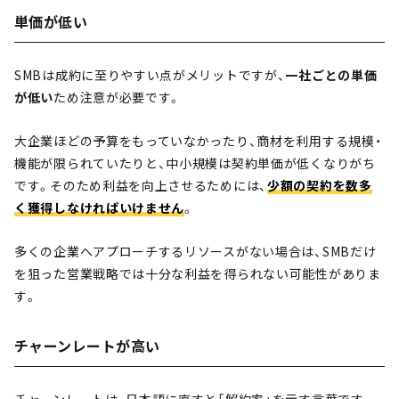
単価が低い
SMBは成約に至りやすい点がメリットですが、
一社ごとの単価
が低い
ため注意が必要です。
大企業ほどの予算をもっていなかったり、商材を利用する規模・
機能が限られていたりと、中小規模は契約単価が低くなりがち
です。そのため利益を向上させるためには、
少額の契約を数多
く獲得しなければいけません
。
多くの企業へアプローチするリソースがない場合は、SMBだけ
を狙った営業戦略では十分な利益を得られない可能性がありま
す。
チャーンレートが高い