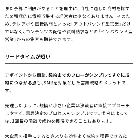
また予算に制限があることを理由に、自社に適した商材を探す
ため積極的に情報収集する経営者は少なくありません。そのた
め、テレアポや直接訪問といった「アウトバウンド型営業」だけ
ではなく、コンテンツの配信や資料請求などの「インバウンド型
営業」からの集客も期待できます。
リードタイムが短い
アポイントから商談、
契約までのフローがシンプルですぐに成
約につながる点
も、SMBを対象とした営業戦略のメリットで
す。
先述したように、規模が小さい企業は決裁者に直接アプローチ
しやすく、意思決定のプロセスもシンプルです。場合によって
は、1回目の商談で成約を獲得できることもあります。
大企業を相手にするときよりも効率よく成約を獲得できるた