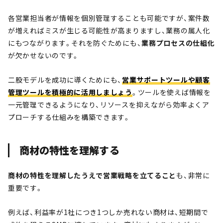
各営業担当者が情報を個別管理することも可能ですが、案件数
が増えればミスが生じる可能性が高まりますし、業務の属人化
にもつながります。それを防ぐためにも、
業務プロセスの仕組化
が欠かせないのです。
二股モデルを成功に導くためにも、
営業サポートツールや顧客
管理ツールを積極的に活用しましょう
。ツールを使えば情報を
一元管理できるようになり、リソースを抑えながら効率よくア
プローチする仕組みを構築できます。
商材の特性を理解する
商材の特性を理解したうえで営業戦略を立てること
も、非常に
重要です。
例えば、利益率が1社につき1つしか売れない商材は、短期間で