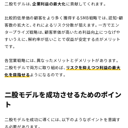
二股モデルは、
企業利益の最大化
に貢献してくれます。
比較的低単価の顧客をより多く獲得するSMB戦略では、認知・顧
客数の拡大と、それによるリスク分散が狙えます。一方でエン
タープライズ戦略は、顧客単価が高いため利益向上につなげや
すいうえに、解約率が低いことで収益が安定する点がメリット
です。
各営業戦略には、異なったメリットとデメリットがあります。
二股モデルで両方に取り組めば、
リスクを抑えつつ利益の最大
化を目指せる
ようになるのです。
二股モデルを成功させるためのポイン
ト
二股モデルを成功に導くには、以下のようなポイントを意識す
る必要があります。