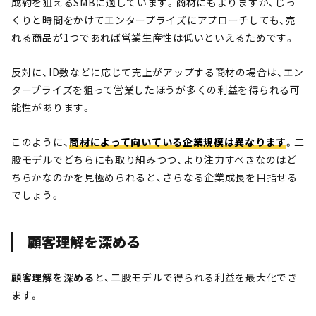
成約を狙えるSMBに適しています。商材にもよりますが、じっ
くりと時間をかけてエンタープライズにアプローチしても、売
れる商品が1つであれば営業生産性は低いといえるためです。
反対に、ID数などに応じて売上がアップする商材の場合は、エン
タープライズを狙って営業したほうが多くの利益を得られる可
能性があります。
このように、
商材によって向いている企業規模は異なります
。二
股モデルでどちらにも取り組みつつ、より注力すべきなのはど
ちらかなのかを見極められると、さらなる企業成長を目指せる
でしょう。
顧客理解を深める
顧客理解を深める
と、二股モデルで得られる利益を最大化でき
ます。