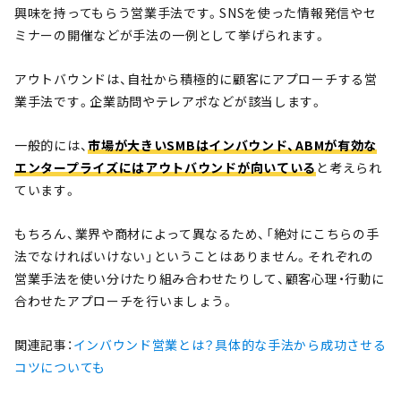
興味を持ってもらう営業手法です。SNSを使った情報発信やセ
ミナーの開催などが手法の一例として挙げられます。
アウトバウンドは、自社から積極的に顧客にアプローチする営
業手法です。企業訪問やテレアポなどが該当します。
一般的には、
市場が大きいSMBはインバウンド、ABMが有効な
エンタープライズにはアウトバウンドが向いている
と考えられ
ています。
もちろん、業界や商材によって異なるため、「絶対にこちらの手
法でなければいけない」ということはありません。それぞれの
営業手法を使い分けたり組み合わせたりして、顧客心理・行動に
合わせたアプローチを行いましょう。
関連記事：
インバウンド営業とは？具体的な手法から成功させる
コツについても