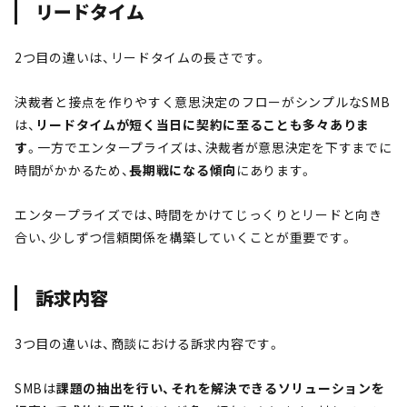
リードタイム
2つ目の違いは、リードタイムの長さです。
決裁者と接点を作りやすく意思決定のフローがシンプルなSMB
は、
リードタイムが短く当日に契約に至ることも多々ありま
す
。一方でエンタープライズは、決裁者が意思決定を下すまでに
時間がかかるため、
長期戦になる傾向
にあります。
エンタープライズでは、時間をかけてじっくりとリードと向き
合い、少しずつ信頼関係を構築していくことが重要です。
訴求内容
3つ目の違いは、商談における訴求内容です。
SMBは
課題の抽出を行い、それを解決できるソリューションを