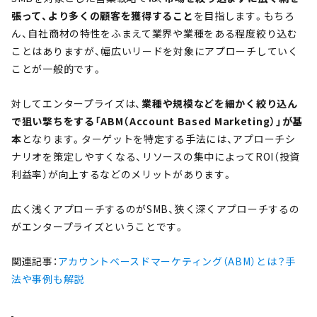
張って、より多くの顧客を獲得すること
を目指します。もちろ
ん、自社商材の特性をふまえて業界や業種をある程度絞り込む
ことはありますが、幅広いリードを対象にアプローチしていく
ことが一般的です。
対してエンタープライズは、
業種や規模などを細かく絞り込ん
で狙い撃ちをする「ABM（Account Based Marketing）」が基
本
となります。ターゲットを特定する手法には、アプローチシ
ナリオを策定しやすくなる、リソースの集中によってROI（投資
利益率）が向上するなどのメリットがあります。
広く浅くアプローチするのがSMB、狭く深くアプローチするの
がエンタープライズということです。
関連記事：
アカウントベースドマーケティング（ABM）とは？手
法や事例も解説