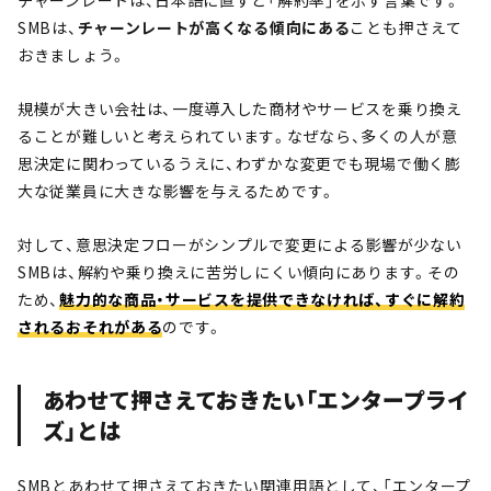
チャーンレートは、日本語に直すと「解約率」を示す言葉です。
SMBは、
チャーンレートが高くなる傾向にある
ことも押さえて
おきましょう。
規模が大きい会社は、一度導入した商材やサービスを乗り換え
ることが難しいと考えられています。なぜなら、多くの人が意
思決定に関わっているうえに、わずかな変更でも現場で働く膨
大な従業員に大きな影響を与えるためです。
対して、意思決定フローがシンプルで変更による影響が少ない
SMBは、解約や乗り換えに苦労しにくい傾向にあります。その
ため、
魅力的な商品・サービスを提供できなければ、すぐに解約
されるおそれがある
のです。
あわせて押さえておきたい「エンタープライ
ズ」とは
SMBとあわせて押さえておきたい関連用語として、「エンタープ