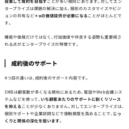
提案して成約を目指す
ことが多い傾向にあります。対してエン
タープライズは課題の解決に加え、個別のカスタマイズやビジ
ョンの共有など
＋αの価値提供が必要になる
ことがほとんどで
す。
機能や価格だけではなく、付加価値や伴走する姿勢も重要視さ
れる点がエンタープライズの特徴です。
成約後のサポート
4つ目の違いは、成約後のサポート内容です。
SMBは顧客数が多くなる傾向にあるため、電話やWeb会議シス
テムなどを使って、
いち顧客あたりのサポートに割くリソース
を抑える
ことが少なくありません。対してエンタープライズは、
個別サポートや企業訪問などで接触頻度を高めることで、
じっ
くりと関係の深化を狙います
。