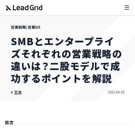
営業戦略/営業DX
SMBとエンタープライ
ズそれぞれの営業戦略の
違いは？二股モデルで成
功するポイントを解説
2023.09.18
#
営業
目次