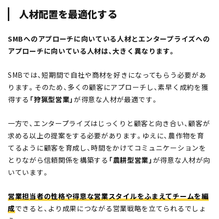
人材配置を最適化する
SMBへのアプローチに向いている人材とエンタープライズへの
アプローチに向いている人材は、大きく異なります。
SMBでは、短期間で自社や商材を好きになってもらう必要があ
ります。そのため、多くの顧客にアプローチし、素早く成約を獲
得する
「狩猟型営業」
が得意な人材が最適です。
一方で、エンタープライズはじっくりと顧客と向き合い、顧客が
求める以上の提案をする必要があります。ゆえに、農作物を育
てるように顧客を育成し、時間をかけてコミュニケーションを
とりながら信頼関係を構築する
「農耕型営業」
が得意な人材が向
いています。
営業担当者の性格や得意な営業スタイルをふまえてチームを編
成
できると、より成果につながる営業戦略を立てられるでしょ