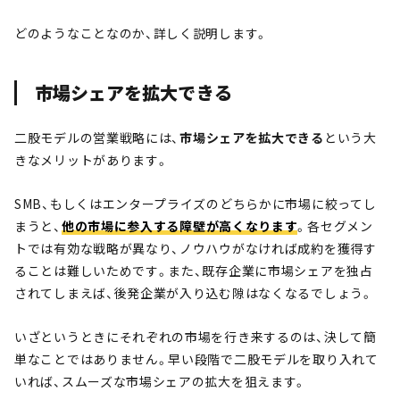
どのようなことなのか、詳しく説明します。
市場シェアを拡大できる
二股モデルの営業戦略には、
市場シェアを拡大できる
という大
きなメリットがあります。
SMB、もしくはエンタープライズのどちらかに市場に絞ってし
まうと、
他の市場に参入する障壁が高くなります
。各セグメン
トでは有効な戦略が異なり、ノウハウがなければ成約を獲得す
ることは難しいためです。また、既存企業に市場シェアを独占
されてしまえば、後発企業が入り込む隙はなくなるでしょう。
いざというときにそれぞれの市場を行き来するのは、決して簡
単なことではありません。早い段階で二股モデルを取り入れて
いれば、スムーズな市場シェアの拡大を狙えます。