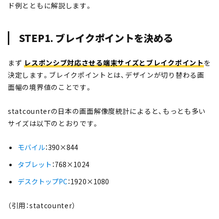
ド例とともに解説します。
STEP1. ブレイクポイントを決める
まず
レスポンシブ対応させる端末サイズとブレイクポイント
を
決定します。ブレイクポイントとは、デザインが切り替わる画
面幅の境界値のことです。
statcounterの日本の画面解像度統計によると、もっとも多い
サイズは以下のとおりです。
モバイル
：390×844
タブレット
：768×1024
デスクトップPC
：1920×1080
（引用：statcounter）