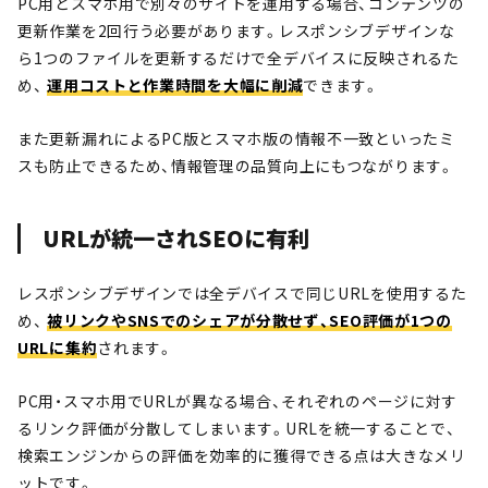
PC用とスマホ用で別々のサイトを運用する場合、コンテンツの
更新作業を2回行う必要があります。レスポンシブデザインな
ら1つのファイルを更新するだけで全デバイスに反映されるた
め、
運用コストと作業時間を大幅に削減
できます。
また更新漏れによるPC版とスマホ版の情報不一致といったミ
スも防止できるため、情報管理の品質向上にもつながります。
URLが統一されSEOに有利
レスポンシブデザインでは全デバイスで同じURLを使用するた
め、
被リンクやSNSでのシェアが分散せず、SEO評価が1つの
URLに集約
されます。
PC用・スマホ用でURLが異なる場合、それぞれのページに対す
るリンク評価が分散してしまいます。URLを統一することで、
検索エンジンからの評価を効率的に獲得できる点は大きなメリ
ットです。