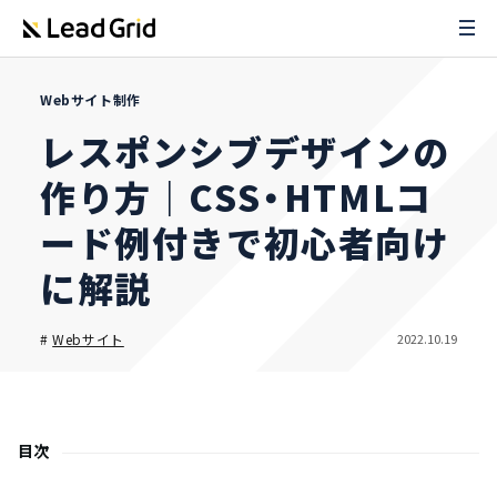
Webサイト制作
レスポンシブデザインの
作り方｜CSS・HTMLコ
ード例付きで初心者向け
に解説
2022.10.19
#
Webサイト
目次