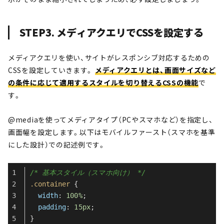
STEP3. メディアクエリでCSSを設定する
メディアクエリを使い、サイトがレスポンシブ対応するための
CSSを設定していきます。
メディアクエリとは、画面サイズなど
の条件に応じて適用するスタイルを切り替えるCSSの機能
で
す。
@mediaを使ってメディアタイプ（PCやスマホなど）を指定し、
画面幅を設定します。以下はモバイルファースト（スマホを基準
にした設計）での記述例です。
/* 基本スタイル（スマホ向け） */
.container
 {
width
: 
100%
;
padding
: 
15px
;
}