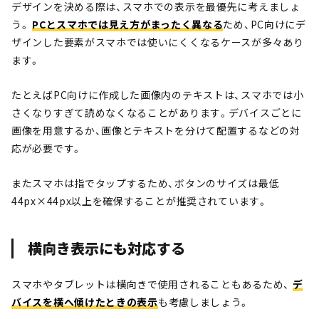
デザインを決める際は、スマホでの表示を最優先に考えましょ
う。
PCとスマホでは見え方がまったく異なる
ため、PC向けにデ
ザインした要素がスマホでは使いにくくなるケースが多々あり
ます。
たとえばPC向けに作成した画像内のテキストは、スマホでは小
さくなりすぎて読めなくなることがあります。デバイスごとに
画像を用意するか、画像とテキストを分けて配置するなどの対
応が必要です。
またスマホは指でタップするため、ボタンのサイズは最低
44px×44px以上を確保することが推奨されています。
横向き表示にも対応する
スマホやタブレットは横向きで使用されることもあるため、
デ
バイスを横へ傾けたときの表示
も考慮しましょう。