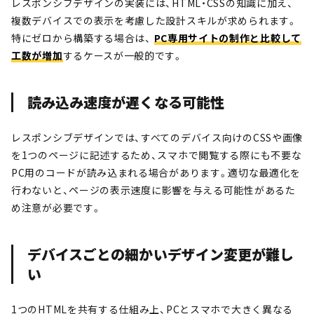
レスポンシブデザインの実装には、HTML・CSSの知識に加え、
複数デバイスでの表示を考慮した設計スキルが求められます。
特にゼロから構築する場合は、
PC専用サイトの制作と比較して
工数が増加
するケースが一般的です。
読み込み速度が遅くなる可能性
レスポンシブデザインでは、すべてのデバイス向けのCSSや画像
を1つのページに記述するため、スマホで閲覧する際にも不要な
PC用のコードが読み込まれる場合があります。適切な最適化を
行わないと、ページの表示速度に影響を与える可能性があるた
め注意が必要です。
デバイスごとの細かいデザイン変更が難し
い
1つのHTMLを共有する仕組み上、PCとスマホで大きく異なる