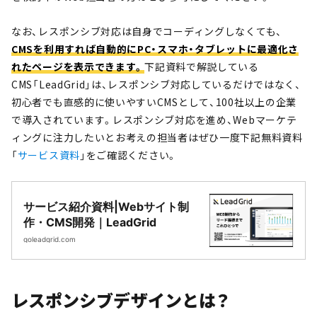
なお、レスポンシブ対応は自身でコーディングしなくても、
CMSを利用すれば自動的にPC・スマホ・タブレットに最適化さ
れたページを表示できます。
下記資料で解説している
CMS「LeadGrid」は、レスポンシブ対応しているだけではなく、
初心者でも直感的に使いやすいCMSとして、100社以上の企業
で導入されています。レスポンシブ対応を進め、Webマーケテ
ィングに注力したいとお考えの担当者はぜひ一度下記無料資料
「
サービス資料
」をご確認ください。
サービス紹介資料|Webサイト制
作・CMS開発｜LeadGrid
goleadgrid.com
レスポンシブデザインとは？