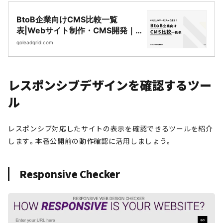
BtoB企業向けCMS比較一覧
表|Webサイト制作・CMS開発｜
LeadGrid
goleadgrid.com
レスポンシブデザインを確認するツー
ル
レスポンシブ対応したサイトの表示を確認できるツールを紹介
します。本番公開前の動作確認に活用しましょう。
Responsive Checker