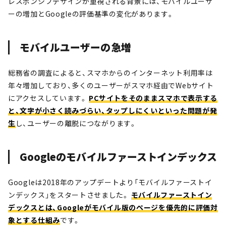
レスポンシブデザインが重視される背景には、モバイルユーザ
ーの増加とGoogleの評価基準の変化があります。
モバイルユーザーの急増
総務省の調査によると、スマホからのインターネット利用率は
年々増加しており、多くのユーザーがスマホ経由でWebサイト
にアクセスしています。
PCサイトをそのままスマホで表示する
と、文字が小さく読みづらい、タップしにくいといった問題が発
生
し、ユーザーの離脱につながります。
Googleのモバイルファーストインデックス
Googleは2018年のアップデートより「モバイルファーストイ
ンデックス」をスタートさせました。
モバイルファーストイン
デックスとは、Googleがモバイル版のページを優先的に評価対
象とする仕組み
です。