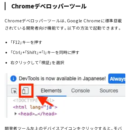
Chromeデベロッパーツール
Chromeデベロッパーツールは、Google Chromeに標準搭載
されている開発者向け機能です。以下の方法で起動できます。
「F12」キーを押す
「Ctrl」+「Shift」+「I」キーを同時に押す
右クリックして「検証」を選択
開発者ツール左上のデバイスアイコンをクリックすると、モバ