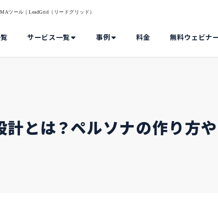
Aツール｜LeadGrid（リードグリッド）
一覧
サービス一覧
事例
料金
無料ウェビナ
設計とは？ペルソナの作り方