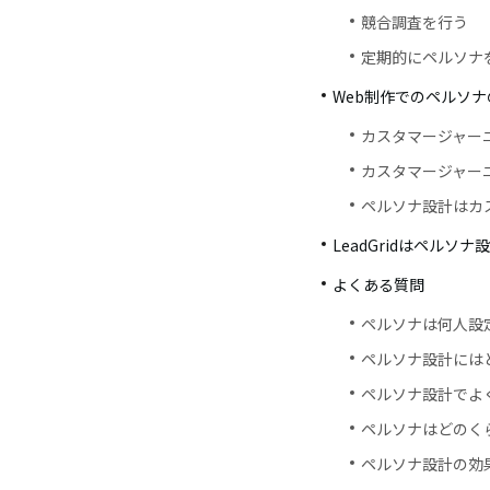
競合調査を行う
定期的にペルソナ
Web制作でのペルソ
カスタマージャー
カスタマージャー
ペルソナ設計はカ
LeadGridはペル
よくある質問
ペルソナは何人設
ペルソナ設計には
ペルソナ設計でよ
ペルソナはどのく
ペルソナ設計の効