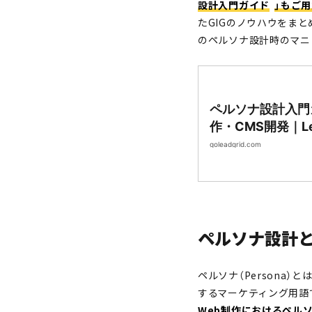
設計入門ガイド
」もご
たGIGのノウハウをま
のペルソナ設計時のマニ
ペルソナ設計入門
作・CMS開発｜Lea
goleadgrid.com
ペルソナ設計
ペルソナ（Persona
するマーケティング用語
Web制作におけるペル