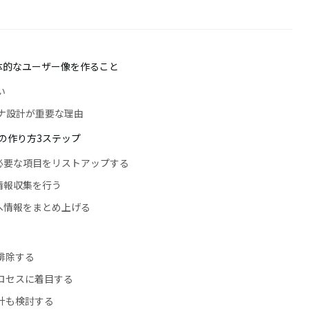
体的なユーザー像を作ること
い
ソナ設計が重要な理由
の作り方3ステップ
に必要な項目をリストアップする
情報収集を行う
へ情報をまとめ上げる
排除する
ロセスに着目する
計も検討する