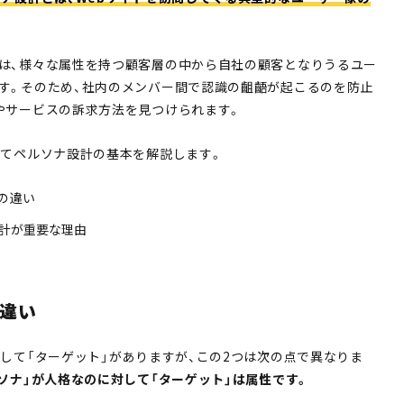
は、様々な属性を持つ顧客層の中から自社の顧客となりうるユー
す。そのため、社内のメンバー間で認識の齟齬が起こるのを防止
やサービスの訴求方法を見つけられます。
けてペルソナ設計の基本を解説します。
の違い
設計が重要な理由
違い
として「ターゲット」がありますが、この2つは次の点で異なりま
ソナ」が人格なのに対して「ターゲット」は属性です。