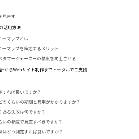
を見直す
ナの活用方法
ニーマップとは
ニーマップを策定するメリット
スタマージャーニーの精度を向上させる
ソナ設計からWebサイト制作までトータルでご支援
定すれば良いですか？
どのくらいの期間と費用がかかりますか？
くある失敗は何ですか？
らいの頻度で見直すべきですか？
果はどう測定すれば良いですか？