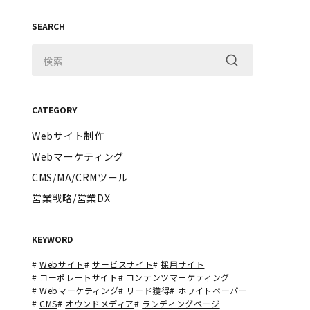
SEARCH
CATEGORY
Webサイト制作
Webマーケティング
CMS/MA/CRMツール
営業戦略/営業DX
KEYWORD
#
Webサイト
#
サービスサイト
#
採用サイト
#
コーポレートサイト
#
コンテンツマーケティング
#
Webマーケティング
#
リード獲得
#
ホワイトペーパー
#
CMS
#
オウンドメディア
#
ランディングページ