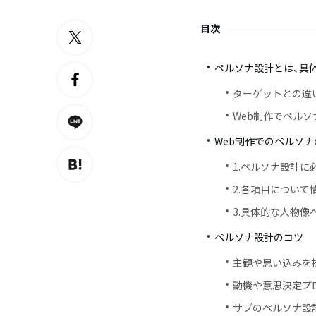
目次
ペルソナ設計とは、具
ターゲットとの違
Web制作でペル
Web制作でのペルソナ
1.ペルソナ設計
2.各項目について
3.具体的な人物像
ペルソナ設計のコツ
主観や思い込みを
動機や意思決定プ
サブのペルソナ設