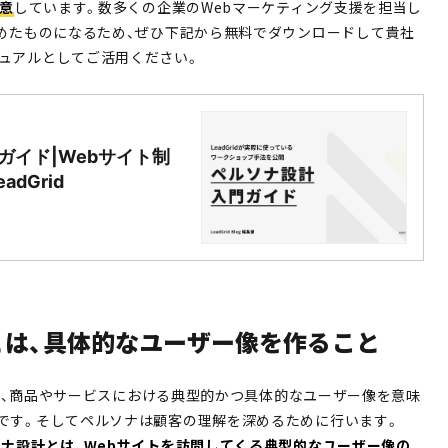
用意
しています。数多くの企業のWebマーケティング支援を担当し
とめたものになるため、ぜひ下記から無料でダウンロードして貴社
ュアルとしてご活用ください。
ガイド|Webサイト制
dGrid
とは、具体的なユーザー像を作ること
）とは、商品やサービスにおける典型的かつ具体的なユーザー像を意味
です。そしてペルソナは顧客の理解を深めるために行います。
ソナ設計とは、Webサイトを訪問してくる典型的なユーザー像の