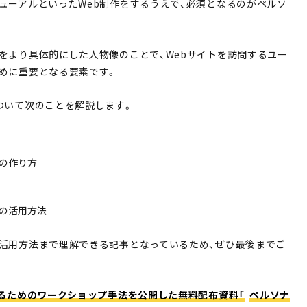
ューアルといったWeb制作をするうえで、必須となるのがペルソ
をより具体的にした人物像のことで、Webサイトを訪問するユー
めに重要となる要素です。
ついて次のことを解説します。
ナの作り方
ナの活用方法
活用方法まで理解できる記事となっているため、ぜひ最後までご
るためのワークショップ手法を公開した無料配布資料「
ペルソナ