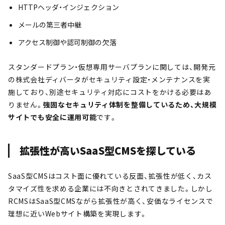
HTTPヘッダ・インジェクション
メールの第三者中継
アクセス制御や認可制御の欠落
スタンダードプラン・仮想専用サーバプランに関しては、開発元
の株式会社ディバータがセキュリティ設定・メンテナンスを実
施しており、別途セキュリティ対応にコストをかける必要はあ
りません。
強固なセキュリティ体制を整備しているため、大規模
サイトでも安全に運用可能
です。
拡張性が高いSaaS型CMSを探している
SaaS型CMSはコスト面に優れている反面、拡張性が低く、カス
タマイズ性を求める企業には不向きとされてきました。しかし
RCMSはSaaS型CMSながら拡張性が高く、安価なライセンスで
理想に近いWebサイト構築を実現します。