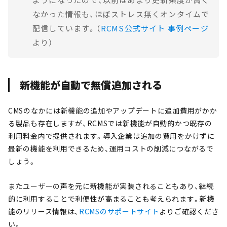
ようになったので、以前はあまり更新頻度が高く
なかった情報も、ほぼストレス無くオンタイムで
配信しています。（
RCMS公式サイト 事例ページ
より）
新機能が自動で無償追加される
CMSのなかには新機能の追加やアップデートに追加費用がかか
る製品も存在しますが、RCMSでは新機能が自動的かつ既存の
利用料金内で提供されます。導入企業は追加の費用をかけずに
最新の機能を利用できるため、運用コストの削減につながるで
しょう。
またユーザーの声を元に新機能が実装されることもあり、継続
的に利用することで利便性が高まることも考えられます。新機
能のリリース情報は、
RCMSのサポートサイト
よりご確認くださ
い。