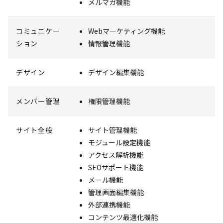
メルマガ機能
コミュニケー
Webマーケティング機能
ション
情報管理機能
デザイン
デザイン編集機能
メンバー管理
権限管理機能
サイト全般
サイト管理機能
モジュール設定機能
アクセス解析機能
SEOサポート機能
メール機能
管理画面編集機能
外部連携機能
コンテンツ最適化機能