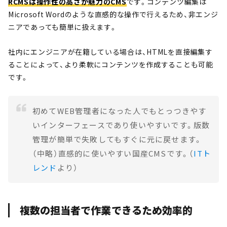
RCMSは操作性の高さが魅力のCMS
です。コンテンツ編集は
Microsoft Wordのような直感的な操作で行えるため、非エンジ
ニアであっても簡単に扱えます。
社内にエンジニアが在籍している場合は、HTMLを直接編集す
ることによって、より柔軟にコンテンツを作成することも可能
です。
初めてWEB管理者になった人でもとっつきやす
いインターフェースであり使いやすいです。版数
管理が簡単で失敗してもすぐに元に戻せます。
（中略）直感的に使いやすい国産CMSです。（
ITト
レンド
より）
複数の担当者で作業できるため効率的