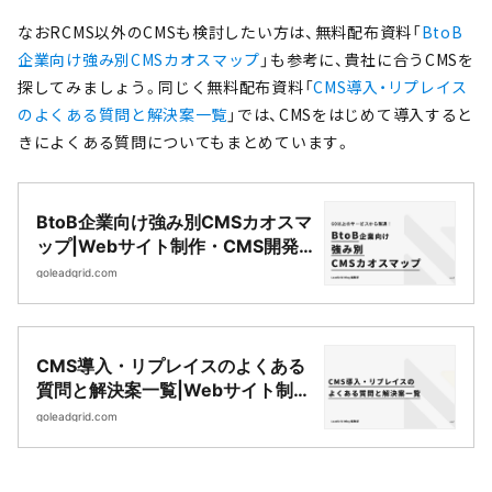
なおRCMS以外のCMSも検討したい方は、無料配布資料「
BtoB
企業向け強み別CMSカオスマップ
」も参考に、貴社に合うCMSを
探してみましょう。同じく無料配布資料「
CMS導入・リプレイス
のよくある質問と解決案一覧
」では、CMSをはじめて導入すると
きによくある質問についてもまとめています。
BtoB企業向け強み別CMSカオスマ
ップ|Webサイト制作・CMS開発
｜LeadGrid
goleadgrid.com
CMS導入・リプレイスのよくある
質問と解決案一覧|Webサイト制
作・CMS開発｜LeadGrid
goleadgrid.com