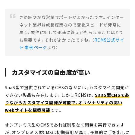
きめ細やかな営業サポートがよかったです。インター
ネット業界は成長産業なので変化スピードが非常に
早く、要件に対して迅速に答えがもらえることはとて
も重要です。それがよかったですね。（
RCMS公式サイ
ト 事例ページ
より）
カスタマイズの自由度が高い
SaaS型で提供されているCMSのなかには、カスタマイズ開発が
できない製品も存在します。しかしRCMSは、
SaaS型CMSであ
りながらカスタマイズ開発が可能で、オリジナリティの高い
Webサイトを構築可能
です。
オンプレミス型のCMSであれば制限なく開発を実行できます
が、オンプレミス型CMSは初期費用が高く、予算的に手を出しに