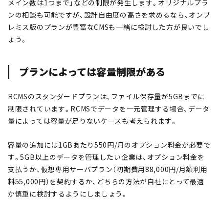
メイン数は1つまで」などの制限が発生します。オリジナルプラ
ンの相談も可能ですが、設計自由度の高さを求めるなら、オンプ
レミス版のプランが豊富なCMSも一緒に検討した方が良いでし
ょう。
プランによっては容量制限がある
RCMSのスタンダードプランは、ファイル保存量が5GBまでに
制限されています。RCMSでデータを一元管理する場合、データ
量によっては容量が足りないケースも考えられます。
容量の追加には1GBあたり550円/月のオプション料金が必要で
す。5GB以上のデータを管理したい企業は、オプション料金を
支払うか、仮想専用サーバプラン（初期費用88,000円/月額利用
料55,000円）を契約するか、どちらの方法が自社にとって最適
か慎重に検討するようにしましょう。