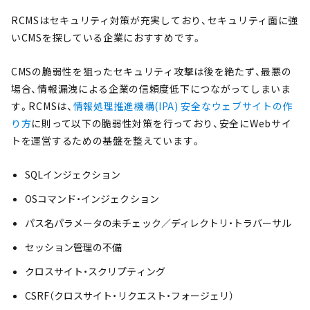
RCMSはセキュリティ対策が充実しており、セキュリティ面に強
いCMSを探している企業におすすめです。
CMSの脆弱性を狙ったセキュリティ攻撃は後を絶たず、最悪の
場合、情報漏洩による企業の信頼度低下につながってしまいま
す。RCMSは、
情報処理推進機構(IPA) 安全なウェブサイトの作
り方
に則って以下の脆弱性対策を行っており、安全にWebサイ
トを運営するための基盤を整えています。
SQLインジェクション
OSコマンド・インジェクション
パス名パラメータの未チェック／ディレクトリ・トラバーサル
セッション管理の不備
クロスサイト・スクリプティング
CSRF（クロスサイト・リクエスト・フォージェリ）