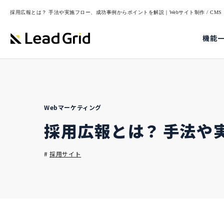
採用広報とは？ 手法や実施フロー、成功事例からポイントを解説｜Webサイト制作 / CMS・
機能
Webマーケティング
採用広報とは？ 手法や
#
採用サイト