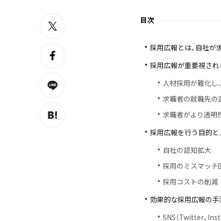
目次
採用広報とは、自社が
採用広報が重要視され
人材採用が難化し
求職者の就職先の
求職者がより透明
採用広報を行う目的と
自社の認知拡大
採用のミスマッチ
採用コストの削減
効果的な採用広報の手法
SNS（Twitter、In