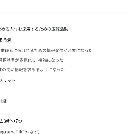
求める人材を採用するための広報活動
る背景
、求職者に選ばれるための情報発信が必要になった
選択基準が多様化し、複雑になった
性の高い情報を求めるようになった
メリット
回避
（媒体）7つ
stagram、TikTokなど）