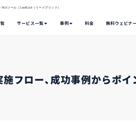
MAツール｜LeadGrid（リードグリッド）
一覧
サービス一覧
事例
料金
無料ウェビナ
実施フロー、成功事例からポイ