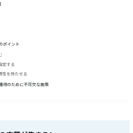
選
のポイント
む
設定する
貫性を持たせる
獲得のために不可欠な施策