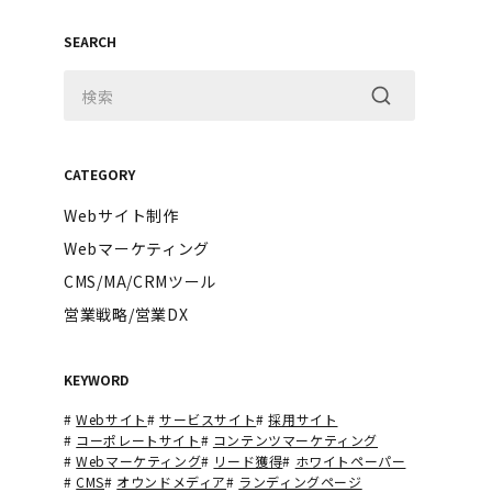
SEARCH
CATEGORY
Webサイト制作
Webマーケティング
CMS/MA/CRMツール
営業戦略/営業DX
KEYWORD
#
Webサイト
#
サービスサイト
#
採用サイト
#
コーポレートサイト
#
コンテンツマーケティング
#
Webマーケティング
#
リード獲得
#
ホワイトペーパー
#
CMS
#
オウンドメディア
#
ランディングページ