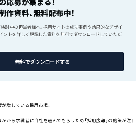
の応募が集まる！
制作資料、無料配布中！
ご検討中の担当者様へ。採用サイトの成功事例や効果的なデザイ
ポイントを詳しく解説した資料を無料でダウンロードしていただ
無料でダウンロードする
度が増している採用市場。
なかから求職者に自社を選んでもらうため
「採用広報」
の施策が注目