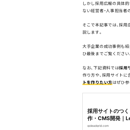
しかし採用広報の具体的
ない経営者・人事担当者
そこで本記事では、採用
説します。
大手企業の成功事例も紹
ひ最後までご覧ください
なお、下記資料では
採用
作り方や、採用サイトに
トを作りたい方
はぜひ参
採用サイトのつく
作・CMS開発｜Lea
goleadgrid.com