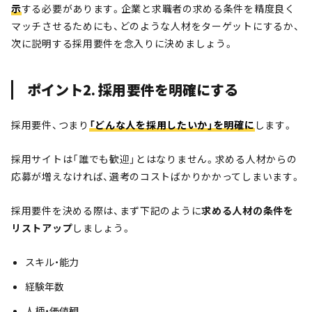
示
する必要があります。企業と求職者の求める条件を精度良く
マッチさせるためにも、どのような人材をターゲットにするか、
次に説明する採用要件を念入りに決めましょう。
ポイント2. 採用要件を明確にする
採用要件、つまり
「どんな人を採用したいか」を明確に
します。
採用サイトは「誰でも歓迎」とはなりません。求める人材からの
応募が増えなければ、選考のコストばかりかかってしまいます。
採用要件を決める際は、まず下記のように
求める人材の条件を
リストアップ
しましょう。
スキル・能力
経験年数
人柄・価値観