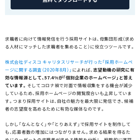
求職者に向けて情報発信を行う採用サイトは、母集団形成（求め
る人材にマッチした求職者を集めること）に役立つツールです。
株式会社ディスコ キャリタスリサーチが行った「採用ホームペ
ージに関する調査（2020年8月）」
によれば、
志望動機の研究に有
効な情報源として、57.4%が「個別企業のホームページ」と答え
ています。
そしてコロナ禍で対面で情報収集をする機会が減少
しているため、採用ホームページの閲覧度合いも上昇していま
す。つまり採用サイトは、自社の魅力を最大限に発信でき、候補
者の志望度を高めるために有効な媒体なのです。
しかし「なんとなく」や「とりあえず」で採用サイトを制作して
も、応募者数の増加にはつながりません。求める結果を得るた
めにターゲットの求職者が求める情報を分析し、戦略的に運営