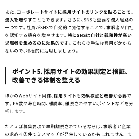
また、
コーポレートサイトに採用サイトのリンクを貼ることで、
流入を増やす
こともできます。さらに、SNSも重要な流入経路の
一つです。社員がSNSで自発的に発信することで、求職者が自社
を認知する機会を増やせます。
特にSNSは自社と親和性が高い
求職者を集めるのに効果的です。
これらの手法は費用がかから
ないので、積極的に活用しましょう。
ポイント5. 採用サイトの効果測定と検証、
改善できる体制を整える
ほかのWebサイト同様、
採用サイトも効果検証と改善が必要
で
す。PV数や滞在時間、離脱率、離脱されやすいポイントなどを分
析します。
たとえば募集要項で早期離脱されているならば、求職者と企業
の求める条件でミスマッチが発生しているかもしれません。ま