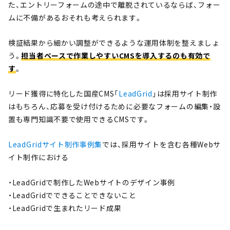
た、エントリーフォームの途中で離脱されているならば、フォー
ムに不備があるおそれも考えられます。
検証結果から細かい調整ができるような運用体制を整えましょ
う。
担当者ベースで作業しやすいCMSを導入するのも有効で
す
。
リード獲得に特化した国産CMS「
LeadGrid
」は採用サイト制作
はもちろん、応募を受け付けるために必要なフォームの編集・設
置も専門知識不要で使用できるCMSです。
LeadGridサイト制作事例集
では、採用サイトを含む各種Webサ
イト制作における
・LeadGridで制作したWebサイトのデザイン事例
・LeadGridでできることできないこと
・LeadGridで生まれたリード成果