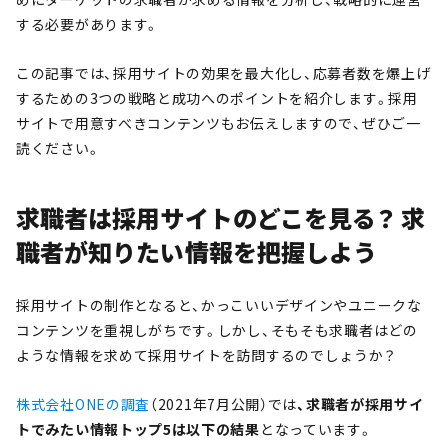
する必要があります。
この記事では、採用サイトの効果を最大化し、応募者数を爆上げ
するための3つの戦略と成功へのポイントを紹介します。採用
サイトで用意すべきコンテンツもお伝えしますので、ぜひご一
読ください。
求職者は採用サイトのどこを見る？ 求
職者が知りたい情報を把握しよう
採用サイトの制作となると、かっこいいデザインやユニークな
コンテンツを重視しがちです。しかし、そもそも求職者はどの
ような情報を求めて採用サイトを訪問するのでしょうか？
株式会社ONEの調査
（2021年7月公開）では
、求職者が採用サイ
トでみたい情報トップ5は以下の結果
となっています。