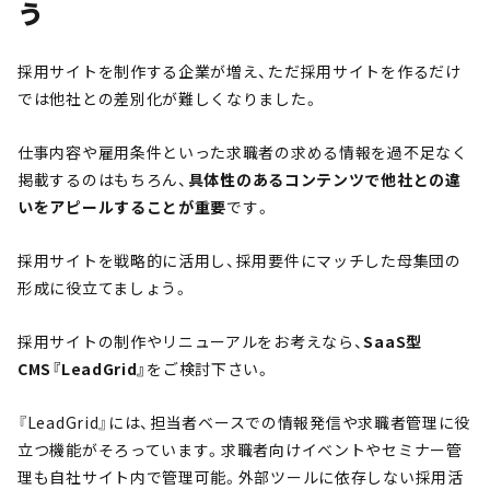
う
採用サイトを制作する企業が増え、ただ採用サイトを作るだけ
では他社との差別化が難しくなりました。
仕事内容や雇用条件といった求職者の求める情報を過不足なく
掲載するのはもちろん、
具体性のあるコンテンツで他社との違
いをアピールすることが重要
です。
採用サイトを戦略的に活用し、採用要件にマッチした母集団の
形成に役立てましょう。
採用サイトの制作やリニューアルをお考えなら、
SaaS型
CMS『LeadGrid』
をご検討下さい。
『LeadGrid』には、担当者ベースでの情報発信や求職者管理に役
立つ機能がそろっています。求職者向けイベントやセミナー管
理も自社サイト内で管理可能。外部ツールに依存しない採用活