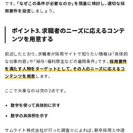
です。
「なぜこの条件が必要なのか」を慎重に検討し、
適切な採
用要件を設定
しましょう。
ポイント3. 求職者のニーズに応えるコンテ
ンツを用意する
前述したとおり、求職者が採用サイトで知りたい情報は「具体的
な仕事内容」や「給与・福利厚生などの雇用条件」です。
採用要件
を満たす人物をターゲットとして、その人のニーズに応えるコ
ンテンツを用意
します。
ここで大事なのは次の2点です。
数字を使って具体的に示す
数字の具体例を示す
サムライト株式会社が行った調査※によれば、新卒採用と中途