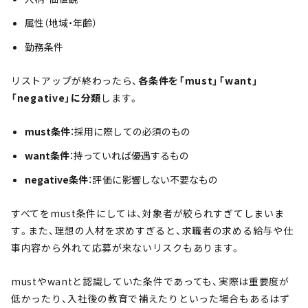
属性（地域・年齢）
勤務条件
リストアップが終わったら、
各条件を「must」「want」
「negative」に分類
します。
must条件
：採用に際しての必須のもの
want条件
：持っていれば優遇するもの
negative条件
：評価に影響しない不要なもの
すべてをmust条件にしては、対象者が絞られすぎてしまいま
す。また、理想の人材を求めすぎると、求職者の求める給与や仕
事内容から外れて応募が来ないリスクもあります。
mustやwantと認識していた条件であっても、実際は重要度が
低かったり、入社後の教育で補えたりといった場合もあるはず