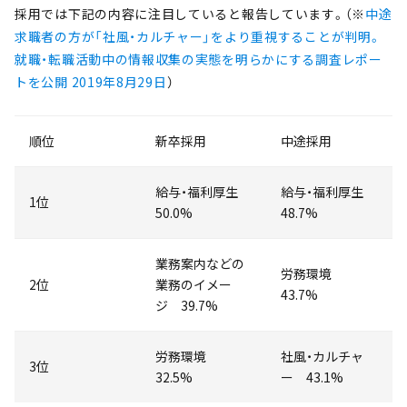
採用では下記の内容に注目していると報告しています。（※
中途
求職者の方が「社風・カルチャー」をより重視することが判明。
就職・転職活動中の情報収集の実態を明らかにする調査レポー
トを公開 2019年8月29日
）
順位
新卒採用
中途採用
給与・福利厚生
給与・福利厚生
1位
50.0%
48.7%
業務案内などの
労務環境
2位
業務のイメー
43.7%
ジ 39.7%
労務環境
社風・カルチャ
3位
32.5%
ー 43.1%