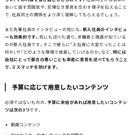
あいと話す雰囲気や、忌憚なき意見を交わす様子を伝えること
で、社員同士の関係をより深く理解してもらえるでしょう。
また先輩社員のインタビューの他にも、
新入社員のインタビュ
ーも効果的です。
先にも述べた通り、求職者と境遇が似ている
のが新入社員です。そこで彼らに「入社後に大変だったことは
何か」や「どのような環境で成長していけるのか」など、
時には
自社にとって都合の悪いことも率直に意見を述べてもらうこと
で、ミスマッチを防げます。
予算に応じて用意したいコンテンツ
必須ではないものの、
予算に余裕があれば用意したいコンテン
ツは次の3つ
です。
動画コンテンツ