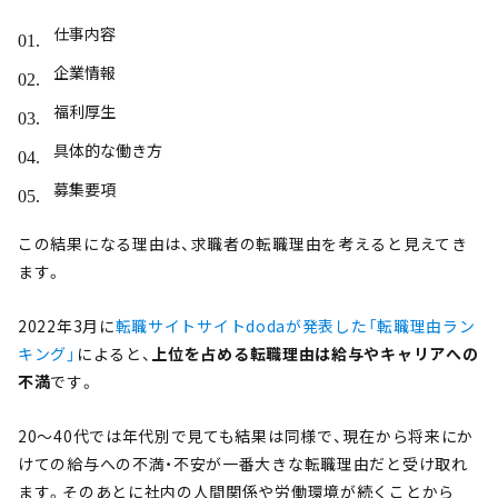
仕事内容
企業情報
福利厚生
具体的な働き方
募集要項
この結果になる理由は、求職者の転職理由を考えると見えてき
ます。
2022年3月に
転職サイトサイトdodaが発表した「転職理由ラン
キング」
によると、
上位を占める転職理由は給与やキャリアへの
不満
です。
20〜40代では年代別で見ても結果は同様で、現在から将来にか
けての給与への不満・不安が一番大きな転職理由だと受け取れ
ます。そのあとに社内の人間関係や労働環境が続くことから