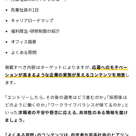
先輩社員の1日
キャリアロードマップ
福利厚生・研修制度の紹介
オフィス風景
よくある質問
掲載すべき内容はターゲットによりますが、
応募へのモチベー
ションが高まるような企業の実態が見えるコンテンツを用意
し
ます。
「エントリーしたら、その後の選考はどう進むのか」「採用後は
どのように働くのか」「ワークライフバランスが保てるのか」と
いった
求職者の不安や懸念に応える、具体性のある情報を届け
ましょう。
「よくある質問」のコンテンツは、内定者や若手社員のヒアリン