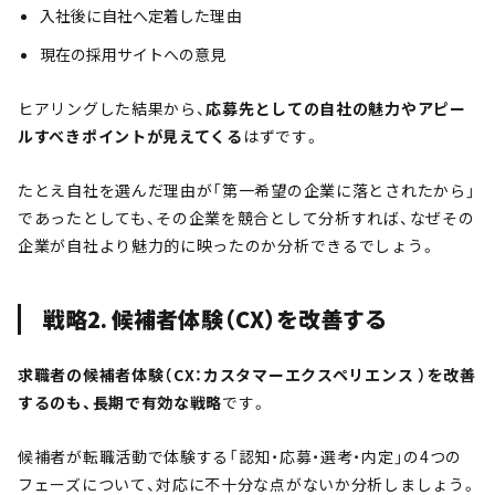
入社後に自社へ定着した理由
現在の採用サイトへの意見
ヒアリングした結果から、
応募先としての自社の魅力やアピー
ルすべきポイントが見えてくる
はずです。
たとえ自社を選んだ理由が「第一希望の企業に落とされたから」
であったとしても、その企業を競合として分析すれば、なぜその
企業が自社より魅力的に映ったのか分析できるでしょう。
戦略2. 候補者体験（CX）を改善する
求職者の候補者体験（CX：カスタマーエクスペリエンス ）を改善
するのも、長期で有効な戦略
です。
候補者が転職活動で体験する「認知・応募・選考・内定」の4つの
フェーズについて、対応に不十分な点がないか分析しましょう。