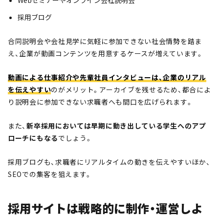
Webセミナーやオンライン会社説明会
採用ブログ
合同説明会や会社見学に気軽に参加できない社会情勢を踏ま
え、企業が動画コンテンツを用意するケースが増えています。
動画による仕事紹介や先輩社員インタビューは、企業のリアル
を伝えやすい
のがメリット。アーカイブを残せるため、都合によ
り説明会に参加できない求職者へも間口を広げられます。
また、
新卒採用においては早期に動き出している学生へのアプ
ローチにもなる
でしょう。
採用ブログも、求職者にリアルタイムの動きを伝えやすいほか、
SEOでの集客を狙えます。
採用サイトは戦略的に制作・運営しよ