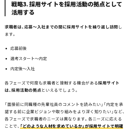
戦略3. 採用サイトを採用活動の拠点として
活用する
求職者は、応募〜入社までの間に採用サイトを繰り返し訪問
し
ます。
応募前後
選考スタート〜内定
内定後〜入社
各フェーズで何度も求職者と接触する機会がある
採用サイト
は、採用活動の拠点
といえるでしょう。
「面接前に同職種の先輩社員のコメントを読みたい」「内定を承
諾する前に企業ビジョンや取り組みをより深く知りたい」など、
各フェーズで求職者のニーズは異なります。各ニーズに応える
ことで、
「どのような人材を求めているか」が採用サイトで明確