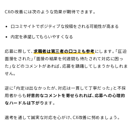
CXの改善には次のような効果が期待できます。
口コミサイトでポジティブな投稿をされる可能性が高まる
内定を承諾してもらいやすくなる
応募に際して、
求職者は第三者の口コミも参考
にします。「圧迫
面接をされた」「面接の結果を何週間も待たされて対応に困っ
た」などのコメントがあれば、応募を躊躇してしまうかもしれま
せん。
逆に「内定は出なかったが、対応は一貫して丁寧だった」と不採
用者からも
好意的なコメントを寄せられれば、応募への心理的
なハードルは下がり
ます。
選考を通して誠実な対応を心がけ、CX改善に努めましょう。