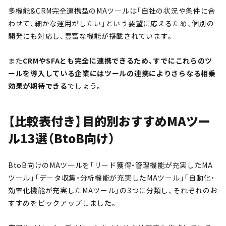
多機能&CRM完全連携型のMAツールは「自社の状況や条件に合
わせて、細かな運用がしたい」という要望に応えるため、個別の
開発にも対応し、豊富な機能が搭載されています。
また
CRMやSFAとも完全に連携できるため、すでにこれらのツ
ールを導入している企業にはツールの連携によりさらなる相乗
効果が期待できる
でしょう。
【比較表付き】目的別おすすめMAツー
ル13選（BtoB向け）
BtoB向けのMAツールを「リード獲得・管理機能が充実したMA
ツール」「データ収集・分析機能が充実したMAツール」「自動化・
効率化機能が充実したMAツール」の3つに分類し、それぞれのお
すすめをピックアップしました。