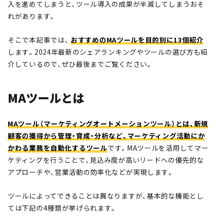
入を進めてしまうと、ツール導入の成果が半減してしまうおそ
れがあります。
そこで本記事では、
おすすめのMAツールを目的別に13個紹介
します。2024年最新のシェアランキングやツールの選び方も紹
介しているので、ぜひ最後までご覧ください。
MAツールとは
MAツール（マーケティングオートメーションツール）とは、新規
顧客の獲得から管理・育成・分析など、マーケティング活動にか
かわる業務を自動化するツール
です。MAツールを活用してマー
ケティングを行うことで、見込み度が高いリードへの優先的な
アプローチや、営業活動の効率化などが実現します。
ツールによってできることは異なりますが、基本的な機能とし
ては下記の4種類が挙げられます。