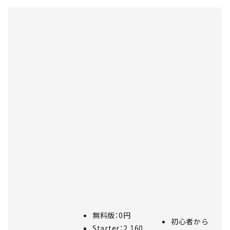
無料版：0円
初心者から
Starter：2,160