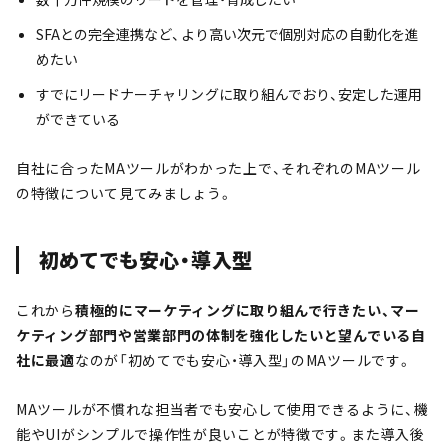
SFAとの完全連携など、より高い次元で個別対応の自動化を進
めたい
すでにリードナーチャリングに取り組んでおり、安定した運用
ができている
自社に合ったMAツールがわかった上で、それぞれのMAツール
の特徴について見てみましょう。
初めてでも安心・導入型
これから
積極的にマーケティングに取り組んで行きたい、マー
ケティング部門や営業部門の体制を強化したいと望んでいる自
社に最適
なのが「初めてでも安心・導入型」のMAツールです。
MAツールが不慣れな担当者でも安心して使用できるように、機
能やUIがシンプルで操作性が良いことが特徴です。また導入後