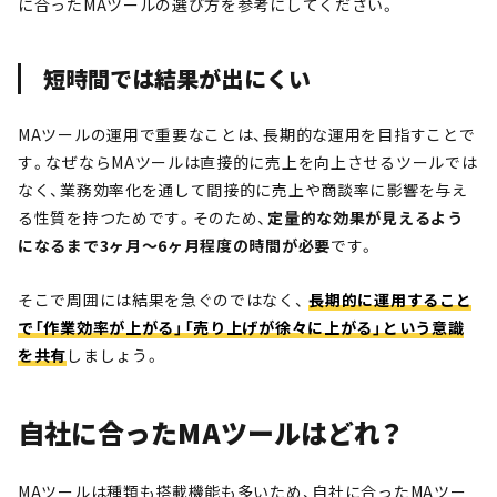
に合ったMAツールの選び方を参考にしてください。
短時間では結果が出にくい
MAツールの運用で重要なことは、長期的な運用を目指すことで
す。なぜならMAツールは直接的に売上を向上させるツールでは
なく、業務効率化を通して間接的に売上や商談率に影響を与え
る性質を持つためです。そのため、
定量的な効果が見えるよう
になるまで3ヶ月〜6ヶ月程度の時間が必要
です。
そこで周囲には結果を急ぐのではなく、
長期的に運用すること
で「作業効率が上がる」「売り上げが徐々に上がる」という意識
を共有
しましょう。
自社に合ったMAツールはどれ？
MAツールは種類も搭載機能も多いため、自社に合ったMAツー