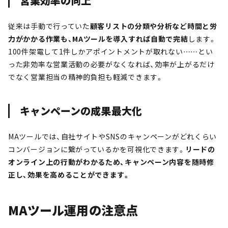
営業効率の向上
従来は手動で行っていた
顧客リストの分類や分析など時間と労
力がかかる作業も、MAツールを導入すれば自動で完結
します。
100件架電して1件しかアポイントメントが取れない……とい
った非効率な営業活動の必要がなくなれば、効率が上がるだけ
でなく営業担当の精神的負担も軽減できます。
キャンペーンの成果最大化
MAツールでは、自社サイトやSNSのキャンペーンがどれくらい
コンバージョンに繋がっているかを可視化できます。
リードの
オンライン上の行動がわかるため、キャンペーン内容を随時修
正し、効果を高めることができます。
MAツール運用の注意点