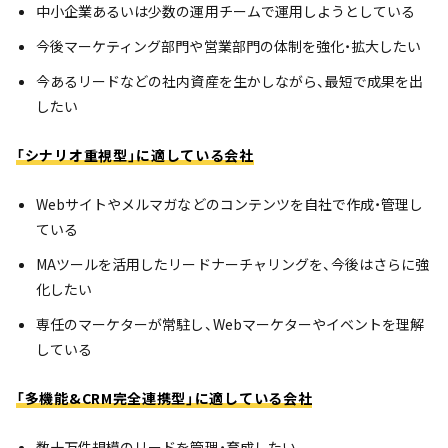
中小企業あるいは少数の運用チームで運用しようとしている
今後マーケティング部門や営業部門の体制を強化・拡大したい
今あるリードなどの社内資産を生かしながら、最短で成果を出
したい
「シナリオ重視型」に適している会社
Webサイトやメルマガなどのコンテンツを自社で作成・管理し
ている
MAツールを活用したリードナーチャリングを、今後はさらに強
化したい
専任のマーケターが常駐し、Webマーケターやイベントを理解
している
「多機能&CRM完全連携型」に適している会社
数十万件規模のリードを管理・育成したい