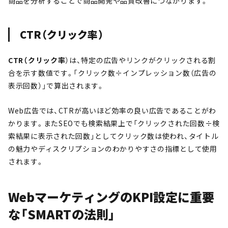
商品を分析することで商品開発や品質改善につながります。
CTR（クリック率）
CTR（クリック率
）は、特定の広告やリンクがクリックされる割
合を示す数値です。「クリック数÷インプレッション数（広告の
表示回数）」で算出されます。
Web広告では、CTRが高いほど効率の良い広告であることがわ
かります。またSEOでも検索結果上で「クリックされた回数÷検
索結果に表示された回数」としてクリック数は使われ、タイトル
の魅力やディスクリプションのわかりやすさの指標として使用
されます。
WebマーケティングのKPI設定に重要
な「SMARTの法則」