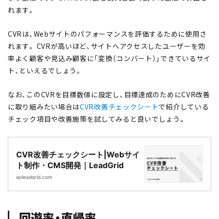
れます。
CVRは、Webサイトのパフォーマンスを評価するために使用さ
れます。 CVRが高いほど、サイトへアクセスしたユーザーを効
率よく顧客や見込み顧客に「変換（コンバート）」できているサイ
ト、といえるでしょう。
なお、このCVRを目標数値に設定し、目標達成のためにCVR改善
に取り組みたい場合は
CVR改善チェックシート
で紹介している
チェック項目や改善施策を試してみると良いでしょう。
CVR改善チェックシート|Webサイ
ト制作・CMS開発｜LeadGrid
goleadgrid.com
回遊率・直帰率