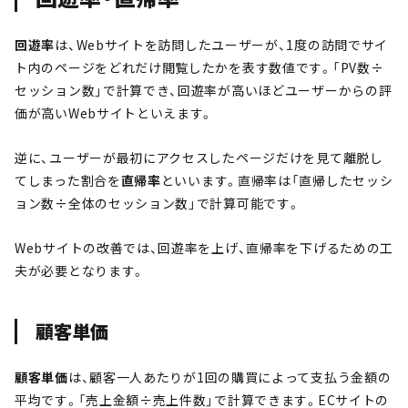
回遊率
は、Webサイトを訪問したユーザーが、1度の訪問でサイ
ト内のページをどれだけ閲覧したかを表す数値です。「PV数÷
セッション数」で計算でき、回遊率が高いほどユーザーからの評
価が高いWebサイトといえます。
逆に、ユーザーが最初にアクセスしたページだけを見て離脱し
てしまった割合を
直帰率
といいます。直帰率は「直帰したセッシ
ョン数÷全体のセッション数」で計算可能です。
Webサイトの改善では、回遊率を上げ、直帰率を下げるための工
夫が必要となります。
顧客単価
顧客単価
は、顧客一人あたりが1回の購買によって支払う金額の
平均です。「売上金額÷売上件数」で計算できます。ECサイトの