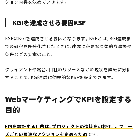
ション内容を決めていきます。
KGIを達成させる要因KSF
KSFはKGIを達成させる要因となります。KSFとは、KGI達成ま
での過程を細分化させたときに、達成に必要な具体的な事象や
条件などの要素のこと。
クライアントや競合、自社のリソースなどの現状を詳細に分析
することで、KGI達成に効果的なKSFを設定できます。
WebマーケティングでKPIを設定する
目的
KPIを設計する目的は、プロジェクトの進捗を可視化し、フェー
ズごとの最適なアクションを定めるため
です。