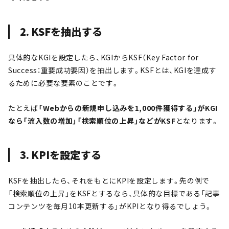
2. KSFを抽出する
具体的なKGIを設定したら、KGIからKSF（Key Factor for
Success：重要成功要因）を抽出します。KSFとは、KGIを達成す
るために必要な要素のことです。
たとえば
「Webからの新規申し込みを1,000件獲得する」がKGI
なら「流入数の増加」「検索順位の上昇」などがKSF
となります。
3. KPIを設定する
KSFを抽出したら、それをもとにKPIを設定します。先の例で
「検索順位の上昇」をKSFとするなら、具体的な目標である「記事
コンテンツを毎月10本更新する」がKPIとなり得るでしょう。