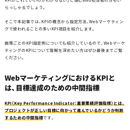
KPIがこれでいいのかわからない」と悩むWeb担当者の方もい
らっしゃるでしょう。
そこで本記事では、KPIの概念から設定方法、Webマーケティン
グで使われることの多いKPI項目を紹介します。
施策ごとのKPI設定例についても紹介しているので、Webマーケ
ティングのKPIについて理解を深めたい方はぜひ最後までご覧
ください。
WebマーケティングにおけるKPIと
は、目標達成のための中間指標
KPI（Key Performance Indicator：重要業績評価指標）とは、
プロジェクトが正しい目標に向かって進んでいるかどうか判断
するための中間指標
です。