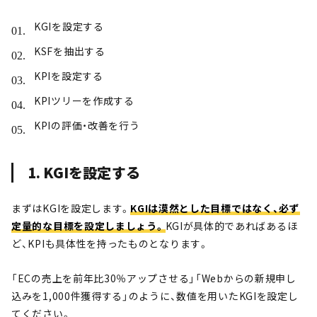
KGIを設定する
KSFを抽出する
KPIを設定する
KPIツリーを作成する
KPIの評価・改善を行う
1. KGIを設定する
まずはKGIを設定します。
KGIは漠然とした目標ではなく、必ず
定量的な目標を設定しましょう。
KGIが具体的であればあるほ
ど、KPIも具体性を持ったものとなります。
「ECの売上を前年比30％アップさせる」「Webからの新規申し
込みを1,000件獲得する」のように、数値を用いたKGIを設定し
てください。