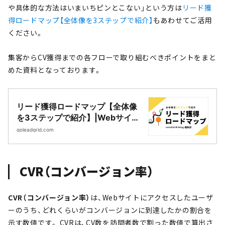
や具体的な方法はいまいちピンとこない」という方は
リード獲
得ロードマップ【全体像を3ステップで紹介】
もあわせてご活用
ください。
集客からCV獲得までの各フローで取り組むべきポイントをまと
めた資料となっております。
リード獲得ロードマップ【全体像
を3ステップで紹介】|Webサイト
制作・CMS開発｜LeadGrid
goleadgrid.com
CVR（コンバージョン率）
CVR（コンバージョン率）
は、Webサイトにアクセスしたユーザ
ーのうち、どれくらいがコンバージョンに到達したかの割合を
示す数値です。 CVRは、CV数を訪問者数で割った数値で算出さ