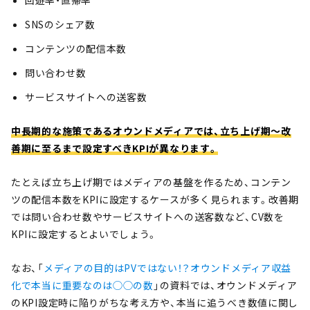
SNSのシェア数
コンテンツの配信本数
問い合わせ数
サービスサイトへの送客数
中長期的な施策であるオウンドメディアでは、立ち上げ期～改
善期に至るまで設定すべきKPIが異なります。
たとえば立ち上げ期ではメディアの基盤を作るため、コンテン
ツの配信本数をKPIに設定するケースが多く見られます。改善期
では問い合わせ数やサービスサイトへの送客数など、CV数を
KPIに設定するとよいでしょう。
なお、「
メディアの目的はPVではない！？オウンドメディア収益
化で本当に重要なのは◯◯の数
」の資料では、オウンドメディア
のKPI設定時に陥りがちな考え方や、本当に追うべき数値に関し