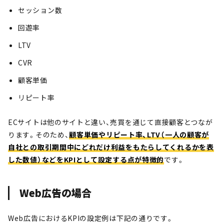
セッション数
回遊率
LTV
CVR
顧客単価
リピート率
ECサイトは他のサイトと違い、売買を通じて直接顧客とつなが
ります。そのため、
顧客単価やリピート率、LTV（一人の顧客が
自社との取引期間中にどれだけ利益をもたらしてくれるかを表
した数値）などをKPIとして設定する点が特徴的
です。
Web広告の場合
Web広告におけるKPIの設定例は下記の通りです。