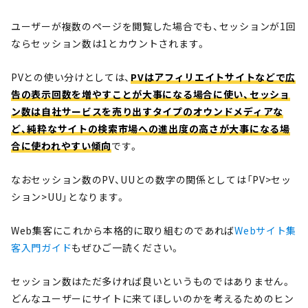
ユーザーが複数のページを閲覧した場合でも、セッションが1回
ならセッション数は1とカウントされます。
PVとの使い分けとしては、
PVはアフィリエイトサイトなどで広
告の表示回数を増やすことが大事になる場合に使い、セッショ
ン数は自社サービスを売り出すタイプのオウンドメディアな
ど、純粋なサイトの検索市場への進出度の高さが大事になる場
合に使われやすい傾向
です。
なおセッション数のPV、UUとの数字の関係としては「PV>セッ
ション>UU」となります。
Web集客にこれから本格的に取り組むのであれば
Webサイト集
客入門ガイド
もぜひご一読ください。
セッション数はただ多ければ良いというものではありません。
どんなユーザーにサイトに来てほしいのかを考えるためのヒン