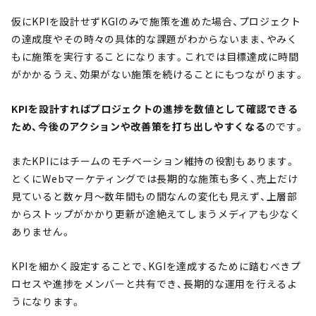
仮にKPIを設計せずKGIのみで施策を進めた場合、プロジェクト
の達成度やその時々の具体的な課題がわからないまま、やみく
もに施策を実行することになります。これでは目標達成に時間
がかかるうえ、効果がない施策を続けることにもつながります。
KPIを設計すればプロジェクトの進捗を数値として確認できる
ため、今後のアクションや改善策を打ち出しやすくなる
のです。
またKPIにはチームのモチベーション維持の役割もあります。
とくにWebマーケティングでは長期的な施策も多く、売上だけ
見ていると数ヶ月～数年間もの間なんの変化も見えず、上層部
からストップがかかり更新が途絶えてしまうメディアも少なく
ありません。
KPIを細かく設定することで、KGIを達成するために踏むべきプ
ロセスや進捗をメンバーと共有でき、長期的な運用を行えるよ
うになります。