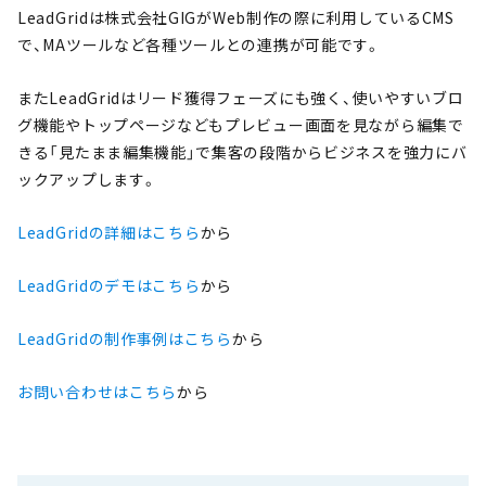
LeadGridは株式会社GIGがWeb制作の際に利用しているCMS
で、MAツールなど各種ツールとの連携が可能です。
またLeadGridはリード獲得フェーズにも強く、使いやすいブロ
グ機能やトップページなどもプレビュー画面を見ながら編集で
きる「見たまま編集機能」で集客の段階からビジネスを強力にバ
ックアップします。
LeadGridの詳細はこちら
から
LeadGridのデモはこちら
から
LeadGridの制作事例はこちら
から
お問い合わせはこちら
から