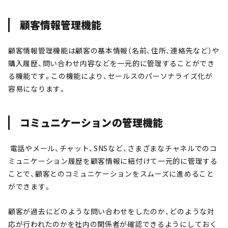
顧客情報管理機能
顧客情報管理機能は顧客の基本情報（名前、住所、連絡先など）や
購入履歴、問い合わせ内容などを一元的に管理することができ
る機能です。この機能により、セールスのパーソナライズ化が
容易になります。
コミュニケーションの管理機能
電話やメール、チャット、SNSなど、さまざまなチャネルでのコ
ミュニケーション履歴を顧客情報に紐付けて一元的に管理する
ことで、顧客とのコミュニケーションをスムーズに進めること
ができます。
顧客が過去にどのような問い合わせをしたのか、どのような対
応が行われたのかを社内の関係者が確認できるようにしておく