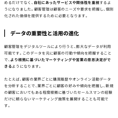
めるだけでなく、
自社にあったサービスや関係性を重視
するよ
うになりました。顧客管理は顧客のニーズや要求を把握し、個別
化された価値を提供するために必要となります。
データの重要性と活用の進化
顧客管理をデジタルツールにより行うと、膨大なデータが利用
可能です。このデータを元に顧客の行動や傾向を把握すること
で、
より根拠に基づいたマーケティングや営業の意思決定がで
きる
ようになります。
たとえば、顧客の業界ごとに購買履歴やオンライン活動データ
を分析することで、業界ごとに顧客の好みや傾向を把握し、新規
の顧客においてもある程度根拠に基づいたセールスマンの経験
だけに頼らないマーケティング施策を展開することも可能で
す。