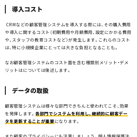
導入コスト
CRMなどの顧客管理システムを導入する際には、その購入費用
や導入に関するコスト（初期費用や月額費用、設定にかかる費用
や、スタッフの教育コストなど）が発生します。これらのコスト
は、特に小規模企業にとっては大きな負担となることも。
なお顧客管理システムのコスト面を含む種類別メリット・デメ
リットはについては後述します。
データの取扱
顧客管理システムは様々な部門できちんと使われてこそ、効果
を発揮します。
各部門でシステムを利用し、継続的に顧客デー
タを更新することが重要
になります。
また顧客のプライバシーにも注意しましょう。個人情報保護法