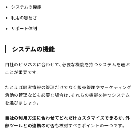
システムの機能
利用の容易さ
サポート体制
システムの機能
自社のビジネスに合わせて、必要な機能を持つシステムを選ぶ
ことが重要です。
たとえば顧客情報の管理だけでなく販売管理やマーケティング
活動の管理なども必要な場合は、それらの機能を持つシステム
を選びましょう。
自社の利用方法に合わせてどれだけカスタマイズできるか、外
部ツールとの連携の可否
も検討すべきポイントの一つです。