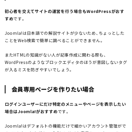
初心者を交えてサイトの運営を行う場合もWordPressがおす
すめ
です。
Joomla!は日本語での解説サイトが少ないため、ちょっとした
ことをWeb検索で簡単に調べることができません。
またHTMLの知識がない人が記事作成に関わる際も、
WordPressのようなブロックエディタのほうが意図しないタグ
が入るミスを防ぎやすいでしょう。
会員専用ページを作りたい場合
ログインユーザーにだけ特定のメニューやページを表示したい
場合はJoomla!がおすすめ
です。
Joomla!はデフォルトの機能だけで細かいアカウント管理がで