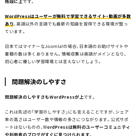
格段に上
です。
WordPressはユーザーが無料で学習できるサイト・動画が多数
あり
、英語以外の言語でも最新の知識を習得できる環境が整っ
ています。
日本ではマイナーなJoomla!の場合、日本語のお助けサイトや
書籍の数は多くありません。情報収集は英語がメインとなり、
初心者に優しい学習環境とは言えないでしょう。
問題解決のしやすさ
問題解決のしやすさもWordPressが上
です。
これは先述の「学習のしやすさ」にも言えることですが、シェア
率の高さはユーザー数や情報の多さにつながります。公式サポ
ートはないものの、W
ordPressは無料のユーザーコミュニティ
や利用者のブログがすぐに見つけられます
。