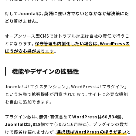
対して
Joomla!は、英語に強い方でないとなかなか解決策にた
どり着けません
。
オープンソース型CMSではトラブル対応は自社の責任で行うこ
とになります。
保守管理も内製化したい場合は、WordPressの
ほうが安心感があります
。
機能やデザインの拡張性
Joomla!は「エクステンション」、WordPressは「プラグイン」
という名称で拡張機能が用意されており、サイトに必要な機能
を自由に追加できます。
プラグイン数は、無償・有償含めて
WordPressは60,534個、
Joomla!は5,825個
です（2023年6月時点）。プラグインの数だ
けで優劣は語れませんが、
選択肢はWordPressのほうが多い
と