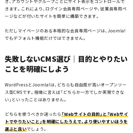
き、アカウントやグループごとにサイト表示をコントロールで
きます。これにより、ログイン会員専用ページや、従業員専用ペ
ージなどが付いたサイトを簡単に構築できます。
ただしマイページのある本格的な会員専用ページは、Joomla!
でもデフォルト機能だけではできません。
失敗しないCMS選び｜目的とやりたい
ことを明確にしよう
WordPressとJoomla!は、どちらも自由度が高いオープンソー
ス型CMSです。極端に言えば「どちらか一方でしか実現できな
い」といったことはありません。
どちらを使うべきか迷ったら
「Webサイトの目的」と「Webサイ
トでやりたいこと」を明確にしたうえで、より使いやすいほうを
選ぶと良い
でしょう。