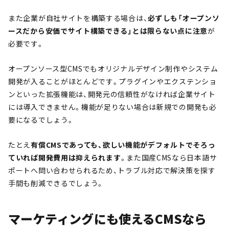
また企業が自社サイトを構築する場合は、
必ずしも「オープンソ
ースだから安価でサイト構築できる」とは限ら
ない点に注意
が
必要です。
オープンソース型CMSでもオリジナルデザイン制作やシステム
開発が入ることがほとんどです。プラグインやエクステンショ
ンといった拡張機能は、開発元の信頼性がなければ企業サイト
には導入できません。機能が足りない場合は新規での開発も必
要になるでしょう。
たとえ
有償CMSであっても、欲しい機能がデフォルトでそろっ
ていれば開発費用は抑えられます
。また国産CMSなら日本語サ
ポートへ問い合わせられるため、トラブル対応で解決策を探す
手間も削減できるでしょう。
マーケティングにも使えるCMSなら