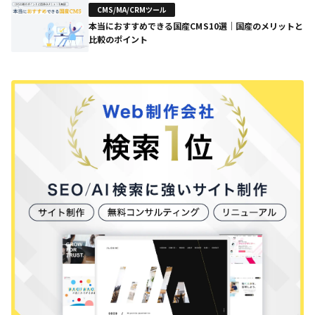
CMS/MA/CRMツール
本当におすすめできる国産CMS10選｜国産のメリットと
比較のポイント