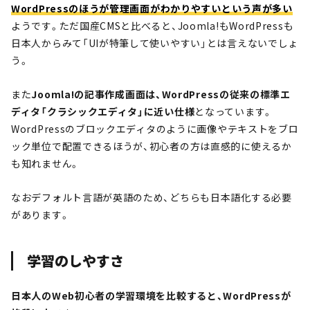
WordPressのほうが管理画面がわかりやすいという声が多い
ようです。ただ国産CMSと比べると、Joomla!もWordPressも
日本人からみて「UIが特筆して使いやすい」とは言えないでしょ
う。
また
Joomla!の記事作成画面は、WordPressの従来の標準エ
ディタ「クラシックエディタ」に近い仕様
となっています。
WordPressのブロックエディタのように画像やテキストをブロ
ック単位で配置できるほうが、初心者の方は直感的に使えるか
も知れません。
なおデフォルト言語が英語のため、どちらも日本語化する必要
があります。
学習のしやすさ
日本人のWeb初心者の学習環境を比較すると、WordPressが