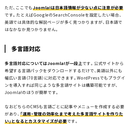
ただ、ここでも
Joomla!は日本語情報が少ない点に注意が必要
です。たとえばGoogleのSearchConsoleを設定したい場合、
英語では具体的な解説ページが多く見つかりますが、日本語で
はなかなか見つかりません。
多言語対応
多言語対応についてはJoomla!が一段上
です。公式サイトから
希望する言語パックをダウンロードするだけで、英語以外にも
幅広い言語（70言語）に対応できます。WordPressでもプラグイ
ンを導入すれば同じような多言語サイトは構築可能ですが、
Joomla!のほうが簡単です。
なおどちらのCMSも言語ごとに記事やメニューを作成する必要
があり、
「運用・管理の効率化まで考えた多言語サイトを作りた
い」となるとカスタマイズが必要
です。