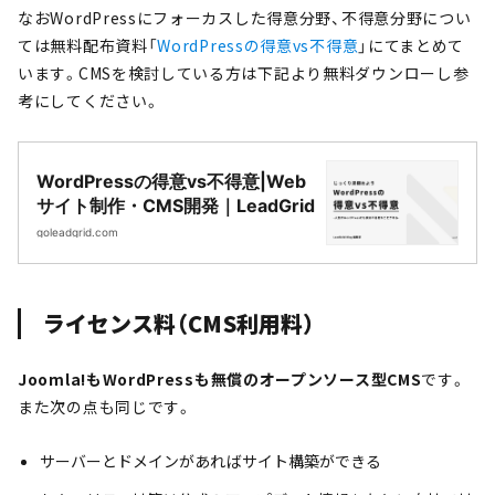
なおWordPressにフォーカスした得意分野、不得意分野につい
ては無料配布資料「
WordPressの得意vs不得意
」にてまとめて
います。CMSを検討している方は下記より無料ダウンローし参
考にしてください。
WordPressの得意vs不得意|Web
サイト制作・CMS開発｜LeadGrid
goleadgrid.com
ライセンス料（CMS利用料）
Joomla!もWordPressも無償のオープンソース型CMS
です。
また次の点も同じです。
サーバーとドメインがあればサイト構築ができる