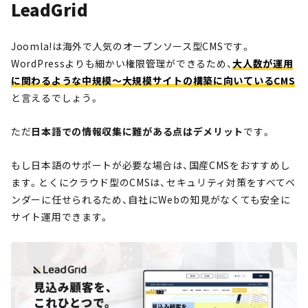
LeadGrid
Joomla!は海外で人気のオープンソース型CMSです。
WordPressよりも細かい権限管理ができるため、
大人数が運用
に関わるような中規模〜大規模サイトの構築に向いているCMS
と言えるでしょう。
ただ
日本語での情報収集に難がある点はデメリット
です。
もし日本語のサポートが必要な場合は、国産CMSをおすすめし
ます。とくにクラウド型のCMSは、セキュリティ対策をすべてベ
ンダーに任せられるため、自社にWebの知見がなくても安全に
サイト運用できます。