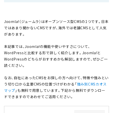
Joomla!（ジュームラ）はオープンソース型CMSの1つです。日本
ではあまり聞かないCMSですが、海外では老舗CMSとして人気
があります。
本記事では、Joomla!の機能や使いやすさについて、
WordPressと比較する形で詳しく紹介します。Joomla!と
WordPressのどちらがおすすめかも解説しますので、ぜひご一
読ください。
なお、自社にあったCMSをお探しの方へ向けて、特徴や強みとい
う切り口から主要CMSの位置づけがわかる「
強み別CMSカオス
マップ
」も無料で用意しています。下記から無料でダウンロー
ドできますのであわせてご活用ください。