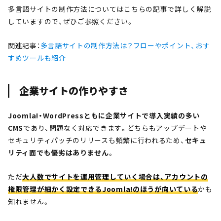
多言語サイトの制作方法についてはこちらの記事で詳しく解説
していますので、ぜひご参照ください。
関連記事：
多言語サイトの制作方法は？フローやポイント、おす
すめツールも紹介
企業サイトの作りやすさ
Joomla!・WordPressともに企業サイトで導入実績の多い
CMS
であり、問題なく対応できます。どちらもアップデートや
セキュリティパッチのリリースも頻繁に行われるため、
セキュ
リティ面でも優劣はありません
。
ただ
大人数でサイトを運用管理していく場合は、アカウントの
権限管理が細かく設定できるJoomla!のほうが向いている
かも
知れません。