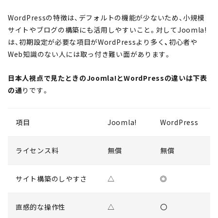
WordPressの特徴は、デフォルトの機能が少ないため、小規模
サイトやブログの構築にも活用しやすいこと。対してJoomla!
は、初期設定が必要な項目がWordPressより多く
、
初心者や
Web知識のない人には取っ付き難い面があります。
日本人視点で見たときのJoomla!とWordPressの違いは下表
の通
りです。
項目
Joomla!
WordPress
ライセンス料
無償
無償
サイト構築のしやすさ
△
◎
直感的な操作性
△
〇