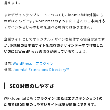
言えます。
またデザインテンプレートについても、Joomla!は海外製のも
のがほとんどです。WordPressのようにたくさんの日本語対応
デザインから好みのものを選べる環境ではありません。
企業サイトとしてオリジナルデザインを制作する場合は別です
が、
小規模の日本語サイトを既存のデザインテーマで作成した
い方にはWordPressのほうが適している
でしょう。
参考：
WordPress｜プラグイン
参考：
Joomla! Extensions Directory™
SEO対策のしやすさ
WP・Joomla!ともに
プラグイン（またはエクステンション）の
活用でSEO対策のしやすいサイト構築が簡単にできます
。