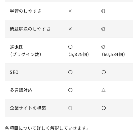
学習のしやすさ
×
◎
問題解決のしやすさ
×
◎
拡張性
〇
◎
（プラグイン数）
（5,825個）
（60,534個）
SEO
〇
〇
多言語対応
〇
△
企業サイトの構築
◎
〇
各項目について詳しく解説していきます。