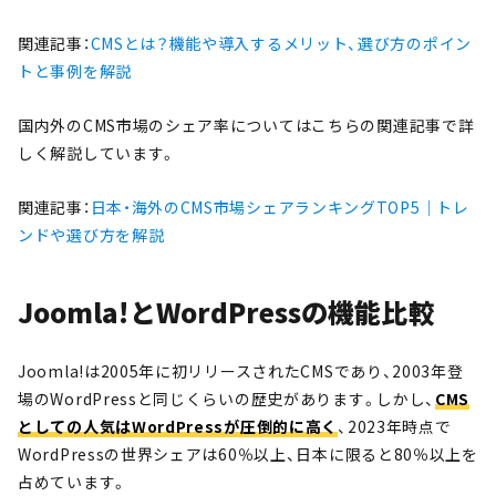
関連記事：
CMSとは？機能や導入するメリット、選び方のポイン
トと事例を解説
国内外のCMS市場のシェア率についてはこちらの関連記事で詳
しく解説しています。
関連記事：
日本・海外のCMS市場シェアランキングTOP5｜トレ
ンドや選び方を解説
Joomla!とWordPressの機能比較
Joomla!は2005年に初リリースされたCMSであり、2003年登
場のWordPressと同じくらいの歴史があります。しかし、
CMS
としての人気はWordPressが圧倒的に高く
、2023年時点で
WordPressの世界シェアは60％以上、日本に限ると80％以上を
占めています。