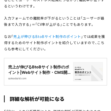
るというわけです。
入力フォームでの離脱率が下がるということは「ユーザーが最
後まで入力する」＝「CV率が上がる」ことでもあります。
なお「
売上が伸びるBtoBサイト制作のポイント
」では成果を獲
得するためのサイト制作ポイントを紹介していますので、こち
らも参考にしてください。
売上が伸びるBtoBサイト制作のポ
イント|Webサイト制作・CMS開
発｜LeadGrid
goleadgrid.com
詳細な解析が可能になる