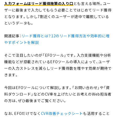
入力フォームはリード獲得施策の入り口
とも言える場所。ユー
ザーに最後まで入力してもらう必要ことではじめてリード獲得
となります。しかし
7
割近くのユーザーが途中で離脱している
というデータも。
関連記事：
リード獲得とは？12のリード獲得方法や効率的に増
やすポイントを解説
そこで注目したいのが「EFOツール」です。入力支援機能や分析
機能などが搭載されているEFOツールの導入によって、ユーザ
ーの入力ストレスを減らしリード獲得数を増やす効果が期待で
きます。
今回はEFOツールについて解説します。「お問い合わせ」や「資
料ダウンロード」などのCV率を上げたいとお考えのWeb担当者
の方は、ぜひ最後までご覧ください。
なお、EFOだけでなく
CVR改善チェックシート
も活用すること