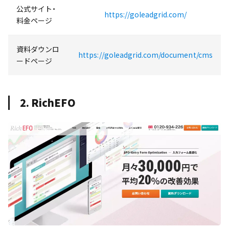
公式サイト・
https://goleadgrid.com/
料金ページ
資料ダウンロ
https://goleadgrid.com/document/cms
ードページ
2. RichEFO