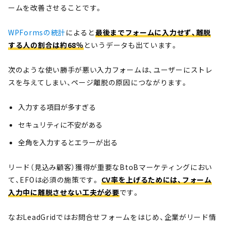
ームを改善させることです。
WPFormsの統計
によると
最後までフォームに入力せず、離脱
する人の割合は約68％
というデータも出ています。
次のような使い勝手が悪い入力フォームは、ユーザーにストレ
スを与えてしまい、ページ離脱の原因につながります。
入力する項目が多すぎる
セキュリティに不安がある
全角を入力するとエラーが出る
リード（見込み顧客）獲得が重要なBtoBマーケティングにおい
て、EFOは必須の施策です。
CV率を上げるためには、フォーム
入力中に離脱させない工夫が必要
です。
なおLeadGridではお問合せフォームをはじめ、企業がリード情