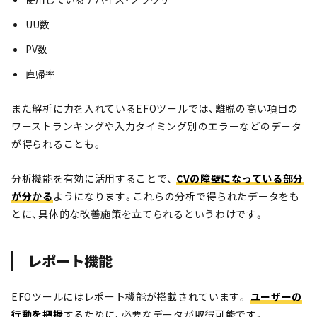
UU数
PV数
直帰率
また解析に力を入れているEFOツールでは、離脱の高い項目の
ワーストランキングや入力タイミング別のエラーなどのデータ
が得られることも。
分析機能を有効に活用することで、
CVの障壁になっている部分
が分かる
ようになります。これらの分析で得られたデータをも
とに、具体的な改善施策を立てられるというわけです。
レポート機能
EFOツールにはレポート機能が搭載されています。
ユーザーの
行動を把握
するために、必要なデータが取得可能です。