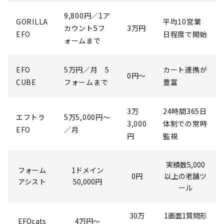
9,800円／1ア
GORILLA
平均10営業
カウント5フ
3万円
EFO
日程度で開始
ォームまで
EFO
5万円／月 5
カート連携が
0円〜
CUBE
フォームまで
豊富
3万
24時間365日
エフトラ
5万5,000円〜
3,000
体制での常時
EFO
／月
円
監視
実績数5,000
フォーム
1ドメイン
0円
以上の老舗ツ
アシスト
50,000円
ール
30万
1画面1質問形
EFOcats
4万円～