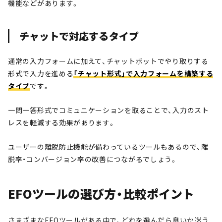
機能などがあります。
チャットで対応するタイプ
通常の入力フォームに加えて、チャットボットでやり取りする
形式で入力を進める
「チャット形式」で入力フォームを構築する
タイプ
です。
一問一答形式でコミュニケーションを取ることで、入力のスト
レスを軽減する効果があります。
ユーザーの離脱防止機能が備わっているツールもあるので、離
脱率・コンバージョン率の改善につながるでしょう。
EFOツールの選び方・比較ポイント
さまざまなEFOツールがある中で、どれを選んだら良いか迷う