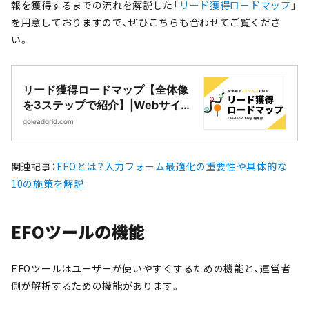
報を獲得するまでの流れを解説した「
リード獲得ロードマップ
」
を用意しておりますので、ぜひこちらも合わせてご覧くださ
い。
リード獲得ロードマップ【全体像
を3ステップで紹介】|Webサイト
制作・CMS開発｜LeadGrid
goleadgrid.com
関連記事：
EFOとは？入力フォーム最適化の重要性や具体的な
10の施策を解説
EFOツールの機能
EFOツールはユーザーが使いやすくするための機能と、運営者
側が解析するための機能があります。