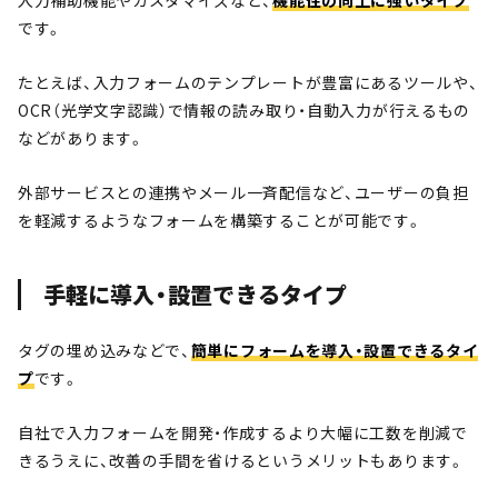
入力補助機能やカスタマイズなど、
機能性の向上に強いタイプ
です。
たとえば、入力フォームのテンプレートが豊富にあるツールや、
OCR（光学文字認識）で情報の読み取り・自動入力が行えるもの
などがあります。
外部サービスとの連携やメール一斉配信など、ユーザーの負担
を軽減するようなフォームを構築することが可能です。
手軽に導入・設置できるタイプ
タグの埋め込みなどで、
簡単にフォームを導入・設置できるタイ
プ
です。
自社で入力フォームを開発・作成するより大幅に工数を削減で
きるうえに、改善の手間を省けるというメリットもあります。