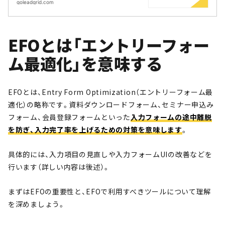
CMS開発｜LeadGrid
goleadgrid.com
EFOとは「エントリーフォー
ム最適化」を意味する
EFOとは、Entry Form Optimization（エントリーフォーム最
適化）の略称です。資料ダウンロードフォーム、セミナー申込み
フォーム、会員登録フォームといった
入力フォームの途中離脱
を防ぎ、入力完了率を上げるための対策を意味します
。
具体的には、入力項目の見直しや入力フォームUIの改善などを
行います（詳しい内容は後述）。
まずはEFOの重要性と、EFOで利用すべきツールについて理解
を深めましょう。