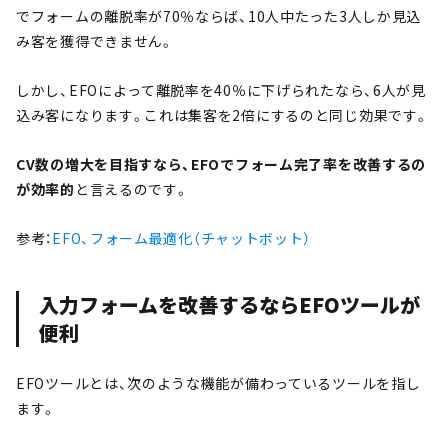
でフォームの離脱率が70％ならば、10人中たった3人しか見込
み客を獲得できません。
しかし、EFOによって離脱率を40％に下げられたなら、6人が見
込み客になります。これは集客を2倍にするのと同じ効果です。
CV数の増大を目指すなら、EFOでフォーム完了率を改善するの
が効率的
と言えるのです。
参考：
EFO、フォーム最適化（チャットボット）
入力フォームを改善するならEFOツールが
便利
EFOツールとは、次のような機能が備わっているツールを指し
ます。