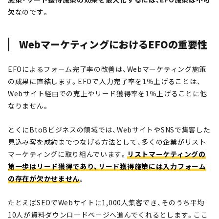
欠
なのです。
WebマーケティングにおけるEFOの重要性
EFOによるフォーム完了率の改善は、Webマーケティング施策
の成果に直結します。
EFOで入力完了率を1％上げることは、
Webサイト経由での売上やリード獲得率を1％上げることに他
なりません。
とくにBtoBビジネスの領域では、WebサイトやSNSで集客した
見込み客を成約までつなげる方法として、多くの企業がリスト
マーケティングに取り組んでいます。
リストマーケティングの
第一歩はリード獲得であり、リード獲得施策には入力フォーム
の存在が欠かせません
。
たとえばSEOでWebサイトに1,000人集客でき、そのうち平均
10人が資料ダウンロードページへ進んでくれるとします。ここ