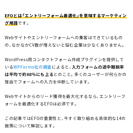
EFOとは「エントリーフォーム最適化」を意味するマーケティン
グ用語
です。
Webサイトやエントリーフォームへの集客はできているもの
の、なかなかCV数が増えないと悩む企業は少なくありません。
WordPress用コンタクトフォーム作成プラグインを提供して
いる
WPForms社の調査
によると、
入力フォームの途中離脱率
は平均で約68％にも上る
とのこと。多くのユーザーが何らかの
理由でフォームへの入力を中断しています。
Webサイトからのリード獲得を最大化するなら、エントリーフ
ォームを最適化するEFOは必須です。
この記事ではEFOの重要性と、今すぐ取り組める具体的な14の
施策について解説します。