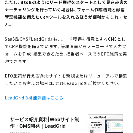
ただし、
BtoBのようにリード獲得をスタートとして見込み客の
ナーチャリングを行っていく場合は、フォーム作成機能と顧客
管理機能を備えたCRMツールを入れるほうが便利
かもしれませ
ん。
SaaS型CMS『LeadGrid』も、リード獲得を得意とするCMSとし
てCRM機能を備えています。管理画面からノーコードで入力フ
ォームを作成・編集できるため、担当者ベースでのEFO施策を実
現できます。
EFO施策が行えるWebサイトを新規またはリニューアルで構築
したいとお考えの場合は、ぜひLeadGridをご検討ください。
LeadGridの機能詳細はこちら
サービス紹介資料|Webサイト制
作・CMS開発｜LeadGrid
goleadgrid.com