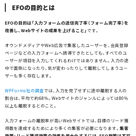
EFOの目的とは
EFOの目的は「入力フォームの送信完了率（フォーム完了率）を
改善し、Webサイトの成果を上げること」
です。
オウンドメディアやWeb広告で集客したユーザーを、会員登録
ページなどの入力フォームへ誘導できたとしても、すべてのユ
ーザーが項目を入力してくれるわけではありません。入力の途
中で面倒になったり、気が変わったりして離脱してしまうユー
ザーも多く存在します。
WPForms社の調査
では、入力を完了せずに途中離脱する人の
割合は、平均で約68％。Webサイトのジャンルによっては80％
以上も離脱するとのこと。
入力フォームの離脱率が高いWebサイトでは、目標のリード獲
得数を達成するためにより多くの集客が必要になります。
集客
施策・リード獲得施策の効果を最大化するには、EFO施策は不可