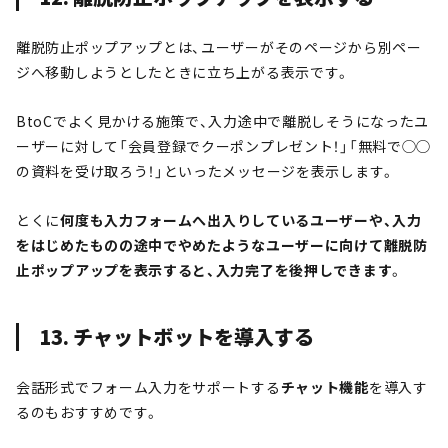
離脱防止ポップアップとは、ユーザーがそのページから別ペー
ジへ移動しようとしたときに立ち上がる表示です。
BtoCでよく見かける施策で、入力途中で離脱しそうになったユ
ーザーに対して「会員登録でクーポンプレゼント！」「無料で◯◯
の資料を受け取ろう！」といったメッセージを表示します。
とくに
何度も入力フォームへ出入りしているユーザーや、入力
をはじめたものの途中でやめたようなユーザーに向けて離脱防
止ポップアップを表示すると、入力完了を後押しできます
。
13. チャットボットを導入する
会話形式でフォーム入力をサポートする
チャット機能
を導入す
るのもおすすめです。