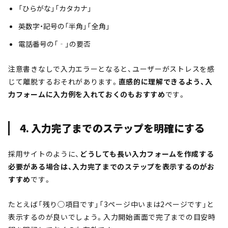
「ひらがな」「カタカナ」
英数字・記号の「半角」「全角」
電話番号の「‐」の要否
注意書きなしで入力エラーとなると、ユーザーがストレスを感
じて離脱するおそれがあります。
直感的に理解できるよう、入
力フォームに入力例を入れておくのもおすすめ
です。
4. 入力完了までのステップを明確にする
採用サイトのように、
どうしても長い入力フォームを作成する
必要がある場合は、入力完了までのステップを表示するのがお
すすめ
です。
たとえば「残り◯項目です」「3ページ中いまは2ページです」と
表示するのが良いでしょう。入力開始画面で完了までの目安時