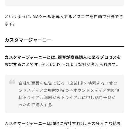
というように、MAツールを導入するとスコアを自動で計算でき
ます。
カスタマージャーニー
カスタマージャーニーとは、顧客が商品購入に至るプロセスを
設定すること
です。例えば、以下のような例が考えられます。
自社の商品を広告で知る→企業HPを検索する→オウ
ンドメディアに興味を持つ→オウンドメディア内の無
料トライアル導線からトライアルに申し込む→良か
ったので購入する
カスタマージャーニーは精緻に設計すれば、その分大きな結果