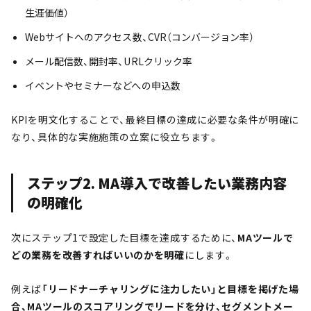
生涯価値）
Webサイトへのアクセス数、CVR（コンバージョン率）
メール配信数、開封率、URLクリック率
イベントやセミナーなどへの申込数
KPIを明文化することで、最終目標の達成に必要な条件が明確に
なり、具体的な実施施策の立案に役立ちます。
ステップ2. MA導入で改善したい業務内容
の明確化
次にステップ1で設定した目標を達成するために、
MAツールで
どの業務を改善すればいいのかを明確
にします。
例えば
「リードナーチャリングに注力したい」と目標を掲げた場
合、MAツールのスコアリングでリードを分け、セグメントメー