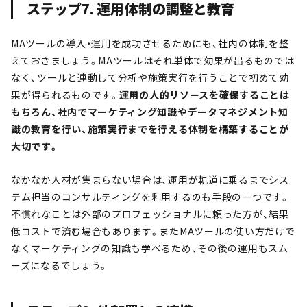
ステップ7. 運用体制の調整と教育
MAツールの導入・運用を成功させるためにも、社内の体制を整
えておきましょう。MAツールはそれ単体で効果が出るものでは
なく、ツールと連動して分析や施策実行を行うことで初めて効
果が得られるものです。
運用の人的リソースを確保することは
もちろん、社内でマーケティング知識やデータマネジメント知
識の教育を行い、施策実行までを行える体制を構築することが
大切です。
なかなか人材が集まらない場合は、運用が軌道に乗るまでシス
テム担当のコンサルティングを利用するのも手段の一つです。
不慣れなことは外部のプロフェッショナルに頼った方が、結果
低コストで済む場合もあります。またMAツールの使い方だけで
なくマーケティングの知識も学べるため、その後の運用もスム
ーズになるでしょう。