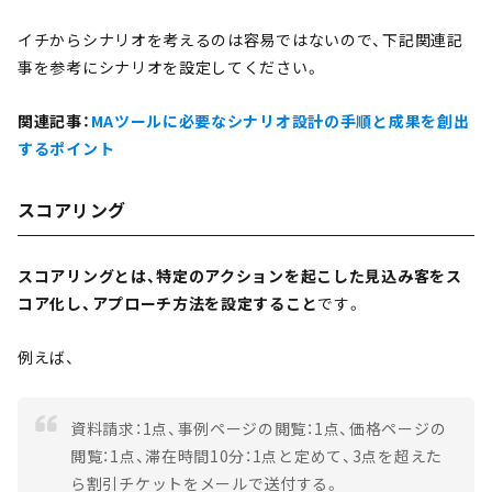
イチからシナリオを考えるのは容易ではないので、下記関連記
事を参考にシナリオを設定してください。
関連記事：
MAツールに必要なシナリオ設計の手順と成果を創出
するポイント
スコアリング
スコアリングとは、特定のアクションを起こした見込み客をス
コア化し、アプローチ方法を設定すること
です。
例えば、
資料請求：1点、事例ページの閲覧：1点、価格ページの
閲覧：1点、滞在時間10分：1点と定めて、3点を超えた
ら割引チケットをメールで送付する。