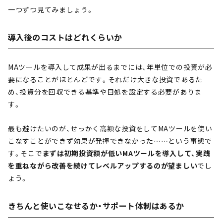
一つずつ見てみましょう。
導入後のコストはどれくらいか
MAツールを導入して成果が出るまでには、年単位での投資が必
要になることがほとんどです。それだけ大きな投資であるた
め、投資分を回収できる基準や目処を設定する必要がありま
す。
最も避けたいのが、せっかく高額な投資をしてMAツールを使い
こなすことができず効果が発揮できなかった……という事態で
す。そこで
まずは初期投資額が低いMAツールを導入して、実践
を重ねながら改善を続けてレベルアップするのが望ましい
でし
ょう。
きちんと使いこなせるか・サポート体制はあるか