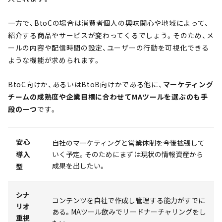
一方で、BtoCの場合は消費者個人の興味関心や地域によって、
紹介する商品やサービスが変わってくるでしょう。そのため、メ
ールの内容や配信時間の設定、ユーザーの行動を可視化できる
ような機能が求められます。
BtoC向けか、あるいはBtoB向けかである他に、
マーケティング
チームの成熟度や企業目標に合わせてMAツールを選ぶのも手
段の一つ
です。
安心
自社のマーケティングと営業体制を今後拡張して
導入
いく予定。そのためにまずは現状の情報資産から
成果を出したい。
型
シナ
コンテンツを自社で作成し管理する能力がすでに
リオ
ある。MAツール飲みでリードナーチャリングをし
重視