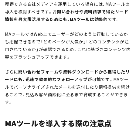
獲得できる自社メディアを運用している場合には、MAツールの
導入を検討すべきです。
お問い合わせや資料請求で得たリード
情報を最大限活用するためにも、MAツールは効果的
です。
MAツールではWeb上でユーザーがどのように行動しているか
も把握できるので「どのページが人気か」「どのコンテンツが注
目されているか」が確認できるため、これに基づきコンテンツ内
容をブラッシュアップできます。
さらに
問い合わせフォームや資料ダウンロードから獲得したリ
ードにも、迅速で効果的なフォローアップが可能
です。MAツー
ルでパーソナライズされたメールを送付したり情報提供を続け
ることで、見込み客が商談化に至るまで育成することができま
す。
MAツールを導入する際の注意点