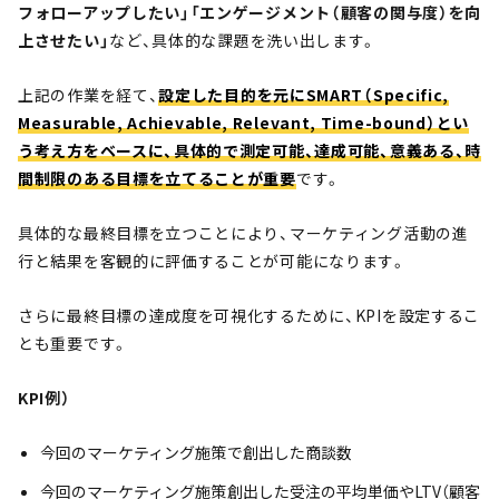
フォローアップしたい」「エンゲージメント（顧客の関与度）を向
上させたい」
など、具体的な課題を洗い出します。
上記の作業を経て、
設定した目的を元にSMART（Specific,
Measurable, Achievable, Relevant, Time-bound）とい
う考え方をベースに、具体的で測定可能、達成可能、意義ある、時
間制限のある目標を立てることが重要
です。
具体的な最終目標を立つことにより、マーケティング活動の進
行と結果を客観的に評価することが可能になります。
さらに最終目標の達成度を可視化するために、KPIを設定するこ
とも重要です。
KPI例）
今回のマーケティング施策で創出した商談数
今回のマーケティング施策創出した受注の平均単価やLTV（顧客