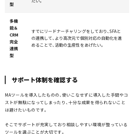
たい。
型
多機
能＆
すでにリードナーチャリングをしており、SFAと
CRM
の連携して、より高次元で個別対応の自動化を進
完全
めることで、活動の生産性をあげたい。
連携
型
サポート体制を確認する
MAツールを導入したものの、使いこなせずに導入した手間やコ
ストが無駄になってしまったり、十分な成果を得られないこと
は避けたいものです。
そこでサポートが充実しており相談しやすい環境が整っている
ツールを選ぶことが大切です。