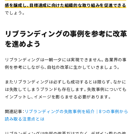
感を醸成し、目標達成に向けた組織的な取り組みを促進できる
でしょう。
リブランディングの事例を参考に改革
を進めよう
リブランディングは一朝一夕には実現できません。各業界の事
例を参考にしながら、自社の改革に生かしていきましょう。
またリブランディングは必ずしも成功するとは限らず、なかに
は失敗してしまうブランドも存在します。失敗事例についても
インプットし、イメージを膨らませる必要があります。
関連記事：
リブランディングの失敗事例を紹介｜8つの事例から
読み取る注意点とは
リブランディングは内部の改革だけでなく、デザイン周りの改