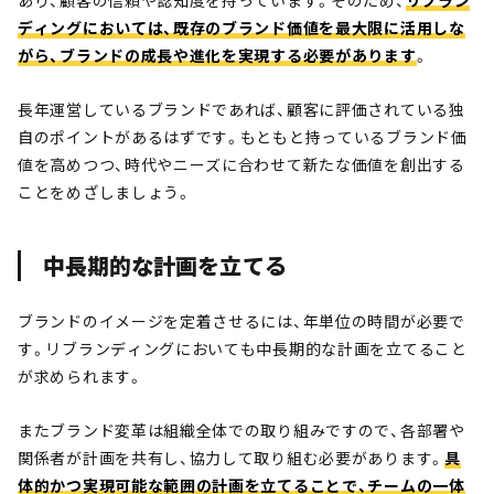
あり、顧客の信頼や認知度を持っています。そのため、
リブラン
ディングにおいては、既存のブランド価値を最大限に活用しな
がら、ブランドの成長や進化を実現する必要があります
。
長年運営しているブランドであれば、顧客に評価されている独
自のポイントがあるはずです。もともと持っているブランド価
値を高めつつ、時代やニーズに合わせて新たな価値を創出する
ことをめざしましょう。
中長期的な計画を立てる
ブランドのイメージを定着させるには、年単位の時間が必要で
す。リブランディングにおいても中長期的な計画を立てること
が求められます。
またブランド変革は組織全体での取り組みですので、各部署や
関係者が計画を共有し、協力して取り組む必要があります。
具
体的かつ実現可能な範囲の計画を立てることで、チームの一体