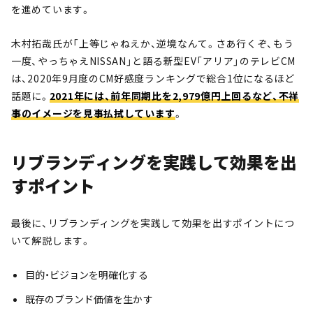
を進めています。
木村拓哉氏が「上等じゃねえか、逆境なんて。さあ行くぞ、もう
一度、やっちゃえNISSAN」と語る新型EV「アリア」のテレビCM
は、2020年9月度のCM好感度ランキングで総合1位になるほど
話題に。
2021年には、前年同期比を2,979億円上回るなど、不祥
事のイメージを見事払拭しています
。
リブランディングを実践して効果を出
すポイント
最後に、リブランディングを実践して効果を出すポイントにつ
いて解説します。
目的・ビジョンを明確化する
既存のブランド価値を生かす