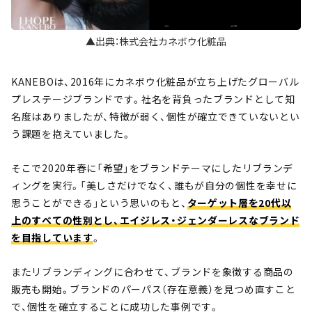
▲出典：株式会社カネボウ化粧品
KANEBOは、2016年にカネボウ化粧品が立ち上げたグローバル
プレステージブランドです。社名を背負ったブランドとして知
名度はありましたが、特徴が弱く、個性が確立できていないとい
う課題を抱えていました。
そこで2020年春に「希望」をブランドテーマにしたリブランデ
ィングを実行。「美しさだけでなく、誰もが自分の個性を幸せに
思うことができる」という思いのもと、
ターゲット層を20代以
上のすべての性別とし、エイジレス・ジェンダーレスなブランド
を目指しています
。
またリブランディングに合わせて、ブランドを象徴する商品の
販売も開始。ブランドのパーパス（存在意義）を見つめ直すこと
で、個性を確立することに成功した事例です。