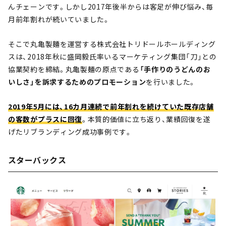
んチェーンです。しかし2017年後半からは客足が伸び悩み、毎
月前年割れが続いていました。
そこで丸亀製麵を運営する株式会社トリドールホールディング
スは、2018年秋に盛岡毅氏率いるマーケティング集団「刀」との
協業契約を締結。丸亀製麺の原点である
「手作りのうどんのお
いしさ」を訴求するためのプロモーション
を行いました。
2019年5月には、16カ月連続で前年割れを続けていた既存店舗
の客数がプラスに回復
。本質的価値に立ち返り、業績回復を遂
げたリブランディング成功事例です。
スターバックス