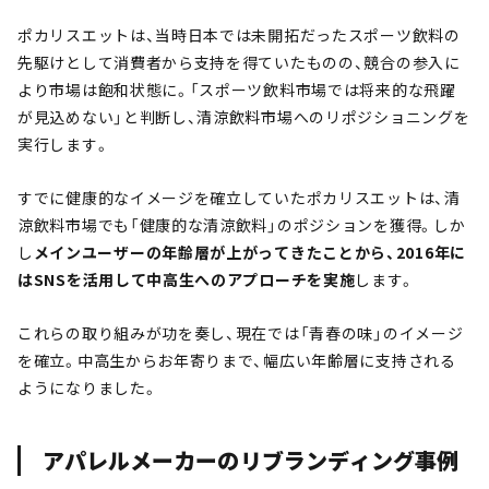
ポカリスエットは、当時日本では未開拓だったスポーツ飲料の
先駆けとして消費者から支持を得ていたものの、競合の参入に
より市場は飽和状態に。「スポーツ飲料市場では将来的な飛躍
が見込めない」と判断し、清涼飲料市場へのリポジショニングを
実行します。
すでに健康的なイメージを確立していたポカリスエットは、清
涼飲料市場でも「健康的な清涼飲料」のポジションを獲得。しか
し
メインユーザーの年齢層が上がってきたことから、2016年に
はSNSを活用して中高生へのアプローチを実施
します。
これらの取り組みが功を奏し、現在では「青春の味」のイメージ
を確立。中高生からお年寄りまで、幅広い年齢層に支持される
ようになりました。
アパレルメーカーのリブランディング事例