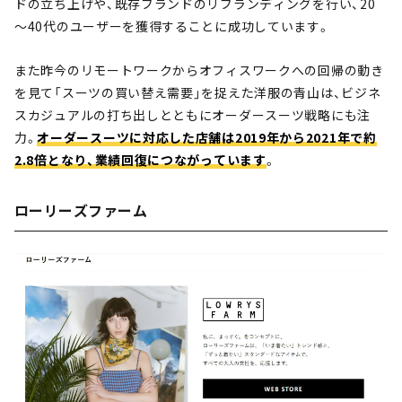
ドの立ち上げや、既存ブランドのリブランディングを行い、20
～40代のユーザーを獲得することに成功しています。
また昨今のリモートワークからオフィスワークへの回帰の動き
を見て「スーツの買い替え需要」を捉えた洋服の青山は、ビジネ
スカジュアルの打ち出しとともにオーダースーツ戦略にも注
力。
オーダースーツに対応した店舗は2019年から2021年で約
2.8倍となり、業績回復につながっています
。
ローリーズファーム