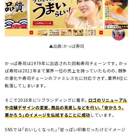
▲出典：かっぱ寿司
かっぱ寿司は1979年に出店された回転寿司チェーンです。かっ
ぱ寿司は2011年まで業界一位の売上を誇っていたものの、競争
の激化や寿司チェーンのファミレス化に対応できず、業界4位に
転落してしまいます。
そこで2016年にリブランディングに着手。
ロゴのリニューアル
や店舗デザインの変更、商品の見直しなどを行い、「安かろう、
悪かろう」のイメージを払拭することに成功
しています。
SNSでは「おいしくなった」「安っぽい印象だったけどイメージ