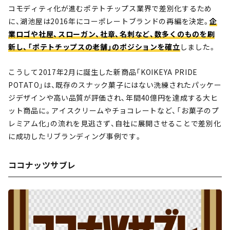
コモディティ化が進むポテトチップス業界で差別化するため
に、湖池屋は2016年にコーポレートブランドの再編を決定。
企
業ロゴや社屋、スローガン、社章、名刺など、数多くのものを刷
新し、「ポテトチップスの老舗」のポジションを確立
しました。
こうして2017年2月に誕生した新商品「KOIKEYA PRIDE
POTATO」は、既存のスナック菓子にはない洗練されたパッケー
ジデザインや高い品質が評価され、年間40億円を達成する大ヒ
ット商品に。アイスクリームやチョコレートなど、「お菓子のプ
レミアム化」の流れを見逃さず、自社に展開させることで差別化
に成功したリブランディング事例です。
ココナッツサブレ