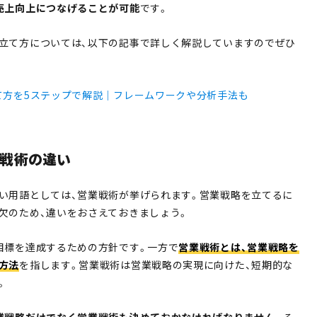
売上向上につなげることが可能
です。
立て方については、以下の記事で詳しく解説していますのでぜひ
て方を5ステップで解説｜フレームワークや分析手法も
戦術の違い
い用語としては、営業戦術が挙げられます。営業戦略を立てるに
欠のため、違いをおさえておきましょう。
目標を達成するための方針です。一方で
営業戦術とは、営業戦略を
方法
を指します。営業戦術は営業戦略の実現に向けた、短期的な
。