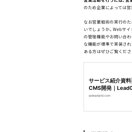
営業活動を行うには、営
のため企業によっては営
なお営業戦術の実行のた
いでしょうか。Webサ
の管理機能やお問い合わ
な機能が標準で実装され
ある方はぜひご覧くださ
サービス紹介資料
CMS開発｜LeadG
goleadgrid.com