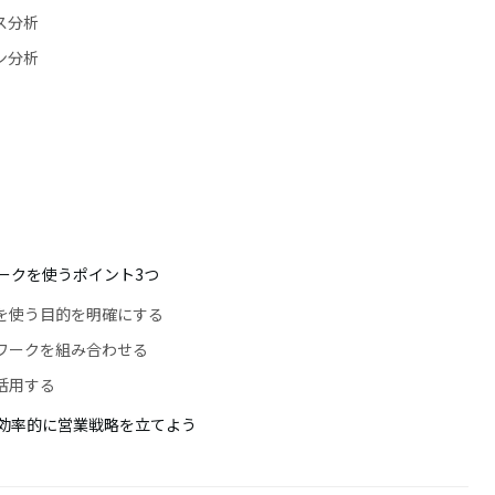
ス分析
ン分析
ークを使うポイント3つ
クを使う目的を明確にする
ムワークを組み合わせる
を活用する
効率的に営業戦略を立てよう