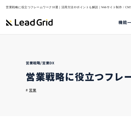
営業戦略に役立つフレームワーク10選｜活用方法やポイントも解説｜Webサイト制作 / CMS・
機能
営業戦略/営業DX
営業戦略に役立つフレ
#
営業