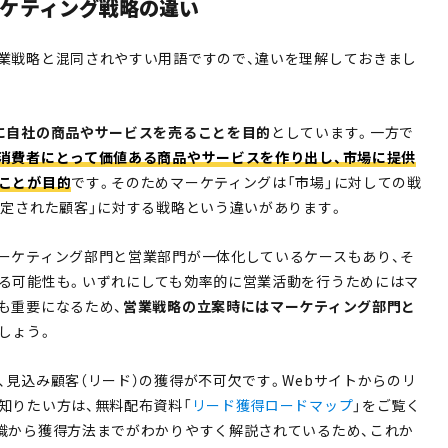
ケティング戦略の違い
業戦略と混同されやすい用語ですので、違いを理解しておきまし
に自社の商品やサービスを売ることを目的
としています。一方で
消費者にとって価値ある商品やサービスを作り出し、市場に提供
ことが目的
です。そのためマーケティングは「市場」に対しての戦
特定された顧客」に対する戦略という違いがあります。
ーケティング部門と営業部門が一体化しているケースもあり、そ
る可能性も。いずれにしても効率的に営業活動を行うためにはマ
も重要になるため、
営業戦略の立案時にはマーケティング部門と
しょう。
、見込み顧客（リード）の獲得が不可欠です。Webサイトからのリ
知りたい方は、無料配布資料「
リード獲得ロードマップ
」をご覧く
識から獲得方法までがわかりやすく解説されているため、これか