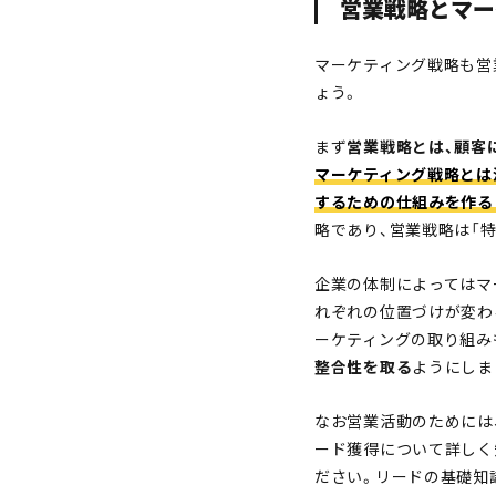
営業戦略とマー
マーケティング戦略も営
ょう。
まず
営業戦略とは、顧客
マーケティング戦略とは
するための仕組みを作る
略であり、営業戦略は「
企業の体制によってはマ
れぞれの位置づけが変わ
ーケティングの取り組み
整合性を取る
ようにしま
なお営業活動のためには
ード獲得について詳しく
ださい。リードの基礎知