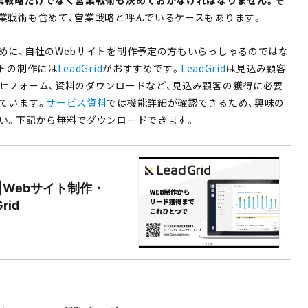
業戦略だけでなく営業戦術も決めておかなければなりません。
そ
業戦術も含めて、営業戦略と呼んでいるケースもあります。
めに、自社のWebサイトを制作予定の方もいらっしゃるのではな
イトの制作には
LeadGrid
がおすすめです。
LeadGrid
は見込み顧客
せフォーム、資料のダウンロードなど、見込み顧客の獲得に必要
ています。
サービス資料
では機能詳細が確認できるため、興味の
い。下記から無料でダウンロードできます。
|Webサイト制作・
rid