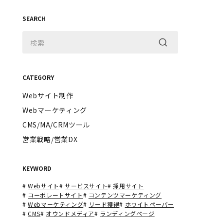
SEARCH
CATEGORY
Webサイト制作
Webマーケティング
CMS/MA/CRMツール
営業戦略/営業DX
KEYWORD
#
Webサイト
#
サービスサイト
#
採用サイト
#
コーポレートサイト
#
コンテンツマーケティング
#
Webマーケティング
#
リード獲得
#
ホワイトペーパー
#
CMS
#
オウンドメディア
#
ランディングページ