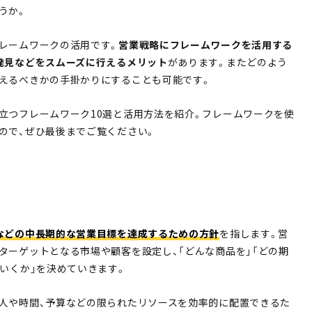
うか。
レームワークの活用です。
営業戦略にフレームワークを活用する
発見などをスムーズに行えるメリット
があります。またどのよう
えるべきかの手掛かりにすることも可能です。
立つフレームワーク10選と活用方法を紹介。フレームワークを使
ので、ぜひ最後までご覧ください。
などの中長期的な営業目標を達成するための方針
を指します。営
ターゲットとなる市場や顧客を設定し、「どんな商品を」「どの期
ていくか」を決めていきます。
人や時間、予算などの限られたリソースを効率的に配置できるた