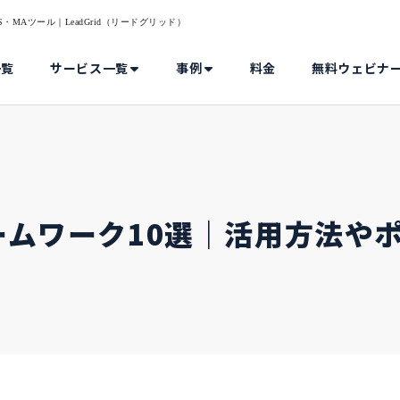
MAツール｜LeadGrid（リードグリッド）
一覧
サービス一覧
事例
料金
無料ウェビナ
ームワーク10選｜活用方法や