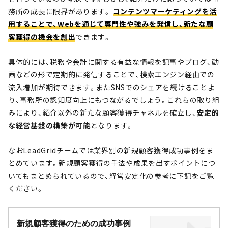
務所の成長に限界があります。
コンテンツマーケティングを活
用することで、Webを通じて専門性や強みを発信し、新たな顧
客獲得の機会を創出
できます。
具体的には、税務や会計に関する有益な情報を記事やブログ、動
画などの形で定期的に発信することで、検索エンジン経由での
流入増加が期待できます。またSNSでのシェアを続けることよ
り、事務所の認知度向上にもつながるでしょう。これらの取り組
みにより、紹介以外の新たな顧客獲得チャネルを確立し、
安定的
な経営基盤の構築が可能
となります。
なおLeadGridチームでは業界別の新規顧客獲得成功事例をま
とめています。新規顧客獲得の手法や成果を出すポイントにつ
いてもまとめられているので、経営安定化の参考に下記をご覧
ください。
新規顧客獲得のための成功事例