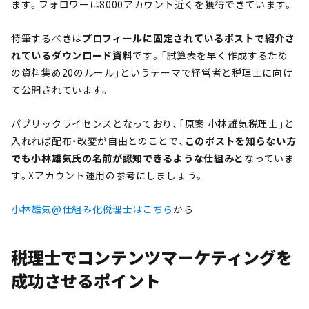
ます。フォロワーは8000アカウント近くを獲得できています。
特筆するべきは
プロフィールに固定されているポストで紹介さ
れているダウンロード資料
です。「試算表を早く作成するため
の資料集め20のルール」というテーマで経営者と税理士に向け
て公開されています。
パブリックライセンスとなっており、「原案 小林雄気税理士」と
入れれば配布・改変が自由とのことで、
このポストを知らない方
でも小林雄気氏の名前が認知できるような仕組みと
なっていま
す。Xアカウント運用の参考にしましょう。
小林雄気@仕組み化税理士はこちら
から
税理士でコンテンツマーケティングを
成功させるポイント