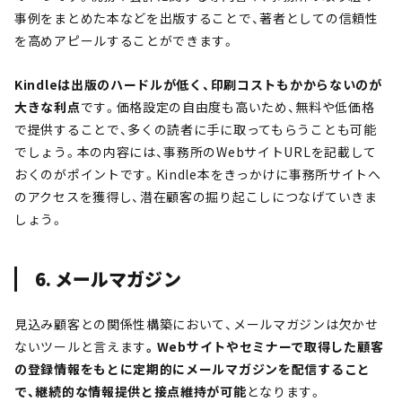
事例をまとめた本などを出版することで、著者としての信頼性
を高めアピールすることができます。
Kindleは出版のハードルが低く、印刷コストもかからないのが
大きな利点
です。価格設定の自由度も高いため、無料や低価格
で提供することで、多くの読者に手に取ってもらうことも可能
でしょう。本の内容には、事務所のWebサイトURLを記載して
おくのがポイントです。Kindle本をきっかけに事務所サイトへ
のアクセスを獲得し、潜在顧客の掘り起こしにつなげていきま
しょう。
6. メールマガジン
見込み顧客との関係性構築において、メールマガジンは欠かせ
ないツールと言えます
。Webサイトやセミナーで取得した顧客
の登録情報をもとに定期的にメールマガジンを配信すること
で、継続的な情報提供と接点維持が可能
となります。