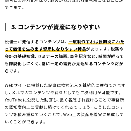
競合との差別化を図り、顧客から選ばれる事務所になることが
できます。
3. コンテンツが資産になりやすい
税理士が発信するコンテンツは、
一度制作すれば長期間にわた
って価値を生み出す資産になりやすい特長
があります。
税務や
会計の基礎知識、セミナーの録画、事例紹介など、時間が経って
も陳腐化しにくく、常に一定の需要が見込めるコンテンツだか
ら
です。
Webサイトに掲載した記事は検索流入を継続的に獲得できます
し、メルマガコンテンツや資料としても二次利用が可能です。
YouTubeに公開した動画も、長く視聴され続けることで事務所
の認知度向上に貢献し続けてくれるでしょう。こうしたコンテ
ンツを積み重ねていくことで、Web上の資産を着実に形成して
いくことができます。