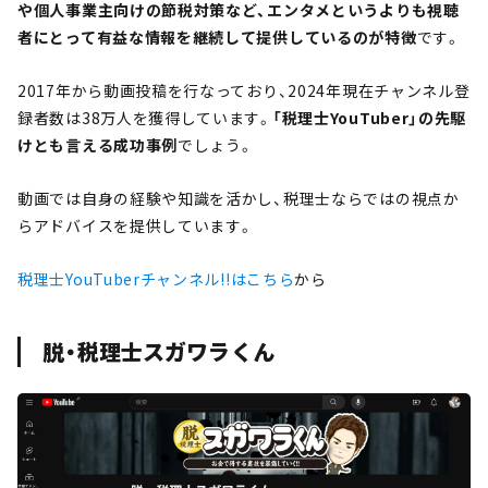
や個人事業主向けの節税対策など、エンタメというよりも視聴
者にとって有益な情報を継続して提供しているのが特徴
です。
2017年から動画投稿を行なっており、2024年現在チャンネル登
録者数は38万人を獲得しています。
「税理士YouTuber」の先駆
けとも言える成功事例
でしょう。
動画では自身の経験や知識を活かし、税理士ならではの視点か
らアドバイスを提供しています。
税理士YouTuberチャンネル!!はこちら
から
脱・税理士スガワラくん