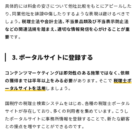
具体的には料金の安さについて他社比較をもとにアピールした
り、同業他社を誹謗中傷したりするような表現は避けるべきで
しょう。
税理士法や会計士法、不当景品類及び不当表示防止法
などの関連法規を踏まえ、適切な情報発信を心がけることが重
要
です。
3. ポータルサイトに登録する
コンテンツマーケティングは即効性のある施策ではなく、依頼
の獲得までは半年以上をみる必要
があります。そこで
税理士ポ
ータルサイトを活用
しましょう。
国税庁の税理士検索システムをはじめ、各種の税理士ポータル
サイトが存在しており、多くの利用者を集めています。こうし
たポータルサイトに事務所情報を登録することで、新たな顧客
との接点を増やすことができるのです。