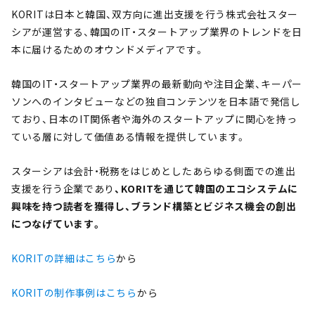
KORITは日本と韓国、双方向に進出支援を行う株式会社スター
シアが運営する、韓国のIT・スタートアップ業界のトレンドを日
本に届けるためのオウンドメディアです。
韓国のIT・スタートアップ業界の最新動向や注目企業、キーパー
ソンへのインタビューなどの独自コンテンツを日本語で発信し
ており、日本のIT関係者や海外のスタートアップに関心を持っ
ている層に対して価値ある情報を提供しています。
スターシアは会計・税務をはじめとしたあらゆる側面での進出
支援を行う企業であり
、KORITを通じて韓国のエコシステムに
興味を持つ読者を獲得し、ブランド構築とビジネス機会の創出
につなげています。
KORITの詳細はこちら
から
KORITの制作事例はこちら
から