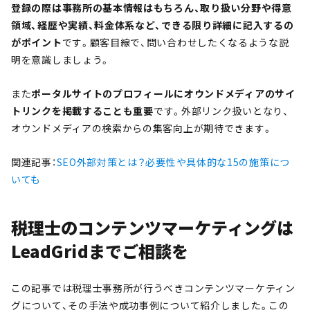
登録の際は事務所の基本情報はもちろん、取り扱い分野や得意
領域、経歴や実績、料金体系など、できる限り詳細に記入するの
がポイント
です。顧客目線で、問い合わせしたくなるような説
明を意識しましょう。
また
ポータルサイトのプロフィールにオウンドメディアのサイ
トリンクを掲載することも重要
です。外部リンク扱いとなり、
オウンドメディアの検索からの集客向上が期待できます。
関連記事：
SEO外部対策とは？必要性や具体的な15の施策につ
いても
税理士のコンテンツマーケティングは
LeadGridまでご相談を
この記事では税理士事務所が行うべきコンテンツマーケティン
グについて、その手法や成功事例について紹介しました。この