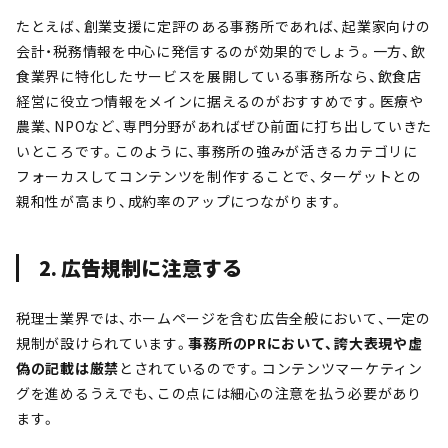
たとえば、創業支援に定評のある事務所であれば、起業家向けの
会計・税務情報を中心に発信するのが効果的でしょう。一方、飲
食業界に特化したサービスを展開している事務所なら、飲食店
経営に役立つ情報をメインに据えるのがおすすめです。医療や
農業、NPOなど、専門分野があればぜひ前面に打ち出していきた
いところです。このように、事務所の強みが活きるカテゴリに
フォーカスしてコンテンツを制作することで、ターゲットとの
親和性が高まり、成約率のアップにつながります。
2. 広告規制に注意する
税理士業界では、ホームページを含む広告全般において、一定の
規制が設けられています。
事務所のPRにおいて、誇大表現や虚
偽の記載は厳禁
とされているのです。コンテンツマーケティン
グを進めるうえでも、この点には細心の注意を払う必要があり
ます。