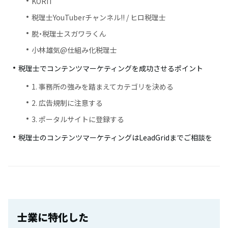
KORIT
税理士YouTuberチャンネル!! / ヒロ税理士
脱・税理士スガワラくん
小林雄気@仕組み化税理士
税理士でコンテンツマーケティングを成功させるポイント
1. 事務所の強みを踏まえてカテゴリを決める
2. 広告規制に注意する
3. ポータルサイトに登録する
税理士のコンテンツマーケティングはLeadGridまでご相談を
士業に特化した