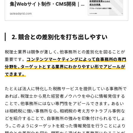
集|Webサイト制作・CMS開発｜
LeadGrid
goleadgrid.com
2. 競合との差別化を打ち出しやすい
税理士業界は競争が激しく、他事務所との差別化を図ることが
重要です。
コンテンツマーケティングによって自事務所の専門
分野を、ターゲットとする業界にわかりやすい形でアピールが
できます。
たとえば法人に特化した税務サービスを提供している事務所で
あれば、税理士から見た経営者ノウハウを中心に情報発信する
ことで、他事務所にはない専門性をアピールできます。あるい
は相続税に強い事務所なら、相続税の考え方やトラブル事例な
どを紹介することで、自事務所の強みを印象付けられるでしょ
う。このようにターゲットを絞った情報発信を行うことにより