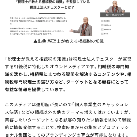
▲出典：税理士が教える相続税の知識
「税理士が教える相続税の知識」は税理士法人チェスターが運営
する相続税に特化したオウンドメディアです。
相続税の専門知
識を活かし、相続税にまつわる疑問を解決するコンテンツや、相
続税専門税理士の選び方など、ターゲットとなる顧客にとって
有益な情報を提供
しています。
このメディアは運用歴が長いので「個人事業主のキャッシュレ
ス決済」などの相続以外の他のテーマも増えてはきていますが、
集客したいターゲットとなる顧客の知りたい情報を固めて継続
的に情報発信することで、検索結果からの集客とプロフェッシ
ョナル集団としてのブランディングの両立が可能になります。