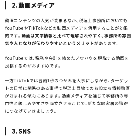
2. 動画メディア
動画コンテンツの人気が高まるなか、税理士事務所においても
YouTubeやTikTokなどの動画メディアを活用することが効果
的です。
動画は文字情報と比べて理解されやすく、事務所の雰囲
気や人となりが伝わりやすいというメリット
があります。
YouTubeでは、税務や会計を絡めたノウハウを解説する動画を
投稿するのがおすすめです。
一方TikTokでは冒頭1秒のつかみを大事にしながら、ターゲッ
トの日常に関係のある事柄で税理士目線でのお役立ち情報動画
が好まれる傾向にあります。動画メディアを通じて事務所の専
門性と親しみやすさを両立させることで、新たな顧客層の獲得
につなげていきましょう。
3. SNS