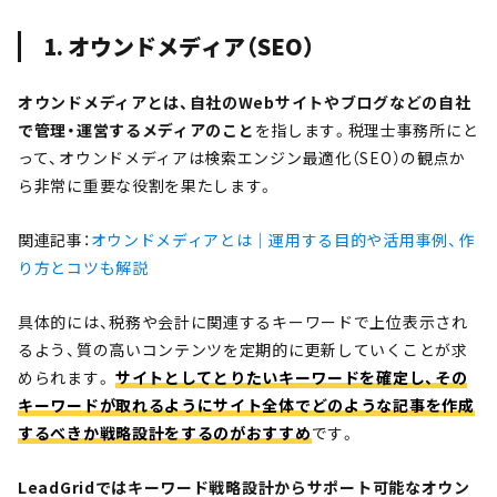
1. オウンドメディア（SEO）
オウンドメディアとは、自社のWebサイトやブログなどの自社
で管理・運営するメディアのこと
を指します。税理士事務所にと
って、オウンドメディアは検索エンジン最適化（SEO）の観点か
ら非常に重要な役割を果たします。
関連記事：
オウンドメディアとは｜運用する目的や活用事例、作
り方とコツも解説
具体的には、税務や会計に関連するキーワードで上位表示され
るよう、質の高いコンテンツを定期的に更新していくことが求
められます。
サイトとしてとりたいキーワードを確定し、その
キーワードが取れるようにサイト全体でどのような記事を作成
するべきか戦略設計をするのがおすすめ
です。
LeadGridではキーワード戦略設計からサポート可能なオウン