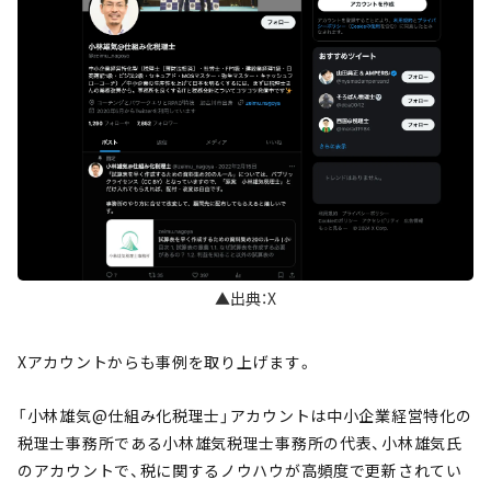
▲出典：X
Xアカウントからも事例を取り上げます。
「小林雄気@仕組み化税理士」アカウントは中小企業経営特化の
税理士事務所である小林雄気税理士事務所の代表、小林雄気氏
のアカウントで、税に関するノウハウが高頻度で更新されてい