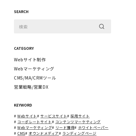
SEARCH
CATEGORY
Webサイト制作
Webマーケティング
CMS/MA/CRMツール
営業戦略/営業DX
KEYWORD
#
Webサイト
#
サービスサイト
#
採用サイト
#
コーポレートサイト
#
コンテンツマーケティング
#
Webマーケティング
#
リード獲得
#
ホワイトペーパー
#
CMS
#
オウンドメディア
#
ランディングページ