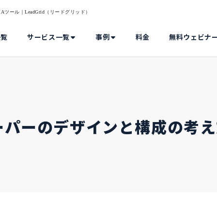
ツール｜LeadGrid（リードグリッド）
一覧
サービス一覧
事例
料金
無料ウェビナ
ーパーのデザインと構成の考え