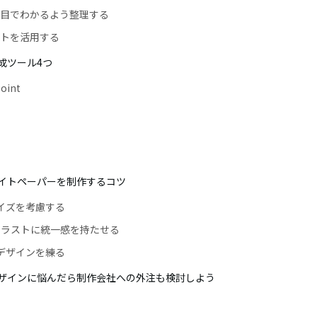
一目でわかるよう整理する
ストを活用する
成ツール4つ
oint
イトペーパーを制作するコツ
イズを考慮する
イラストに統一感を持たせる
デザインを練る
ザインに悩んだら制作会社への外注も検討しよう