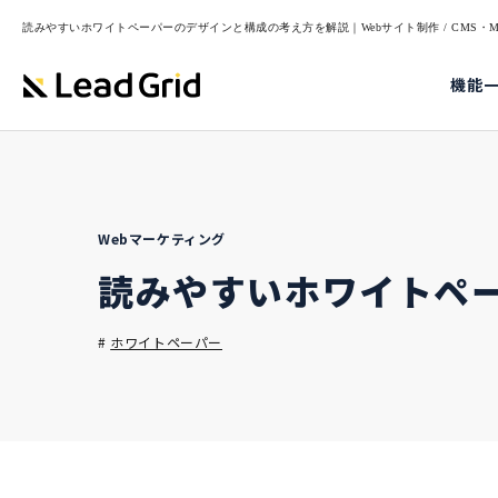
読みやすいホワイトペーパーのデザインと構成の考え方を解説｜Webサイト制作 / CMS・MA
機能
Webマーケティング
読みやすいホワイトペ
#
ホワイトペーパー