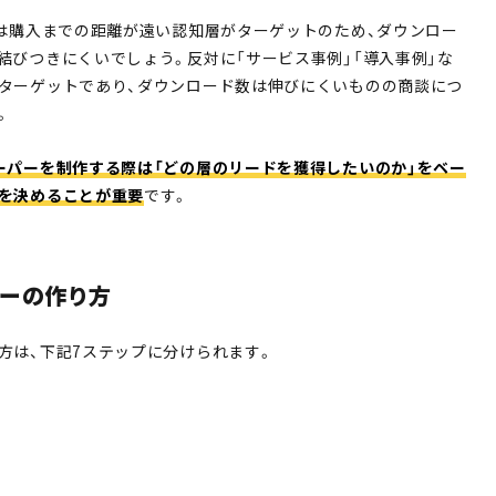
」は購入までの距離が遠い認知層がターゲットのため、ダウンロー
結びつきにくいでしょう。反対に「サービス事例」「導入事例」な
ターゲットであり、ダウンロード数は伸びにくいものの商談につ
。
ーパーを制作する際は「どの層のリードを獲得したいのか」をベー
を決めることが重要
です。
ーの作り方
方は、下記7ステップに分けられます。
定