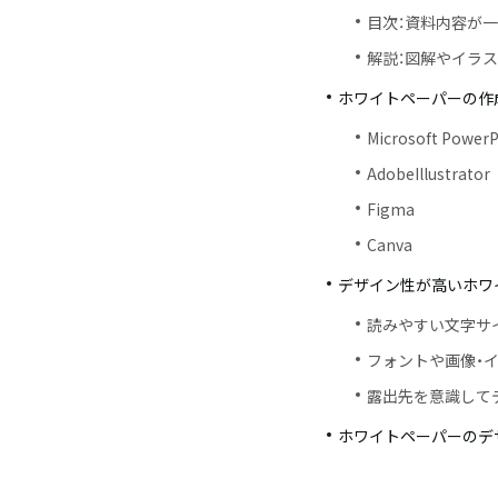
目次：資料内容が
解説：図解やイラ
ホワイトペーパーの作
Microsoft PowerP
AdobeIllustrator
Figma
Canva
デザイン性が高いホワ
読みやすい文字サ
フォントや画像・
露出先を意識して
ホワイトペーパーのデ