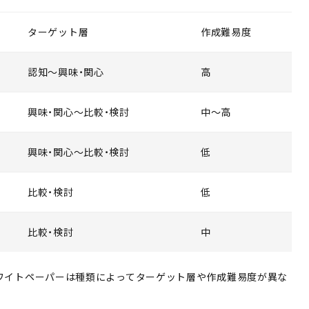
ターゲット層
作成難易度
認知〜興味・関心
高
興味・関心〜比較・検討
中〜高
興味・関心〜比較・検討
低
比較・検討
低
比較・検討
中
ワイトペーパーは種類によってターゲット層や作成難易度が異な