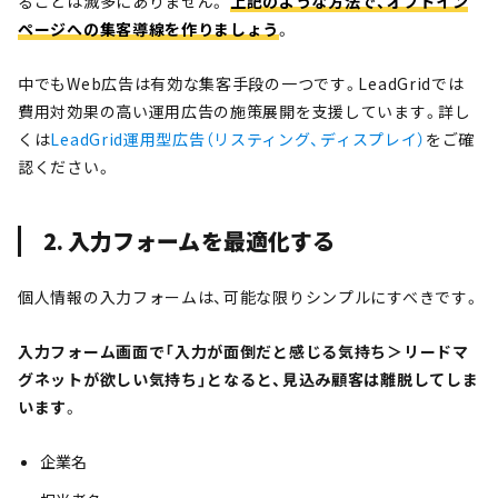
ることは滅多にありません。
上記のような方法で、オプトイン
ページへの集客導線を作りましょう
。
中でもWeb広告は有効な集客手段の一つです。LeadGridでは
費用対効果の高い運用広告の施策展開を支援しています。詳し
くは
LeadGrid運用型広告（リスティング、ディスプレイ）
をご確
認ください。
2. 入力フォームを最適化する
個人情報の入力フォームは、可能な限りシンプルにすべきです。
入力フォーム画面で「入力が面倒だと感じる気持ち＞リードマ
グネットが欲しい気持ち」
となると、見込み顧客は離脱してしま
います
。
企業名