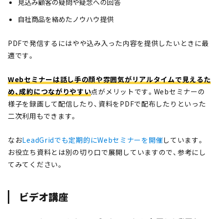
見込み顧客の疑問や疑念への回答
自社商品を絡めたノウハウ提供
PDFで発信するにはやや込み入った内容を提供したいときに最
適です。
Webセミナーは話し手の顔や雰囲気がリアルタイムで見えるた
め、成約につながりやすい
点がメリットです。Webセミナーの
様子を録画して配信したり、資料をPDFで配布したりといった
二次利用もできます。
なお
LeadGridでも定期的にWebセミナーを開催
しています。
お役立ち資料とは別の切り口で展開していますので、参考にし
てみてください。
ビデオ講座