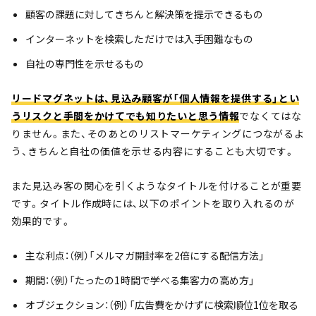
顧客の課題に対してきちんと解決策を提示できるもの
インターネットを検索しただけでは入手困難なもの
自社の専門性を示せるもの
リードマグネットは、見込み顧客が「個人情報を提供する」とい
うリスクと手間をかけてでも知りたいと思う情報
でなくてはな
りません。また、そのあとのリストマーケティングにつながるよ
う、きちんと自社の価値を示せる内容にすることも大切です。
また見込み客の関心を引くようなタイトルを付けることが重要
です。タイトル作成時には、以下のポイントを取り入れるのが
効果的です。
主な利点：（例）「メルマガ開封率を2倍にする配信方法」
期間：（例）「たったの1時間で学べる集客力の高め方」
オブジェクション：（例）「広告費をかけずに検索順位1位を取る