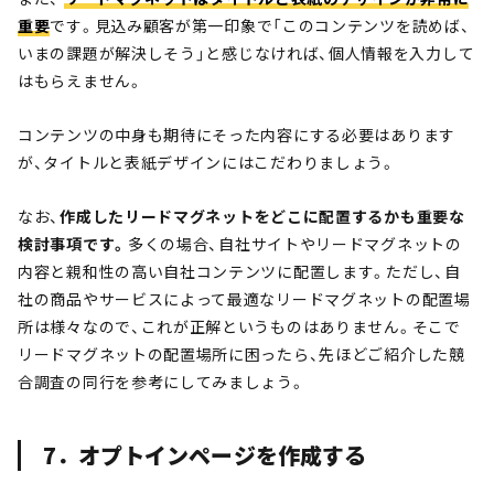
重要
です。見込み顧客が第一印象で
「このコンテンツを読めば、
いまの課題が解決しそう」と感じ
なければ、個人情報を入力して
はもらえません。
コンテンツの中身も期待にそった内容にする必要はあります
が、タイトルと表紙デザインにはこだわりましょう。
なお、
作成したリードマグネットをどこに配置するかも重要な
検討事項です。
多くの場合、自社サイトやリードマグネットの
内容と親和性の高い自社コンテンツに配置します。ただし、自
社の商品やサービスによって最適なリードマグネットの配置場
所は様々なので、これが正解というものはありません。そこで
リードマグネットの配置場所に困ったら、先ほどご紹介した競
合調査の同行を参考にしてみましょう。
7．オプトインページを作成する