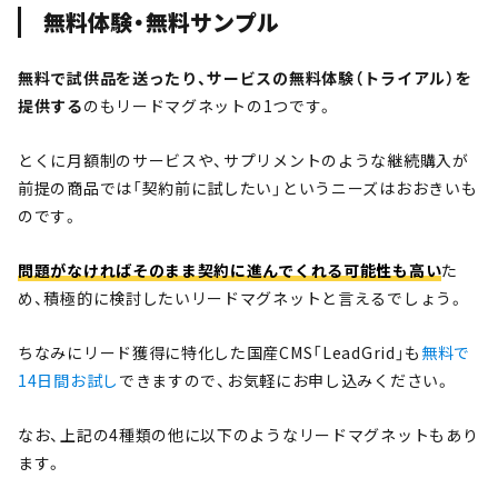
無料体験・無料サンプル
無料で試供品を送ったり、サービスの無料体験（トライアル）を
提供する
のもリードマグネットの1つです。
とくに月額制のサービスや、サプリメントのような継続購入が
前提の商品では「契約前に試したい」というニーズはおおきいも
のです。
問題がなければそのまま契約に進んでくれる可能性も高い
た
め、積極的に検討したいリードマグネットと言えるでしょう。
ちなみにリード獲得に特化した国産CMS「LeadGrid」も
無料で
14日間お試し
できますので、お気軽にお申し込みください。
なお、上記の4種類の他に以下のようなリードマグネットもあり
ます。