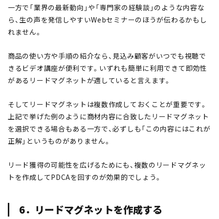
一方で「業界の最新動向」や「専門家の経験談」のような内容な
ら、生の声を発信しやすいWebセミナーのほうが伝わるかもし
れません。
商品の使い方や手順の紹介なら、見込み顧客がいつでも視聴で
きるビデオ講座が便利です。いずれも簡単に利用できて即効性
があるリードマグネットが適していると言えます。
そしてリードマグネットは複数作成しておくことが重要です。
上記で挙げた例のように商材内容に合致したリードマグネット
を選択できる場合もある一方で、必ずしも「この内容にはこれが
正解」というものがありません。
リード獲得の可能性を広げるためにも、複数のリードマグネッ
トを作成してPDCAを回すのが効果的でしょう。
6．リードマグネットを作成する