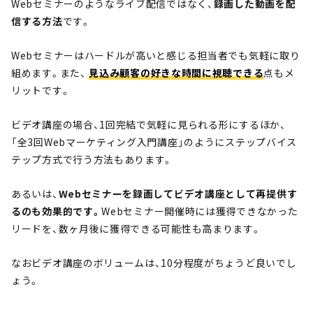
Webセミナーのようなライブ配信ではなく、
録画した動画を配
信する方法
です。
Webセミナーはハードルが高いと感じる担当者でも気軽に取り
組めます。また、
見込み顧客の好きな時間に視聴できる
点もメ
リットです。
ビデオ講座の場合、1回完結で気軽に見られる形にするほか、
「全3回Webマーケティング入門講座」のようにステップバイス
テップ方式で行う方法もあります。
あるいは、
Webセミナーを録画してビデオ講座として再提供す
るのも効果的です。
Webセミナー開催時には獲得できなかった
リードを、数ヶ月後に獲得できる可能性も高まります。
なおビデオ講座のボリュームは、10分程度がちょうど良いでし
ょう。