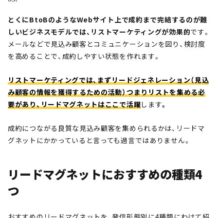
とくにBtoBのようなWebサイト上で成約まで完結するのが難
しいビジネスモデルでは、リストマーケティングが効果的
です。
メールなどで見込み顧客とコミュニケーションを図り、検討度
を高めることで、成約しやすい状態を作れます。
リストマーケティングでは、まずリードジェネレーション（見込
み顧客の情報を獲得するための活動）つまりリストを集める必
要があり、リードマグネットはここで活躍
します
。
成約につながる良質な見込み顧客を集められるかは、リードマ
グネットにかかっていると言っても過言ではありません。
リードマグネットにおすすめの種類4
つ
おすすめのリードマグネットを、発信形態別に4種類にわけて紹