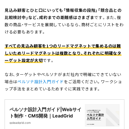
見込み顧客とひと口にいっても「情報収集の段階」「競合品との
比較検討中」など、成約までの距離感はさまざま
です。また、複
数の商品・サービスを展開しているなら、商材ごとにリストをわ
ける必要もあります。
すべての見込み顧客を1つのリードマグネットで集めるのは難
しいためリードマグネットは複数となり、それぞれに明確なタ
ーゲット設定が大切
です。
なお、ターゲットやペルソナがまだ社内で明確にできていない
場合は
ペルソナ設計入門ガイド
をご活用ください。ワークショ
ップ手法をまとめているためすぐに実践できます。
ペルソナ設計入門ガイド|Webサイ
ト制作・CMS開発｜LeadGrid
goleadgrid.com