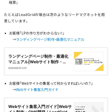
極意」
たとえばLeadGridの場合は次のようなリードマグネットを用
意しています。
お客様「LPの作り方がわからない！」
→
ランディングページ制作・最適化マニュアル
ランディングページ制作・最適化
マニュアル|Webサイト制作・
CMS開発｜LeadGrid
goleadgrid.com
お客様「Webサイトの集客って何からすればいいの？」
→
Webサイト集客入門ガイド
Webサイト集客入門ガイド|Webサ