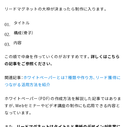
リードマグネットの大枠が決まったら制作に入ります。
タイトル
構成（骨子）
内容
この順で中身を作っていくのがおすすめです。
詳しくはこちら
の記事をご参照ください
。
関連記事：
ホワイトペーパーとは？種類や作り方、リード獲得に
つながる活用方法を紹介
ホワイトペーパー（PDF）の作成方法を解説した記事ではありま
すが、Webセミナーやビデオ講座の制作にも応用できる内容と
なっています。
また、
リードマグネットはタイトルと表紙のデザインが非常に