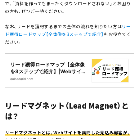
で、「資料を作ってもまったくダウンロードされない」とお困り
の方も、ぜひご一読ください。
なお、リードを獲得するまでの全体の流れを知りたい方は
リー
ド獲得ロードマップ【全体像を3ステップで紹介】
もお役立てく
ださい。
リード獲得ロードマップ【全体像
を3ステップで紹介】|Webサイト
制作・CMS開発｜LeadGrid
goleadgrid.com
リードマグネット（Lead Magnet）と
は？
リードマグネットとは、Webサイトを訪問した見込み顧客が、