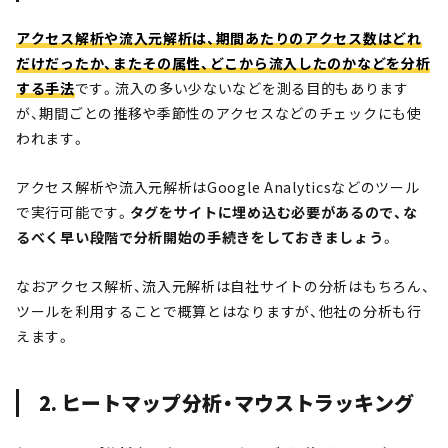
アクセス解析や流入元解析は、期間あたりのアクセス数はどれ
だけだったか、またその属性、どこから流入したのかなどを分析
する手法
です。流入の多い少ないなどを測る目的もあります
が、期間ごとの推移や季節性のアクセスなどのチェックにも使
われます。
アクセス解析や流入元解析はGoogle Analyticsなどのツール
で実行可能です。
タグをサイトに埋め込む必要があるので、な
るべく早い段階で分析開始の手続きをしておきましょう
。
なおアクセス解析、流入元解析は自社サイトの分析はもちろん、
ツールを利用することで概算とはなりますが、他社の分析も行
えます。
2. ヒートマップ分析・マウストラッキング