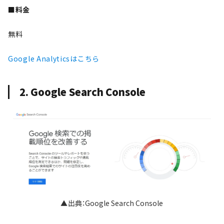
■料金
無料
Google Analyticsはこちら
2. Google Search Console
▲出典：Google Search Console