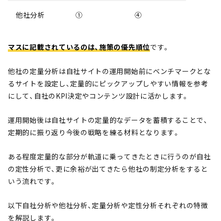
他社分析
①
④
マスに記載されているのは、施策の優先順位
です。
他社の定量分析は自社サイトの運用開始前にベンチマークとな
るサイトを設定し、定量的にピックアップしやすい情報を参考
にして、自社のKPI決定やコンテンツ設計に活かします。
運用開始後は自社サイトの定量的なデータを蓄積することで、
定期的に振り返り今後の戦略を練る材料となります。
ある程度定量的な部分が軌道に乗ってきたときに行うのが自社
の定性分析で、更に余裕が出てきたら他社の制定分析をすると
いう流れです。
以下自社分析や他社分析、定量分析や定性分析それぞれの特徴
を解説します。