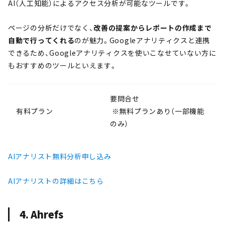
AI（人工知能）によるアクセス分析が可能なツールです。
ページの分析だけでなく、
改善の提案からレポートの作成まで
自動で行ってくれる
のが魅力。Googleアナリティクスと連携
できるため、Googleアナリティクスを使いこなせていない方に
もおすすめのツールといえます。
要問合せ
有料プラン
※無料プランあり（一部機能
のみ）
AIアナリスト無料分析申し込み
A
Iアナリストの詳細はこちら
4. Ahrefs