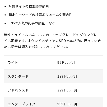
対象サイトの検索順位動向
指定キーワードの検索ボリュームや競合性
SNSで人気の記事の調査 など
無料トライアルはないものの、アップグレードやダウングレー
ドは可能です。オウンドメディアのSEOを本格的に行っていき
たい場合は導入を検討してみてください。
ライト
99ドル／月
スタンダード
199ドル／月
アドバンスド
399ドル／月
エンタープライズ
999ドル／月