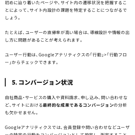
初めに辿り着いたページや、サイト内の遷移状況を把握するこ
とによって、サイト内設計の課題を特定することにつながるで
しょう。
たとえば、ユーザーの直帰率が高い場合は、導線設計や情報の出
し方に問題があることが考えられます。
ユーザー行動は、Googleアナリティクスの「行動」>「行動フロ
ー」からチェックできます。
5. コンバージョン状況
自社商品・サービスの購入や資料請求、申し込み、問い合わせな
ど、サイトにおける
最終的な成果である
コンバージョン
の分析
も欠かせません。
Googleアナリティクスでは、会員登録や問い合わせなどユーザ
ーの特定の行動をコンバージョンとして設定し、測定すること