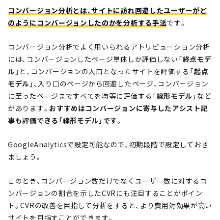
コンバージョン分析とは、サイトに訪れ回遊したユーザーがど
のようにコンバージョンしたのかを分析する手法
です。
コンバージョン分析でよく用いられるアトリビューション分析
には、コンバージョンしたページ単体しか評価しない「
終点モデ
ル
」と、コンバージョンの入口となったサイトを評価する「
起点
モデル
」、入り口のページから回遊したページ、コンバージョン
に至ったページまですべてを均等に評価する「
線形モデル
」など
があります。
おすすめはコンバージョンに寄与したアシスト記
事も評価できる「線形モデル」です
。
GoogleAnalyticsで設定可能なので、初期段階で設定しておき
ましょう。
このとき、コンバージョン数だけでなくユーザー数に対するコ
ンバージョンの割合を示したCVRにも注目することがポイン
ト。CVRの改善を目指して分析をすると、より費用対効果が高い
サイトを目指すことができます。