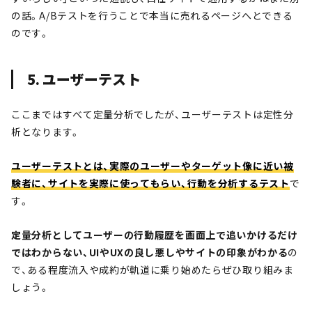
の話。A/Bテストを行うことで本当に売れるページへとできる
のです。
5.
ユーザーテスト
ここまではすべて定量分析でしたが、ユーザーテストは定性分
析となります。
ユーザーテストとは、実際のユーザーやターゲット像に近い被
験者に、サイトを実際に使ってもらい、行動を分析するテスト
で
す。
定量分析としてユーザーの行動履歴を画面上で追いかけるだけ
ではわからない、UIやUXの良し悪しやサイトの印象がわかる
の
で、ある程度流入や成約が軌道に乗り始めたらぜひ取り組みま
しょう。