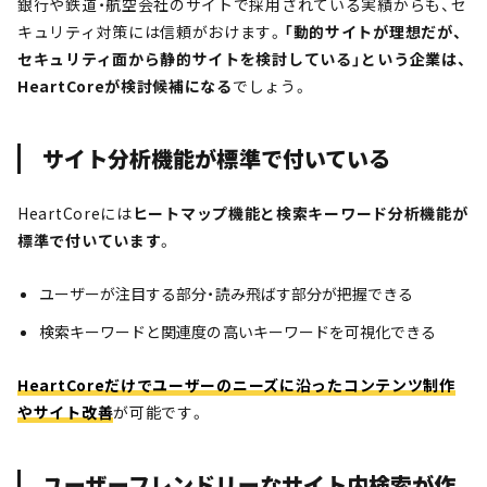
銀行や鉄道・航空会社のサイトで採用されている実績からも、セ
キュリティ対策には信頼がおけます。
「動的サイトが理想だが、
セキュリティ面から静的サイトを検討している」という企業は、
HeartCoreが検討候補になる
でしょう。
サイト分析機能が標準で付いている
HeartCoreには
ヒートマップ機能と検索キーワード分析機能が
標準で付いています
。
ユーザーが注目する部分・読み飛ばす部分が把握できる
検索キーワードと関連度の高いキーワードを可視化できる
HeartCoreだけでユーザーのニーズに沿ったコンテンツ制作
やサイト改善
が可能です。
ユーザーフレンドリーなサイト内検索が作