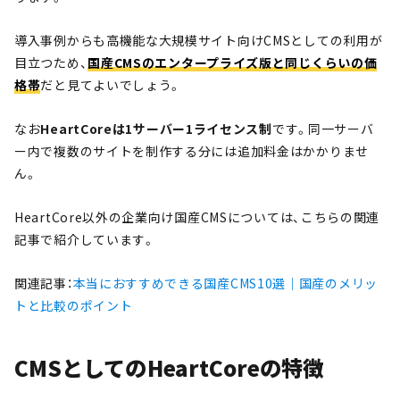
導入事例からも高機能な大規模サイト向けCMSとしての利用が
目立つため、
国産CMSのエンタープライズ版と同じくらいの価
格帯
だと見てよいでしょう。
なお
HeartCoreは1サーバー1ライセンス制
です。同一サーバ
ー内で複数のサイトを制作する分には追加料金はかかりませ
ん。
HeartCore以外の企業向け国産CMSについては、こちらの関連
記事で紹介しています。
関連記事：
本当におすすめできる国産CMS10選｜国産のメリッ
トと比較のポイント
CMSとしてのHeartCoreの特徴