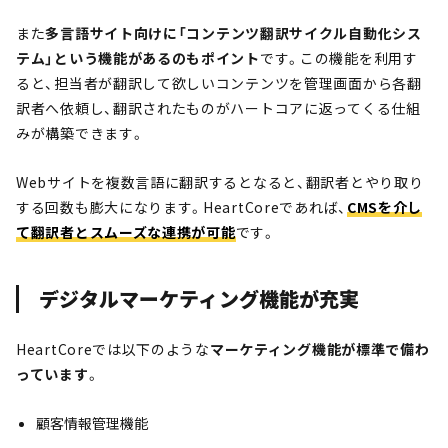
また
多言語サイト向けに「コンテンツ翻訳サイクル自動化シス
テム」という機能があるのもポイント
です。この機能を利用す
ると、担当者が翻訳して欲しいコンテンツを管理画面から各翻
訳者へ依頼し、翻訳されたものがハートコアに返ってくる仕組
みが構築できます。
Webサイトを複数言語に翻訳するとなると、翻訳者とやり取り
する回数も膨大になります。HeartCoreであれば、
CMSを介し
て翻訳者とスムーズな連携が可能
です。
デジタルマーケティング機能が充実
HeartCoreでは以下のような
マーケティング機能が標準で備わ
っています
。
顧客情報管理機能