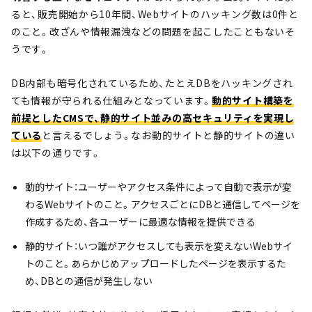
ると、販売開始から10年間、Webサイトのハッキング数は0件と
のこと。改ざんや情報漏洩などの問題を起こしたこともないそ
うです。
DB内部も暗号化されているため、たとえDBをハッキングされ
ても情報が守られる仕組みとなっています。
動的サイト構築を
前提としたCMSで、静的サイト並みの高セキュリティを実現し
ている
と言えるでしょう。なお動的サイトと静的サイトの違い
は以下の通りです。
動的サイト：ユーザーやアクセス条件によって自動で表示が変
わるWebサイトのこと。アクセスごとにDBと通信してページを
作成するため、各ユーザーに最適な情報を提供できる
静的サイト：いつ誰がアクセスしても表示を変えないWebサイ
トのこと。あらかじめアップロードしたページを表示するた
め、DBとの通信が発生しない