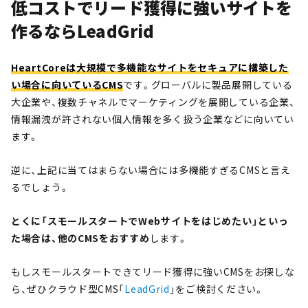
低コストでリード獲得に強いサイトを
作るならLeadGrid
HeartCoreは大規模で多機能なサイトをセキュアに構築した
い場合に向いているCMS
です。グローバルに製品展開している
大企業や、複数チャネルでマーケティングを展開している企業、
情報漏洩が許されない個人情報を多く扱う企業などに向いてい
ます。
逆に、上記に当てはまらない場合には多機能すぎるCMSと言え
るでしょう。
とくに「スモールスタートでWebサイトをはじめたい」といっ
た場合は、他のCMSをおすすめ
します。
もしスモールスタートできてリード獲得に強いCMSをお探しな
ら、ぜひクラウド型CMS「
LeadGrid
」をご検討ください。