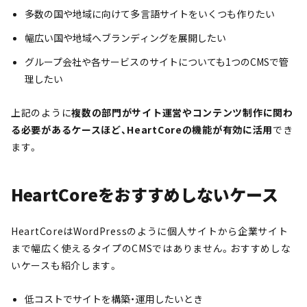
多数の国や地域に向けて多言語サイトをいくつも作りたい
幅広い国や地域へブランディングを展開したい
グループ会社や各サービスのサイトについても1つのCMSで管
理したい
上記のように
複数の部門がサイト運営やコンテンツ制作に関わ
る必要があるケースほど、HeartCoreの機能が有効に活用
でき
ます。
HeartCoreをおすすめしないケース
HeartCoreはWordPressのように個人サイトから企業サイト
まで幅広く使えるタイプのCMSではありません。おすすめしな
いケースも紹介します。
低コストでサイトを構築・運用したいとき