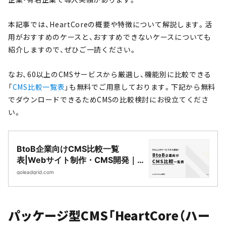
本記事では、HeartCoreの概要や特徴について解説します。活
用がおすすめのケースと、おすすめできないケースについても
紹介しますので、ぜひご一読ください。
なお、60以上のCMSサービスから厳選し、機能別に比較できる
「
CMS比較一覧表
」も無料でご用意しております。下記から無料
でダウンロードできるためCMSの比較検討にお役立てくださ
い。
BtoB企業向けCMS比較一覧
表|Webサイト制作・CMS開発｜
LeadGrid
goleadgrid.com
パッケージ型CMS「HeartCore（ハー