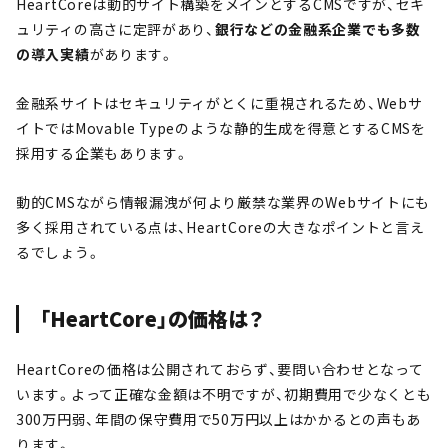
HeartCoreは動的サイト構築をメインとするCMSですが、セキ
ュリティの高さに定評があり、
銀行などの金融系企業でも多数
の導入実績
があります。
金融系サイトはセキュリティがとくに重視されるため、Webサ
イトではMovable Typeのような静的生成を得意とするCMSを
採用する企業もあります。
動的CMSながら情報漏洩が何より厳禁な業界のWebサイトにも
多く採用されている点は、HeartCoreの大きなポイントと言え
るでしょう。
「HeartCore」の価格は？
HeartCoreの価格は公開されておらず、要問い合わせとなって
います。よって正確な金額は不明ですが、初期費用で少なくとも
300万円弱、年間の保守費用で50万円以上はかかるとの声もあ
ります。