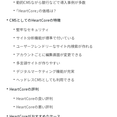
動的CMSながら銀行などで導入事例が多数
「HeartCore」の価格は？
CMSとしてのHeartCoreの特徴
堅牢なセキュリティ
サイト分析機能が標準で付いている
ユーザーフレンドリーなサイト内検索が作れる
アカウントごとに編集画面が変更できる
多言語サイトが作りやすい
デジタルマーケティング機能が充実
ヘッドレスCMSとしても利用できる
HeartCoreの評判
HeartCoreの良い評判
HeartCoreの悪い評判
HeartCoreがおすすめなケース