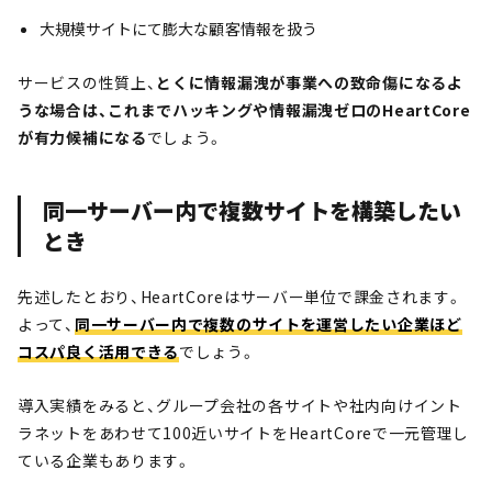
大規模サイトにて膨大な顧客情報を扱う
サービスの性質上、
とくに情報漏洩が事業への致命傷になるよ
うな場合は、これまでハッキングや情報漏洩ゼロのHeartCore
が有力候補になる
でしょう。
同一サーバー内で複数サイトを構築したい
とき
先述したとおり、HeartCoreはサーバー単位で課金されます。
よって、
同一サーバー内で複数のサイトを運営したい企業ほど
コスパ良く活用できる
でしょう。
導入実績をみると、グループ会社の各サイトや社内向けイント
ラネットをあわせて100近いサイトをHeartCoreで一元管理し
ている企業もあります。