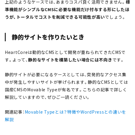
上記のようなケースでは、あまりコスパ良く活用できません。
標
準機能がシンプルなCMSに必要な機能だけ付与する形にしたほ
うが、トータルでコストを削減できる可能性が高い
でしょう。
静的サイトを作りたいとき
HeartCoreは動的なCMSとして開発が重ねられてきたCMSで
す。よって、
静的なサイトを構築したい場合には不向き
です。
静的サイトが必要になるケースとしては、突発的なアクセス集
中が発生しやすいサイトが挙げられます。静的なCMSとしては
国産CMSのMovable Typeが有名です。こちらの記事で詳しく
解説していますので、ぜひご一読ください。
関連記事：
Movable Typeとは？特徴やWordPressとの違いを
解説