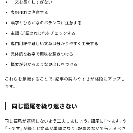
一文を長くしすぎない
表記ゆれに注意する
漢字とひらがなのバランスに注意する
主語・述語のねじれをチェックする
専門用語や難しい文章は分かりやすく工夫する
具体的な数字で興味を惹きつける
概要が分かるような見出しをつける
これらを意識することで、記事の読みやすさが格段にアップし
ます。
同じ語尾を繰り返さない
同じ語尾が連続しないよう工夫しましょう。語尾に「～ます」や
「～です」が続くと文章が単調になり、記事のなかで伝えるべき