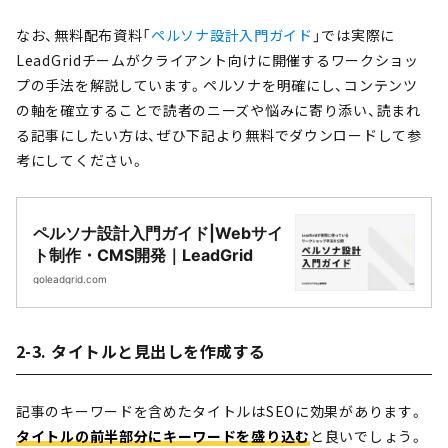
なお、無料配布資料「
ペルソナ設計入門ガイド
」では実際に
LeadGridチームがクライアント向けに開催するワークショッ
プの手法を解説しています。ペルソナを明確にし、コンテンツ
の軸を確立することで読者のニーズや悩みに寄り添い、読まれ
る記事にしたい方は、ぜひ下記より無料でダウンロードして参
考にしてください。
ペルソナ設計入門ガイド|Webサイ
ト制作・CMS開発｜LeadGrid
goleadgrid.com
2-3. タイトルと見出しを作成する
記事のキーワードを含めたタイトルはSEOに効果があります。
タイトルの前半部分にキーワードを盛り込む
と良いでしょう。