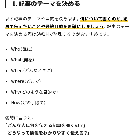
1. 記事のテーマを決める
まず記事のテーマや目的を決めます。
何について書くのか、記
事で伝えたいことや最終目的を明確にしましょう
。記事のテー
マを決める際は5W1Hで整理するのがおすすめです。
Who（誰に）
What（何を）
When（どんなときに）
Where（どこで）
Why（どのような目的で）
How（どの手段で）
端的に言うと、
「どんな人に何を伝える記事を書くの？」
「
どうやって情報をわかりやすく伝える？」