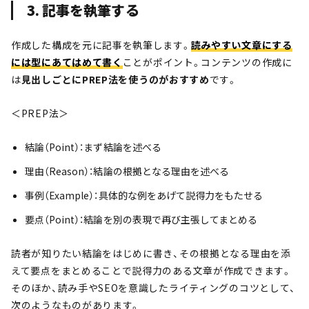
3. 記事を執筆する
作成した構成を元に記事を執筆します。
読みやすい文章にする
には型にあてはめて書く
ことがポイント。コンテンツの作成に
は
見出しごとにPREP法を使うのがおすすめ
です。
＜PREP法＞
結論（Point）：まず結論を述べる
理由（Reason）：結論の根拠となる理由を述べる
事例（Example）：具体的な例をあげて説得力をもたせる
要点（Point）：結論を別の表現で再び主張してまとめる
読者が知りたい結論をはじめに書き、その根拠となる理由を添
えて要点をまとめることで説得力のある文章が作成できます。
そのほか、読み手やSEOを意識したライティングのコツとして、
次のようなものがあります。