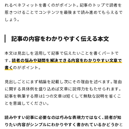
れるベネフィットを書くのがポイント。記事のトップで読者を
惹きつけることでコンテンツを最後まで読み進めてもらえるで
しょう。
記事の内容をわかりやすく伝える本文
本文は見出しを活用して記事で伝えたいことを書くパートで
す。
読者の悩みや疑問を解決できる内容をわかりやすい文章で
書く
のがポイント。
見出しごとにまず結論を記載し次にその理由を述べます。理由
に関する具体例を盛り込めば文章に説得力をもたせられます。
記事を執筆する際は1つの文章は短くして無駄な説明を省くこ
とを意識してください。
読みやすい記事に必要なのは巧みな表現力ではなく、読者が知
りたい内容がシンプルにわかりやすく書かれているかどうか
と