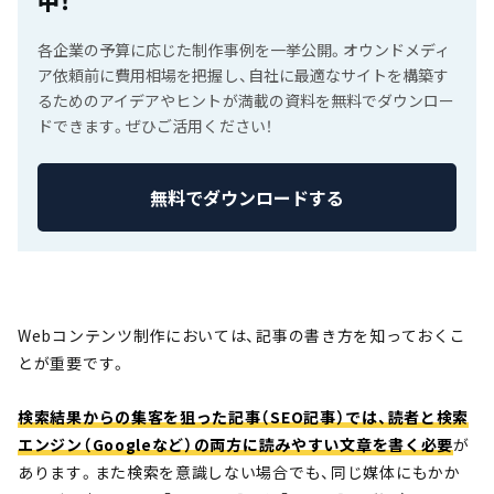
中！
各企業の予算に応じた制作事例を一挙公開。オウンドメディ
ア依頼前に費用相場を把握し、自社に最適なサイトを構築す
るためのアイデアやヒントが満載の資料を無料でダウンロー
ドできます。ぜひご活用ください！
無料でダウンロードする
Webコンテンツ制作においては、記事の書き方を知っておくこ
とが重要です。
検索結果からの集客を狙った記事（SEO記事）では、読者と検索
エンジン（Googleなど）の両方に読みやすい文章を書く
必要
が
あります。
また検索を意識しない場合でも、同じ媒体にもかか