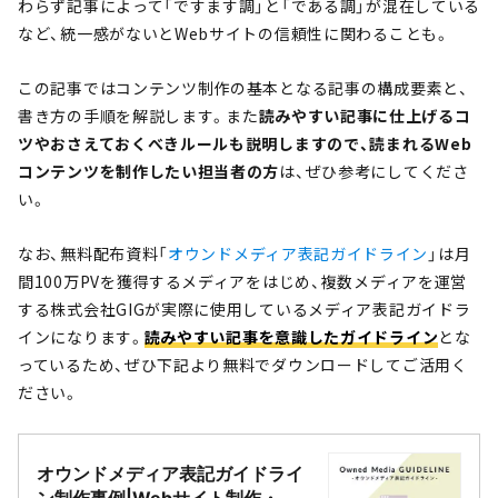
わらず記事によって「ですます調」と「である調」が混在している
など、統一感がないとWebサイトの信頼性に関わることも。
この記事ではコンテンツ制作の基本となる記事の構成要素と、
書き方の手順を解説します。また
読みやすい記事に仕上げるコ
ツやおさえておくべきルールも説明しますので、
読まれるWeb
コンテンツを制作したい担当者の方
は、ぜひ参考にしてくださ
い。
なお、無料配布資料「
オウンドメディア表記ガイドライン
」は月
間100万PVを獲得するメディアをはじめ、複数メディアを運営
する株式会社GIGが実際に使用しているメディア表記ガイドラ
インになります。
読みやすい記事を意識したガイドライン
とな
っているため、ぜひ下記より無料でダウンロードしてご活用く
ださい。
オウンドメディア表記ガイドライ
ン制作事例|Webサイト制作・