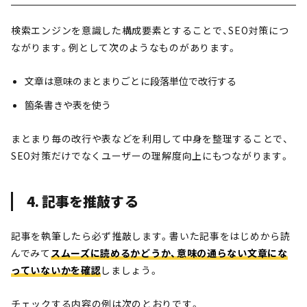
検索エンジンを意識した構成要素とすることで、SEO対策につ
ながります。例として次のようなものがあります。
文章は意味のまとまりごとに段落単位で改行する
箇条書きや表を使う
まとまり毎の改行や表などを利用して中身を整理することで、
SEO対策だけでなくユーザーの理解度向上にもつながります。
4. 記事を推敲する
記事を執筆したら必ず推敲します。書いた記事をはじめから読
んでみて
スムーズに読めるかどうか、意味の通らない文章にな
っていないかを確認
しましょう。
チェックする内容の例は次のとおりです。