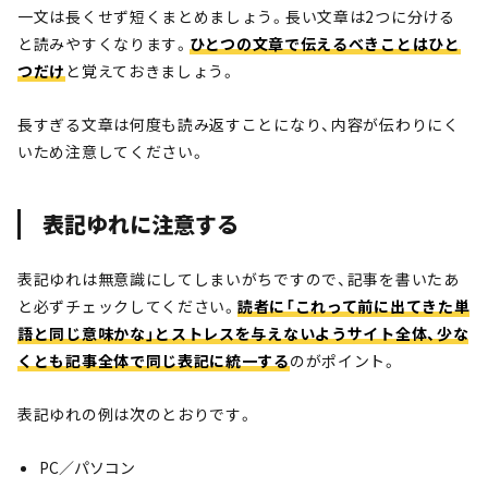
一文は長くせず短くまとめましょう。長い文章は2つに分ける
と読みやすくなります。
ひとつの文章で伝えるべきことはひと
つだけ
と覚えておきましょう。
長すぎる文章は何度も読み返すことになり、内容が伝わりにく
いため注意してください。
表記ゆれに注意する
表記ゆれは無意識にしてしまいがちですので、記事を書いたあ
と必ずチェックしてください。
読者に「これって前に出てきた単
語と同じ意味かな」とストレスを与えないようサイト全体、少な
くとも記事全体で同じ表記に統一する
のがポイント。
表記ゆれの例は次のとおりです。
PC／パソコン