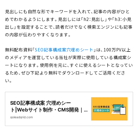
見出しにも自然な形でキーワードを入れて、記事の内容がひと
めでわかるようにします。見出しには「h2：見出し」や「h3：小見
出し」を設定することで、読者だけでなく検索エンジンにも記事
の内容が伝わりやすくなります。
無料配布資料「
SEO記事構成案穴埋めシート
」は、100万PV以上
のメディアを運営している当社が実際に使用している構成案シ
ートになります。使用例を元に、すぐに使えるシートとなってい
るため、ぜひ下記より無料でダウンロードしてご活用くださ
い。
SEO記事構成案 穴埋めシー
ト|Webサイト制作・CMS開発｜
LeadGrid
goleadgrid.com