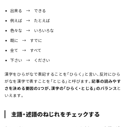
出来る → できる
例えば → たとえば
色々な → いろいろな
既に → すでに
全て → すべて
下さい → ください
漢字をひらがなで表記することを「ひらく」と言い、反対にひら
がなを漢字で表すことを「とじる」と呼びます。
記事の読みやす
さを決める要因の1つが、漢字の「ひらく・とじる」のバランス
と
いえます。
主語・述語のねじれをチェックする