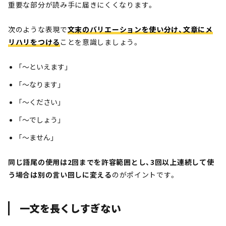
重要な部分が読み手に届きにくくなります。
次のような表現で
文末のバリエーションを使い分け、文章にメ
リハリをつける
ことを意識しましょう。
「～といえます」
「～なります」
「～ください」
「～でしょう」
「～ません」
同じ語尾の使用は2回までを許容範囲とし、3回以上連続して使
う場合は別の言い回しに変える
のがポイントです。
一文を長くしすぎない