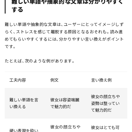
難しい単語や抽象的な文章は分かりやすく
する
難しい単語や抽象的な文章は、ユーザーにとってイメージしず
らく、ストレスを感じて離脱する原因となるおそれも。読み進
めてもらいやすくするには、分かりやすい言い換えがポイント
です。
たとえば、次のような例があります。
工夫内容
例文
言い換え例
彼女の顔立ちや
難しい単語を言
彼女は容姿端麗
姿勢は整ってい
い換える
で魅力的だ
て魅力的だ
彼女の顔立ちや
彼女はとても可
硬い表現を砕い