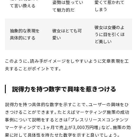
姿勢は整ってい
愛くて惹かれて
て言い換える
しまう
て魅力的だ
彼女は女優のよ
抽象的な表現を
彼女はとても可
うに目を引くほ
具体的にする
愛い
ど美しい
このように、読み手がイメージをしやすいように文章表現を工
夫することがポイントです。
説得力を持つ数字で興味を惹きつける
説得力を持つ具体的な数字を示すことで、ユーザーの興味をひ
きつけることができます。たとえばマーケティング施策の成功
事例について説明をするときは「プレスリリース×コンテンツ
マーケティングで、1ヶ月で売上が3,000万円増」など、施策の効
果に対して具体性を持たせた数字を示すと良いでしょう。