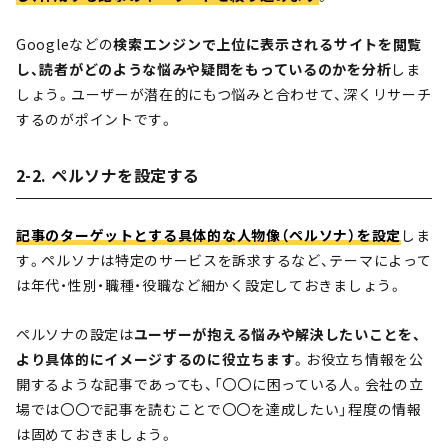
Googleなどの
検索エンジンで上位に表示されるサイトを閲覧
し、読者がどのような悩みや疑問をもっているのかを分析
しま
しょう。ユーザーが潜在的にもつ悩みと合わせて、深くリサーチ
するのがポイントです。
2-2. ペルソナを設定する
記事のターゲットとする
具体的な人物像（ペルソナ）を設定
しま
す。ペルソナは特定のサービスを訴求するなど、テーマによって
は年代・性別・職種・役職など細かく設定しておきましょう。
ペルソナの設定は
ユーザーが抱える悩みや解決したいことを、
より具体的にイメージするのに役立ちます
。お役立ち情報を公
開するような記事であっても、「〇〇に困っている人。会社の立
場では〇〇で記事を読むことで〇〇を達成したい」程度の情報
は固めておきましょう。