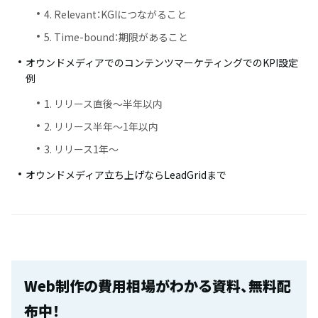
4. Relevant：KGIにつながること
5. Time-bound：期限があること
オウンドメディアでのコンテンツマーケティングでのKPI設定
例
1. リリース直後〜半年以内
2. リリース半年〜1年以内
3. リリース1年〜
オウンドメディア立ち上げならLeadGridまで
Web制作の費用相場がわかる資料、無料配
布中！