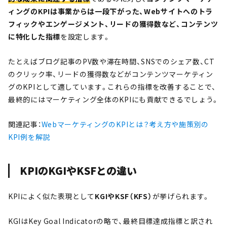
ィングのKPIは事業からは一段下がった、Webサイトへのトラ
フィックやエンゲージメント、リードの獲得数など、コンテンツ
に特化した指標
を設定します。
たとえばブログ記事のPV数や滞在時間、SNSでのシェア数、CT
のクリック率、リードの獲得数などがコンテンツマーケティン
グのKPIとして適しています。これらの指標を改善することで、
最終的にはマーケティング全体のKPIにも貢献できるでしょう。
関連記事：
WebマーケティングのKPIとは？考え方や施策別の
KPI例を解説
KPIのKGIやKSFとの違い
KPIによく似た表現として
KGIやKSF（KFS）
が挙げられます。
KGIはKey Goal Indicatorの略で、最終目標達成指標と訳され