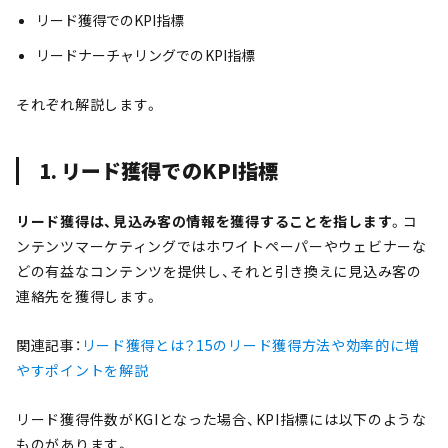
リード獲得でのKPI指標
リードナーチャリングでのKPI指標
それぞれ解説します。
1. リード獲得でのKPI指標
リード獲得は、見込み客の情報を獲得することを指します
。コ
ンテンツマーケティングではホワイトペーパーやウェビナーな
どの有益なコンテンツを提供し、それと引き換えに見込み客の
連絡先を獲得します。
関連記事：
リード獲得とは？15のリード獲得方法や効率的に増
やすポイントを解説
リード獲得件数がKGIとなった場合、KPI指標には以下のような
ものがあります。