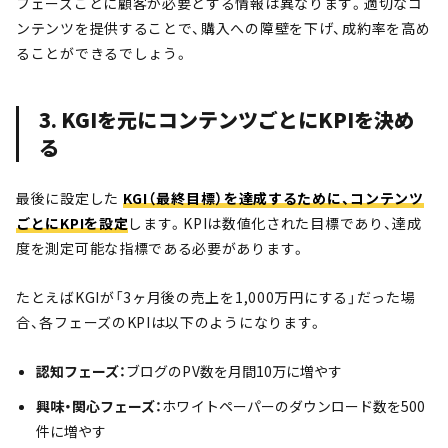
フェーズごとに顧客が必要とする情報は異なります。適切なコ
ンテンツを提供することで、購入への障壁を下げ、成約率を高め
ることができるでしょう。
3. KGIを元にコンテンツごとにKPIを決め
る
最後に設定した
KGI（最終目標）を達成するために、コンテンツ
ごとにKPIを設定
します。KPIは数値化された目標であり、達成
度を測定可能な指標である必要があります。
たとえばKGIが「3ヶ月後の売上を1,000万円にする」だった場
合、各フェーズのKPIは以下のようになります。
認知フェーズ：
ブログのPV数を月間10万に増やす
興味・関心フェーズ：
ホワイトペーパーのダウンロード数を500
件に増やす