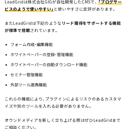
LeadGridは株式会社GIGが自社開発したCMSで、
「ブログサー
ビスのようで使いやすい」
と使いやすさに定評があります。
またLeadGridは下記のような
リード獲得をサポートする機能
が標準で搭載
されています。
フォーム作成・編集機能
ホワイトペーパーの登録・管理機能
ホワイトペーパーの自動ダウンロード機能
セミナー管理機能
外部ツール連携機能
これらの機能により、プラグインによるリスクのあるカスタマ
イズや別のツールを入れる必要がありません。
オウンドメディアを新しく立ち上げる際はぜひLeadGridまで
ご相談ください。