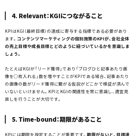
4. Relevant：KGIにつながること
KPIはKGI（最終目標）の達成に寄与する指標である必要があり
ます。
コンテンツマーケティングの個別施策のKPIが、会社全体
の売上目標や成長目標とどのように紐づいているかを意識しま
しょう。
たとえばKGIが「リード獲得」であり「ブログひと記事あたり画
像を○枚入れる」数を増やすことがKPIである場合、記事あたり
の画像の数がリード獲得に繋がる仮説がどこかで検証が済んで
いないといけません。KPIとKGIの関連性を常に意識し、適宜見
直しを行うことが大切です。
5. Time-bound：期限があること
KPIには期限を設定することが重要です。
期限がないと、目標達