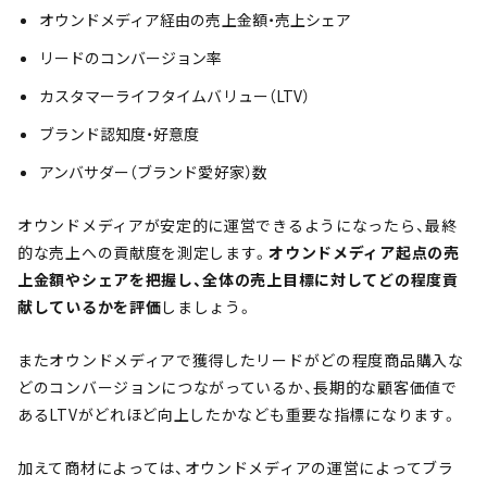
オウンドメディア経由の売上金額・売上シェア
リードのコンバージョン率
カスタマーライフタイムバリュー（LTV）
ブランド認知度・好意度
アンバサダー（ブランド愛好家）数
オウンドメディアが安定的に運営できるようになったら、最終
的な売上への貢献度を測定します。
オウンドメディア起点の売
上金額やシェアを把握し、全体の売上目標に対してどの程度貢
献しているかを評価
しましょう。
またオウンドメディアで獲得したリードがどの程度商品購入な
どのコンバージョンにつながっているか、長期的な顧客価値で
あるLTVがどれほど向上したかなども重要な指標になります。
加えて商材によっては、オウンドメディアの運営によってブラ