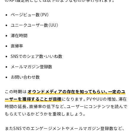
のKPI設定例としては以下のようなものが挙げられます。
ページビュー数（PV）
ユニークユーザー数（UU）
滞在時間
直帰率
SNSでのシェア数・いいね数
メールマガジン登録数
お問い合わせ数
この時期は
オウンドメディアの存在を知ってもらい、一定のユ
ーザーを獲得することが目標
になります。PVやUUの増加、滞在
時間の延長、直帰率の低下など、ユーザーにコンテンツを読んで
もらえているかどうかを重視しましょう。
またSNSでのエンゲージメントやメールマガジン登録数など、