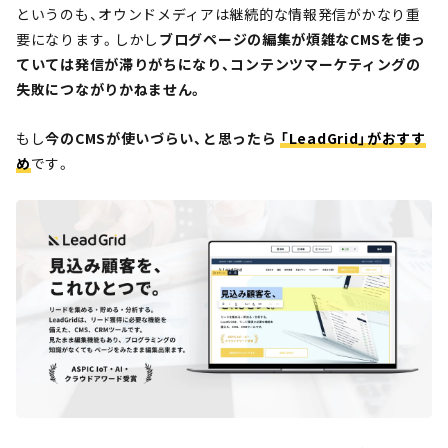
というのも、オウンドメディアは継続的な情報発信がかなり重
要になります。しかし
ブログページの編集が煩雑なCMSを使っ
ていては発信が滞りがちになり、コンテンツマーケティングの
失敗につながりかねません。
もし
今のCMSが使いづらい、と思ったら
「LeadGrid」がおすす
め
です。