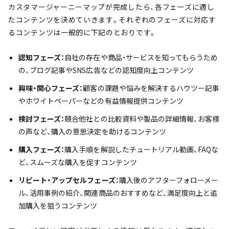
カスタマージャーニーマップが完成したら、各フェーズに適し
たコンテンツを決めていきます。それぞれのフェーズに対応す
るコンテンツは一般的に下記のとおりです。
認知フェーズ：
自社の存在や商品・サービスを知ってもらうため
の、ブログ記事やSNS広告などの認知度向上コンテンツ
興味・関心フェーズ：
顧客の課題や悩みを解決するハウツー記事
やホワイトペーパーなどの有益情報提供コンテンツ
検討フェーズ：
競合他社との比較資料や製品の詳細情報、お客様
の声など、購入の意思決定を助けるコンテンツ
購入フェーズ：
購入手順を解説したチュートリアル動画、FAQな
ど、スムーズな購入を促すコンテンツ
リピート・アップセルフェーズ：
購入後のアフターフォローメー
ル、活用事例の紹介、関連商品のおすすめなど、満足度向上と追
加購入を狙うコンテンツ