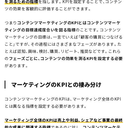
を測るための指標
を指します。KPIを設定することで、コンテン
ツの効果を客観的に評価することができます。
つまり
コンテンツマーケティングのKPIとはコンテンツマーケ
ティングの目標達成度合いを図る指標
のことです。コンテンツ
マーケティングの目標は、一言でいえば「顧客の購買につなげる
こと」ですが、その過程にはさまざまなフェーズがあります。た
とえば認知、興味、検討、購買、リピート、推奨などです。これら
の
フェーズごとに、コンテンツの効果を測るKPIを設定する必要
があります。
マーケティングのKPIとの棲み分け
コンテンツマーケティングのKPIは、マーケティング全体のKPI
とは異なる指標を設定する必要があります。
マーケティング全体のKPIは売上や利益、シェアなど事業の最終
的な成果に関連する指標
であるのに対し、
コンテンツマーケテ