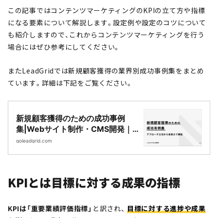
この記事ではコンテンツマーケティングのKPIの立て方や指標
になる要素について解説します。設定例や設定のコツについて
も紹介しますので、これからコンテンツマーケティングを行う
場合にはぜひ参考にしてください。
またLeadGridでは新規顧客獲得の業界別成功事例集をまとめ
ています。詳細は下記をご覧ください。
新規顧客獲得のための成功事例
集|Webサイト制作・CMS開発｜
LeadGrid
goleadgrid.com
KPIとは目標に対する成果の指標
KPIは「重要業績評価指標」
と訳され、
目標に対する進捗や成果