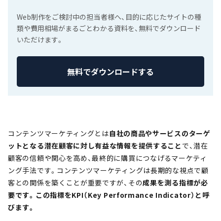
Web制作をご検討中の担当者様へ、目的に応じたサイトの種
類や費用相場がまるごとわかる資料を、無料でダウンロード
いただけます。
無料でダウンロードする
コンテンツマーケティングとは
自社の商品やサービスのターゲ
ットとなる潜在顧客に対し有益な情報を提供すること
で、潜在
顧客の信頼や関心を高め、最終的に購買につなげるマーケティ
ング手法です。コンテンツマーケティングは長期的な視点で顧
客との関係を築くことが重要ですが、その
成果を測る指標が必
要です。この指標をKPI（Key Performance Indicator）と呼
びます。