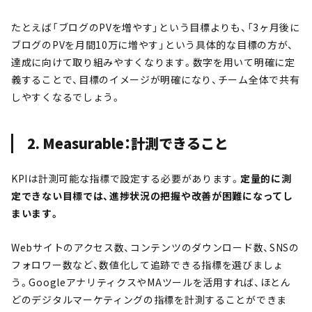
たとえば「ブログのPVを増やす」という目標よりも、「3ヶ月後に
ブログのPVを月間10万に増やす」という具体的な目標の方が、
達成に向けて取り組みやすくなります。数字を用いて明確に定
義することで、目標のイメージが明確になり、チーム全体で共有
しやすくなるでしょう。
2. Measurable：計測できること
KPIは計測可能な指標で設定する必要があります。
定量的に測
定できない目標では、進捗状況の把握や改善が困難になってし
まいます。
Webサイトのアクセス数、コンテンツのダウンロード数、SNSの
フォロワー数など、数値化して追跡できる指標を選びましょ
う。GoogleアナリティクスやMAツールを活用すれば、ほとん
どのデジタルマーケティングの指標を計測することができま