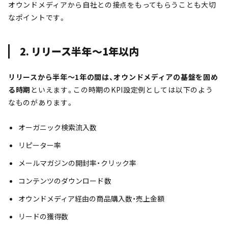
オウンドメディアから自社との接点をもってもらうことも大切
なポイントです。
2. リリース半年〜1年以内
リリースから半年〜1年の間は、オウンドメディアの基盤を固め
る時期
といえます。この時期のKPI設定例としては以下のよう
なものがあります。
オーガニック検索流入数
リピーター率
メールマガジンの開封率・クリック率
コンテンツのダウンロード数
オウンドメディア経由の商品購入数・売上金額
リードの獲得数