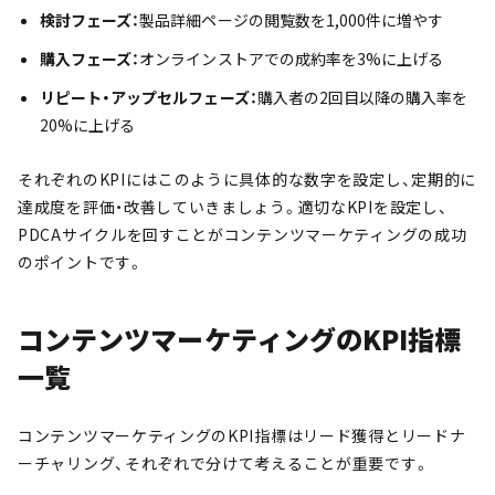
検
討フェーズ：
製品詳細ページの閲覧数を1,000件に増やす
購入フェーズ：
オンラインストアでの成約率を3%に上げる
リピート・アップセルフェーズ：
購入者の2回目以降の購入率を
20%に上げる
それぞれのKPIにはこのように具体的な数字を設定し、定期的に
達成度を評価・改善していきましょう。適切なKPIを設定し、
PDCAサイクルを回すことがコンテンツマーケティングの成功
のポイントです。
コンテンツマーケティングのKPI指標
一覧
コンテンツマーケティングのKPI指標はリード獲得とリードナ
ーチャリング、それぞれで分けて考えることが重要です。