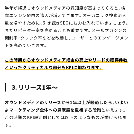
半年が経過しオウンドメディアの認知度が高まってくると、検
索エンジン経由の流入が増えてきます。オーガニック検索流入
数を増やすために、引き続きSEOにも力を入れていきましょう。
またリピーター率を高めることも重要です。メールマガジンの
開封率・クリック率などを改善し、ユーザーとのエンゲージメン
トを高めていきます。
この時期からオウンドメディア経由の売上やリードの獲得件数
といったクリティカルな部分もKPIに加わります。
3. リリース1年〜
オウンドメディアのリリースから1年以上が経過したら、いよい
よマーケティング全体への貢献度を重視する段階
といえます。
この時期のKPI設定例としては以下のようなものが挙げられま
す。