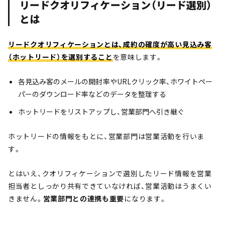
リードクオリフィケーション（リード選別）
とは
リードクオリフィケーションとは、成約の確度が高い見込み客
（ホットリード）を選別すること
を意味します。
各見込み客のメールの開封率やURLクリック率、ホワイトペー
パーのダウンロード率などのデータを整理する
ホットリードをリストアップし、営業部門へ引き継ぐ
ホットリードの情報をもとに、営業部門は営業活動を行いま
す。
とはいえ、クオリフィケーションで選別したリード情報を営業
担当者としっかり共有できていなければ、営業活動はうまくい
きません。
営業部門との連携も重要
になります。