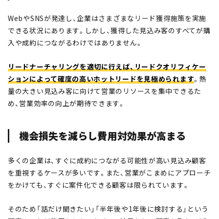
WebやSNSが発達し、企業はさまざまなリード獲得施策を実施
できる状況にあります。しかし、獲得した見込み客のすべてが購
入や成約につながるわけではありません。
リードナーチャリングを適切に行えば、リードクオリフィケー
ションによって確度の高いホットリードを見極められます
。熱
量の大きい見込み客に向けて営業のリソースを集中できるた
め、営業効率の向上が期待できます。
機会損失を減らし費用対効果が高まる
多くの企業は、すぐに成約につながる可能性が高い見込み顧客
を重視するケースが多いです。また、営業がこまめにアプローチ
をかけても、すぐに案件化できる顧客は限られています。
そのため「話だけ聞きたい」「半年後や1年後に検討する」という