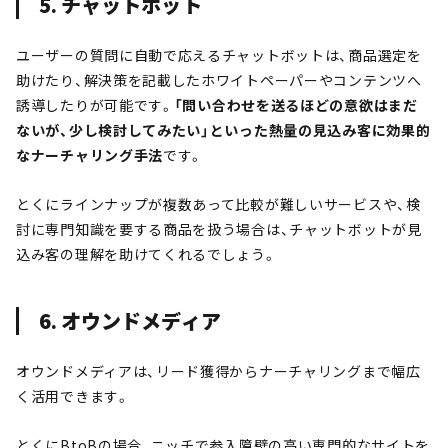
5. チャットボット
ユーザーの質問に自動で応えるチャットボットは、商品選定を
助けたり、解決策を記載したホワイトペーパーやコンテンツへ
誘導したりが可能です。
「問い合わせを送るほどの意欲はまだ
ないが、少し検討してみたい」といった熱量の見込み客に効果
的
なナーチャリング手法
です。
とくにラインナップが複数あって比較が難しいサービスや、検
討に専門知識を要する商品を扱う場合は、チャットボットが見
込み客の理解を助けてくれるでしょう。
6. オウンドメディア
オウンドメディアは、リード獲得からナーチャリングまで幅広
く活用できます。
とくにBtoBの場合、ニッチで参入障壁の高い専門的なサイトを