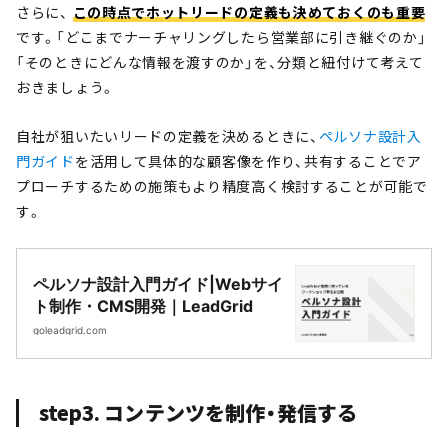
さらに、
この時点でホットリードの定義も決めておくのも重要
です。「どこまでナーチャリングしたら営業部に引き継ぐのか」
「そのときにどんな情報を渡すのか」を、分類と紐付けて考えて
おきましょう。
自社が狙いたいリードの定義を決めるときに、
ペルソナ設計入
門ガイド
を活用して具体的な顧客像を作り、共有することでア
プローチするための施策もより精度高く検討することが可能で
す。
ペルソナ設計入門ガイド|Webサイ
ト制作・CMS開発｜LeadGrid
goleadgrid.com
step3. コンテンツを制作・発信する