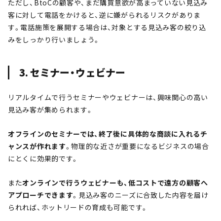
ただし、BtoCの顧客や、まだ購買意欲が高まっていない見込み
客に対して電話をかけると、逆に嫌がられるリスクがありま
す。電話施策を展開する場合は、対象とする見込み客の絞り込
みをしっかり行いましょう。
3. セミナー・ウェビナー
リアルタイムで行うセミナーやウェビナーは、興味関心の高い
見込み客が集められます。
オフラインのセミナーでは、終了後に具体的な商談に入れるチ
ャンスが作れます
。物理的な近さが重要になるビジネスの場合
にとくに効果的です。
また
オンラインで行うウェビナーも、低コストで遠方の顧客へ
アプローチできます
。見込み客のニーズに合致した内容を届け
られれば、ホットリードの育成も可能です。