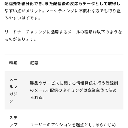
配信先を細分化でき、また配信後の反応もデータとして取得し
やすい
点がメリット。マーケティングに不慣れな方でも取り組
みやすいはずです。
リードナーチャリングに活用するメールの種類は以下のような
ものがあります。
種類
概要
メー
製品やサービスに関する情報発信を行う登録制
ルマ
のメール。配信のタイミングは企業主体で決め
ガジ
られる。
ン
ステ
ップ
ユーザーのアクションを起点とし、あらかじめ