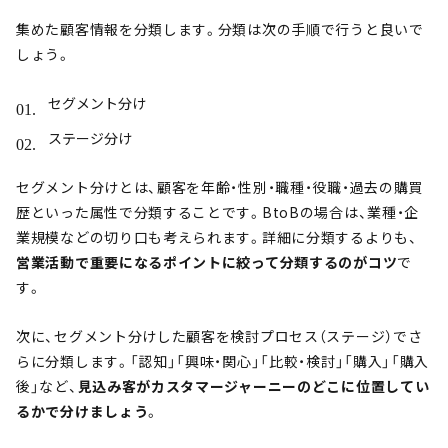
集めた顧客情報を分類します。分類は次の手順で行うと良いで
しょう。
セグメント分け
ステージ分け
セグメント分けとは、顧客を年齢・性別・職種・役職・過去の購買
歴といった属性で分類することです。BtoBの場合は、業種・企
業規模などの切り口も考えられます。詳細に分類するよりも、
営業活動で重要になるポイントに絞って分類するのがコツ
で
す。
次に、セグメント分けした顧客を検討プロセス（ステージ）でさ
らに分類します。「認知」「興味・関心」「比較・検討」「購入」「購入
後」など、
見込み客がカスタマージャーニーのどこに位置してい
るかで分けましょう
。