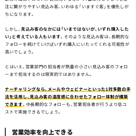
注に繋がりやすい見込み客、いわゆる「いますぐ客」を優先しが
ちになります。
しかし、
見込み客のなかには「いまではないが、いずれ購入した
い」と考えている人もいます
。そのような見込み客は、長期的な
フォローを続けていけばいずれ購入にいたってくれる可能性が
高いでしょう。
とはいえ、営業部門の担当者が熱量の小さい見込み客のフォロ
ーまで担当するのは現実的ではありません。
ナーチャリングなら、メールやウェビナーといった1対多数の手
法を活用し、見込み客の温度感に合わせたフォロー体制が構築
できます
。中長期的なフォローも、営業担当者が行うより低コ
ストで実施できるでしょう。
営業効率を向上できる