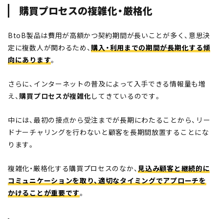
購買プロセスの複雑化・厳格化
BtoB製品は費用が高額かつ契約期間が長いことが多く、意思決
定に複数人が関わるため、
購入・利用までの期間が長期化する傾
向にあります
。
さらに、インターネットの普及によって入手できる情報量も増
え、
購買プロセスが複雑化
してきているのです。
中には、最初の接点から受注までが長期にわたることから、リー
ドナーチャリングを行わないと顧客を長期間放置することにな
ります。
複雑化・厳格化する購買プロセスのなか、
見込み顧客と継続的に
コミュニケーションを取り、適切なタイミングでアプローチを
かけることが重要です
。