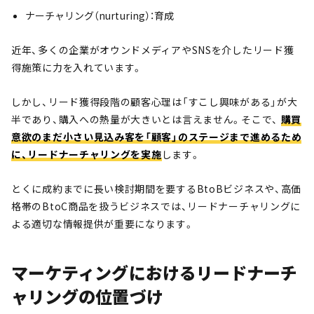
ナーチャリング（nurturing）：育成
近年、多くの企業がオウンドメディアやSNSを介したリード獲
得施策に力を入れています。
しかし、リード獲得段階の顧客心理は「すこし興味がある」が大
半であり、購入への熱量が大きいとは言えません。そこで、
購買
意欲のまだ小さい見込み客を「顧客」のステージまで進めるため
に、リードナーチャリングを実施
します。
とくに成約までに長い検討期間を要するBtoBビジネスや、高価
格帯のBtoC商品を扱うビジネスでは、リードナーチャリングに
よる適切な情報提供が重要になります。
マーケティングにおけるリードナーチ
ャリングの位置づけ