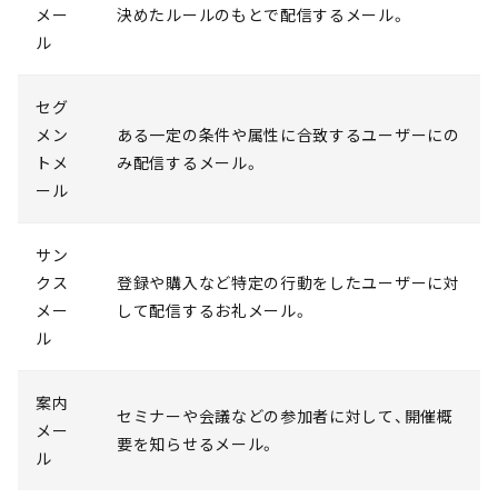
メー
決めたルールのもとで配信するメール。
ル
セグ
メン
ある一定の条件や属性に合致するユーザーにの
トメ
み配信するメール。
ール
サン
クス
登録や購入など特定の行動をしたユーザーに対
メー
して配信するお礼メール。
ル
案内
セミナーや会議などの参加者に対して、開催概
メー
要を知らせるメール。
ル