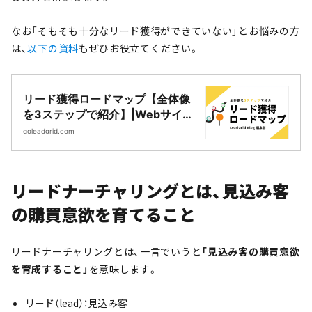
なお「そもそも十分なリード獲得ができていない」とお悩みの方
は、
以下の資料
もぜひお役立てください。
リード獲得ロードマップ【全体像
を3ステップで紹介】|Webサイト
制作・CMS開発｜LeadGrid
goleadgrid.com
リードナーチャリングとは、見込み客
の購買意欲を育てること
リードナーチャリングとは、一言でいうと
「見込み客の購買意欲
を育成すること」
を意味します。
リード（lead）：見込み客