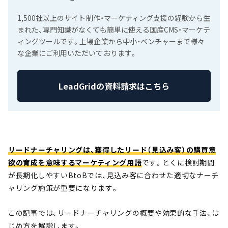
1,500社以上のサイト制作・マーケティング支援の経験から生
まれた、専門知識がなくても簡単に使える国産CMS・マーケテ
ィングツールです。上場企業から中小・ベンチャーまで様々
な企業にご利用いただいております。
LeadGridの資料請求はこちら
リードナーチャリングは、獲得したリード（見込み客）の購買意
欲の育成を意味するマーケティング用語
です。とくに検討期間
が長期化しやすいBtoBでは、見込み客に合わせた適切なナーチ
ャリング施策が重要になります。
この記事では、リードナーチャリングの概要や効果的な手法、は
じめ方を解説します。