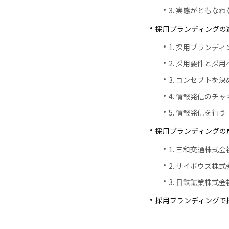
3. 実態がともな
採用ブランディングの
1. 採用ブランデ
2. 採用要件と採
3. コンセプトを決
4. 情報発信のチ
5. 情報発信を行う
採用ブランディングの
1. 三和交通株式
2. サイボウズ株
3. 日鉄鉱業株式
採用ブランディングで