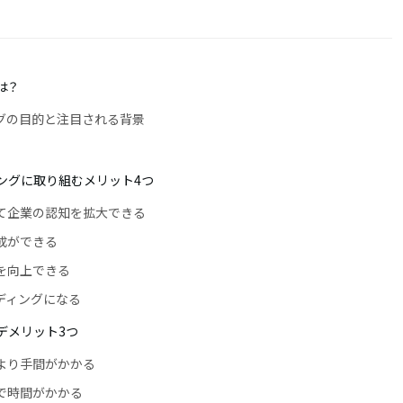
は？
グの目的と注目される背景
ングに取り組むメリット4つ
いて企業の認知を拡大できる
形成ができる
率を向上できる
ンディングになる
デメリット3つ
動より手間がかかる
まで時間がかかる