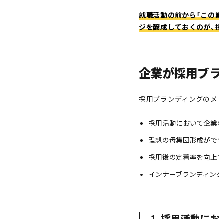
就職活動の前から「この
ジを醸成しておくのが、
企業が採用ブ
採用ブランディングのメ
採用活動において企業
理想の母集団形成がで
採用後の定着率を向上
インナーブランディン
1. 採用活動