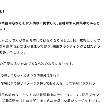
い
や業務内容などを求人情報に掲載して、自社が求人募集中であると
ます。
出すだけで人が集まる時代ではなくなりました。採用広報といって
を考慮する必要性が高まっており、
採用ブランディングと似たよう
も多い
でしょう。
つの用語の違いをあげるなら次のようになります。
に応募してもらえるような情報発信を行う
潜在層にまで良いイメージを持ってもらえるような情報発信を行う
採用広報のターゲットは就職活動中の学生です。一方、採用ブラン
後に就職活動をはじめる学生まで含めた幅広い層がターゲットです。