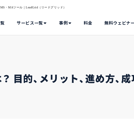
S・MAツール｜LeadGrid（リードグリッド）
一覧
サービス一覧
事例
料金
無料ウェビナ
？ 目的、メリット、進め方、