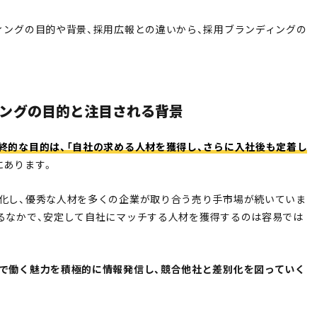
ィングの目的や背景、採用広報との違いから、採用ブランディングの
ングの目的と注目される背景
終的な目的は、「自社の求める人材を獲得し、さらに入社後も定着し
にあります。
化し、優秀な人材を多くの企業が取り合う売り手市場が続いていま
るなかで、安定して自社にマッチする人材を獲得するのは容易では
で働く魅力を積極的に情報発信し、競合他社と差別化を図っていく