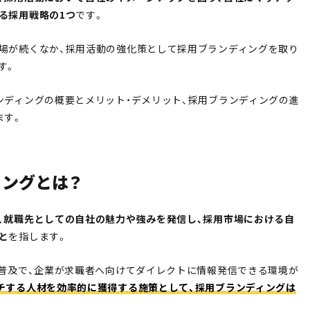
る採用戦略の1つ
です。
場が続くなか、採用活動の強化策として採用ブランディングを取り
す。
ンディングの概要とメリット・デメリット、採用ブランディングの進
ます。
ィングとは？
、就職先としての自社の魅力や強みを発信し、採用市場における自
と
を指します。
の普及で、企業が求職者へ向けてダイレクトに情報発信できる環境が
チする人材を効率的に獲得する施策として、採用ブランディングは