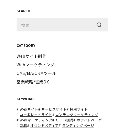
SEARCH
CATEGORY
Webサイト制作
Webマーケティング
CMS/MA/CRMツール
営業戦略/営業DX
KEYWORD
#
Webサイト
#
サービスサイト
#
採用サイト
#
コーポレートサイト
#
コンテンツマーケティング
#
Webマーケティング
#
リード獲得
#
ホワイトペーパー
#
CMS
#
オウンドメディア
#
ランディングページ