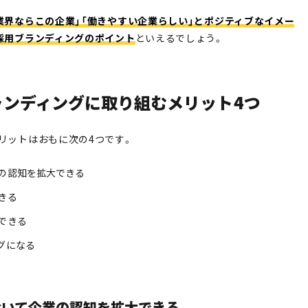
業界ならこの企業」「働きやすい企業らしい」とポジティブなイメー
採用ブランディングのポイント
といえるでしょう。
ランディングに取り組むメリット4つ
リットはおもに次の4つです。
の認知を拡大できる
きる
できる
グになる
において企業の認知を拡大できる