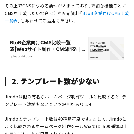
その上でCMSに求める要件が固まっており、詳細な機能ごとに
CMSを比較したい場合は無料配布資料「
BtoB企業向けCMS比較
一覧表
」もあわせてご活用ください。
BtoB企業向けCMS比較一覧
表|Webサイト制作・CMS開発｜
LeadGrid
goleadgrid.com
2. テンプレート数が少ない
Jimdoは他の有名なホームページ制作ツールと比較すると、テ
ンプレート数が少ないという評判があります。
Jimdoのテンプレート数は40種類程度です。対して、Jimdoと
よく比較されるホームページ制作ツールWixでは、500種類以上
のテンプレートが用意されています。