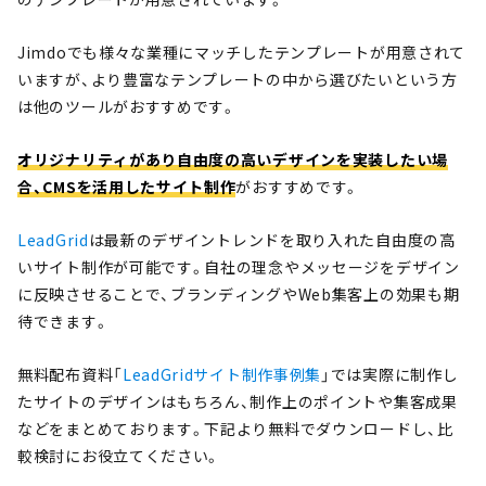
Jimdoでも様々な業種にマッチしたテンプレートが用意されて
いますが、より豊富なテンプレートの中から選びたいという方
は他のツールがおすすめです。
オリジナリティがあり自由度の高いデザインを実装したい場
合、CMSを活用したサイト制作
がおすすめです。
LeadGrid
は最新のデザイントレンドを取り入れた自由度の高
いサイト制作が可能です。自社の理念やメッセージをデザイン
に反映させることで、ブランディングやWeb集客上の効果も期
待できます。
無料配布資料「
LeadGridサイト制作事例集
」では実際に制作し
たサイトのデザインはもちろん、制作上のポイントや集客成果
などをまとめております。下記より無料でダウンロードし、比
較検討にお役立てください。