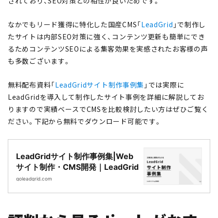
されており、SEO対策との相性が良いためです。
なかでもリード獲得に特化した国産CMS「
LeadGrid
」で制作し
たサイトは内部SEO対策に強く、コンテンツ更新も簡単にでき
るためコンテンツSEOによる集客効果を実感されたお客様の声
も多数ございます。
無料配布資料「
LeadGridサイト制作事例集
」では実際に
LeadGridを導入して制作したサイト事例を詳細に解説してお
りますので実績ベースでCMSを比較検討したい方はぜひご覧く
ださい。下記から無料でダウンロード可能です。
LeadGridサイト制作事例集|Web
サイト制作・CMS開発｜LeadGrid
goleadgrid.com