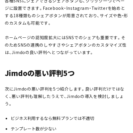
各種SNSにシェアできるシェアボタンも、クリック一つでペー
ジに設置できます。Facebook・Instagram・Twitterを始めと
する18種類ものシェアボタンが用意されており、サイズや色・形
のカスタムも可能です。
ホームページの認知度拡大にはSNSでのシェアも重要です。そ
のためSNSの連携のしやすさやシェアボタンのカスタマイズ性
は、Jimdoの良い評判へとつながっています。
Jimdoの悪い評判5つ
次にJimdoの悪い評判を5つ紹介します。良い評判だけではな
く、悪い評判も理解したうえで、Jimdoの導入を検討しましょ
う。
ビジネス利用するなら無料プランでは不適切
テンプレート数が少ない