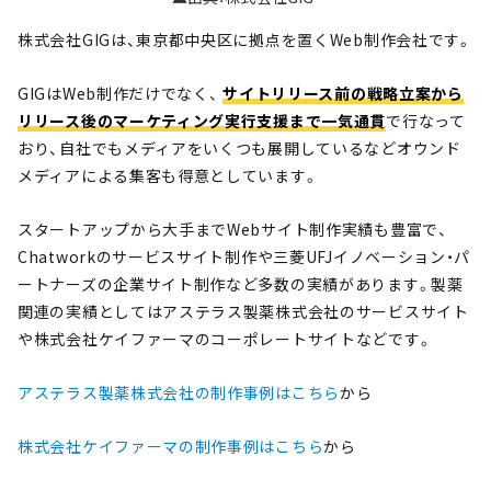
株式会社GIGは、東京都中央区に拠点を置くWeb制作会社です。
GIGはWeb制作だけでなく、
サイトリリース前の戦略立案から
リリース後のマーケティング実行支援まで一気通貫
で行なって
おり、自社でもメディアをいくつも展開しているなどオウンド
メディアによる集客も得意としています。
スタートアップから大手までWebサイト制作実績も豊富で、
Chatworkのサービスサイト制作や三菱UFJイノベーション・パ
ートナーズの企業サイト制作など多数の実績があります。製薬
関連の実績としてはアステラス製薬株式会社のサービスサイト
や株式会社ケイファーマのコーポレートサイトなどです。
アステラス製薬株式会社の制作事例はこちら
から
株式会社ケイファーマの制作事例はこちら
から