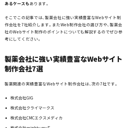
あるケースも
あります。
そこでこの記事では、製薬会社に強い実績豊富なWebサイト制
作会社を7社紹介します。またWeb制作会社の選び方や、製薬会
社のWebサイト制作のポイントについても解説するのでぜひ参
考にしてください。
製薬会社に強い実績豊富なWebサイト
制作会社7選
製薬関連の実績豊富なWebサイト制作会社は、次の7社です。
株式会社GIG
株式会社クライマークス
株式会社CMCエクスメディカ
株式会社mighty myT