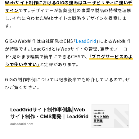
Webサイト制作におけるGIGの強みはユーザビリティに強いデ
ザイン
です。デザイナーが製薬会社の事業や製品の特徴を理解
し、それに合わせたWebサイトの戦略やデザインを提案しま
す。
GIGのWeb制作は自社開発のCMS「
LeadGrid
」によるWeb制作
が特徴です。LeadGridとはWebサイトの管理、更新をノーコー
ド・見たまま編集で簡単にできるCMSで、
「ブログサービスのよ
うで使いやすい」
と定評があります。
GIGの制作事例については記事後半でも紹介しているので、ぜ
ひご覧ください。
LeadGridサイト制作事例集|Web
サイト制作・CMS開発｜LeadGrid
goleadgrid.com