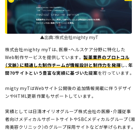
▲出典：株式会社mighty myT
株式会社mighty myTは、医療・ヘルスケア分野に特化した
Web制作サービスを提供しています。
製薬業界のプロトコル
（文脈）に精通した制作チームが情報設計と制作力を発揮
し、
年
間70サイトという豊富な実績に基づいた提案
を行っています。
migty myTはWebサイト公開後の追加情報掲載に伴うデザイ
ンやHTML更新作業もサポートしています。
実績としては日清オイリオグループ株式会社の医療・介護従事
者向けメディカルサポートサイトやSBCメディカルグループ（湘
南美容クリニック）のグループ採用サイトなどが挙げられます。