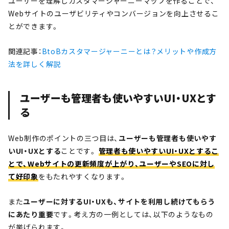
ユーザーを理解しカスタマージャーニーマップを作ることで、
Webサイトのユーザビリティやコンバージョンを向上させるこ
とができます。
関連記事：
BtoBカスタマージャーニーとは？メリットや作成方
法を詳しく解説
ユーザーも管理者も使いやすいUI・UXとす
る
Web制作のポイントの三つ目は、
ユーザーも管理者も使いやす
いUI・UXとする
ことです。
管理者も使いやすいUI・UXとするこ
とで、Webサイトの更新頻度が上がり、ユーザーやSEOに対し
て好印象
をもたれやすくなります。
また
ユーザーに対するUI・UXも、サイトを利用し続けてもらう
にあたり重要
です。考え方の一例としては、以下のようなもの
が挙げられます。