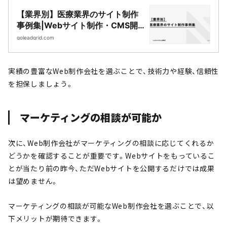
【業界別】医療業界のサイト制作
事例集|Webサイト制作・CMS開
発｜LeadGrid
goleadgrid.com
実績の豊富なWeb制作会社を選ぶことで、技術力や経験、信頼性
を担保しましょう。
マーケティングの相談が可能か
次に、Web制作会社がマーケティングの相談に応じてくれるか
どうかを確認することが重要です。Webサイトをもっているこ
とが当たり前の昨今、ただWebサイトを公開するだけでは成果
は望めません。
マーケティングの相談が可能なWeb制作会社を選ぶことで、以
下メリットが期待できます。