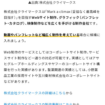
▲出典：株式会社クライマークス
株式会社クライマークスは「Mark a climax（妥協なく最高峰を
目指す）」を目指す
Webサイト制作、グラフィック（パンフレッ
ト・カタログ）、映像制作などを広くを手がける制作会社
です。
動画やパンフレットなど幅広く制作を考えている
場合に候補に
入れましょう。
Web制作のサービスとしてはコーポレートサイト制作、サービ
スサイト制作など一通りの対応が可能です。実績としてはアサ
ヒグループホールディングスやヤフーのコーポレートサイト構
築を行った実績があります。製薬関連の実績としては、小野薬
品工業の採用サイトや玉川衛材株式会社のコーポレートサイト
などがあります。
株式会社クライマークスの詳細はこちら
から
株式会社クライマークスの制作事例はこちら
から