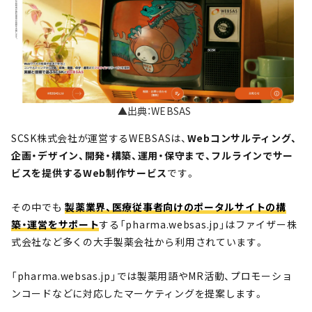
▲出典：WEBSAS
SCSK株式会社が運営するWEBSASは、
Webコンサルティング、
企画・デザイン、開発・構築、運用・保守まで、フルラインでサー
ビスを提供するWeb制作サービス
です。
その中でも
製薬業界、医療従事者向けのポータルサイトの構
築・運営をサポート
する「pharma.websas.jp」はファイザー株
式会社など多くの大手製薬会社から利用されています。
「pharma.websas.jp」では製薬用語やMR活動、プロモーショ
ンコードなどに対応したマーケティングを提案します。