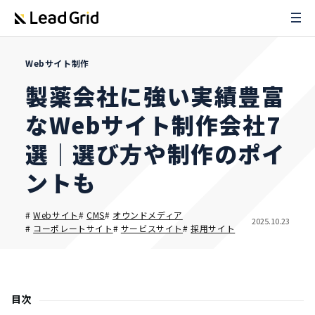
Webサイト制作
製薬会社に強い実績豊富
なWebサイト制作会社7
選｜選び方や制作のポイ
ントも
#
Webサイト
#
CMS
#
オウンドメディア
2025.10.23
#
コーポレートサイト
#
サービスサイト
#
採用サイト
目次