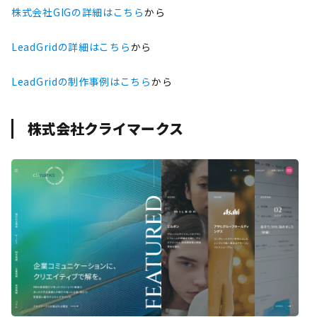
株式会社GIGの詳細はこちら
から
LeadGridの詳細はこちら
から
LeadGridの制作事例はこちら
から
株式会社クライマークス