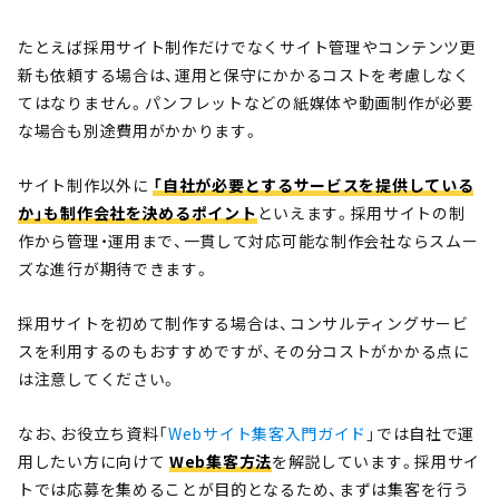
たとえば採用サイト制作だけでなくサイト管理やコンテンツ更
新も依頼する場合は、運用と保守にかかるコストを考慮しなく
てはなりません。パンフレットなどの紙媒体や動画制作が必要
な場合も別途費用がかかります。
サイト制作以外に
「自社が必要とするサービスを提供している
か」も制作会社を決めるポイント
といえます。採用サイトの制
作から管理・運用まで、一貫して対応可能な制作会社ならスムー
ズな進行が期待できます。
採用サイトを初めて制作する場合は、コンサルティングサービ
スを利用するのもおすすめですが、その分コストがかかる点に
は注意してください。
なお、お役立ち資料「
Webサイト集客入門ガイド
」では自社で運
用したい方に向けて
Web集客方法
を解説しています。採用サイ
トでは応募を集めることが目的となるため、まずは集客を行う