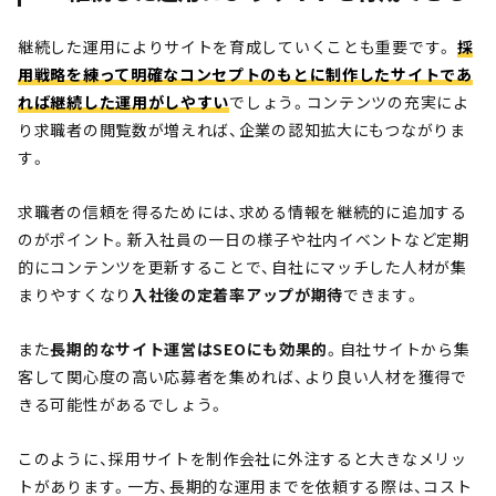
継続した運用によりサイトを育成していくことも重要です。
採
用戦略を練って明確なコンセプトのもとに制作したサイトであ
れば継続した運用がしやすい
でしょう。コンテンツの充実によ
り求職者の閲覧数が増えれば、企業の認知拡大にもつながりま
す。
求職者の信頼を得るためには、求める情報を継続的に追加する
のがポイント。新入社員の一日の様子や社内イベントなど定期
的にコンテンツを更新することで、自社にマッチした人材が集
まりやすくなり
入社後の定着率アップが期待
できます。
また
長期的なサイト運営はSEOにも効果的
。自社サイトから集
客して関心度の高い応募者を集めれば、より良い人材を獲得で
きる可能性があるでしょう。
このように、採用サイトを制作会社に外注すると大きなメリッ
トがあります。一方、長期的な運用までを依頼する際は、コスト