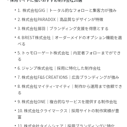
採用サイトに強いおすすめ制作会社20選
1. 株式会社GIG｜トータル的なフォローと集客力が強み
2. 株式会社PARADOX｜高品質なデザインが特徴
3. 株式会社揚羽｜ブランディング支援を得意とする
4. BREST株式会社｜オーダーメイドのオプション機能を選
べる
5. トゥモローゲート株式会社｜内定者フォローまでができ
る
6. ジャンプ株式会社｜採用に特化した制作会社
7. 株式会社F&S CREATIONS｜広告ブランディングが強み
8. 株式会社マイティ・マイティ｜制作から運用まで依頼でき
る
9. 株式会社ONE｜複合的なサービスを提供する制作会社
10. 株式会社クライマークス｜採用サイトの制作実績が豊
富
11. 株式会社タイムシェア｜採用ブランディングに特化