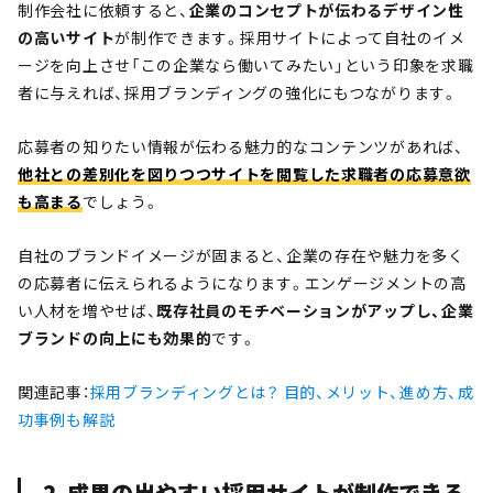
制作会社に依頼すると、
企業のコンセプトが伝わるデザイン性
の高いサイト
が制作できます。採用サイトによって自社のイメ
ージを向上させ「この企業なら働いてみたい」という印象を求職
者に与えれば、採用ブランディングの強化にもつながります。
応募者の知りたい情報が伝わる魅力的なコンテンツがあれば、
他社との差別化を図りつつサイトを閲覧した求職者の応募意欲
も高まる
でしょう。
自社のブランドイメージが固まると、企業の存在や魅力を多く
の応募者に伝えられるようになります。エンゲージメントの高
い人材を増やせば、
既存社員のモチベーションがアップし、企業
ブランドの向上にも効果的
です。
関連記事：
採用ブランディングとは？ 目的、メリット、進め方、成
功事例も解説
2. 成果の出やすい採用サイトが制作できる