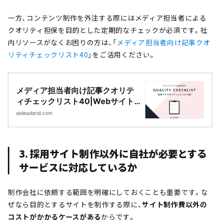
一方、コンテンツ制作を外注する際にはメディア担当者による
クオリティ担保を目的とした定期的なチェックが必須です。社
内リソースがなくお困りの方は、「
メディア担当者向け記事クオ
リティチェックリスト40
」をご活用ください。
メディア担当者向け記事クオリテ
ィチェックリスト40|Webサイト
制作・CMS開発｜LeadGrid
goleadgrid.com
3. 採用サイト制作以外に自社が必要とする
サービスに対応しているか
制作会社に依頼する範囲を明確にしておくことも重要です。な
ぜなら目的とするサイトを制作する際に、
サイト制作費以外の
コストがかかるケースがある
からです。