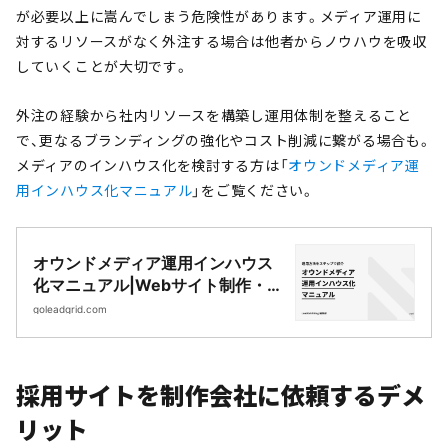
が必要以上に嵩んでしまう危険性があります。メディア運用に
対するリソースがなく外注する場合は他者からノウハウを吸収
していくことが大切です。
外注の経験から社内リソースを構築し運用体制を整えること
で、更なるブランディングの強化やコスト削減に繋がる場合も。
メディアのインハウス化を検討する方は「
オウンドメディア運
用インハウス化マニュアル
」をご覧ください。
オウンドメディア運用インハウス
化マニュアル|Webサイト制作・
CMS開発｜LeadGrid
goleadgrid.com
採用サイトを制作会社に依頼するデメ
リット