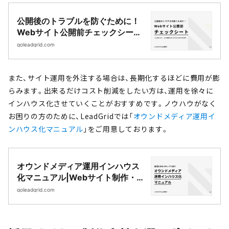
公開後のトラブルを防ぐために！
Webサイト公開前チェックシー
ト|Webサイト制作・CMS開発｜
goleadgrid.com
LeadGrid
また、サイト運用を外注する場合は、長期化するほどに費用が膨
らみます。出来るだけコスト削減をしたい方は、運用を徐々に
インハウス化させていくことがおすすめです。ノウハウがなく
お困りの方のために、LeadGridでは「
オウンドメディア運用イ
ンハウス化マニュアル
」をご用意しております。
オウンドメディア運用インハウス
化マニュアル|Webサイト制作・
CMS開発｜LeadGrid
goleadgrid.com