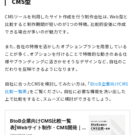
CMS型
CMSツールを利用したサイト作成を行う制作会社は、Web型と
比較すると制作期間が短いのが1つの特徴。比較的安価に作成
できる場合が多いのが魅力です。
また、各社の特徴を活かしたオプションプランを用意している
ことが多く、オプションを付けることで特徴的な動きのある仕
様やブランディングに活きかせそうなデザインなど、自社のこ
だわりを反映できるようになります。
自社に合ったCMSを検討してみたい方は、「
BtoB企業向けCMS
比較一覧表
」をご覧ください。自社に必要な機能を洗い出した
上で比較をすると、スムーズに検討ができるでしょう。
BtoB企業向けCMS比較一覧
表|Webサイト制作・CMS開発｜
LeadGrid
goleadgrid.com