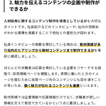
2. 魅力を伝えるコンテンツの企画や制作が
できるか
人材採用に関するコンテンツ制作を得意としているか
も大切な
ポイントです。社員紹介などのインタビューや、社内の雰囲気
がわかる画像を掲載することで他社との差別化が図れます。
社員インタビューの掲載を検討している場合は、
取材実績があ
り社内のヒアリングから取材コンテンツまで制作できるか
を事
前に確認しましょう。
ほとんどの求職者は応募を検討している企業をリサーチする段
階で、採用情報ページを閲覧します。実際に働いたときのイメ
ージを掴むために採用ページ内のコンテンツにも目を通すこと
が多いため、
働く魅力が伝わるコンテンツも重要
といえます。
制作実績では企業情報や応募情報だけでなく、求職者が欲しい
情報を交えて発信できているかという点に着目しましょう。