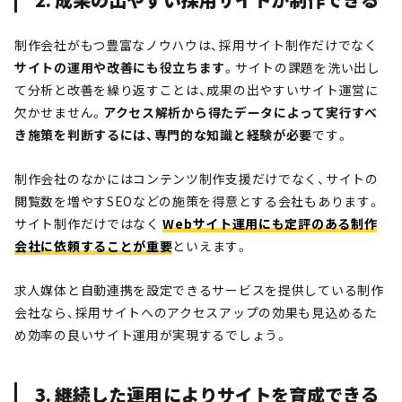
制作会社がもつ豊富なノウハウは、採用サイト制作だけでなく
サイトの運用や改善にも役立ちます
。サイトの課題を洗い出し
て分析と改善を繰り返すことは、成果の出やすいサイト運営に
欠かせません。
アクセス解析から得たデータによって実行すべ
き施策を判断するには、専門的な知識と経験が必要
です。
制作会社のなかにはコンテンツ制作支援だけでなく、サイトの
閲覧数を増やすSEOなどの施策を得意とする会社もあります。
サイト制作だけではなく
Webサイト運用にも定評のある制作
会社に依頼することが重要
といえます。
求人媒体と自動連携を設定できるサービスを提供している制作
会社なら、採用サイトへのアクセスアップの効果も見込めるた
め効率の良いサイト運用が実現するでしょう。
3. 継続した運用によりサイトを育成できる