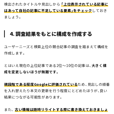
検出されたタイトルや見出しから
「上位表示されている記事に
はあって自社の記事に不足している要素」をチェック
しておき
ましょう。
4. 調査結果をもとに構成を作成する
ユーザーニーズと検索上位の競合記事の調査を踏まえて構成を
作成します。
とはいえ現在の上位記事である2位〜10位の記事は、
大きく構
成を変更しないほうが無難です。
現段階である程度Googleに評価されている
ため、見出しの順番
を入れ替えたり本文の更新を行う程度にとどめたほうが、良い
結果につながる可能性があります。
また、
古い情報は随時リライトする際に書き換えておきましょ