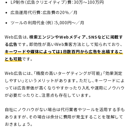
LP制作（広告クリエイティブ）費：30万〜100万円
広告運用代行費：広告費の20％／月
ツールの利用代金（例）：5,000円～／月
Web広告は、
検索エンジンやWebメディア、SNSなどに掲載す
る広告
です。即効性が高いWeb集客方法として知られており、
キーワードや媒体によっては1日数百円から広告を出稿するこ
とも可能
です。
Web広告には、「精度の高いターゲティングが可能」「効果測定
しやすい」というメリットがあります。ただし、キーワードによ
っては広告単価が高くなりやすかったり入札や運用にノウハウ
が必要だったりと、注意点も存在しています。
自社にノウハウがない場合は代行業者やツールを活用する手も
ありますが、その場合は余分に費用が発生することを理解して
おきましょう。