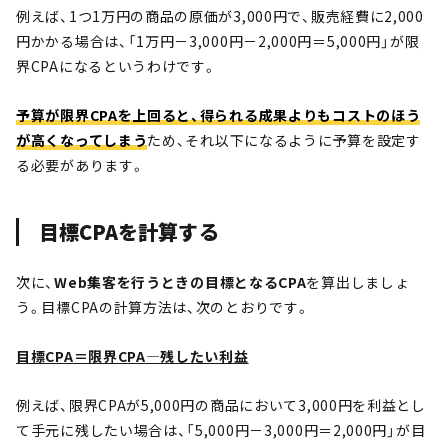
例えば、1つ1万円の商品の原価が3,000円で、販売経費に2,000
円かかる場合は、「1万円－3,000円－2,000円＝5,000円」が限
界CPAになるというわけです。
予算が限界CPAを上回ると、得られる成果よりもコストのほう
が高くなってしまう
ため、それ以下になるように予算を設定す
る必要があります。
目標CPAを計算する
次に、
Web集客を行うときの目標となるCPA
を算出しましょ
う。目標CPAの計算方法は、次のとおりです。
目標CPA＝限界CPA―残したい利益
例えば、限界CPAが5,000円の商品において3,000円を利益とし
て手元に残したい場合は、「5,000円－3,000円＝2,000円」が目