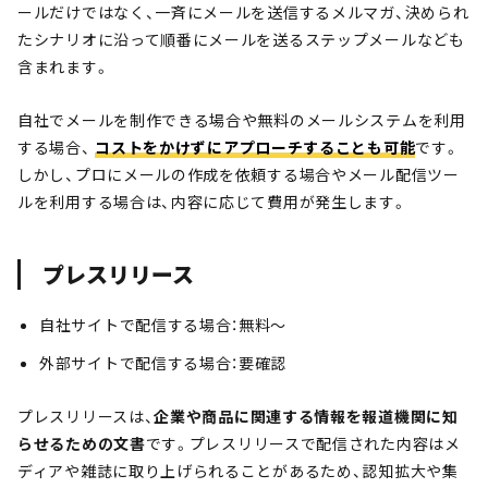
ールだけではなく、一斉にメールを送信するメルマガ、決められ
たシナリオに沿って順番にメールを送るステップメールなども
含まれます。
自社でメールを制作できる場合や無料のメールシステムを利用
する場合、
コストをかけずにアプローチすることも可能
です。
しかし、プロにメールの作成を依頼する場合やメール配信ツー
ルを利用する場合は、内容に応じて費用が発生します。
プレスリリース
自社サイトで配信する場合：無料～
外部サイトで配信する場合：要確認
プレスリリースは、
企業や商品に関連する情報を報道機関に知
らせるための文書
です。プレスリリースで配信された内容はメ
ディアや雑誌に取り上げられることがあるため、認知拡大や集