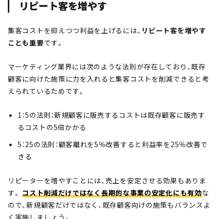
リピート客を増やす
集客コストを抑えつつ利益を上げるには、
リピート客を増やす
ことも重要
です。
マーケティング業界には次のような法則が存在しており、既存
顧客に向けた施策に力を入れると集客コストを削減できると考
えられているためです。
1：5の法則：新規顧客に販売するコストは既存顧客に販売す
るコストの5倍かかる
5：25の法則：顧客離れを5％改善すると利益率を25％改善で
きる
リピーターを増やすことには、売上を安定させる効果もありま
す。
コスト削減だけではなく長期的な事業の安定化にも有効
な
ので、新規顧客だけではなく、既存顧客向けの施策もバランスよ
く実施しましょう。