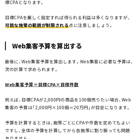
標CPAとなります。
目標CPAを厳しく設定すれば得られる利益は多くなりますが、
可能な施策の範囲が制限される
点に注意しましょう。
Web集客予算を算出する
最後に、Web集客予算を算出します。Web集客に必要な予算は、
次の計算で求められます。
Web集客予算＝目標CPA×目標件数
例えば、目標CPAが2,000円の商品を100個売りたい場合、Web
集客の予算は「2,000円×100個＝20万円」が目安になります。
予算を計算するときは、施策ごとにCPAや件数を定めてもよい
ですし、全体の予算を計算してから各施策に割り振っても問題
ありません。