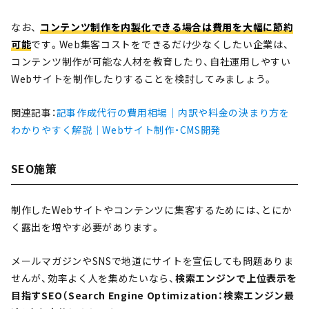
なお、
コンテンツ制作を内製化できる場合は費用を大幅に節約
可能
です。Web集客コストをできるだけ少なくしたい企業は、
コンテンツ制作が可能な人材を教育したり、自社運用しやすい
Webサイトを制作したりすることを検討してみましょう。
関連記事：
記事作成代行の費用相場｜内訳や料金の決まり方を
わかりやすく解説｜Webサイト制作・CMS開発
SEO施策
制作したWebサイトやコンテンツに集客するためには、とにか
く露出を増やす必要があります。
メールマガジンやSNSで地道にサイトを宣伝しても問題ありま
せんが、効率よく人を集めたいなら、
検索エンジンで上位表示を
目指すSEO（Search Engine Optimization：検索エンジン最