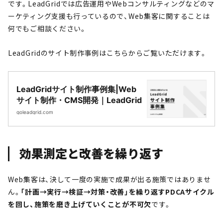
です。LeadGridでは広告運用やWebコンサルティングなどのマ
ーケティング支援も行っているので、Web集客に関することは
何でもご相談ください。
LeadGridのサイト制作事例はこちらからご覧いただけます。
LeadGridサイト制作事例集|Web
サイト制作・CMS開発｜LeadGrid
goleadgrid.com
効果測定と改善を繰り返す
Web集客は、決して一度の実施で成果が出る施策ではありませ
ん。
「計画→実行→検証→対策・改善」を繰り返すPDCAサイクル
を回し、施策を磨き上げていくことが不可欠
です。