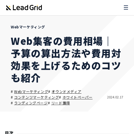
Webマーケティング
Web集客の費用相場｜
予算の算出方法や費用対
効果を上げるためのコツ
も紹介
#
Webマーケティング
#
オウンドメディア
2024.02.17
#
コンテンツマーケティング
#
ホワイトペーパー
#
ランディングページ
#
リード獲得
目次