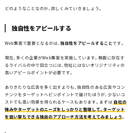
どのようなことなのか、詳しくみていきましょう。
独自性をアピールする
Web集客で重要となるのは、
独自性をアピールすること
です。
現在、多くの企業がWeb集客を実施しています。無数に存在す
るライバルの中で目立つには、他社にはないオリジナリティの
高いアピールポイントが必要です。
ありきたりな広告を多く出すよりも、独自性のある広告やコン
テンツをターゲットへピンポイントで届けたほうが、少ないコ
ストでも高い効果を得られるケースもあります。まずは
自社の
強みやターゲットのニーズをしっかりと整理して、ターゲット
を狙い撃ちできる独自のアプローチ方法を考えてみましょう
。