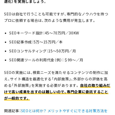
適化）を実施しましょう
。
SEOは自社で行うことも可能ですが、専門的なノウハウを持つ
プロに依頼する場合は、次のような費用が発生します。
SEOキーワード設計：45〜70万円／30KW
SEO記事作成：5万〜15万円／本
SEOコンサルティング：15〜50万円／月
SEO関連ツールの利用代金（例）：＄99～／月
SEOの実施には、検索ニーズを満たせるコンテンツの制作に加
え、サイト構造を最適化する「内部施策」、外部からの評価を高
める「外部施策」を実施する必要があります。
自社の取り組みだ
けで高い成果を出すのは難しいので、専門企業に委託すること
が一般的です。
関連記事：
SEOとは何か？ メリットやすぐにできる対策方法を