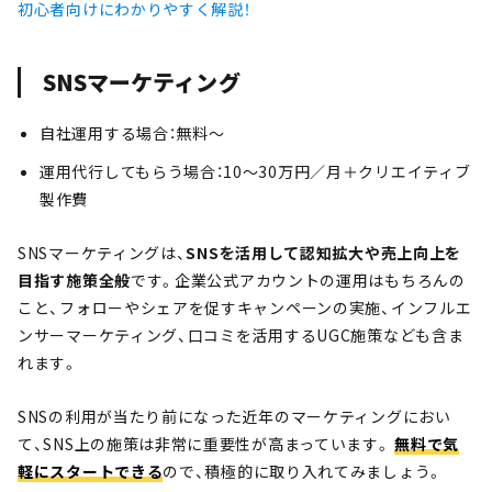
初心者向けにわかりやすく解説！
SNSマーケティング
自社運用する場合：無料～
運用代行してもらう場合：10～30万円／月＋クリエイティブ
製作費
SNSマーケティングは、
SNSを活用して認知拡大や売上向上を
目指す施策全般
です。企業公式アカウントの運用はもちろんの
こと、フォローやシェアを促すキャンペーンの実施、インフルエ
ンサーマーケティング、口コミを活用するUGC施策なども含ま
れます。
SNSの利用が当たり前になった近年のマーケティングにおい
て、SNS上の施策は非常に重要性が高まっています。
無料で気
軽にスタートできる
ので、積極的に取り入れてみましょう。