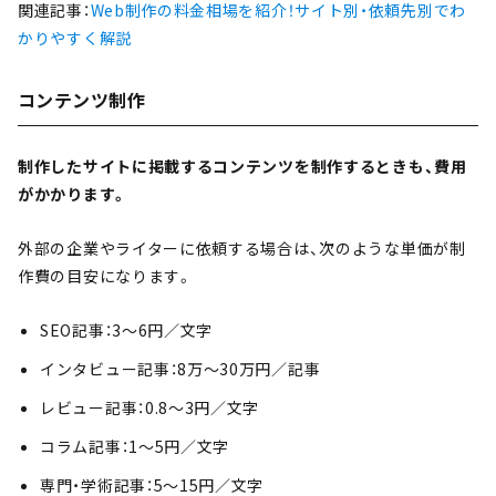
関連記事：
Web制作の料金相場を紹介！サイト別・依頼先別でわ
かりやすく解説
コンテンツ制作
制作したサイトに掲載するコンテンツを制作するときも、費用
がかかります。
外部の企業やライターに依頼する場合は、次のような単価が制
作費の目安になります。
SEO記事：3〜6円／文字
インタビュー記事：8万〜30万円／記事
レビュー記事：0.8〜3円／文字
コラム記事：1〜5円／文字
専門・学術記事：5〜15円／文字