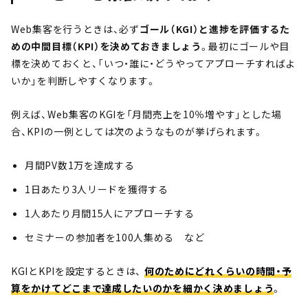
Web集客を行うときは、必ず
ゴール（KGI）と進捗を評価するた
めの中間目標（KPI）を決めておきましょう
。最初にゴールや目
標を決めておくと、「いつ・誰に・どうやってアプローチすればよ
いか」を判断しやすくなります。
例えば、Web集客のKGIを「月間売上を10％増やす」とした場
合、KPIの一例としては次のようなものが挙げられます。
月間PV数1万を達成する
1日あたり3人リードを獲得する
1人あたり月間15人にアプローチする
セミナーの参加者を100人集める など
KGIとKPIを設定するときは、
何のためにどれくらいの時間・予
算をかけてどこまで達成したいのかを細かく決めましょう
。