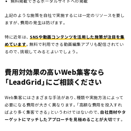
無料掲載できるポータルサイトへの掲載
上記のような施策を自社で実施するには一定のリソースを要し
ますが、費用の発生は防げます。
特に近年は、
SNSや動画コンテンツを活用した施策が注目を集
めています
。無料で利用できる動画編集アプリも配信されてい
るので、挑戦してみるとよいでしょう。
費用対効果の高いWeb集客なら
「LeadGrid」にご相談ください
Web集客にはさまざまな手法があり、種類や実施方法によって
必要になる費用が大きく異なります。「高額な費用を投入すれ
ばより多く集客できる」というわけではないので、
自社商材やタ
ーゲットにマッチしたアプローチを見極めることが大切
です。