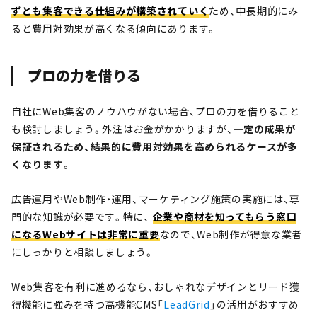
ずとも集客できる仕組みが構築されていく
ため、中長期的にみ
ると費用対効果が高くなる傾向にあります。
プロの力を借りる
自社にWeb集客のノウハウがない場合、プロの力を借りること
も検討しましょう。外注はお金がかかりますが、
一定の成果が
保証されるため、結果的に費用対効果を高められるケースが多
くなります
。
広告運用やWeb制作・運用、マーケティング施策の実施には、専
門的な知識が必要です。特に、
企業や商材を知ってもらう窓口
になるWebサイトは非常に重要
なので、Web制作が得意な業者
にしっかりと相談しましょう。
Web集客を有利に進めるなら、おしゃれなデザインとリード獲
得機能に強みを持つ高機能CMS「
LeadGrid
」の活用がおすすめ