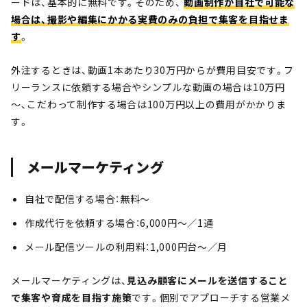
ードは、基本的に無料です。そのため、
動画制作が自社で可能な
場合は、撮影や編集にかかる実費のみの負担で集客を目指せま
す
。
外注するときは、動画1本あたり30万円からが費用目安です。フ
リーランスに依頼する場合やシンプルな動画の場合は10万円
～、こだわって制作する場合は100万円以上の費用がかかりま
す。
メールマーケティング
自社で配信する場合：無料～
作成代行を依頼する場合：6,000円～／1通
メール配信ツールの利用料：1,000円台～／月
メールマーケティングは、
見込み顧客にメールを送信すること
で集客や育成を目指す施策
です。個別でアプローチする営業メ