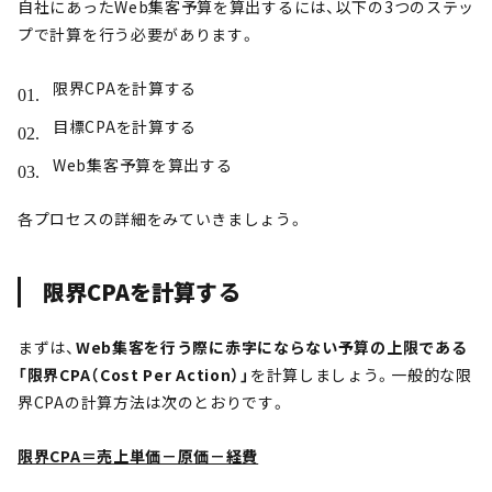
自社にあったWeb集客予算を算出するには、以下の3つのステッ
プで計算を行う必要があります。
限界CPAを計算する
目標CPAを計算する
Web集客予算を算出する
各プロセスの詳細をみていきましょう。
限界CPAを計算する
まずは、
Web集客を行う際に赤字にならない予算の上限である
「限界CPA（Cost Per Action）」
を計算しましょう。一般的な限
界CPAの計算方法は次のとおりです。
限界CPA＝売上単価－原価－経費