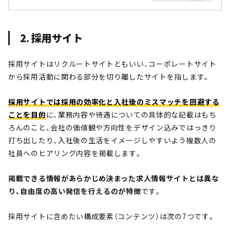
|Webサイト制作・CMS開発｜
LeadGrid
2. 採用サイト
採用サイトはリクルートサイトともいい、コーポレートサイト
から採用活動に関わる部分を切り離したサイトを指します。
採用サイトでは採用の効率化と入社後のミスマッチを回避する
ことを目的
に、業務内容や待遇についての具体的な記載はもち
ろんのこと、会社の価値観や方向性をデザイン込みではっきり
打ち出したり、入社後の生活をイメージしやすいよう複数人の
社員へのヒアリング内容を掲載します。
掲載できる情報があらかじめ決まった
求人情報サイトとは異な
り、自由度の高い発信を行えるのが特徴
です。
採用サイトに含めたい構成要素（コンテンツ）は次の7つです。