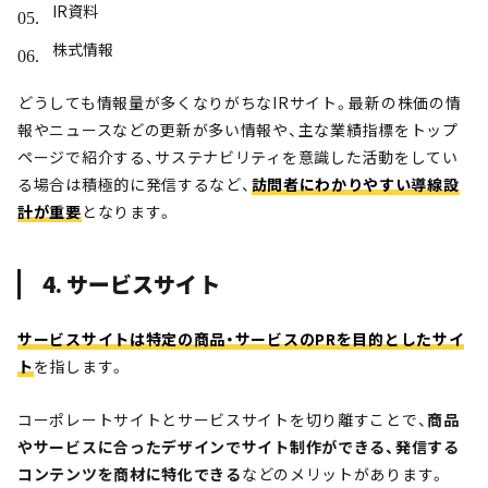
IR資料
株式情報
どうしても情報量が多くなりがちなIRサイト。最新の株価の情
報やニュースなどの更新が多い情報や、主な業績指標をトップ
ページで紹介する、サステナビリティを意識した活動をしてい
る場合は積極的に発信するなど、
訪問者にわかりやすい導線設
計が重要
となります。
4. サービスサイト
サービスサイトは特定の商品・サービスのPRを目的としたサイ
ト
を指します。
コーポレートサイトとサービスサイトを切り離すことで、
商品
やサービスに合ったデザインでサイト制作ができる、発信する
コンテンツを商材に特化できる
などのメリットがあります。