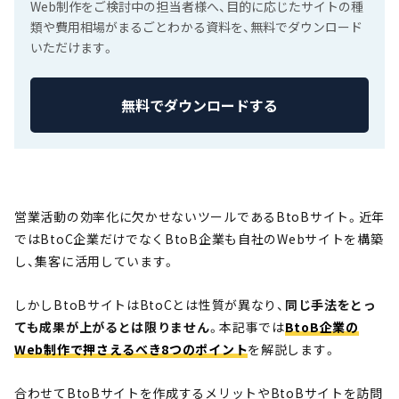
Web制作をご検討中の担当者様へ、目的に応じたサイトの種
類や費用相場がまるごとわかる資料を、無料でダウンロード
いただけます。
無料でダウンロードする
営業活動の効率化に欠かせないツールであるBtoBサイト。近年
ではBtoC企業だけでなくBtoB企業も自社のWebサイトを構築
し、集客に活用しています。
しかしBtoBサイトはBtoCとは性質が異なり、
同じ手法をとっ
ても成果が上がるとは限りません
。本記事では
BtoB企業の
Web制作で押さえるべき8つのポイント
を解説します。
合わせてBtoBサイトを作成するメリットやBtoBサイトを訪問