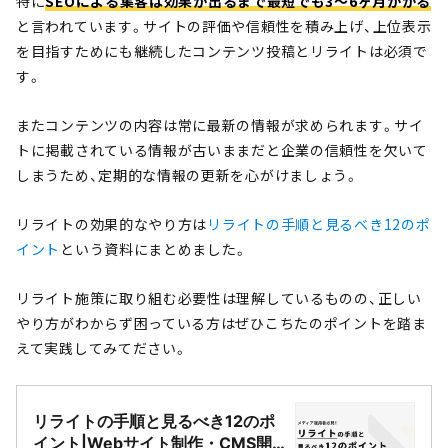
特に
SEOによる集客は効果が出るまで最短でも3～6ヶ月かかる
と言われています。サイトの評価や信頼性を積み上げ、上位表示
を目指すためにも継続したコンテンツ投稿とリライトは必須で
す。
またコンテンツの内容は常に最新の情報が求められます。サイ
トに掲載されている情報が古いままだと企業の信頼性を欠いて
しまうため、定期的な情報の更新を心がけましょう。
リライトの効果的なやり方は
リライトの手順と見るべき12のポ
イント
という資料にまとめました。
リライト施策に取り組む必要性は理解しているものの、正しい
やり方がわからず困っている方はぜひこちたのポイントを踏ま
えて実践してみてださい。
リライトの手順と見るべき12のポ
イント|Webサイト制作・CMS開