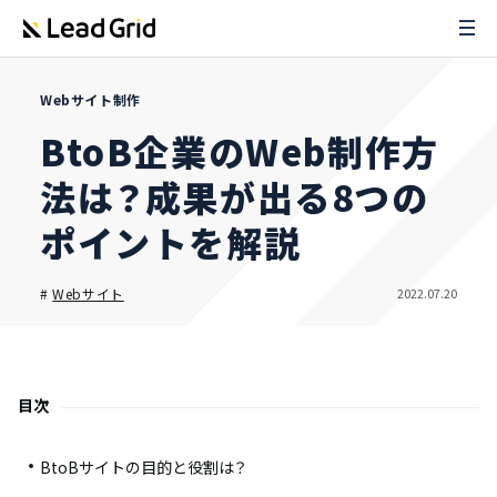
Webサイト制作
BtoB企業のWeb制作方
法は？成果が出る8つの
ポイントを解説
2022.07.20
#
Webサイト
目次
BtoBサイトの目的と役割は？