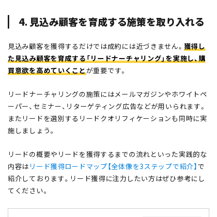
4. 見込み顧客を育成する施策を取り入れる
見込み顧客を獲得するだけでは成約には近づきません。
獲得し
た見込み顧客を育成する「リードナーチャリング」を実施し、購
買意欲を高めていくこと
が重要です。
リードナーチャリングの施策にはメールマガジンやホワイトペ
ーパー、セミナー、リターゲティング広告などが用いられます。
またリードを選別するリードクオリフィケーションも同時に実
施しましょう。
リードの概要やリードを獲得するまでの流れといった実践的な
内容は
リード獲得ロードマップ【全体像を3ステップで紹介】
で
紹介しております。リード獲得に注力したい方はぜひ参考にし
てください。