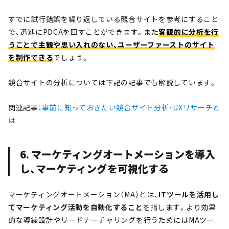
すでに試行錯誤を繰り返している競合サイトを参考にすること
で、迅速にPDCAを回すことができます。また
客観的に分析を行
うことで主観や思い入れのない、ユーザーファーストのサイト
を制作できる
でしょう。
競合サイトの分析については下記の記事でも解説しています。
関連記事：
事前に知っておきたい競合サイト分析・UXリサーチと
は
6. マーケティングオートメーションを導入
し、マーケティングを可視化する
マーケティングオートメーション（MA）とは、
ITツールを活用し
てマーケティング活動を自動化すること
を指します。より効果
的な導線設計やリードナーチャリングを行うためにはMAツー