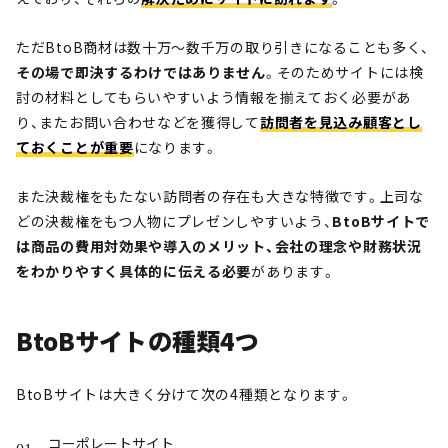
ただBtoB商材は数十万～数千万の取り引きになることも多く、
その場で即決するわけではありません
。そのためサイトには検
討の材料としてもらいやすいよう情報を揃えておく必要があ
り、またお問い合わせなどを獲得して
訪問者を見込み顧客とし
ておくことが重要
になります。
また決裁権をもたない訪問者の存在も大きな特徴です。上司な
どの決裁権をもつ人物にプレゼンしやすいよう、
BtoBサイトで
は商品の費用対効果や導入のメリット、会社の理念や財務状況
をわかりやすく具体的に伝える必要
があります。
BtoBサイトの種類4つ
BtoBサイトは大きく分けて次の4種類となります。
コーポレートサイト