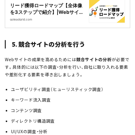
リード獲得ロードマップ【全体像
を3ステップで紹介】|Webサイト
制作・CMS開発｜LeadGrid
goleadgrid.com
5. 競合サイトの分析を行う
Webサイトの成果を高めるためには
競合サイトの分析
が必要で
す。具体的には以下の調査・分析を行い、自社に取り入れる要素
や差別化する要素を導き出しましょう。
ユーザビリティ調査（ヒューリスティック調査）
キーワード流入調査
コンテンツ調査
ディレクトリ構造調査
UI/UXの調査・分析