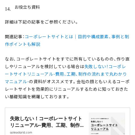
お役立ち資料
詳細は下記の記事をご参照ください。
関連記事：
コーポレートサイトとは｜目的や構成要素、事例と制
作ポイントも解説
なお、コーポレートサイトをすでに所有しているものの、作り直
しやリニューアルを検討している場合は
失敗しない！コーポレ
ートサイトリニューアル-費用、工期、制作の流れまで丸わかり
マニュアル-
の資料がオススメです。会社の顔ともいえるコーポ
レートサイトを効果的にリニューアルするために知っておきた
い基礎知識を網羅しております。
失敗しない！コーポレートサイト
リニューアル-費用、工期、制作の
流れまで丸わかりマニュアル-
goleadgrid.com