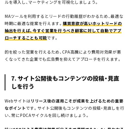
ルを導入し、マーケティングを可視化しましょう。
MAツールを利用するとリードの行動履歴がわかるため、最適な
時期に最適な提案を行えます。
購買意欲が高いホットリードの
抽出を行えば、今すぐ営業を行うべき顧客に対して自動でアプ
ローチすることも可能
です。
的を絞った営業を行えるため、CPA高騰により費用対効果が悪
くなってきた企業でも広告費を抑えてアプローチを行えます。
7. サイト公開後もコンテンツの投稿・見直
しを行う
Webサイトは
リリース後の運用こそが成果を上げるための重要
なポイント
です。サイト公開後もコンテンツの投稿・見直しを行
い、常にPDCAサイクルを回し続けましょう。