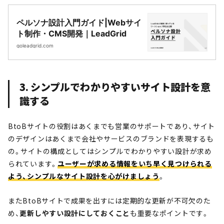
ペルソナ設計入門ガイド|Webサイ
ト制作・CMS開発｜LeadGrid
goleadgrid.com
3. シンプルでわかりやすいサイト設計を意
識する
BtoBサイトの役割はあくまでも営業のサポートであり、サイト
のデザインはあくまで会社やサービスのブランドを表現するも
の。サイトの構成としてはシンプルでわかりやすい設計が求め
られています。
ユーザーが求める情報をいち早く見つけられる
よう、シンプルなサイト設計を心がけましょう
。
またBtoBサイトで成果を出すには定期的な更新が不可欠のた
め、
更新しやすい設計にしておくこと
も重要なポイントです。