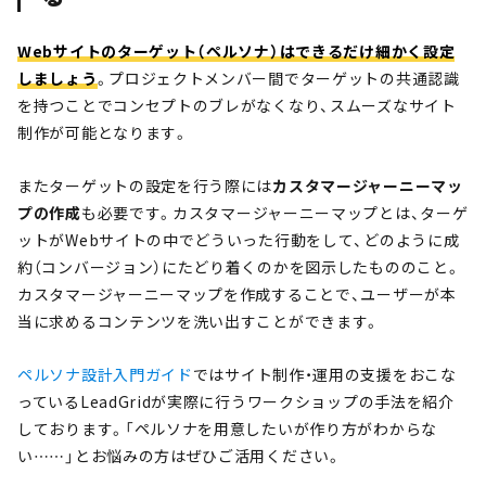
Webサイトのターゲット（ペルソナ）はできるだけ細かく設定
しましょう
。プロジェクトメンバー間でターゲットの共通認識
を持つことでコンセプトのブレがなくなり、スムーズなサイト
制作が可能となります。
またターゲットの設定を行う際には
カスタマージャーニーマッ
プの作成
も必要です。カスタマージャーニーマップとは、ターゲ
ットがWebサイトの中でどういった行動をして、どのように成
約（コンバージョン）にたどり着くのかを図示したもののこと。
カスタマージャーニーマップを作成することで、ユーザーが本
当に求めるコンテンツを洗い出すことができます。
ペルソナ設計入門ガイド
ではサイト制作・運用の支援をおこな
っているLeadGridが実際に行うワークショップの手法を紹介
しております。「ペルソナを用意したいが作り方がわからな
い……」とお悩みの方はぜひご活用ください。