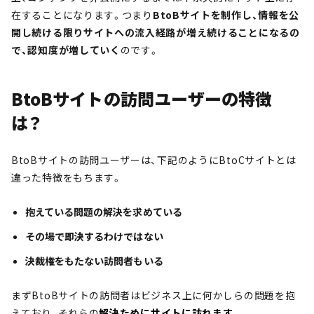
在することになります。つまり
BtoBサイトを制作し、情報を公
開し続ける限りサイトへの流入経路が増え続けることになるの
で、認知度が増していく
のです。
BtoBサイトの訪問ユーザーの特徴
は？
BtoBサイトの訪問ユーザーは、下記のようにBtoCサイトとは
違った特徴をもちます。
抱えている問題の解決を求めている
その場で即決するわけではない
決裁権をもたない訪問者もいる
まずBtoBサイトの訪問者はビジネス上に何かしらの問題を抱
えており、それらの
解決ためにサイトに訪れます
。