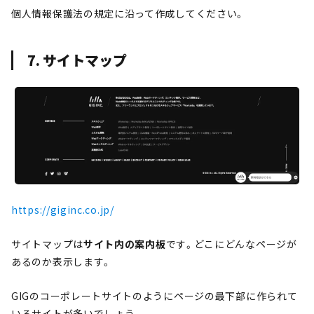
個人情報保護法の規定に沿って作成してください。
7. サイトマップ
https://giginc.co.jp/
サイトマップは
サイト内の案内板
です。どこにどんなページが
あるのか表示します。
GIGのコーポレートサイトのようにページの最下部に作られて
いるサイトが多いでしょう。