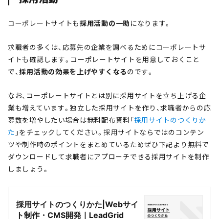
コーポレートサイトも
採用活動の一助
になります。
求職者の多くは、応募先の企業を調べるためにコーポレートサ
イトも確認します。コーポレートサイトを用意しておくこと
で、
採用活動の効果を上げやすくなる
のです。
なお、コーポレートサイトとは別に採用サイトを立ち上げる企
業も増えています。独立した採用サイトを作り、求職者からの応
募数を増やしたい場合は無料配布資料「
採用サイトのつくりか
た
」をチェックしてください。採用サイトならではのコンテン
ツや制作時のポイントをまとめているためぜひ下記より無料で
ダウンロードして求職者にアプローチできる採用サイトを制作
しましょう。
採用サイトのつくりかた|Webサイ
ト制作・CMS開発｜LeadGrid