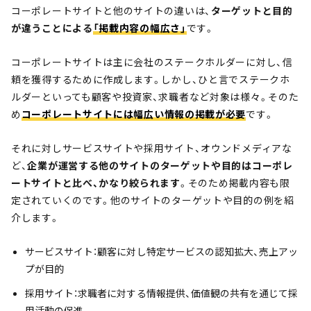
コーポレートサイトと他のサイトの違いは、
ターゲットと目的
が違うことによる
「掲載内容の幅広さ」
です。
コーポレートサイトは主に会社のステークホルダーに対し、信
頼を獲得するために作成します。しかし、ひと言でステークホ
ルダーといっても顧客や投資家、求職者など対象は様々。そのた
め
コーポレートサイトには幅広い情報の掲載が必要
です。
それに対しサービスサイトや採用サイト、オウンドメディアな
ど、
企業が運営する他のサイトのターゲットや目的はコーポレ
ートサイトと比べ、かなり絞られます
。そのため掲載内容も限
定されていくのです。他のサイトのターゲットや目的の例を紹
介します。
サービスサイト：顧客に対し特定サービスの認知拡大、売上アッ
プが目的
採用サイト：求職者に対する情報提供、価値観の共有を通じて採
用活動の促進