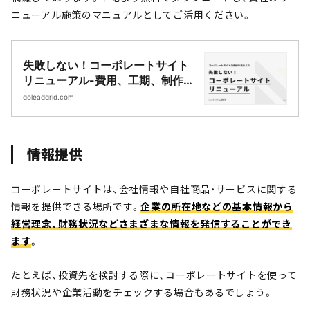
ニューアル施策のマニュアルとしてご活用ください。
失敗しない！コーポレートサイト
リニューアル-費用、工期、制作の
流れまで丸わかりマニュアル-
goleadgrid.com
|Webサイト制作・CMS開発｜
LeadGrid
情報提供
コーポレートサイトは、会社情報や自社商品・サービスに関する
情報を提供できる場所です。
企業の所在地などの基本情報から
経営理念、財務状況などさまざまな情報を発信することができ
ます
。
たとえば、投資先を検討する際に、コーポレートサイトを使って
財務状況や企業活動をチェックする場合もあるでしょう。