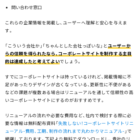
問い合わせ窓口
これらの企業情報を掲載し、ユーザーへ理解と安心を与えま
す。
「こういう会社か」「ちゃんとした会社っぽいな」と
ユーザーか
らの信頼を得られたなら、コーポレートサイトを制作する主目
的は達成したと考えてよい
でしょう。
すでにコーポレートサイトは持っているけれど、掲載情報に不
足があったりデザインが古くなっている、更新性に不便がある
などの課題が複数ある場合はリニューアルを通して信頼性の高
いコーポレートサイトにするのがおすすめです。
リニューアルの流れや必要な費用など、社内で検討する際に必
要な情報は無料配布資料「
失敗しない！コーポレートサイトリニ
ューアル-費用、工期、制作の流れまで丸わかりマニュアル-
」で
網羅しております。下記より無料でダウンロードし、貴社のリ