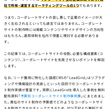
社で所有・運営するマーケティングツールの1つ
でもあります。
つまり、コーポレートサイトの良し悪しで企業のイメージが大
きく左右されるといっても過言ではありません。コーポレート
サイトの制作時には掲載コンテンツやサイトデザインの方向性
はもちろん、運用体制を社内で慎重に検討する必要がありま
す。
この記事では、コーポレートサイトの役割、必要な構成要素（コ
ンテンツ）、コーポレートサイトを失敗させないポイントを解説
します。
なお、リード獲得に特化した国産CMSの「LeadGrid」はリブラデ
ィングや情報設計の見直しといった目的でのコーポレートサイ
ト制作実績が豊富です。実際にLeadGridを導入した事例を無料
配布資料「
予算別コーポレートサイト制作事例集
」にまとめまし
た。貴社のサイト制作の予算感でどのようなコーポレートサイ
トを制作できるかチェックできるため、ぜひ下記より無料でダ