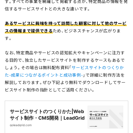
す。すべての事業を網羅して掲載する点が、特定商品の情報を発
信するサービスサイトとの大きな違いです。
あるサービスに興味を持って訪問した顧客に対して他のサービ
スの情報まで提供できる
ため、ビジネスチャンスが広がりま
す。
なお、特定商品やサービスの認知拡大やキャンペーンに注力す
る目的で、独立したサービスサイトを制作するケースもあるで
しょう。その場合は無料配布資料「
サービスサイトのつくりか
た-成果につながるポイントと成功事例-
」で詳細に制作方法を
解説しております。ぜひ下記より無料でダウンロードしてサー
ビスサイト制作の指針としてご活用ください。
サービスサイトのつくりかた|Web
サイト制作・CMS開発｜LeadGrid
goleadgrid.com