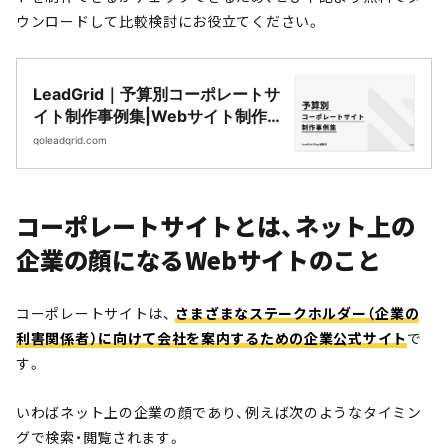
ウンロードして比較検討にお役立てください。
LeadGrid｜予算別コーポレートサ
イト制作事例集|Webサイト制作・
CMS開発｜LeadGrid
goleadgrid.com
コーポレートサイトとは、ネット上の
企業の顔になるWebサイトのこと
コーポレートサイトは、
さまざまなステークホルダー（企業の
利害関係者）に向けて会社を案内するための企業公式サイト
で
す。
いわばネット上の企業の顔であり、例えば次のようなタイミン
グで検索・閲覧されます。