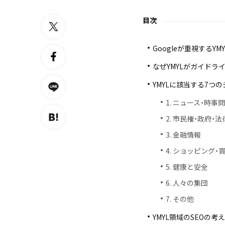
目次
Googleが重視するYMYLとは
なぜYMYLがガイドラ
YMYLに該当する7つ
1. ニュース・時事
2. 市民権・政府・法
3. 金融情報
4. ショッピング・
5. 健康と安全
6. 人々の集団
7. その他
YMYL領域のSEOの考