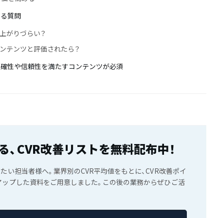
ある質問
が上がりづらい？
コンテンツと評価されたら？
の正確性や信頼性を満たすコンテンツが必須
る、CVR改善リストを無料配布中！
したい担当者様へ。業界別のCVR平均値をもとに、CVR改善ポイ
アップした資料をご用意しました。この後の業務からぜひご活