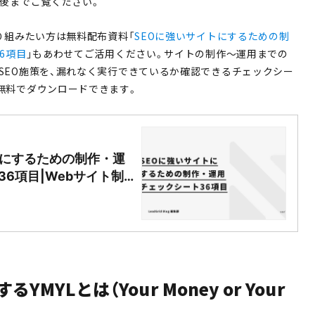
最後までご覧ください。
り組みたい方は無料配布資料「
SEOに強いサイトにするための制
6項目
」もあわせてご活用ください。サイトの制作〜運用までの
SEO施策を、漏れなく実行できているか確認できるチェックシー
無料でダウンロードできます。
トにするための制作・運
6項目|Webサイト制
dGrid
るYMYLとは（Your Money or Your