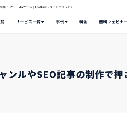
/ CMS・MAツール｜LeadGrid（リードグリッド）
一覧
サービス一覧
事例
料金
無料ウェビナ
ジャンルやSEO記事の制作で