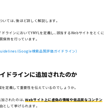
ついては、後ほど詳しく解説します。
ガイドラインにおいてYMYLを定義し、該当するWebサイトをとくに
質保持を行っています。
l Guidelines（Google検索品質評価ガイドライン）
ガイドラインに追加されたのか
YL領域を定義して重要性を伝えているのでしょうか。
追加されたのは、
Webサイト上に虚偽の情報や低品質なコンテン
由として挙げられます。