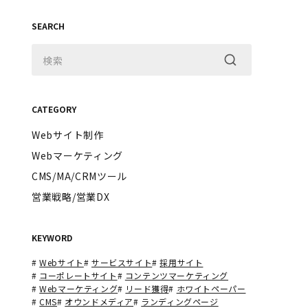
SEARCH
CATEGORY
Webサイト制作
Webマーケティング
CMS/MA/CRMツール
営業戦略/営業DX
KEYWORD
#
Webサイト
#
サービスサイト
#
採用サイト
#
コーポレートサイト
#
コンテンツマーケティング
#
Webマーケティング
#
リード獲得
#
ホワイトペーパー
#
CMS
#
オウンドメディア
#
ランディングページ