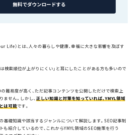
無料でダウンロードする
 or Your Life）とは、人々の暮らしや健康、幸福に大きな影響を及ぼす
イトは検索順位が上がりにくい」と耳にしたことがある方も多いので
EOの難易度が高く、ただ記事コンテンツを公開しただけで検索上
りません。しかし、
正しい知識と対策を知っていれば、YMYL領域
とは可能
です。
Lの基礎知識や該当するジャンルについて解説します。SEO記事制
も紹介しているので、これからYMYL領域のSEO施策を行う