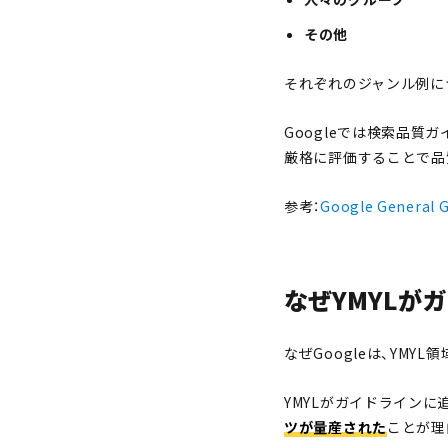
その他
それぞれのジャンル例に
Googleでは検索品質
厳格に評価することで品
参考：
Google Genera
なぜYMYLが
なぜGoogleは、YM
YMYLがガイドラインに
ツが量産された
ことが理