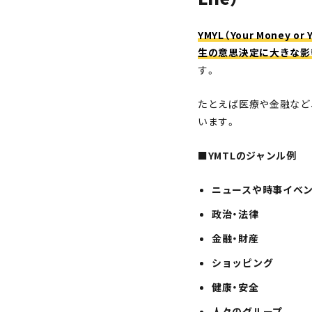
YMYL（Your Money
生の意思決定に大きな影
す。
たとえば医療や金融など
います。
■YMTLのジャンル例
ニュースや時事イベ
政治・法律
金融・財産
ショッピング
健康・安全
人々のグループ