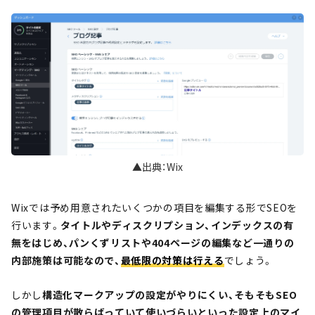
▲出典：Wix
Wixでは予め用意されたいくつかの項目を編集する形でSEOを
行います。
タイトルやディスクリプション、インデックスの有
無をはじめ、パンくずリストや404ページの編集など一通りの
内部施策は可能なので、
最低限の対策は行える
でしょう。
しかし
構造化マークアップの設定がやりにくい、そもそもSEO
の管理項目が散らばっていて使いづらいといった設定上のマイ