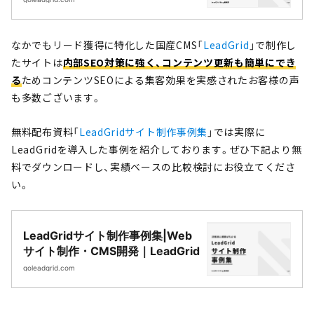
なかでもリード獲得に特化した国産CMS「
LeadGrid
」で制作し
たサイトは
内部SEO対策に強く、コンテンツ更新も簡単にでき
る
ためコンテンツSEOによる集客効果を実感されたお客様の声
も多数ございます。
無料配布資料「
LeadGridサイト制作事例集
」では実際に
LeadGridを導入した事例を紹介しております。ぜひ下記より無
料でダウンロードし、実績ベースの比較検討にお役立てくださ
い。
LeadGridサイト制作事例集|Web
サイト制作・CMS開発｜LeadGrid
goleadgrid.com