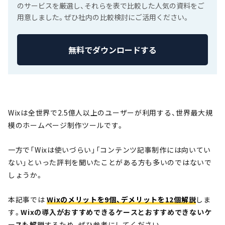
のサービスを厳選し、それらを表で比較した人気の資料をご
用意しました。ぜひ社内の比較検討にご活用ください。
無料でダウンロードする
Wixは全世界で2.5億人以上のユーザーが利用する、世界最大規
模のホームページ制作ツールです。
一方で「Wixは使いづらい」「コンテンツ記事制作には向いてい
ない」といった評判を聞いたことがある方も多いのではないで
しょうか。
本記事では
Wixのメリットを9個、デメリットを12個解説
しま
す。
Wixの導入がおすすめできるケースとおすすめできないケ
ースも解説
するため、ぜひ参考にしてください。