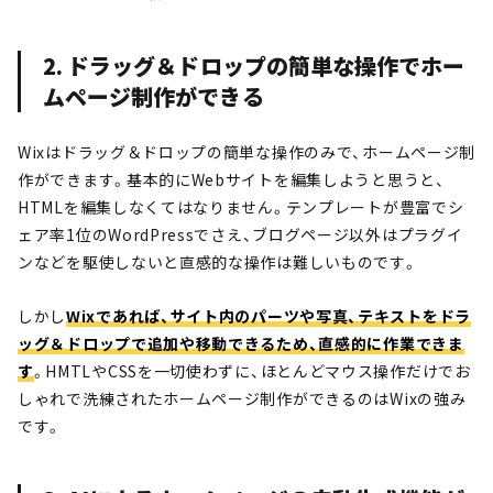
2. ドラッグ＆ドロップの簡単な操作でホー
ムページ制作ができる
Wixはドラッグ＆ドロップの簡単な操作のみで、ホームページ制
作ができます。基本的にWebサイトを編集しようと思うと、
HTMLを編集しなくてはなりません。テンプレートが豊富でシ
ェア率1位の
WordPressでさえ、ブログページ以外はプラグイ
ンなどを駆使しないと直感的な操作は難しいものです。
しかし
Wixであれば、サイト内のパーツや写真、テキストをドラ
ッグ＆ドロップで追加や移動できるため、直感的に作業できま
す
。
HMTLやCSSを一切使わずに、ほとんどマウス操作だけでお
しゃれで洗練されたホームページ制作ができるのはWixの強み
です。