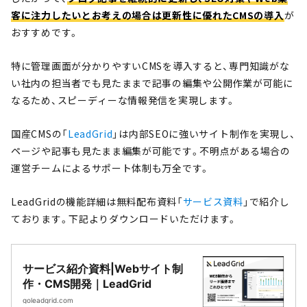
客に注力したいとお考えの場合は
更新性に優れたCMSの導入
が
おすすめです。
特に管理画面が分かりやすいCMSを導入すると、専門知識がな
い社内の担当者でも見たままで記事の編集や公開作業が可能に
なるため、スピーディーな情報発信を実現します。
国産CMSの「
LeadGrid
」は内部SEOに強いサイト制作を実現し、
ページや記事も見たまま編集が可能です。不明点がある場合の
運営チームによるサポート体制も万全です。
LeadGridの機能詳細は無料配布資料「
サービス資料
」で紹介し
ております。下記よりダウンロードいただけます。
サービス紹介資料|Webサイト制
作・CMS開発｜LeadGrid
goleadgrid.com