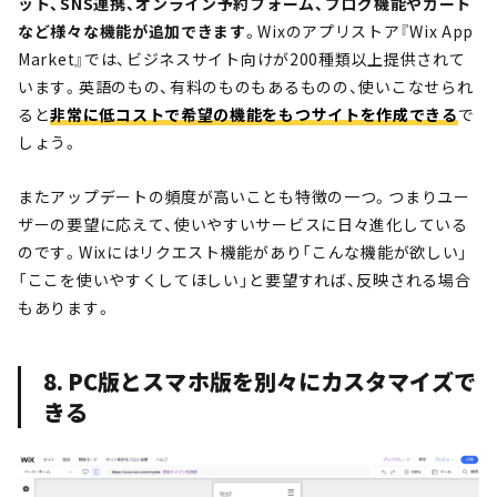
ット、SNS連携、オンライン予約フォーム、ブログ機能やカート
など様々な機能が追加できます
。
Wixのアプリストア『Wix App
Market』では、ビジネスサイト向けが200種類以上提供されて
います。英語のもの、有料のものもあるものの、使いこなせられ
ると
非常に低コストで希望の機能をもつサイトを作成できる
で
しょう。
またアップデートの頻度が高いことも特徴の一つ。つまりユー
ザーの要望に応えて、使いやすいサービスに日々進化している
のです。Wixにはリクエスト機能があり「こんな機能が欲しい」
「ここを使いやすくしてほしい」と要望すれば、反映される場合
もあります。
8. PC版とスマホ版を別々にカスタマイズで
きる