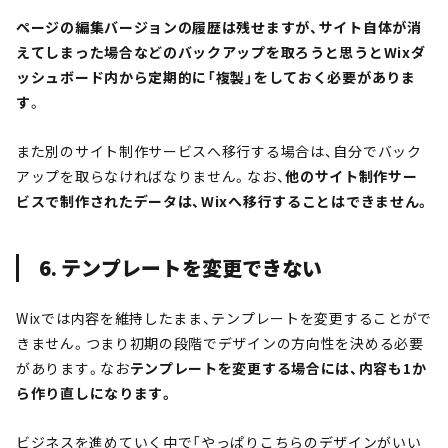
ページの編集バージョンの履歴は残せますが、サイト自体が消
えてしまった場合などのバックアップを取ろうと思うとWixダ
ッシュボード内から定期的に「複製」をしておく必要がありま
す
。
また別のサイト制作サービスへ移行する場合は、自分でバック
アップを取らなければなりません。なお、
他のサイト制作サー
ビスで制作されたデータは、Wixへ移行することはできません。
6. テンプレートを変更できない
Wixでは内容を維持したまま、テンプレートを変更することがで
きません。つまり初期の段階でデザインの方向性を決める必要
があります。なお
テンプレートを変更する場合には、内容も1か
ら作り直しになります。
ビ
ジネスを進めていく中で「やっぱりこちらのデザインがいい