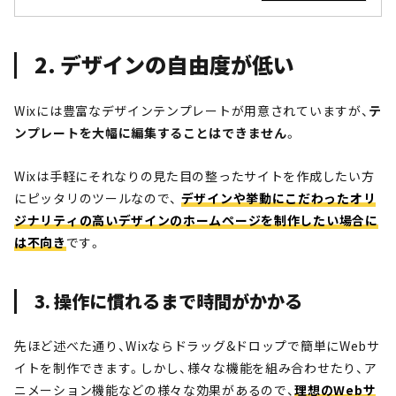
2. デザインの自由度が低い
Wixには豊富なデザインテンプレートが用意されていますが、
テ
ンプレートを大幅に編集することはできません
。
Wixは手軽にそれなりの見た目の整ったサイトを作成したい方
にピッタリのツールなので、
デザインや挙動にこだわったオリ
ジナリティの高いデザインのホームページを制作したい場合に
は不向き
です。
3. 操作に慣れるまで時間がかかる
先ほど述べた通り、Wixならドラッグ&ドロップで簡単にWebサ
イトを制作できます。しかし、様々な機能を組み合わせたり、ア
ニメーション機能などの様々な効果があるので、
理想のWebサ