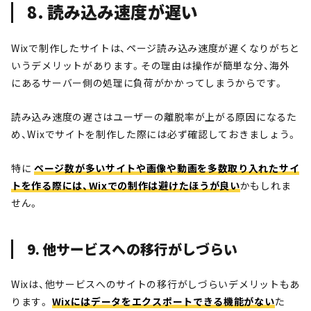
8. 読み込み速度が遅い
Wixで制作したサイトは、ページ読み込み速度が遅くなりがちと
いうデメリットがあります。その理由は操作が簡単な分、海外
にあるサーバー側の処理に負荷がかかってしまうからです。
読み込み速度の遅さはユーザーの離脱率が上がる原因になるた
め、Wixでサイトを制作した際には必ず確認しておきましょう。
特に
ページ数が多いサイトや画像や動画を多数取り入れたサイ
トを作る際には、Wixでの制作は避けたほうが良い
かもしれま
せん。
9. 他サービスへの移行がしづらい
Wixは、他サービスへのサイトの移行がしづらいデメリットもあ
ります。
Wixにはデータをエクスポートできる機能がない
た