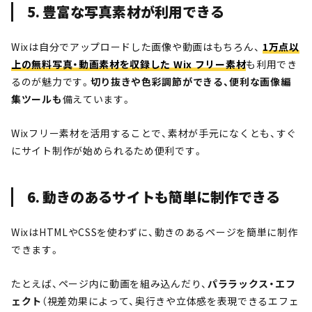
5. 豊富な写真素材が利用できる
Wixは自分でアップロードした画像や動画はもちろん、
1万点以
上の無料写真・動画素材を収録した Wix フリー素材
も利用でき
るのが魅力です。
切り抜きや色彩調節ができる、便利な画像編
集ツールも
備えています。
Wixフリー素材を活用することで、素材が手元になくとも、すぐ
にサイト制作が始められるため便利です。
6. 動きのあるサイトも簡単に制作できる
WixはHTMLやCSSを使わずに、動きのあるページを簡単に制作
できます。
たとえば、ページ内に動画を組み込んだり、
パララックス・エフ
ェクト
（視差効果によって、奥行きや立体感を表現できるエフェ