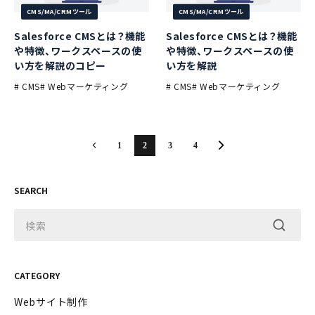
CMS/MA/CRMツール
CMS/MA/CRMツール
Salesforce CMSとは？機能
Salesforce CMSとは？機能
や特徴、ワークスペースの使
や特徴、ワークスペースの使
い方を解説のコピー
い方を解説
# CMS
# Webマーケティング
# CMS
# Webマーケティング
1
2
3
4
SEARCH
CATEGORY
Webサイト制作