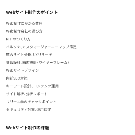
Webサイト制作のポイント
Web制作にかかる費用
Web制作会社の選び方
RFPのつくり方
ペルソナ、カスタマージャーニーマップ策定
競合サイト分析、UXリサーチ
情報設計、画面設計（ワイヤーフレーム）
Webサイトデザイン
内部SEO対策
キーワード設計、コンテンツ運用
サイト解析、分析レポート
リリース前のチェックポイント
セキュリティ対策、運用保守
Webサイト制作の課題