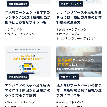
営業戦略/営業DX
Webマーケティング
IT人材エージェントおすすめ
デザインリソース不足を解決
ランキング16選｜採用担当が
するには｜原因の見極めと体
見落としがちなポイントも
制構築の進め方
# 採用サイト
# Webマーケティング
# Webマーケティング
# オウンドメディア
# コンテンツマーケティング
営業戦略/営業DX
Webサイト制作
エンジニアの人手不足を解決
法人向けホームページの作り
するには｜原因から企業が取
方｜費用相場と制作会社の選
るべき対策まで解説
び方についても
# Webマーケティング
# Webサイト
# CMS
# 採用サイト
# コーポレートサイト