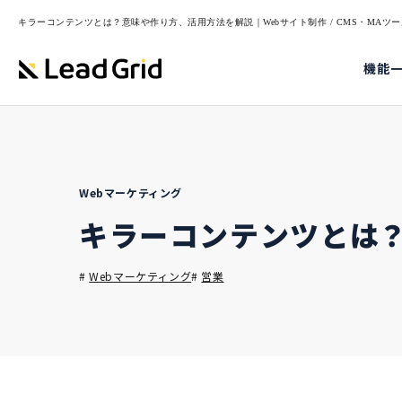
キラーコンテンツとは？意味や作り方、活用方法を解説｜Webサイト制作 / CMS・MAツール
機能
Webマーケティング
キラーコンテンツとは
#
Webマーケティング
#
営業