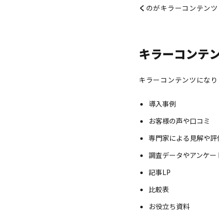
く
のがキラーコンテンツ
キラーコンテ
キラーコンテンツになり
導入事例
お客様の声や口コミ
専門家による見解や評
調査データやアンケー
記事LP
比較表
お役立ち資料