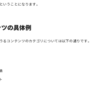
ということになります。
ンツの具体例
うるコンテンツのカテゴリについては以下の通りです。
価
ト