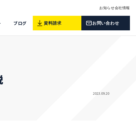
お知らせ
会社情報
ー
ブログ
資料請求
お問い合わせ
説
2023.09.20