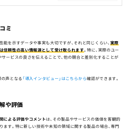
コミ
性能を示すデータや事実も大切ですが、それと同じくらい、
実際
は信頼性の高い情報源として受け取られます
。特に、実際のユー
やサービスの良さを伝えることで、他の競合と差別化することが
客様の声となる
「導入インタビュー」はこちらから
確認ができます。
見解や評価
関による評価やコメント
は、その製品やサービスの価値を客観的
ります。特に新しい技術や未知の領域に関する製品の場合、専門