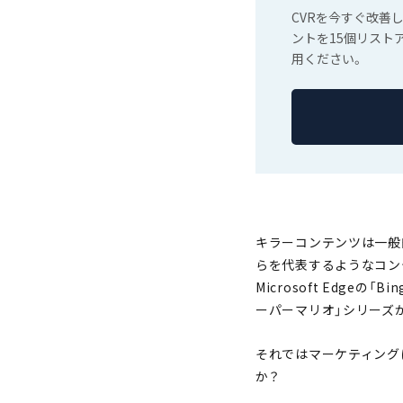
CVRを今すぐ改善
ントを15個リスト
用ください。
キラーコンテンツは一般
らを代表するようなコンテ
Microsoft Edgeの「
ーパーマリオ」シリーズ
それではマーケティング
か？