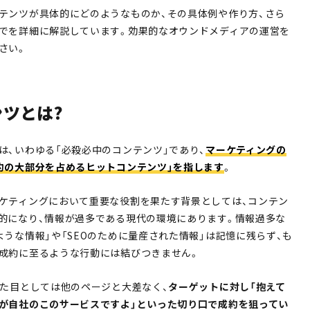
テンツが具体的にどのようなものか、その具体例や作り方、さら
でを詳細に解説しています。効果的なオウンドメディアの運営を
さい。
ツとは?
は、いわゆる「必殺必中のコンテンツ」であり、
マーケティングの
約の大部分を占めるヒットコンテンツ」を指します
。
ケティングにおいて重要な役割を果たす背景としては、コンテン
的になり、情報が過多である現代の環境にあります。情報過多な
うな情報」や「SEOのために量産された情報」は記憶に残らず、も
成約に至るような行動には結びつきません。
見た目としては他のページと大差なく、
ターゲットに対し「抱えて
が自社のこのサービスですよ」といった切り口で成約を狙ってい