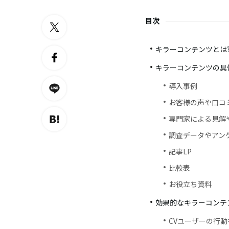
目次
キラーコンテンツとは
キラーコンテンツの具
導入事例
お客様の声や口コ
専門家による見
調査データやアン
記事LP
比較表
お役立ち資料
効果的なキラーコンテ
CVユーザーの行動