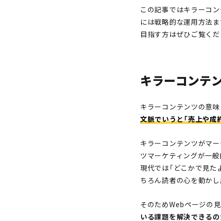
この記事ではキラーコン
には戦略的な運用方法ま
目指す方はぜひご覧くだ
キラーコンテン
キラーコンテンツの意味
文脈でいうと「売上や成
キラーコンテンツがマー
ツマーケティングが一般
現代では「どこかで見たよ
ちろん読者の心を動かし
そのためWebページの
いる課題を解決できるの