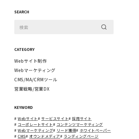
SEARCH
CATEGORY
Webサイト制作
Webマーケティング
CMS/MA/CRMツール
営業戦略/営業DX
KEYWORD
#
Webサイト
#
サービスサイト
#
採用サイト
#
コーポレートサイト
#
コンテンツマーケティング
#
Webマーケティング
#
リード獲得
#
ホワイトペーパー
#
CMS
#
オウンドメディア
#
ランディングページ