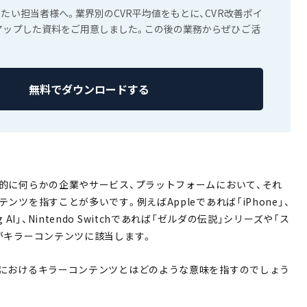
したい担当者様へ。業界別のCVR平均値をもとに、CVR改善ポイ
アップした資料をご用意しました。この後の業務からぜひご活
無料でダウンロードする
的に何らかの企業やサービス、プラットフォームにおいて、それ
ンツを指すことが多いです。例えばAppleであれば「iPhone」、
Bing AI」、Nintendo Switchであれば「ゼルダの伝説」シリーズや「ス
がキラーコンテンツに該当します。
におけるキラーコンテンツとはどのような意味を指すのでしょう