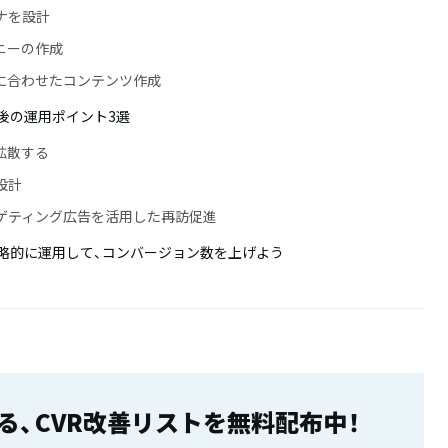
ナを設計
ニーの作成
に合わせたコンテンツ作成
後の運用ポイント3選
で拡散する
設計
ゲティング広告を活用した再訪促進
略的に運用して、コンバージョン数を上げよう
る、CVR改善リストを無料配布中！