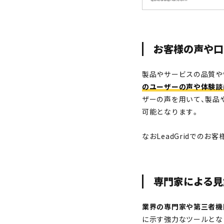
得意としています。
お客様の声や口
製品やサービスの品質や
のユーザーの声や体験談
ザーの声を用いて、製品
可能となります。
なおLeadGridでのお
専門家による
業界の専門家や第三者機
に示す強力なツールとな