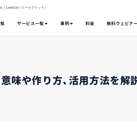
｜LeadGrid（リードグリッド）
一覧
サービス一覧
事例
料金
無料ウェビナ
？意味や作り方、活用方法を解