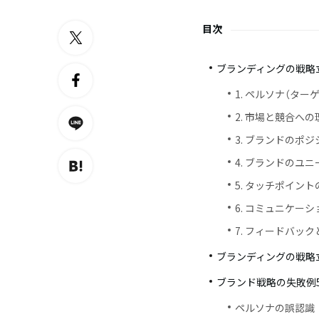
目次
ブランディングの戦略
1. ペルソナ（タ
2. 市場と競合への
3. ブランドのポ
4. ブランドのユ
5. タッチポイン
6. コミュニケー
7. フィードバッ
ブランディングの戦略
ブランド戦略の失敗例
ペルソナの誤認識