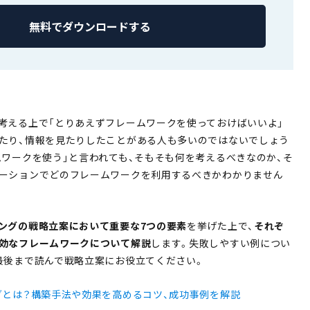
無料でダウンロードする
考える上で「とりあえずフレームワークを使っておけばいいよ」
たり、情報を見たりしたことがある人も多いのではないでしょう
ムワークを使う」と言われても、そもそも何を考えるべきなのか、そ
ーションでどのフレームワークを利用するべきかわかりません
ングの戦略立案において重要な7つの要素
を挙げた上で、
それぞ
効なフレームワークについて解説
します。失敗しやすい例につい
最後まで読んで戦略立案にお役立てください。
グとは？構築手法や効果を高めるコツ、成功事例を解説