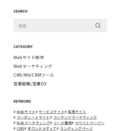
SEARCH
CATEGORY
Webサイト制作
Webマーケティング
CMS/MA/CRMツール
営業戦略/営業DX
KEYWORD
#
Webサイト
#
サービスサイト
#
採用サイト
#
コーポレートサイト
#
コンテンツマーケティング
#
Webマーケティング
#
リード獲得
#
ホワイトペーパー
#
CMS
#
オウンドメディア
#
ランディングページ