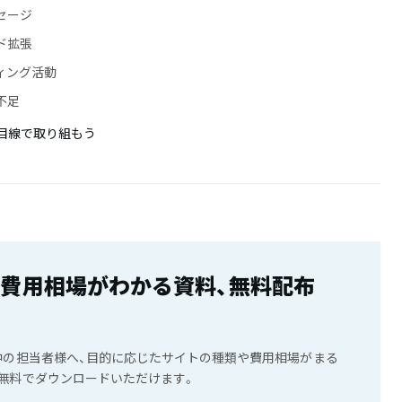
セージ
ド拡張
ィング活動
不足
目線で取り組もう
の費用相場がわかる資料、無料配布
中の担当者様へ、目的に応じたサイトの種類や費用相場がまる
無料でダウンロードいただけます。