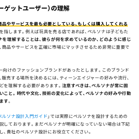
ターゲットユーザー）の理解
商品やサービスを最も必要としている、もしくは購入してくれる
を指します。例えば玩具を売る店であれば、ペルソナは子どもた
ナを理解することは、彼らが何を求めているのか、どのように感じ
、商品やサービスを正確に市場にマッチさせるため非常に重要で
ー向けのファッションブランドがあったとします。このブランド
、販売する場所を決めるには、ティーンエイジャーの好みや流行、
どを理解する必要があります。
注意すべきは、ペルソナが常に固
いこと。時代や文化、技術の変化によって、ペルソナの好みや行動
ます
。
ペルソナ設計入門ガイド
」では実際にペルソナを設計するための
説しております。まだペルソナが明確になっていない場合は下記
し、貴社のペルソナ設計にお役立てください。