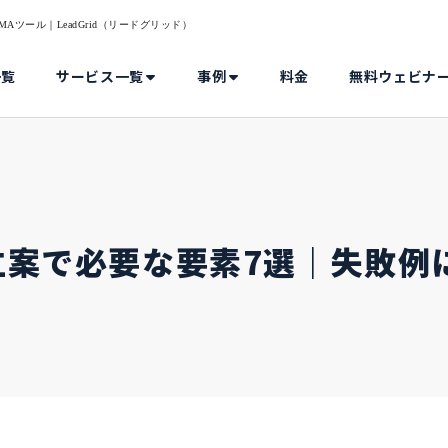
Aツール｜LeadGrid（リードグリッド）
一覧
サービス一覧
事例
料金
無料ウェビナ
立案で必要な要素7選｜失敗例