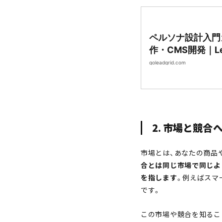
ペルソナ設計入門
作・CMS開発｜Lea
goleadgrid.com
2. 市場と競合
市場とは、あなたの商品
合とは同じ市場で同じよ
を指します
。例えばスマ
です。
この市場や競合を知るこ