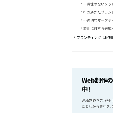
一貫性のないメッ
行き過ぎたブラン
不適切なマーケテ
変化に対する適応
ブランディングは長期
Web制作
中！
Web制作をご検討
ごとわかる資料を、