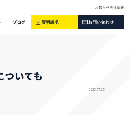
お知らせ
会社情報
ー
ブログ
資料請求
お問い合わせ
についても
2023.07.20