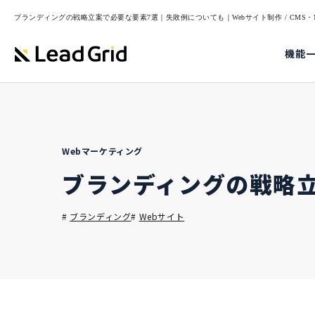
ブランディングの戦略立案で必要な要素7選｜失敗例についても｜Webサイト制作 / CMS・M
機能
Webマーケティング
ブランディングの戦略
#
ブランディング
#
Webサイト