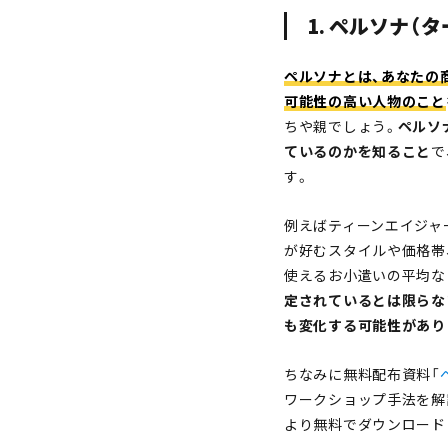
1. ペルソナ（
ペルソナとは、あなたの
可能性の高い人物のこと
ちや親でしょう。
ペルソ
ているのかを知ること
で
す。
例えばティーンエイジャ
が好むスタイルや価格帯
使えるお小遣いの平均な
定されているとは限らな
も変化する可能性があり
ちなみに無料配布資料「
ワークショップ手法を解
より無料でダウンロード