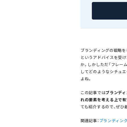
ブランディングの戦略を
というアドバイスを受け
か。しかしただ「フレー
してどのようなシチュエ
よね。
この記事では
ブランディ
れの要素を考える上で
有
ても紹介するので、ぜひ
関連記事：
ブランディン