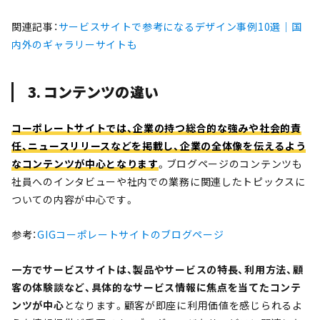
関連記事：
サービスサイトで参考になるデザイン事例10選｜国
内外のギャラリーサイトも
3. コンテンツの違い
コーポレートサイトでは、企業の持つ総合的な強みや社会的責
任、ニュースリリースなどを掲載し、企業の全体像を伝えるよう
なコンテンツが中心となります
。ブログページのコンテンツも
社員へのインタビューや社内での業務に関連したトピックスに
ついての内容が中心です。
参考：
GIGコーポレートサイトのブログ
ページ
一方でサービスサイトは、製品やサービスの特長、利用方法、顧
客の体験談など、具体的なサービス情報に焦点を当てたコンテ
ンツが中心
となります。顧客が即座に利用価値を感じられるよ