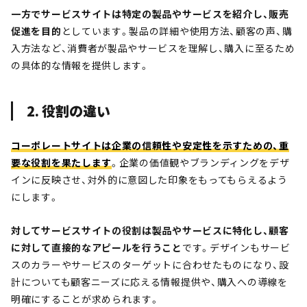
一方でサービスサイトは特定の製品やサービスを紹介し、販売
促進を目的
としています。製品の詳細や使用方法、顧客の声、購
入方法など、消費者が製品やサービスを理解し、購入に至るため
の具体的な情報を提供します。
2. 役割の違い
コーポレートサイトは企業の信頼性や安定性を示すための、重
要な役割を果たします
。企業の価値観やブランディングをデザ
インに反映させ、対外的に意図した印象をもってもらえるよう
にします。
対してサービスサイトの役割は製品やサービスに特化し、顧客
に対して直接的なアピールを行うこと
です。デザインもサービ
スのカラーやサービスのターゲットに合わせたものになり、設
計についても顧客ニーズに応える情報提供や、購入への導線を
明確にすることが求められます。