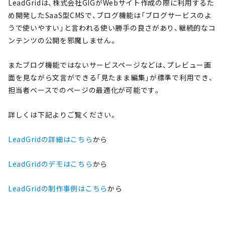
LeadGridは、株式会社GIGがWebサイト作成の際に利用するた
め開発したSaaS型CMSで、ブログ機能は「ブログサービスのよ
うで使いやすい」と言われる使い勝手の良さがあり、継続的なコ
ンテンツの公開を邪魔しません。
またブログ機能ではないサービスページなどは、プレビュー画
面を見ながら文言ができる「見たまま編集」が標準で利用でき、
担当者ベースでのページの最適化が可能です。
詳しくは下記よりご覧ください。
LeadGrid
の詳細はこちら
から
LeadGrid
のデモはこちら
から
LeadGrid
の制作事例はこちら
から