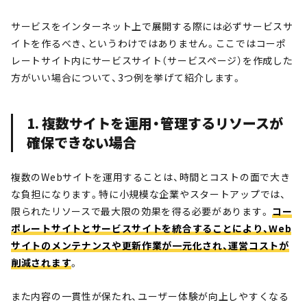
サービスをインターネット上で展開する際には必ずサービスサ
イトを作るべき、というわけではありません。ここではコーポ
レートサイト内にサービスサイト（サービスページ）を作成した
方がいい場合について、3つ例を挙げて紹介します。
1. 複数サイトを運用・管理するリソースが
確保できない場合
複数のWebサイトを運用することは、時間とコストの面で大き
な負担になります。特に小規模な企業やスタートアップでは、
限られたリソースで最大限の効果を得る必要があります。
コー
ポレートサイトとサービスサイトを統合することにより、Web
サイトのメンテナンスや更新作業が一元化され、運営コストが
削減されます
。
また内容の一貫性が保たれ、ユーザー体験が向上しやすくなる