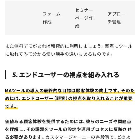
セミナー
フォーム
アプロー
ページ作
作成
チ管理
成
また無料デモがあれば積極的に利用しましょう。実際にツール
に触れてみて分かる使い勝手の違いもあるものです。
5. エンドユーザーの視点を組み入れる
MAツールの導入の最終的な目標は顧客体験の向上です。そのた
めには、エンドユーザー（顧客）の視点を取り入れることが重要
です。
価値ある顧客体験を提供するためには、彼らのニーズや問題点
を理解し、その課題をツールの設定や運用プロセスに反映させ
る必要があります。
カスタマージャーニーの各段階で、どのよ