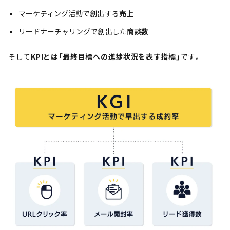
マーケティング活動で創出する
売上
リードナーチャリングで創出した
商談数
そして
KPIとは「最終目標への進捗状況を表す指標」
です。