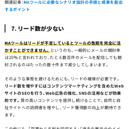
関連記事：
MAツールに必要なシナリオ設計の手順と成果を創出
するポイント
7. リード数が少ない
MAツールはリードが不足しているとツールの性能を完全に活
かすことができません。
というのも、一般的にメールの開封率
は10%と言われており、たとえ数百件のメールを配信しても開
封されるのはたったの数十件まで減少してしまいます。
そのような事態を避けるためにも、リードの確保が必要です。
リード数を増やすにはコンテンツマーケティングを含めたWeb
サイトのSEOを行う、Web広告の強化、SNSの活用などが効果
的です。
質の高いコンテンツを提供し続けることで、自然と自
社サイトへの訪問者を増やし、リード獲得数の向上が期待でき
ます。
この他にも、「営業から名刺を回収する」「過去の展示会やイベ