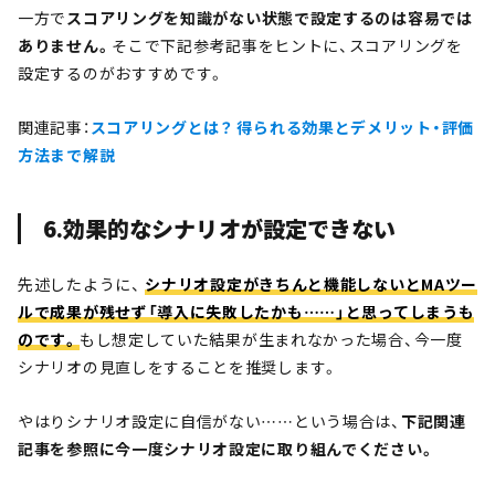
一方で
スコアリングを知識がない状態で設定するのは容易では
ありません。
そこで下記参考記事をヒントに、スコアリングを
設定するのがおすすめです。
関連記事：
スコアリングとは？ 得られる効果とデメリット・評価
方法まで解説
6.効果的なシナリオが設定できない
先述したように、
シナリオ設定がきちんと機能しないとMAツー
ルで成果が残せず「導入に失敗したかも……」と思ってしまうも
のです。
もし想定していた結果が生まれなかった場合、今一度
シナリオの見直しをすることを推奨します。
やはりシナリオ設定に自信がない……という場合は、
下記関連
記事を参照に今一度シナリオ設定に取り組んでください。