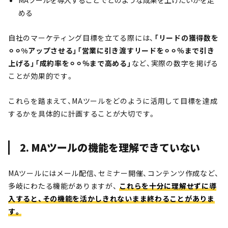
MAツールを導入することでどのような成果を上げたいかを定
める
自社のマーケティング目標を立てる際には、
「リードの獲得数を
⚪︎⚪︎%アップさせる」「営業に引き渡すリードを⚪︎⚪︎％まで引き
上げる」「成約率を⚪︎⚪︎％まで高める」
など、実際の数字を掲げる
ことが効果的です。
これらを踏まえて、MAツールをどのように活用して目標を達成
するかを具体的に計画することが大切です。
2. MAツールの機能を理解できていない
MAツールにはメール配信、セミナー開催、コンテンツ作成など、
多岐にわたる機能がありますが、
これらを十分に理解せずに導
入すると、その機能を活かしきれないまま終わることがありま
す。