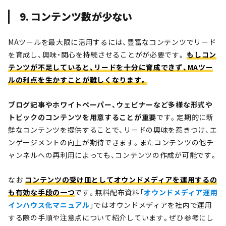
9. コンテンツ数が少ない
MAツールを最大限に活用するには、豊富なコンテンツでリード
を育成し、興味・関心を持続させることがが必要です。
もしコン
テンツが不足していると、リードを十分に育成できず、MAツー
ルの利点を生かすことが難しくなります。
ブログ記事やホワイトペーパー、ウェビナーなど多様な形式や
トピックのコンテンツを用意することが重要
です。定期的に新
鮮なコンテンツを提供することで、リードの興味を惹きつけ、エ
ンゲージメントの向上が期待できます。またコンテンツの他チ
ャンネルへの再利用によっても、コンテンツの作成が可能です。
なお
コンテンツの受け皿としてオウンドメディアを運用するの
も有効な手段の一つ
です。無料配布資料「
オウンドメディア運用
インハウス化マニュアル
」ではオウンドメディアを社内で運用
する際の手順や注意点について紹介しています。ぜひ参考にし