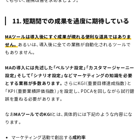
てもらい、連携改善を求めましょう。
11. 短期間での成果を過度に期待している
MAツールは導入後にすぐ成果が現れる便利な道具ではありま
せん。
あるいは、導入後に全ての業務が自動化されるツールで
もありません。
MAの導入には先述した「ペルソナ設定」「カスタマージャーニー
設定」そして「シナリオ設定」などマーケティングの知識を必要
とする業務が多数あります。
さらにKGI（重要目標達成指数）と
「KPI（重要業績評価指数）」を設定し、PDCAを回しながら試行錯
誤を重ねる必要があります。
なお
MAツールでのKGI
とは、具体的には下記のような内容にな
ります。
マーケティング活動で創出する
成約率