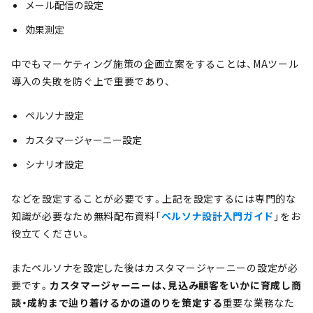
メール配信の設定
効果測定
中でもマーケティング施策の企画立案をすることは、MAツール
導入の失敗を防ぐ上で重要であり、
ペルソナ設定
カスタマージャーニー設定
シナリオ設定
などを設定することが必要です。上記を設定するには専門的な
知識が必要なため無料配布資料「
ペルソナ設計入門ガイド
」をお
役立てください。
またペルソナを設定した後はカスタマージャーニーの設定が必
要です。
カスタマージャーニーは、見込み顧客をいかに育成し商
談・成約まで辿り着けるかの道のりを策定する
重要な業務なた