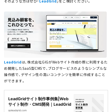
そのような方はぜひ「
LeadGrid
」をご検討ください。
LeadGrid
は、株式会社GIGがWebサイト作成の際に利用するた
め開発したSaaS型CMSで、ブログサービスのようなシンプルな
操作感で、デザイン性の高いコンテンツを簡単に作成すること
ができます。
LeadGridサイト制作事例集|Web
サイト制作・CMS開発｜LeadGrid
goleadgrid.com