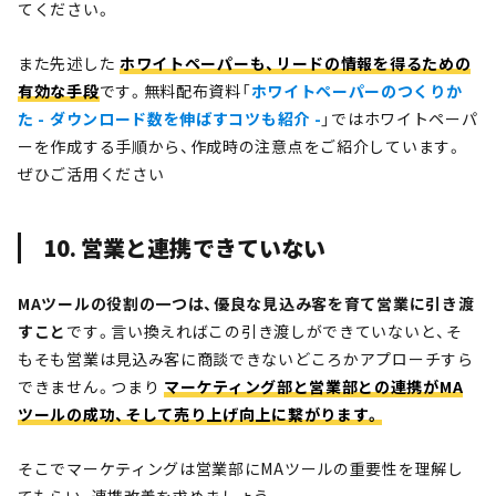
てください。
また先述した
ホワイトペーパーも、リードの情報を得るための
有効な手段
です。無料配布資料「
ホワイトペーパーのつくりか
た - ダウンロード数を伸ばすコツも紹介 -
」ではホワイトペーパ
ーを作成する手順から、作成時の注意点をご紹介しています。
ぜひご活用ください
10. 営業と連携できていない
MAツールの役割の一つは、優良な見込み客を育て営業に引き渡
すこと
です。言い換えればこの引き渡しができていないと、そ
もそも営業は見込み客に商談できないどころかアプローチすら
できません。つまり
マーケティング部と営業部との連携がMA
ツールの成功、そして売り上げ向上に繋がります。
そこでマーケティングは営業部にMAツールの重要性を理解し