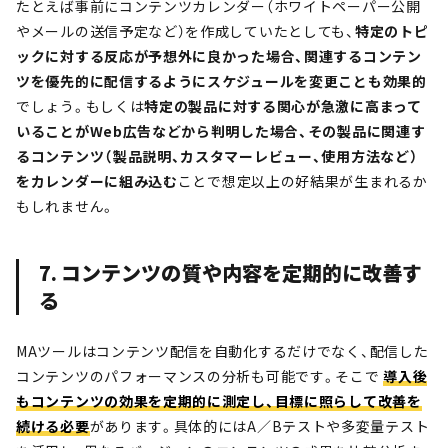
たとえば事前にコンテンツカレンダー（ホワイトペーパー公開
やメールの送信予定など）を作成していたとしても、
特定のトピ
ックに対する反応が予想外に良かった場合、関連するコンテン
ツを優先的に配信するようにスケジュールを変更ことも効果的
でしょう。もしくは
特定の製品に対する関心が急激に高まって
いることがWeb広告などから判明した場合、その製品に関連す
るコンテンツ（製品説明、カスタマーレビュー、使用方法など）
をカレンダーに組み込む
ことで想定以上の好結果が生まれるか
もしれません。
7. コンテンツの質や内容を定期的に改善す
る
MAツールはコンテンツ配信を自動化するだけでなく、配信した
コンテンツのパフォーマンスの分析も可能です。そこで
導入後
もコンテンツの効果を定期的に測定し、目標に照らして改善を
続ける必要
があります。具体的にはA／Bテストや多変量テスト