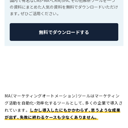
国内で有名なCMS・MA・CRM/SFA、その他解析ツールを一つ
の資料にまとめた人気の資料を無料でダウンロードいただけ
ます。ぜひご活用ください。
無料でダウンロードする
MA（マーケティングオートメーション）ツールはマーケティン
グ活動を自動化・効率化するツールとして、多くの企業で導入さ
れています。
しかし導入したにもかかわらず、思うような成果
が出ず、失敗に終わるケースも少なくありません。