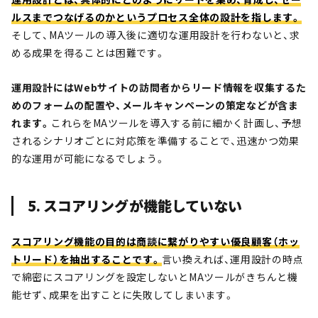
ルスまでつなげるのかというプロセス全体の設計を指します。
そして、MAツールの導入後に適切な運用設計を行わないと、求
める成果を得ることは困難です。
運用設計にはWebサイトの訪問者からリード情報を収集するた
めのフォームの配置や、メールキャンペーンの策定などが含ま
れます。
これらをMAツールを導入する前に細かく計画し、予想
されるシナリオごとに対応策を準備することで、迅速かつ効果
的な運用が可能になるでしょう。
5. スコアリングが機能していない
スコアリング機能の目的は商談に繋がりやすい優良顧客（ホッ
トリード）を抽出することです。
言い換えれば、運用設計の時点
で綿密にスコアリングを設定しないとMAツールがきちんと機
能せず、成果を出すことに失敗してしまいます。