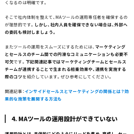
くなるのは明確です。
そこで社内体制を整えて、MAツールの運用専任者を確保するの
が理想的です。
しかし、社内人員を確保できない場合は、外部へ
の委託も検討しましょう。
またツールの運用をスムーズにするためには、
マーケティング
とセールスのチーム間での円滑なコミュニケーションも必要不
可欠
です。
下記関連記事ではマーケティングチームとセールス
チームが連携することで生まれる相乗効果や、連携を実施する
際のコツ
を紹介しています。ぜひ参考にしてください。
関連記事：
インサイドセールスとマーケティングの関係とは？効
果的な施策を展開する方法も
4. MAツールの運用設計ができていない
運用設計とは、具体的にどのようにリードを集め、育成し、セー