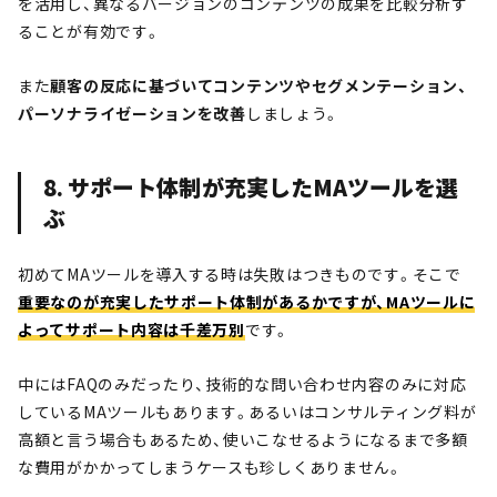
を活用し、異なるバージョンのコンテンツの成果を比較分析す
ることが有効です。
また
顧客の反応に基づいてコンテンツやセグメンテーション、
パーソナライゼーションを改善
しましょう。
8. サポート体制が充実したMAツールを選
ぶ
初めてMAツールを導入する時は失敗はつきものです。そこで
重要なのが充実したサポート体制があるかですが、MAツールに
よってサポート内容は千差万別
です。
中にはFAQのみだったり、技術的な問い合わせ内容のみに対応
しているMAツールもあります。あるいはコンサルティング料が
高額と言う場合もあるため、使いこなせるようになるまで多額
な費用がかかってしまうケースも珍しくありません。