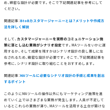
め、綿密な設計が必要です。そこで下記関連記事を参考にして
ください。
関連記事：
BtoBカスタマージャーニーとは？メリットや作成方
法を詳しく解説
そして、
カスタマージャーニーを実際のコミュニケーション施
策に落とし込む業務がシナリオ設定
です。MAツールをいかに運
用するか、そして成果を残すかはシナリオ設計の良し悪しに左
右されるため、緻密な設計が必要です。そこで、下記関連記事を
参考に、シナリオ設計に取り組むことをおすすめします。
関連記事：
MAツールに必要なシナリオ設計の手順と成果を創出
するポイント
このようにMAツールの操作以外にもマーケティング施策を進
めていく上ではさまざまな業務が発生します。人員が不足して
いるとこれらの業務が滞り、MAツールを活用する土台が築けな