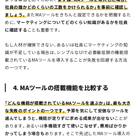
社員の誰かどのくらいの工数をかけられるか」を事前に確認し
ましょう。
またMAツールをきちんと設定できるかを把握するた
めに、
マーケティングについてどのくらい知識があるかを社員
に確認する
ことも重要です。
もし人材が確保できない、あるいは社員にマーケティングの知
識が不足している場合は、シンプルなUIで必要最低限の機能搭
載されているMAツールを導入することが失敗を回避する方法
の一つです。
4. MAツールの搭載機能を比較する
「どんな機能が搭載されているMAツールを選ぶか」は、最も大き
な失敗のポイントの一つです。
予算を気にして安価なツールを
選んでしまうと、機能が足りずに求める成果が出せない
ことが
あります。あるいは
多機能すぎて使いこなせず、費用ばかりか
かってしまう場合も
あります。そこで先述したMAツール導入の