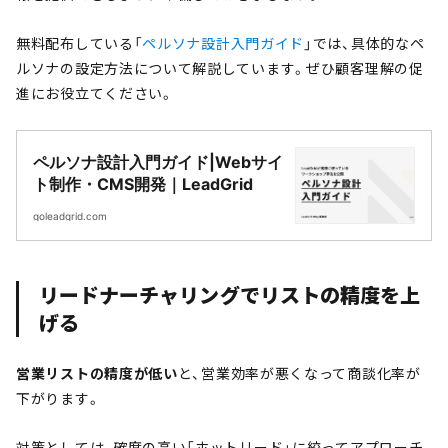
無料配布している「
ペルソナ設計入門ガイド
」では、具体的なペ
ルソナの設定方法について解説しています。ぜひ顧客理解の促
進にお役立てください。
ペルソナ設計入門ガイド|Webサイ
ト制作・CMS開発｜LeadGrid
goleadgrid.com
リードナーチャリングでリストの精度を上
げる
営業リストの精度が低い
と、営業効率が悪くなって商談化率が
下がります。
対策としては、確度の高い「ホットリード」に絞ってアプローチ