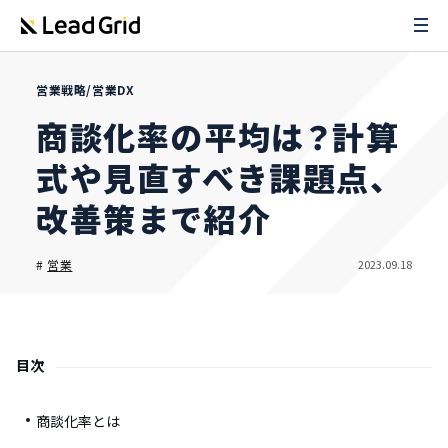
営業戦略/営業DX
商談化率の平均は？計算
式や見直すべき課題点、
改善策まで紹介
2023.09.18
#
営業
目次
商談化率とは