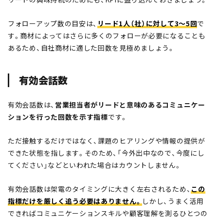
フォローアップ数の目安は、
リード1人（社）に対して3～5回
で
す。商材によってはさらに多くのフォローが必要になることも
あるため、自社商材に適した回数を見極めましょう。
有効会話数
有効会話数は、
営業担当者がリードと意味のあるコミュニケー
ションを行った回数を示す指標
です。
ただ接触するだけではなく、課題のヒアリングや情報の提供が
できた状態を指します。そのため、「今外出中なので、今度にし
てください」などといわれた場合はカウントしません。
有効会話数は架電のタイミングに大きく左右されるため、
この
指標だけを厳しく追う必要はありません。
しかし、うまく活用
できればコミュニケーションスキルや顧客理解を測るひとつの