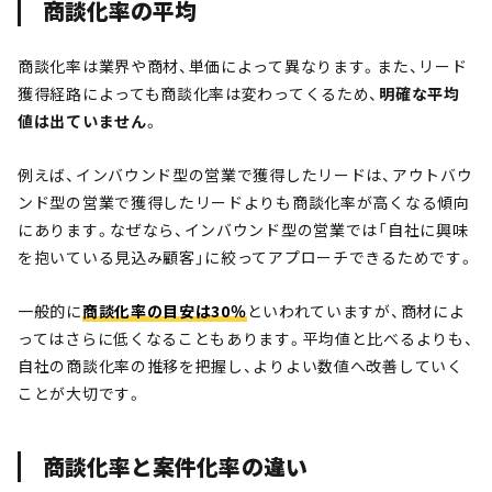
商談化率の平均
商談化率は業界や商材、単価によって異なります。また、リード
獲得経路によっても商談化率は変わってくるため、
明確な平均
値は出ていません
。
例えば、インバウンド型の営業で獲得したリードは、アウトバウ
ンド型の営業で獲得したリードよりも商談化率が高くなる傾向
にあります。なぜなら、インバウンド型の営業では「自社に興味
を抱いている見込み顧客」に絞ってアプローチできるためです。
一般的に
商談化率の目安は30％
といわれていますが、商材によ
ってはさらに低くなることもあります。平均値と比べるよりも、
自社の商談化率の推移を把握し、よりよい数値へ改善していく
ことが大切です。
商談化率と案件化率の違い