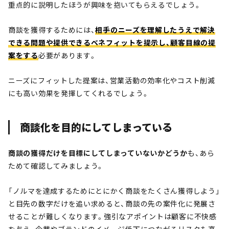
重点的に説明したほうが興味を抱いてもらえるでしょう。
商談を獲得するためには、
相手のニーズを理解したうえで解決
できる問題や提供できるベネフィットを提示し、顧客目線の提
案をする
必要があります。
ニーズにフィットした提案は、営業活動の効率化やコスト削減
にも高い効果を発揮してくれるでしょう。
商談化を目的にしてしまっている
商談の獲得だけを目標にしてしまっていないかどうか
も、あら
ためて確認してみましょう。
「ノルマを達成するためにとにかく商談をたくさん獲得しよう」
と目先の数字だけを追い求めると、商談の先の案件化に発展さ
せることが難しくなります。強引なアポイントは顧客に不快感