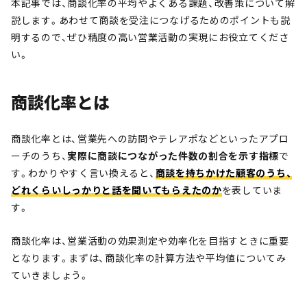
本記事では、商談化率の平均やよくある課題、改善策について解
説します。あわせて商談を受注につなげるためのポイントも説
明するので、ぜひ精度の高い営業活動の実現にお役立てくださ
い。
商談化率とは
商談化率とは、営業先への訪問やテレアポなどといったアプロ
ーチのうち、
実際に商談につながった件数の割合を示す指標
で
す。わかりやすく言い換えると、
商談を持ちかけた顧客のうち、
どれくらいしっかりと話を聞いてもらえたのか
を表していま
す。
商談化率は、営業活動の効果測定や効率化を目指すときに重要
となります。まずは、商談化率の計算方法や平均値についてみ
ていきましょう。