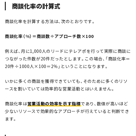
商談化率の計算式
商談化率を計算する方法は、次のとおりです。
商談化率（%）＝商談数÷アプローチ数×100
例えば、月に1,000人のリードにテレアポを行って実際に商談に
つながった件数が20件だったとします。この場合、「商談化率＝
20件÷1000人×100＝2％」ということになります。
いかに多くの商談を獲得できていても、そのために多くのリソ
ースを割いていては効率的な営業活動とはいえません。
商談化率は
営業活動の効率を示す指標
であり、数値が高いほど
少ないリソースで効果的なアプローチが行えていると判断でき
ます。