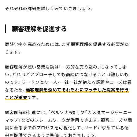
それぞれの詳細を詳しくみていきましょう。
顧客理解を促進する
商談化率を高めるためには、まず
顧客理解を促進する
必要があ
ります。
顧客理解が浅い営業活動は「一方的な売り込み」になってしま
い、どれほどアプローチしても商談につなげることは難しいも
のです。リードひとり一人・一社一社が抱える課題やニーズは異
なるため、
顧客理解を深めてそれぞれにマッチした提案を行う
ことが重要
です。
顧客理解の促進には、「ペルソナ設計」や「カスタマージャーニー
マップ」などのフレームワークが活用できます。顧客ニーズや商
談に至るまでのプロセスを可視化して、リードが求めている情
報を提供できるように準備しておきましょう。