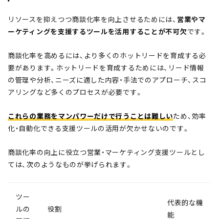
リソースを抑えつつ商談化率を向上させるためには、
営業やマ
ーケティングを支援するツールを活用することが不可欠
です。
商談化率を高めるには、より多くのホットリードを育成する必
要があります。ホットリードを育成するためには、リード情報
の管理や分析、ニーズに適した内容・手法でのアプローチ、スコ
アリングなど多くのプロセスが必要です。
これらの業務をマンパワーだけで行うことは難しい
ため、効率
化・自動化できる支援ツールの活用が欠かせないのです。
商談化率の向上に役立つ営業・マーケティング支援ツールとし
ては、次のようなものが挙げられます。
ツー
代表的な機
ルの
役割
能