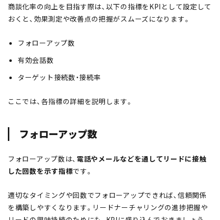
商談化率の向上を目指す際は、以下の指標をKPIとして設定して
おくと、効果測定や改善点の把握がスムーズになります。
フォローアップ数
有効会話数
ターゲット接続数・接続率
ここでは、各指標の詳細を説明します。
フォローアップ数
フォローアップ数は、
電話やメールなどを通してリードに接触
した回数を示す指標
です。
適切なタイミングや回数でフォローアップできれば、信頼関係
を構築しやすくなります。リードナーチャリングの進捗把握や
リードの興味持続のためにも、KPIに盛り込んでおきましょう。