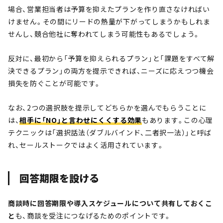
場合、営業担当者は予算を抑えたプランを作り直さなければい
けません。その間にリードの熱量が下がってしまうかもしれま
せんし、競合他社に奪われてしまう可能性もあるでしょう。
反対に、最初から「予算を抑えられるプラン」と「課題をすべて解
決できるプラン」の両方を提示できれば、ニーズに応えつつ機会
損失を防ぐことが可能です。
なお、2つの選択肢を提示してどちらかを選んでもらうことに
は、
相手に「NO」と言わせにくくする効果
もあります。この心理
テクニックは「選択話法（ダブルバインド、二者択一法）」と呼ば
れ、セールストークではよく活用されています。
回答期限を設ける
商談時に回答期限や導入スケジュールについて共有しておくこ
と
も、商談を受注につなげるためのポイントです。