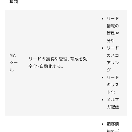
種類
リード
情報の
管理や
分析
リード
MA
のスコ
リードの獲得や管理、育成を効
ツー
アリン
率化・自動化する。
ル
グ
リード
のリス
ト化
メルマ
ガ配信
顧客情
報のデ