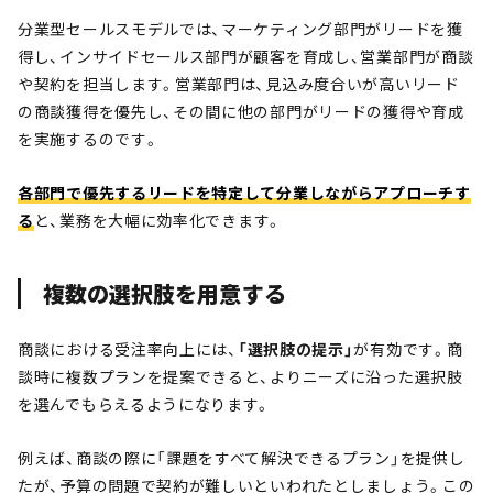
分業型セールスモデルでは、マーケティング部門がリードを獲
得し、インサイドセールス部門が顧客を育成し、営業部門が商談
や契約を担当します。営業部門は、見込み度合いが高いリード
の商談獲得を優先し、その間に他の部門がリードの獲得や育成
を実施するのです。
各部門で優先するリードを特定して分業しながらアプローチす
る
と、業務を大幅に効率化できます。
複数の選択肢を用意する
商談における受注率向上には、
「選択肢の提示」
が有効です。商
談時に複数プランを提案できると、よりニーズに沿った選択肢
を選んでもらえるようになります。
例えば、商談の際に「課題をすべて解決できるプラン」を提供し
たが、予算の問題で契約が難しいといわれたとしましょう。この