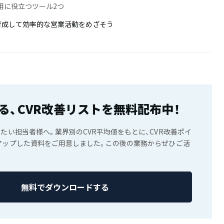
用に役立つツール2つ
育成して効率的な営業活動をめざそう
る、CVR改善リストを無料配布中！
したい担当者様へ。業界別のCVR平均値をもとに、CVR改善ポイ
アップした資料をご用意しました。この後の業務からぜひご活
無料でダウンロードする