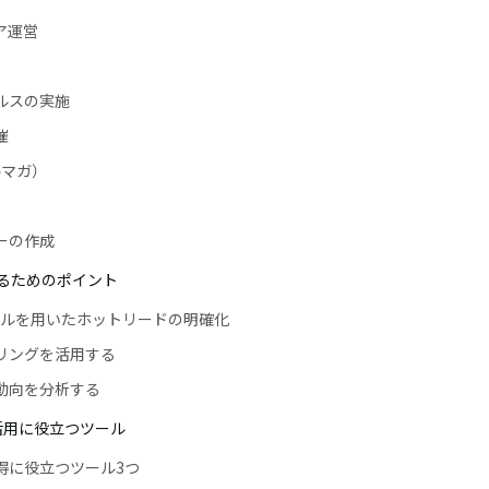
ア運営
ールスの実施
催
ルマガ）
パーの作成
るためのポイント
ツールを用いたホットリードの明確化
アリングを活用する
の動向を分析する
活用に役立つツール
得に役立つツール3つ