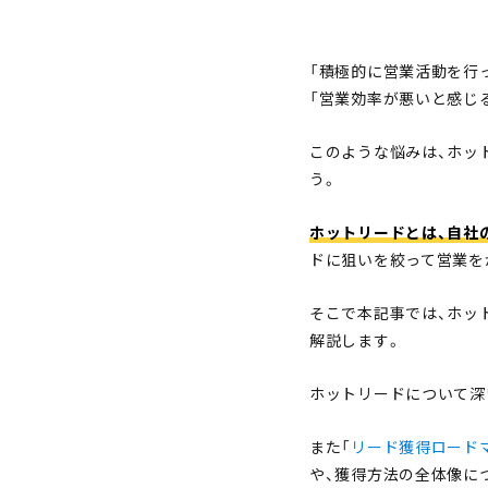
「積極的に営業活動を行
「営業効率が悪いと感じ
このような悩みは、ホッ
う。
ホットリードとは、自社
ドに狙いを絞って営業を
そこで本記事では、ホッ
解説します。
ホットリードについて深
また「
リード獲得ロードマ
や、獲得方法の全体像に