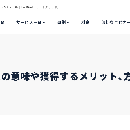
MAツール｜LeadGrid（リードグリッド）
一覧
サービス一覧
事例
料金
無料ウェビナ
葉の意味や獲得するメリット、