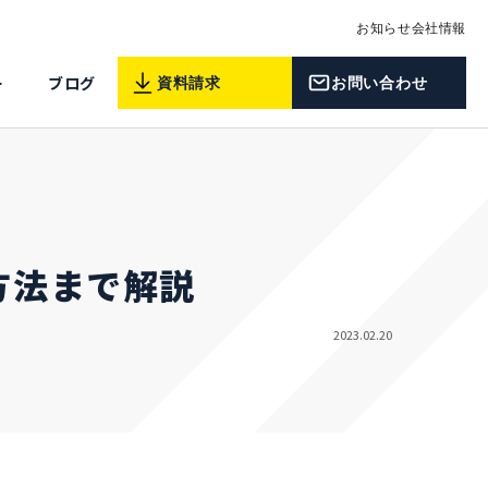
お知らせ
会社情報
ー
ブログ
資料請求
お問い合わせ
方法まで解説
2023.02.20