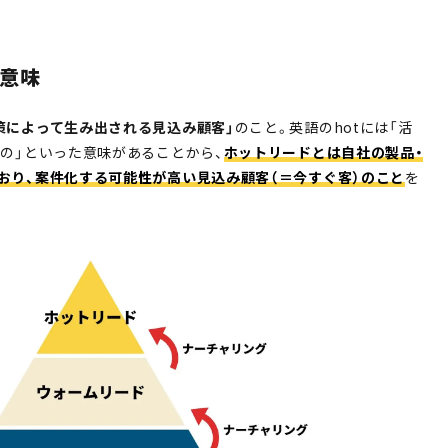
意味
策によって生み出される見込み顧客」
のこと。英語のhotには「活
ろの」といった意味があることから、
ホットリードとは自社の製品・
おり、案件化する可能性が高い見込み顧客（＝今すぐ客）のこと
を