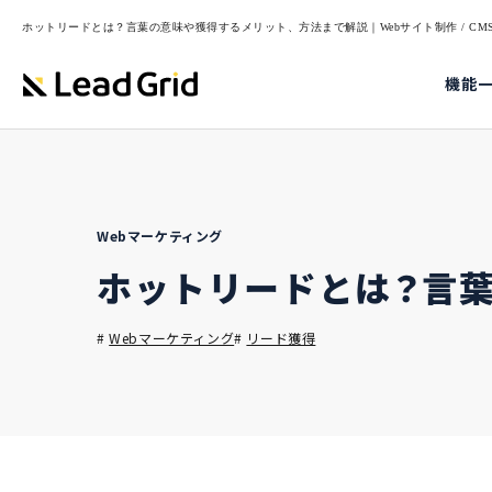
ホットリードとは？言葉の意味や獲得するメリット、方法まで解説｜Webサイト制作 / CMS・
機能
Webマーケティング
ホットリードとは？言
#
Webマーケティング
#
リード獲得