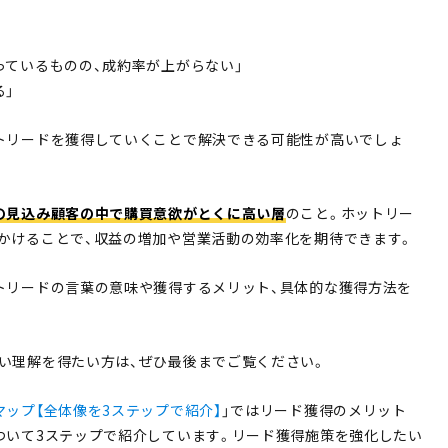
っているものの、成約率が上がらない」
る」
トリードを獲得していくことで解決できる可能性が高いでしょ
の見込み顧客の中で購買意欲がとくに高い層
のこと。ホットリー
かけることで、収益の増加や営業活動の効率化を期待できます。
トリードの言葉の意味や獲得するメリット、具体的な獲得方法を
い理解を得たい方は、ぜひ最後までご覧ください。
ップ【全体像を3ステップで紹介】
」ではリード獲得のメリット
ついて3ステップで紹介しています。リード獲得施策を強化したい