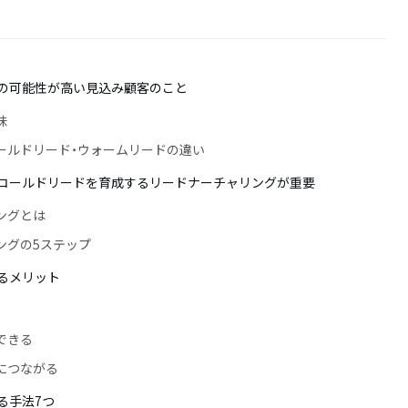
の可能性が高い見込み顧客のこと
味
ールドリード・ウォームリードの違い
コールドリードを育成するリードナーチャリングが重要
ングとは
ングの5ステップ
るメリット
できる
につながる
る手法7つ