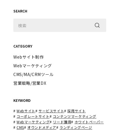
SEARCH
CATEGORY
Webサイト制作
Webマーケティング
CMS/MA/CRMツール
営業戦略/営業DX
KEYWORD
#
Webサイト
#
サービスサイト
#
採用サイト
#
コーポレートサイト
#
コンテンツマーケティング
#
Webマーケティング
#
リード獲得
#
ホワイトペーパー
#
CMS
#
オウンドメディア
#
ランディングページ