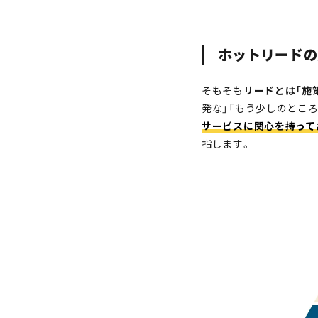
ホットリードの
そもそも
リードとは
「施
発な」「もう少しのとこ
サービスに関心を持って
指します。