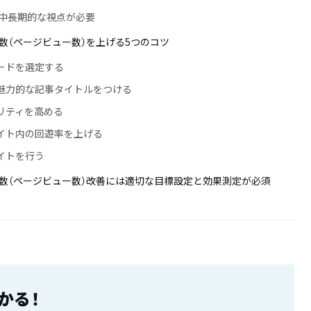
には中長期的な視点が必要
数（ページビュー数）を上げる5つのコツ
ワードを選定する
る魅力的な記事タイトルをつける
ナリティを高める
サイト内の回遊率を上げる
ライトを行う
V数（ページビュー数）改善には適切な目標設定と効果測定が必須
かる！