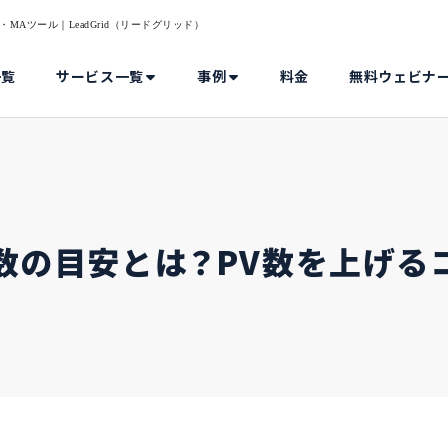
MAツール｜LeadGrid（リードグリッド）
一覧
サービス一覧
事例
料金
無料ウェビナ
数の目安とは？PV数を上げる