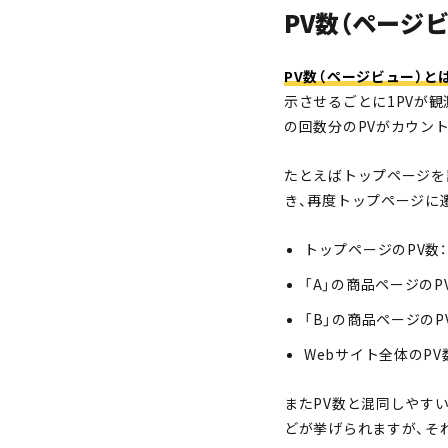
PV数（ページ
PV数（ページビュー）と
示させるごとに1PVが
の回数分のPVがカウン
たとえばトップページを
き、再度トップページに
トップページのPV数：
「A」の商品ページのPV
「B」の商品ページのPV
Webサイト全体のPV数
またPV数と混同しやすい
どが挙げられますが、そ