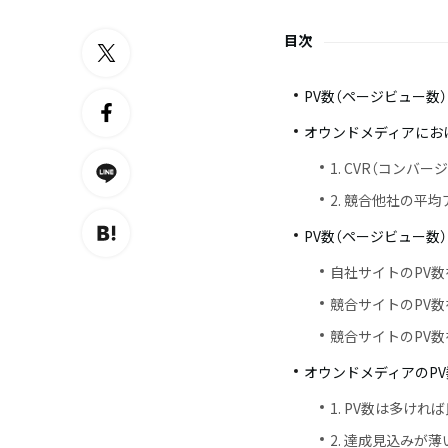
目次
PV数（ページビュー数
オウンドメディアにお
1. CVR（コン
2. 競合他社の平
PV数（ページビュー数
自社サイトのPV数
競合サイトのPV数を
競合サイトのPV数を
オウンドメディアのPV
1. PV数は多け
2. 達成見込みが