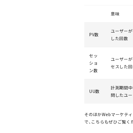
意味
ユーザーが
PV数
した回数
セッ
ユーザーが
ショ
セスした回
ン数
計測期間中
UU数
問したユー
そのほかWebマーケテ
で、こちらもぜひご覧く