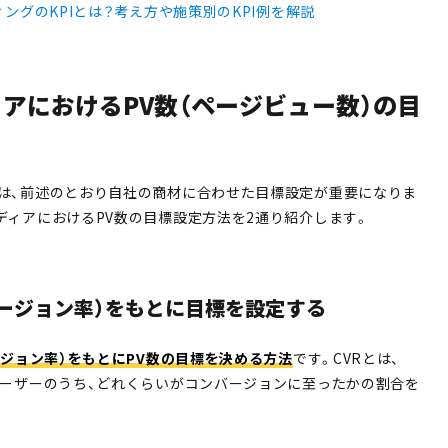
ィングのKPIとは？考え方や施策別のKPI例を解説
アにおけるPV数（ページビュー数）の目
は、前述のとおり自社の商材に合わせた目標設定が重要になりま
ディアにおけるPV数の目標設定方法を2通り紹介します。
ンバージョン率）をもとに目標を設定する
ージョン率）をもとにPV数の目標を決める方法
です。CVRとは、
ユーザーのうち、どれくらいがコンバージョンに至ったかの割合を