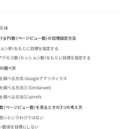
）とは
けるPV数（ページビュー数）の目標設定方法
バージョン率）をもとに目標を設定する
均アクセス数（セッション数）をもとに目標を設定する
）の調べ方
を調べる方法：Googleアナリティクス
調べる方法①：Similarweb
調べる方法②：ahrefs
数（ページビュー数）を見るときの3つの考え方
れば良いというわけではない
薄い数値を目標にしない