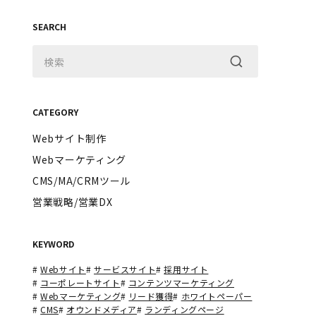
SEARCH
CATEGORY
Webサイト制作
Webマーケティング
CMS/MA/CRMツール
営業戦略/営業DX
KEYWORD
#
Webサイト
#
サービスサイト
#
採用サイト
#
コーポレートサイト
#
コンテンツマーケティング
#
Webマーケティング
#
リード獲得
#
ホワイトペーパー
#
CMS
#
オウンドメディア
#
ランディングページ