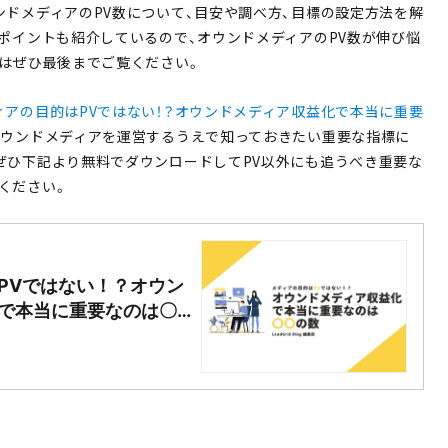
ンドメディアのPV数について、目安や調べ方、目標の設定方法を解
るポイントも紹介しているので、オウンドメディアのPV数が伸び悩
方はぜひ最後までご覧ください。
ィアの目的はPVではない！？オウンドメディア収益化で本当に重要
オウンドメディアを運営するうえで知っておきたい重要な指標に
ぜひ下記より無料でダウンロードしてPV以外にも追うべき重要な
ください。
PVではない！？オウン
で本当に重要なのは〇
ト制作・CMS開発｜