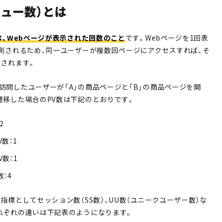
ビュー数）とは
は、Webページが表示された回数のこと
です。Webページを1回表
観測されるため、同一ユーザーが複数回ページにアクセスすれば、そ
トされます。
訪問したユーザーが「A」の商品ページと「B」の商品ページを開
遷移した場合のPV数は下記のとおりです。
2
数：1
数：1
：4
指標としてセッション数（SS数）、UU数（ユニークユーザー数）な
れぞれの違いは下記表のようになります。