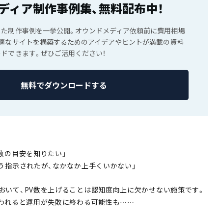
ディア制作事例集、無料配布中！
じた制作事例を一挙公開。オウンドメディア依頼前に費用相場
最適なサイトを構築するためのアイデアやヒントが満載の資料
ドできます。ぜひご活用ください！
無料でダウンロードする
数の目安を知りたい」
よう指示されたが、なかなか上手くいかない」
おいて、PV数を上げることは認知度向上に欠かせない施策です。
らわれると運用が失敗に終わる可能性も……