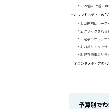
3. PV数の改善
オウンドメディアのPV
1. 戦略的にキー
2. クリックされ
3. 記事のオリジ
4. 内部リンクで
5. 既存記事のリ
オウンドメディアのP
予算別でわ