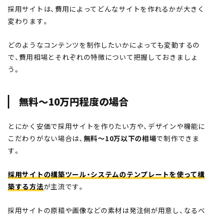
採用サイトは、費用によってどんなサイトを作れるかが大きく
変わります。
どのようなコンテンツを制作したいかによっても変動するの
で、費用相場とそれぞれの特徴について把握しておきましょ
う。
無料～10万円程度の場合
とにかく安価で採用サイトを作りたい方や、デザインや機能に
こだわりがない場合は、
無料～10万以下の相場
で制作できま
す。
採用サイトの構築ツール・システムのテンプレートを使って構
築する方法
が主流です。
採用サイトの原稿や画像などの素材は発注側が用意し、なるべ