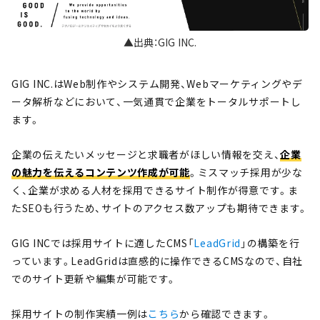
▲出典：GIG INC.
GIG INC.はWeb制作やシステム開発、Webマーケティングやデ
ータ解析などにおいて、一気通貫で企業をトータルサポートし
ます。
企業の伝えたいメッセージと求職者がほしい情報を交え、
企業
の魅力を伝えるコンテンツ作成が可能
。ミスマッチ採用が少な
く、企業が求める人材を採用できるサイト制作が得意です。ま
たSEOも行うため、サイトのアクセス数アップも期待できます。
GIG INCでは採用サイトに適したCMS「
LeadGrid
」の構築を行
っています。LeadGridは直感的に操作できるCMSなので、自社
でのサイト更新や編集が可能です。
採用サイトの制作実績一例は
こちら
から確認できます。