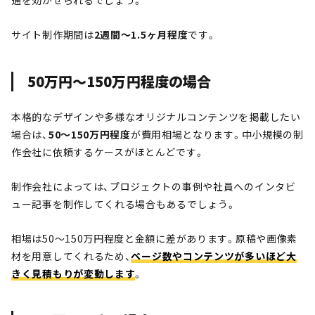
通を効かせられるでしょう。
サイト制作期間は
2週間～1.5ヶ月程度
です。
50万円〜150万円程度の場合
本格的なデザインや多様なオリジナルコンテンツを掲載したい
場合は、
50～150万円程度
が費用相場となります。中小規模の制
作会社に依頼するケースがほとんどです。
制作会社によっては、プロジェクトの事例や社員へのインタビ
ュー記事を制作してくれる場合もあるでしょう。
相場は50～150万円程度と金額に差があります。原稿や画像素
材を用意してくれるため、
ページ数やコンテンツが多いほど大
きく見積もりが変動します
。