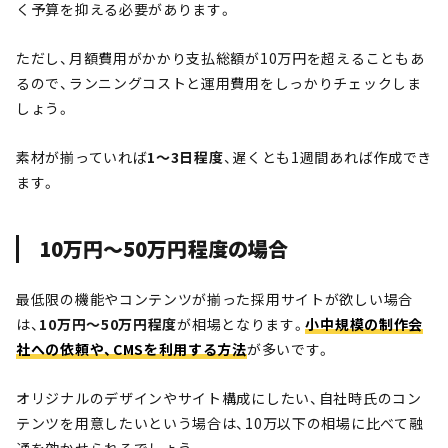
く予算を抑える必要があります。
ただし、月額費用がかかり支払総額が10万円を超えることもあ
るので、ランニングコストと運用費用をしっかりチェックしま
しょう。
素材が揃っていれば
1～3日程度
、遅くとも1週間あれば作成でき
ます。
10万円〜50万円程度の場合
最低限の機能やコンテンツが揃った採用サイトが欲しい場合
は、
10万円～50万円程度
が相場となります。
小中規模の制作会
社への依頼や、CMSを利用する方法
が多いです。
オリジナルのデザインやサイト構成にしたい、自社時氏のコン
テンツを用意したいという場合は、10万以下の相場に比べて融