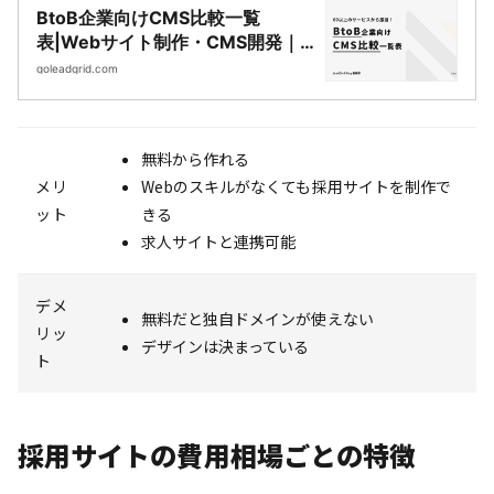
BtoB企業向けCMS比較一覧
表|Webサイト制作・CMS開発｜
LeadGrid
goleadgrid.com
無料から作れる
メリ
Webのスキルがなくても採用サイトを制作で
ット
きる
求人サイトと連携可能
デメ
無料だと独自ドメインが使えない
リッ
デザインは決まっている
ト
採用サイトの費用相場ごとの特徴