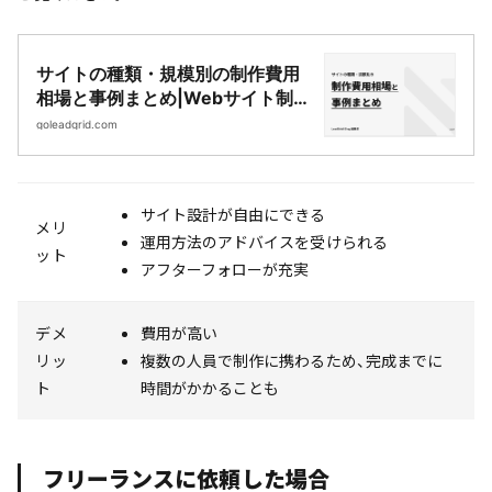
サイトの種類・規模別の制作費用
相場と事例まとめ|Webサイト制
作・CMS開発｜LeadGrid
goleadgrid.com
サイト設計が自由にできる
メリ
運用方法のアドバイスを受けられる
ット
アフターフォローが充実
デメ
費用が高い
リッ
複数の人員で制作に携わるため、完成までに
ト
時間がかかることも
フリーランスに依頼した場合