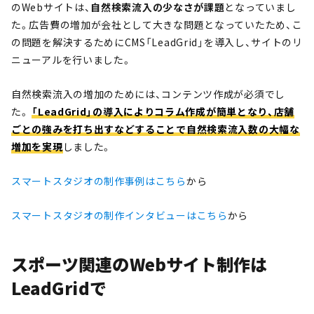
のWebサイトは、
自然検索流入の少なさが課題
となっていまし
た。広告費の増加が会社として大きな問題となっていたため、こ
の問題を解決するためにCMS「LeadGrid」を導入し、サイトのリ
ニューアルを行いました。
自然検索流入の増加のためには、コンテンツ作成が必須でし
た。
「LeadGrid」の導入によりコラム作成が簡単となり、店舗
ごとの強みを打ち出すなどすることで自然検索流入数の大幅な
増加を実現
しました。
スマートスタジオの制作事例はこちら
から
スマートスタジオの制作インタビューはこちら
から
スポーツ関連のWebサイト制作は
LeadGridで