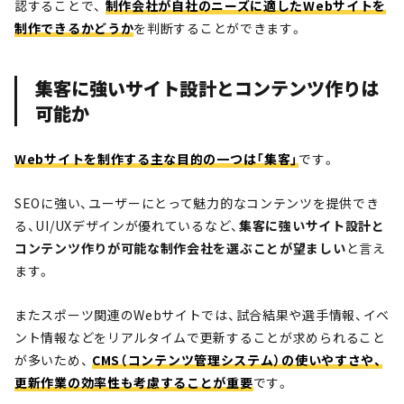
認することで、
制作会社が自社のニーズに適したWebサイトを
制作できるかどうか
を判断することができます。
集客に強いサイト設計とコンテンツ作りは
可能か
Webサイトを制作する主な目的の一つは「集客」
です。
SEOに強い、ユーザーにとって魅力的なコンテンツを提供でき
る、UI/UXデザインが優れているなど、
集客に強いサイト設計と
コンテンツ作りが可能な制作会社を選ぶことが望ましい
と言え
ます。
またスポーツ関連のWebサイトでは、試合結果や選手情報、イベ
ント情報などをリアルタイムで更新することが求められること
が多いため、
CMS（コンテンツ管理システム）の使いやすさや、
更新作業の効率性も考慮することが重要
です。