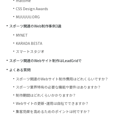
matome
CSS Design Awards
MUUUUU.ORG
スポーツ関連のWeb制作事例3選
MYNET
KARADA BESTA
スマートスタジオ
スポーツ関連のWebサイト制作はLeadGridで
よくある質問
スポーツ関連のWebサイト制作費用はどれくらいですか？
スポーツ業界特有の必要な機能や要件はありますか？
制作期間はどれくらいかかりますか？
Webサイトの更新・運用は自社でできますか？
集客効果を高めるためのポイントは何ですか？