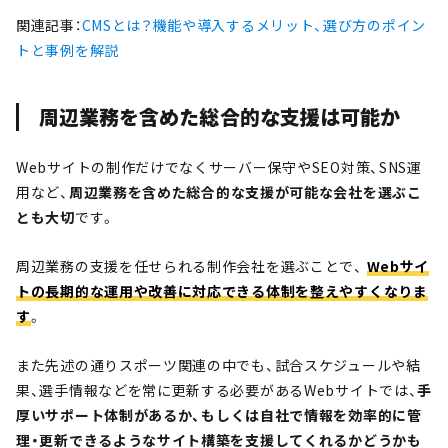
関連記事：
CMSとは？機能や導入するメリット、選び方のポイン
トと事例を解説
周辺業務を含めた総合的な支援は可能か
Webサイトの制作だけでなくサーバー保守やSEO対策、SNS運
用など、
周辺業務を含めた総合的な支援が可能な会社を選ぶこ
とも大切
です。
周辺業務の支援を任せられる制作会社を選ぶことで、
Webサイ
トの長期的な運用や改善に対応できる体制を整えやすくなりま
す
。
また先述の通りスポーツ関連の中でも、試合スケジュールや結
果、選手情報などを常に更新する必要があるWebサイトでは、
手
厚い
サ
ポート体制があるか、もしくは自社で情報を効率的に管
理・更新できるようなサイト構築を支援してくれるかどうかも