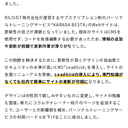
ました。
RILISIST株式会社が運営するサブスクリプション制のパーソナ
ルトレーニングサービス「KARADA BESTA」のWebサイトは、
更新性の低さが課題となっていました。既存のサイトはCMSを
使用せず、コードを直接編集する必要があったため、
情報の追加
や更新が困難で更新作業が滞りがち
でした。
この問題を解決するために、更新性が高くデザインの自由度と
セキュリティの水準が高いCMS「LeadGrid」を導入し、サイトの
全面リニューアルを実施。
LeadGridの導入により、専門知識が
なくても社内で簡単にサイトの更新が可能に
なりました。
デザインは中性的で親しみやすいものに変更し、サイトの階層
も整理。新たにコラムやトレーナー紹介のページを追加するこ
とで、ユーザーとの距離感を縮め、パーソナルトレーニングサー
ビスの利用ハードルを下げることに成功しました。