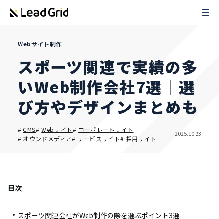
Webサイト制作
スポーツ関連で実績の多
いWeb制作会社7選｜選
び方やデザインまとめも
#
CMS
#
Webサイト
#
コーポレートサイト
2025.10.23
#
オウンドメディア
#
サービスサイト
#
採用サイト
目次
スポーツ関連会社がWeb制作の際を選ぶポイント3選