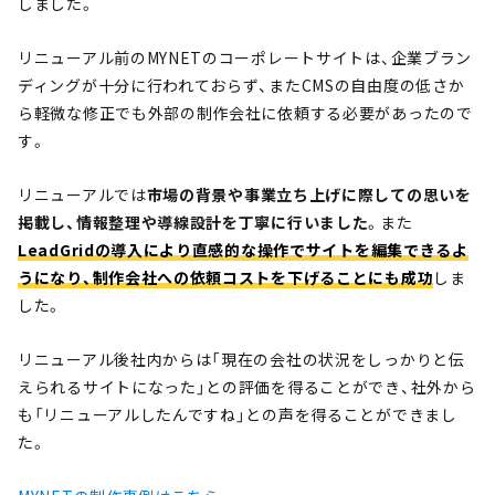
しました。
リニューアル前のMYNETのコーポレートサイトは、企業ブラン
ディングが十分に行われておらず、またCMSの自由度の低さか
ら軽微な修正でも外部の制作会社に依頼する必要があったので
す。
リニューアルでは
市場の背景や事業立ち上げに際しての思いを
掲載し、情報整理や導線設計を丁寧に行いました
。また
LeadGridの導入により直感的な操作でサイトを編集できるよ
うになり、制作会社への依頼コストを下げることにも成功
しま
した。
リニューアル後社内からは「現在の会社の状況をしっかりと伝
えられるサイトになった」との評価を得ることができ、社外から
も「リニューアルしたんですね」との声を得ることができまし
た。