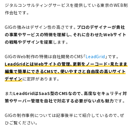
ジタルコンサルティングサービスを提供している東京のWEB制
作会社です。
GIGの強みはデザイン性の高さです。
プロのデザイナーが貴社
の事業やサービスの特徴を理解し、それに合わせたWebサイト
の戦略やデザインを提案
します。
GIGのWeb制作の特徴は自社開発のCMS「
LeadGrid
」です。
LeadGridとはWebサイトの管理、更新をノーコード・見たまま
編集で簡単にできるCMSで、使いやすさと自由度の高いサイト
デザイン
に定評があります。
また
LeadGridはSaaS型のCMSなので、高度なセキュリティ対
策やサーバー管理を自社で対応する必要がない点も魅力
です。
GIGの制作事例については記事後半にて紹介しているので、ぜ
ひご覧ください。