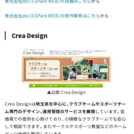
株式会社dsc（CSPark WEB）の詳細はこちら
から
株式会社dsc（CSPark WEB）の制作事例はこちら
から
Crea Design
▲出典：Crea Design
Crea Designは
埼玉県を中心に、クラブチームやスポーツチー
ム専門のデザイン、運用管理のサービスを展開
しています。低
価格での提供を心掛けており、小規模なクラブチームでも安心
して相談できます。またサークルやスポーツ教室などのホーム
ページ作成も歓迎しています。