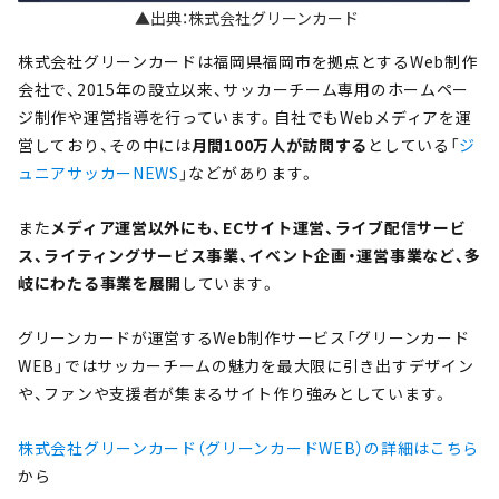
▲出典：株式会社グリーンカード
株式会社グリーンカードは福岡県福岡市を拠点とするWeb制作
会社で、2015年の設立以来、サッカーチーム専用のホームペー
ジ制作や運営指導を行っています。自社でもWebメディアを運
営しており、その中には
月間100万人が訪問する
としている「
ジ
ュニアサッカーNEWS
」などがあります。
また
メディア運営以外にも、ECサイト運営、ライブ配信サービ
ス、ライティングサービス事業、イベント企画・運営事業など、多
岐にわたる事業を展開
しています。
グリーンカードが運営するWeb制作サービス「グリーンカード
WEB」ではサッカーチームの魅力を最大限に引き出すデザイン
や、ファンや支援者が集まるサイト作り強みとしています。
株式会社グリーンカード（グリーンカードWEB）の詳細はこちら
から