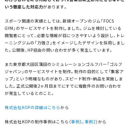
いう徹底した対応力
があります。
スポーツ関連の実績としては、新規オープンのジム「FOCS
GYM」のサービスサイトを制作しました。ジムを検討している
閲覧者にとって、必要な情報が目につきやすいよう設計し、トレ
ーニングジムの「力強さ」をイメージしたデザインを採用しまし
た。公開後、HP経由の問い合わせが多く発生しています。
また東京都大田区蒲田のシミュレーションゴルフバー「ゴルフ
ジャパン」のサービスサイトを制作。制作の目的として「集客ア
ップ」という明確なものがあり、スピード制作・納品を実施しま
した。正式公開後2ヶ月目までにすでに複数件のお問い合わせ
が発生しているとのこと。
株式会社KOPの詳細はこちら
から
株式会社KOPの制作事例はこちら（
事例1
、
事例2
）から