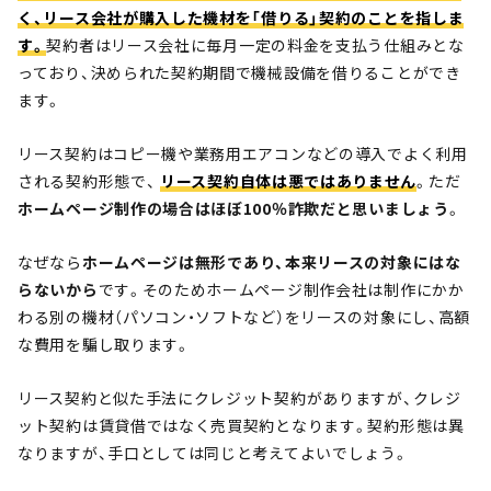
く、リース会社が購入した機材を「借りる」契約のことを指しま
す。
契約者はリース会社に毎月一定の料金を支払う仕組みとな
っており、決められた契約期間で機械設備を借りることができ
ます。
リース契約はコピー機や業務用エアコンなどの導入でよく利用
される契約形態で、
リース契約自体は悪ではありません
。ただ
ホームページ制作の場合はほぼ100％詐欺だと思いましょう
。
なぜなら
ホームページは無形であり、本来リースの対象にはな
らないから
です。そのためホームページ制作会社は制作にかか
わる別の機材（パソコン・ソフトなど）をリースの対象にし、高額
な費用を騙し取ります。
リース契約と似た手法にクレジット契約がありますが、クレジ
ット契約は賃貸借ではなく売買契約となります。契約形態は異
なりますが、手口としては同じと考えてよいでしょう。