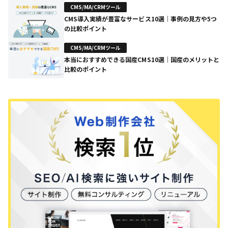
CMS/MA/CRMツール
CMS導入実績が豊富なサービス10選｜事例の見方や5つ
の比較ポイント
CMS/MA/CRMツール
本当におすすめできる国産CMS10選｜国産のメリットと
比較のポイント