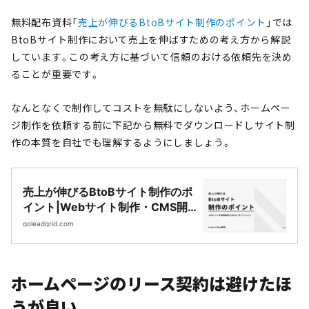
無料配布資料「
売上が伸びるBtoBサイト制作のポイント
」では
BtoBサイト制作において売上を伸ばすための考え方から解説
しています。この考え方に基づいて信頼のおける依頼先を決め
ることが重要です。
なんとなくで制作してコストを無駄にしないよう、ホームペー
ジ制作を依頼する前に下記から無料でダウンロードしサイト制
作の本質を自社でも理解するようにしましょう。
売上が伸びるBtoBサイト制作のポ
イント|Webサイト制作・CMS開
発｜LeadGrid
goleadgrid.com
ホームページのリース契約は避けたほ
うが良い