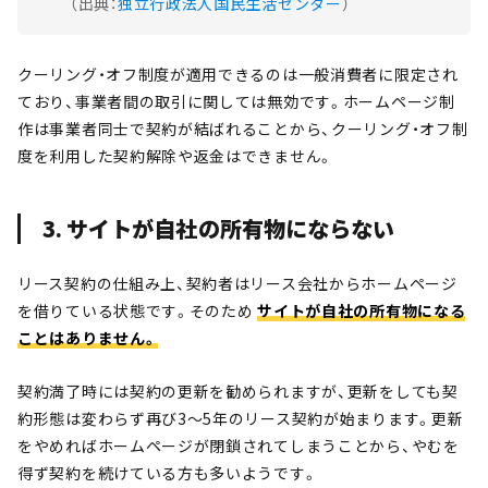
（出典：
独立行政法人国民生活センター
）
クーリング・オフ制度が適用できるのは一般消費者に限定され
ており、事業者間の取引に関しては無効です。ホームページ制
作は事業者同士で契約が結ばれることから、クーリング・オフ制
度を利用した契約解除や返金はできません。
3. サイトが自社の所有物にならない
リース契約の仕組み上、契約者はリース会社からホームページ
を借りている状態です。そのため
サイトが自社の所有物になる
ことはありません。
契約満了時には契約の更新を勧められますが、更新をしても契
約形態は変わらず再び3～5年のリース契約が始まります。更新
をやめればホームページが閉鎖されてしまうことから、やむを
得ず契約を続けている方も多いようです。