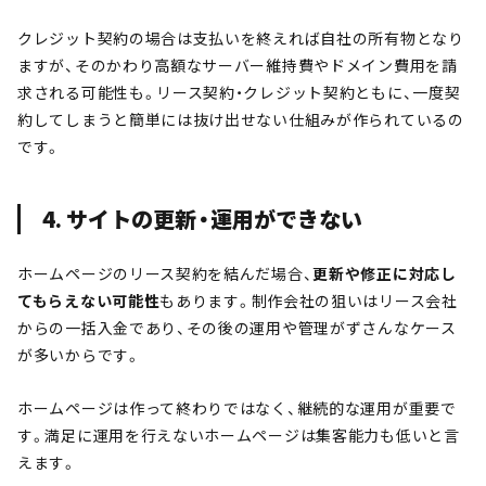
クレジット契約の場合は支払いを終えれば自社の所有物となり
ますが、そのかわり高額なサーバー維持費やドメイン費用を請
求される可能性も。リース契約・クレジット契約ともに、一度契
約してしまうと簡単には抜け出せない仕組みが作られているの
です。
4. サイトの更新・運用ができない
ホームページのリース契約を結んだ場合、
更新や修正に対応し
てもらえない可能性
もあります。制作会社の狙いはリース会社
からの一括入金であり、その後の運用や管理がずさんなケース
が多いからです。
ホームページは作って終わりではなく、継続的な運用が重要で
す。満足に運用を行えないホームページは集客能力も低いと言
えます。