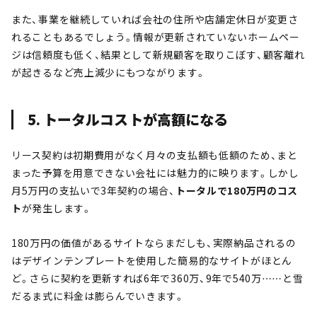
また、事業を継続していれば会社の住所や店舗定休日が変更さ
れることもあるでしょう。情報が更新されていないホームペー
ジは信頼度も低く、結果として新規顧客を取りこぼす、顧客離れ
が起きるなど売上減少にもつながります。
5. トータルコストが高額になる
リース契約は初期費用がなく月々の支払額も低額のため、まと
まった予算を用意できない会社には魅力的に映ります。しかし
月5万円の支払いで3年契約の場合、
トータルで180万円のコス
ト
が発生します。
180万円の価値があるサイトならまだしも、実際納品されるの
はデザインテンプレートを使用した簡易的なサイトがほとん
ど。さらに契約を更新すれば6年で360万、9年で540万……と雪
だるま式に料金は膨らんでいきます。