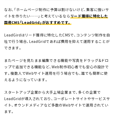
なお、「ホームページ制作に予算は割けないけど、集客に強いサ
イトを作りたい……」と考えているなら
リード獲得に特化した
国産CMS「
LeadGrid
」がおすすめです。
LeadGirdはリード獲得に特化したCMSで、コンテンツ制作を自
社で行う場合、LeadGridであれば費用を抑えて運用することが
できます。
またページを見たまま編集できる機能や写真をドラッグ&ドロ
ップで追加できる機能など、Web制作初心者でも安心の設計で
す。複数人でWebサイト運用を行う場合でも、誰でも簡単に使
えるようになっています。
スタートアップ企業から大手上場企業まで、多くの企業で
LeadGridが導入されており、コーポレートサイトやサービスサ
イト、オウンドメディアなど多数のWebサイトで運用されてい
ます。