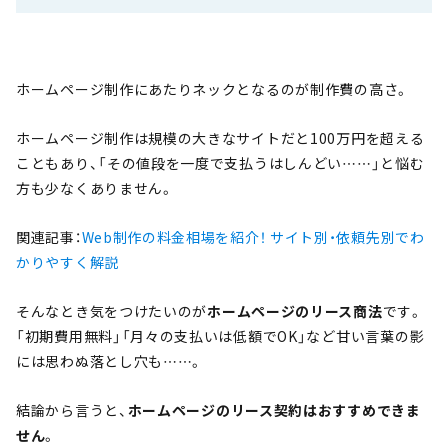
ホームページ制作にあたりネックとなるのが制作費の高さ。
ホームページ制作は規模の大きなサイトだと100万円を超える
こともあり、「その値段を一度で支払うはしんどい……」と悩む
方も少なくありません。
関連記事：
Web制作の料金相場を紹介！ サイト別・依頼先別でわ
かりやすく解説
そんなとき気をつけたいのが
ホームページのリース商法
です。
「初期費用無料」「月々の支払いは低額でOK」など甘い言葉の影
には思わぬ落とし穴も……。
結論から言うと、
ホームページのリース契約はおすすめできま
せん
。