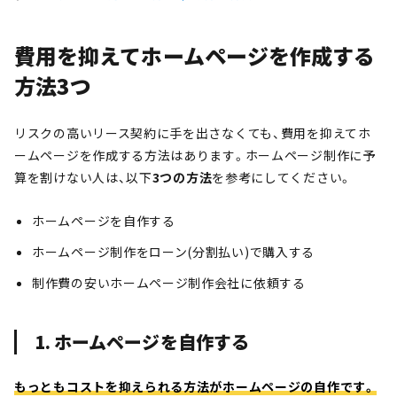
費用を抑えてホームページを作成する
方法3つ
リスクの高いリース契約に手を出さなくても、費用を抑えてホ
ームページを作成する方法はあります。ホームページ制作に予
算を割けない人は、以下
3つの方法
を参考にしてください。
ホームページを自作する
ホームページ制作をローン(分割払い)で購入する
制作費の安いホームページ制作会社に依頼する
1. ホームページを自作する
もっともコストを抑えられる方法がホームページの自作です。