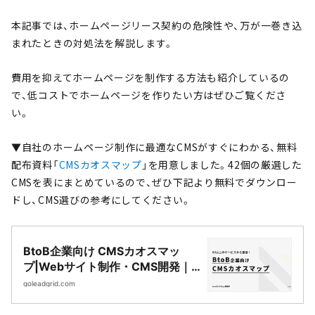
本記事では、ホームページリース契約の危険性や、万が一巻き込
まれたときの対処法を解説します。
費用を抑えてホームページを制作する方法も紹介しているの
で、低コストでホームページを作りたい方はぜひご覧くださ
い。
▼自社のホームページ制作に最適なCMSがすぐにわかる、無料
配布資料「
CMSカオスマップ
」を用意しました。42個の厳選した
CMSを表にまとめているので、ぜひ下記より無料でダウンロー
ドし、CMS選びの参考にしてください。
BtoB企業向け CMSカオスマッ
プ|Webサイト制作・CMS開発｜
LeadGrid
goleadgrid.com