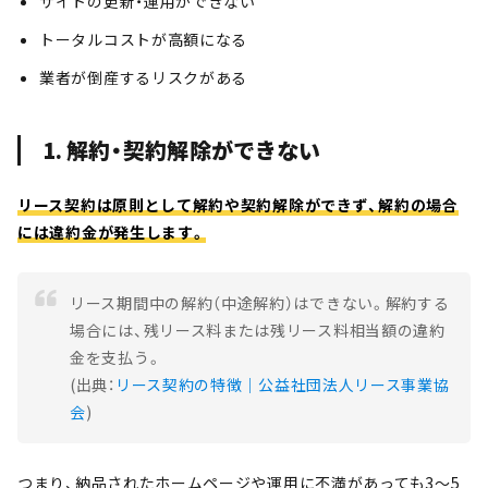
サイトの更新・運用ができない
トータルコストが高額になる
業者が倒産するリスクがある
1. 解約・契約解除ができない
リース契約は原則として解約や契約解除ができず、解約の場合
には違約金が発生します。
リース期間中の解約（中途解約）はできない。解約する
場合には、残リース料または残リース料相当額の違約
金を支払う。
(出典：
リース契約の特徴｜公益社団法人リース事業協
会
)
つまり、納品されたホームページや運用に不満があっても3〜5