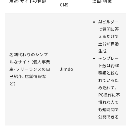
用途・サイトの種類
理由・特徴
CMS
AIビルダー
で質問に答
えるだけで
土台が自動
生成
名刺代わりのシンプ
テンプレー
ルなサイト（個人事業
ト数は約40
主・フリーランスの自
Jimdo
種類と絞ら
己紹介、店舗情報な
れているた
ど）
め迷わず、
PC操作に不
慣れな人で
も短時間で
公開できる