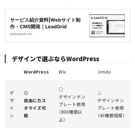
サービス紹介資料|Webサイト制
作・CMS開発｜LeadGrid
goleadgrid.com
デザインで選ぶならWordPress
WordPress
Wix
Jimdo
○
デ
◎
△
デザインテン
ザ
自由にカス
デザインテン
プレート使用
イ
タマイズ可
プレート使用
（800種類以
ン
能
（40種類程度）
上）