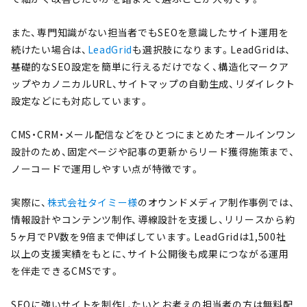
また、専門知識がない担当者でもSEOを意識したサイト運用を
続けたい場合は、
LeadGrid
も選択肢になります。LeadGridは、
基礎的なSEO設定を簡単に行えるだけでなく、構造化マークア
ップやカノニカルURL、サイトマップの自動生成、リダイレクト
設定などにも対応しています。
CMS・CRM・メール配信などをひとつにまとめたオールインワン
設計のため、固定ページや記事の更新からリード獲得施策まで、
ノーコードで運用しやすい点が特徴です。
実際に、
株式会社タイミー様
のオウンドメディア制作事例では、
情報設計やコンテンツ制作、導線設計を支援し、リリースから約
5ヶ月でPV数を9倍まで伸ばしています。LeadGridは1,500社
以上の支援実績をもとに、サイト公開後も成果につながる運用
を伴走できるCMSです。
SEOに強いサイトを制作したいとお考えの担当者の方は無料配