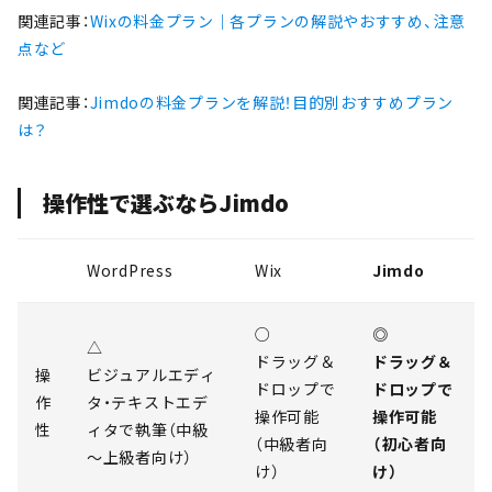
関連記事：
Wixの料金プラン｜各プランの解説やおすすめ、注意
点など
関連記事：
Jimdoの料金プランを解説！目的別おすすめプラン
は？
操作性で選ぶならJimdo
WordPress
Wix
Jimdo
○
◎
△
ドラッグ＆
ドラッグ＆
操
ビジュアルエディ
ドロップで
ドロップで
作
タ・テキストエデ
操作可能
操作可能
性
ィタで執筆（中級
（中級者向
（初心者向
～上級者向け）
け）
け）