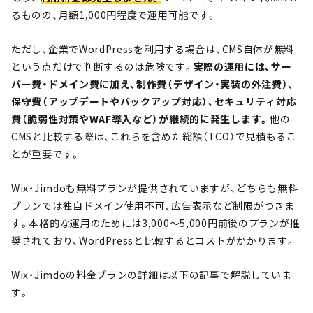
るものの、月額1,000円程度で運用可能です。
ただし、企業でWordPressを利用する場合は、CMS自体が無料
という点だけで判断するのは危険です。
実際の運用には、サー
バー費・ドメイン費に加え、制作費（デザイン・実装の外注費）、
保守費（アップデートやバックアップ対応）、セキュリティ対応
費（脆弱性対策やWAF導入など）が継続的に発生します。
他の
CMSと比較する際は、これらを含めた総額（TCO）で見積もるこ
とが重要です。
Wix・Jimdoも無料プランが提供されていますが、どちらも無料
プランでは独自ドメイン使用不可、広告表示など制限がつきま
す。本格的な運用のためには3,000～5,000円前後のプランが推
奨されており、WordPressと比較するとコストがかかります。
Wix・Jimdoの料金プランの詳細は以下の記事で解説していま
す。