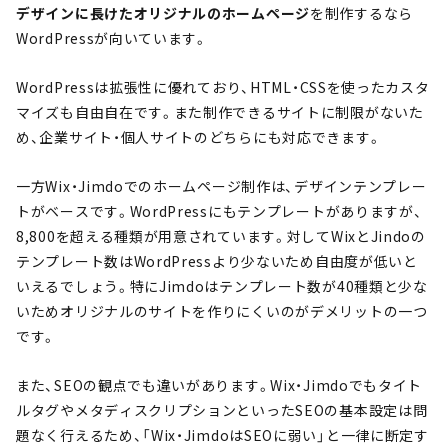
デザインに長けたオリジナルのホームページ
を制作するなら
WordPressが向いています。
WordPressは拡張性に優れており、HTML・CSSを使ったカスタ
マイズも自由自在です。また制作できるサイトに制限がないた
め、企業サイト・個人サイトのどちらにも対応できます。
一方Wix・Jimdoでのホームページ制作は、デザインテンプレー
トがベースです。WordPressにもテンプレートがありますが、
8,800を超える種類が用意されています。対してWixとJindoの
テンプレート数はWordPressより少ないため自由度が低いと
いえるでしょう。特にJimdoはテンプレート数が40種類と少な
いためオリジナルのサイトを作りにくいのがデメリットの一つ
です。
また、SEOの観点でも違いがあります。Wix・Jimdoでもタイト
ルタグやメタディスクリプションといったSEOの基本設定は問
題なく行えるため、「Wix・JimdoはSEOに弱い」と一律に断定す