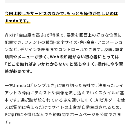
今回比較したサービスのなかで、もっとも操作が易しいのは
Jimdoです。
Wixは「自由度の高さ」が特徴で、要素を画面上の好きな位置に
配置でき、フォントの種類・文字サイズ・色・余白・アニメーショ
ンなど、デザインを細部までコントロールできます。
反面、設定
項目やメニューが多く、Webの知識がない初心者にとっては
「どこを触ればよいかわからない」と感じやすく、操作にやや習
熟が必要です。
一方Jimdoは「シンプルさ」に振り切った設計で、決まったレイ
アウトの枠内にテキストや画像を流し込んでいくスタイルが基
本です。選択肢が絞られているぶん迷いにくく、AIビルダーを使
えば質問に答えるだけでサイトの土台が自動生成されるため、
PC操作に不慣れな人でも短時間でホームページを公開できま
す。