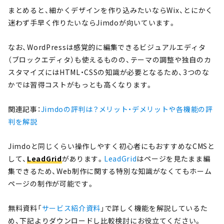
まとめると、細かくデザインを作り込みたいならWix、とにかく
迷わず手早く作りたいならJimdoが向いています。
なお、WordPressは感覚的に編集できるビジュアルエディタ
（ブロックエディタ）も使えるものの、テーマの調整や独自のカ
スタマイズにはHTML・CSSの知識が必要となるため、3つのな
かでは習得コストがもっとも高くなります。
関連記事：
Jimdoの評判は？メリット・デメリットや各機能の評
判を解説
Jimdoと同じくらい操作しやすく初心者にもおすすめなCMSと
して、
LeadGrid
があります。
LeadGrid
はページを見たまま編
集できるため、Web制作に関する特別な知識がなくてもホーム
ページの制作が可能です。
無料資料「
サービス紹介資料
」で詳しく機能を解説しているた
め、下記よりダウンロードし比較検討にお役立てください。