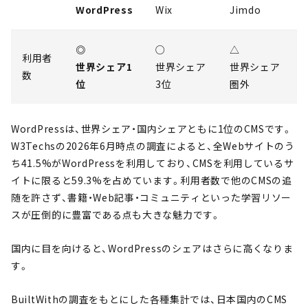
WordPress
Wix
Jimdo
◎
○
△
利用者
世界シェア1
世界シェア
世界シェア
数
位
3位
圏外
WordPressは、世界シェア・国内シェアともに1位のCMSです。
W3Techsの2026年6月時点の調査によると、全Webサイトのう
ち41.5%がWordPressを利用しており、CMSを利用しているサ
イトに限ると59.3%を占めています。利用者数で他のCMSの追
随を許さず、書籍・Web記事・コミュニティといった学習リソー
スが圧倒的に豊富である点も大きな魅力です。
国内に目を向けると、WordPressのシェアはさらに高くなりま
す。
BuiltWithの調査をもとにした各種集計では、日本国内のCMS