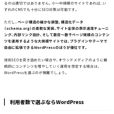
るのは適切ではありません。小〜中規模のサイトであれば、い
ずれのCMSでも十分にSEO対策は可能です。
ただし、
ページ構造の細かな調整、構造化データ
（schema.org）の柔軟な実装、サイト全体の表示速度チューニ
ング、内部リンク設計、そして数百〜数千ページ規模のコンテン
ツを運用するような大規模サイトでは、プラグインやテーマで
自由に拡張できるWordPressのほうが優位です。
技術SEOを突き詰めたい場合や、オウンドメディアのように継
続的にコンテンツを増やしていく運用を想定する場合は、
WordPressを選ぶのが無難でしょう。
利用者数で選ぶならWordPress