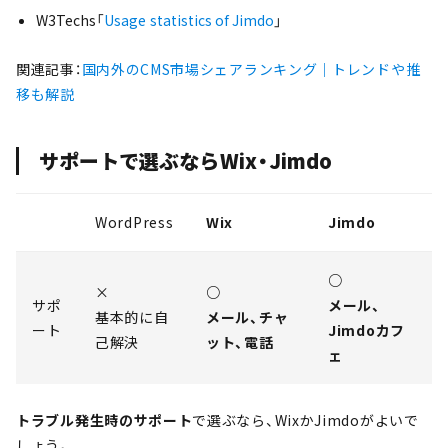
W3Techs「
Usage statistics of Jimdo
」
関連記事：
国内外のCMS市場シェアランキング｜トレンドや推
移も解説
サポートで選ぶならWix・Jimdo
WordPress
Wix
Jimdo
○
×
○
サポ
メール、
基本的に自
メール、チャ
ート
Jimdoカフ
己解決
ット、電話
ェ
トラブル発生時のサポート
で選ぶなら、WixかJimdoがよいで
しょう。