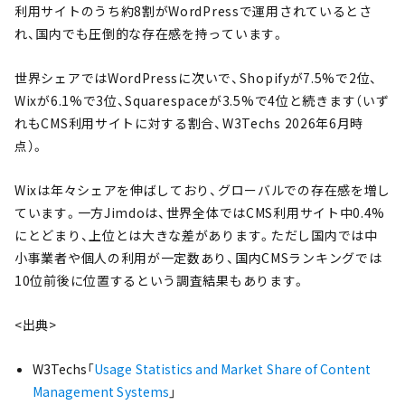
利用サイトのうち約8割がWordPressで運用されているとさ
れ、国内でも圧倒的な存在感を持っています。
世界シェアではWordPressに次いで、Shopifyが7.5%で2位、
Wixが6.1%で3位、Squarespaceが3.5%で4位と続きます（いず
れもCMS利用サイトに対する割合、W3Techs 2026年6月時
点）。
Wixは年々シェアを伸ばしており、グローバルでの存在感を増し
ています。一方Jimdoは、世界全体ではCMS利用サイト中0.4%
にとどまり、上位とは大きな差があります。ただし国内では中
小事業者や個人の利用が一定数あり、国内CMSランキングでは
10位前後に位置するという調査結果もあります。
<出典>
W3Techs「
Usage Statistics and Market Share of Content
Management Systems
」