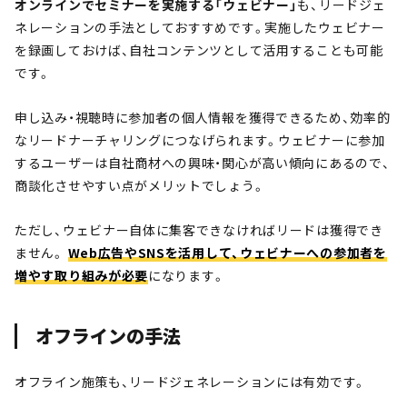
オンラインでセミナーを実施する「ウェビナー」
も、リードジェ
ネレーションの手法としておすすめです。実施したウェビナー
を録画しておけば、自社コンテンツとして活用することも可能
です。
申し込み・視聴時に参加者の個人情報を獲得できるため、効率的
なリードナーチャリングにつなげられます。ウェビナーに参加
するユーザーは自社商材への興味・関心が高い傾向にあるので、
商談化させやすい点がメリットでしょう。
ただし、ウェビナー自体に集客できなければリードは獲得でき
ません。
Web広告やSNSを活用して、ウェビナーへの参加者を
増やす取り組みが必要
になります。
オフラインの手法
オフライン施策も、リードジェネレーションには有効です。