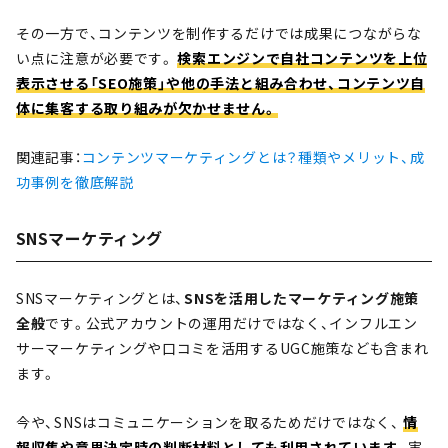
その一方で、コンテンツを制作するだけでは成果につながらな
い点に注意が必要です。
検索エンジンで自社コンテンツを上位
表示させる「SEO施策」や他の手法と組み合わせ、コンテンツ自
体に集客する取り組みが欠かせません。
関連記事：
コンテンツマーケティングとは？種類やメリット、成
功事例を徹底解説
SNSマーケティング
SNSマーケティングとは、
SNSを活用したマーケティング施策
全般
です。公式アカウントの運用だけではなく、インフルエン
サーマーケティングや口コミを活用するUGC施策なども含まれ
ます。
今や、SNSはコミュニケーションを取るためだけではなく、
情
報収集や意思決定時の判断材料としても利用されています
。実