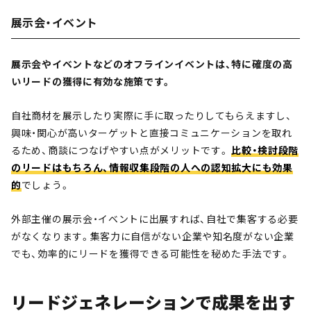
展示会・イベント
展示会やイベントなどのオフラインイベントは、特に確度の高
いリードの獲得に有効な施策です。
自社商材を展示したり実際に手に取ったりしてもらえますし、
興味・関心が高いターゲットと直接コミュニケーションを取れ
るため、商談につなげやすい点がメリットです。
比較・検討段階
のリードはもちろん、情報収集段階の人への認知拡大にも効果
的
でしょう。
外部主催の展示会・イベントに出展すれば、自社で集客する必要
がなくなります。集客力に自信がない企業や知名度がない企業
でも、効率的にリードを獲得できる可能性を秘めた手法です。
リードジェネレーションで成果を出す