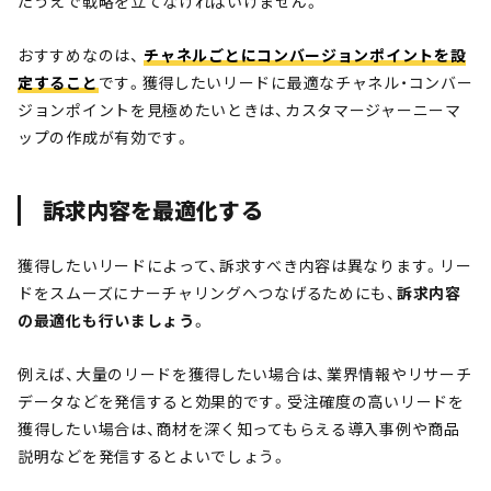
たうえで戦略を立てなければいけません。
おすすめなのは、
チャネルごとにコンバージョンポイントを設
定すること
です。獲得したいリードに最適なチャネル・コンバー
ジョンポイントを見極めたいときは、カスタマージャーニーマ
ップの作成が有効です。
訴求内容を最適化する
獲得したいリードによって、訴求すべき内容は異なります。リー
ドをスムーズにナーチャリングへつなげるためにも、
訴求内容
の最適化も行いましょう
。
例えば、大量のリードを獲得したい場合は、業界情報やリサーチ
データなどを発信すると効果的です。受注確度の高いリードを
獲得したい場合は、商材を深く知ってもらえる導入事例や商品
説明などを発信するとよいでしょう。