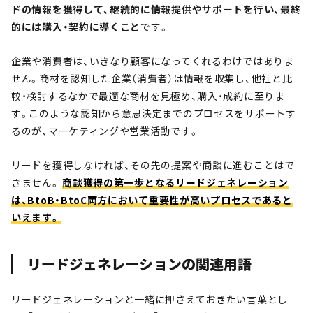
ドの情報を獲得して、継続的に情報提供やサポートを行い、最終
的には購入・契約に導くこと
です。
企業や消費者は、いきなり顧客になってくれるわけではありま
せん。商材を認知した企業（消費者）は情報を収集し、他社と比
較・検討するなかで最適な商材を見極め、購入・成約に至りま
す。このような認知から意思決定までのプロセスをサポートす
るのが、マーケティングや営業活動です。
リードを獲得しなければ、その先の提案や商談に進むことはで
きません。
商談獲得の第一歩となるリードジェネレーション
は、BtoB・BtoC両方において重要性が高いプロセスであると
いえます。
リードジェネレーションの関連用語
リードジェネレーションと一緒に押さえておきたい言葉とし