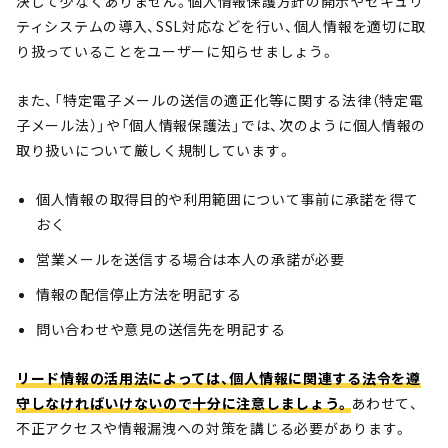
決して少なくありません。個人情報保護方針の開示やセキュリ
ティシステムの導入、SSL対応などを行い、個人情報を適切に取
り扱っていることをユーザーに知らせましょう。
また、「特定電子メールの送信の適正化等に関する法律（特定電
子メール法）」や「個人情報保護法」では、次のように個人情報の
取り扱いについて厳しく規制しています。
個人情報の取得目的や利用範囲について事前に承諾を得て
おく
営業メールを送信する場合は本人の承諾が必要
情報の配信停止方法を明記する
問い合わせや意見の送信先を明記する
リード情報の活用法によっては、個人情報に関連する法令を遵
守しなければいけないので十分に注意しましょう。
あわせて、
不正アクセスや情報漏洩への対策を講じる必要があります。