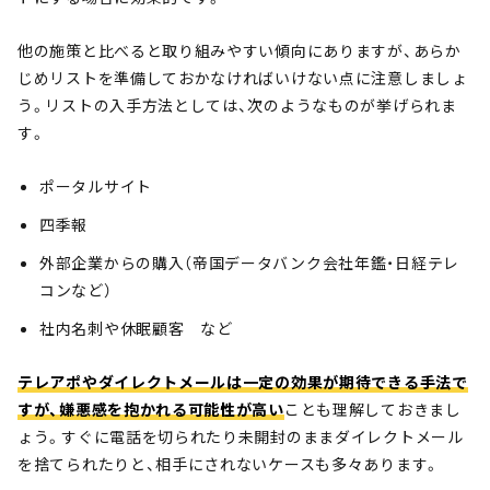
他の施策と比べると取り組みやすい傾向にありますが、あらか
じめリストを準備しておかなければいけない点に注意しましょ
う。リストの入手方法としては、次のようなものが挙げられま
す。
ポータルサイト
四季報
外部企業からの購入（帝国データバンク会社年鑑・日経テレ
コンなど）
社内名刺や休眠顧客 など
テレアポやダイレクトメールは一定の効果が期待できる手法で
すが、嫌悪感を抱かれる可能性が高い
ことも理解しておきまし
ょう。すぐに電話を切られたり未開封のままダイレクトメール
を捨てられたりと、相手にされないケースも多々あります。