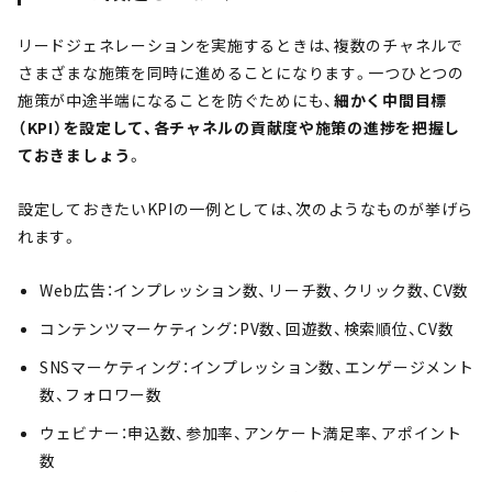
リードジェネレーションを実施するときは、複数のチャネルで
さまざまな施策を同時に進めることになります。一つひとつの
施策が中途半端になることを防ぐためにも、
細かく中間目標
（KPI）を設定して、各チャネルの貢献度や施策の進捗を把握し
ておきましょう
。
設定しておきたいKPIの一例としては、次のようなものが挙げら
れます。
Web広告：インプレッション数、リーチ数、クリック数、CV数
コンテンツマーケティング：PV数、回遊数、検索順位、CV数
SNSマーケティング：インプレッション数、エンゲージメント
数、フォロワー数
ウェビナー：申込数、参加率、アンケート満足率、アポイント
数