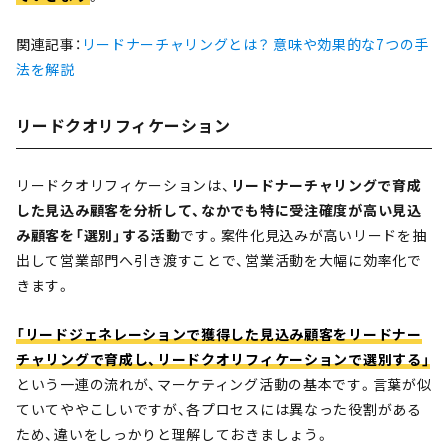
関連記事：
リードナーチャリングとは？ 意味や効果的な7つの手
法を解説
リードクオリフィケーション
リードクオリフィケーションは、
リードナーチャリングで育成
した見込み顧客を分析して、なかでも特に受注確度が高い見込
み顧客を「選別」する活動
です。案件化見込みが高いリードを抽
出して営業部門へ引き渡すことで、営業活動を大幅に効率化で
きます。
「リードジェネレーションで獲得した見込み顧客をリードナー
チャリングで育成し、リードクオリフィケーションで選別する」
という一連の流れが、マーケティング活動の基本です。言葉が似
ていてややこしいですが、各プロセスには異なった役割がある
ため、違いをしっかりと理解しておきましょう。