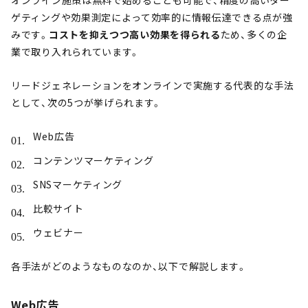
オンライン施策は無料で始めることも可能で、精度の高いター
ゲティングや効果測定によって効率的に情報伝達できる点が強
みです。
コストを抑えつつ高い効果を得られる
ため、多くの企
業で取り入れられています。
リードジェネレーションをオンラインで実施する代表的な手法
として、次の5つが挙げられます。
Web広告
コンテンツマーケティング
SNSマーケティング
比較サイト
ウェビナー
各手法がどのようなものなのか、以下で解説します。
Web広告