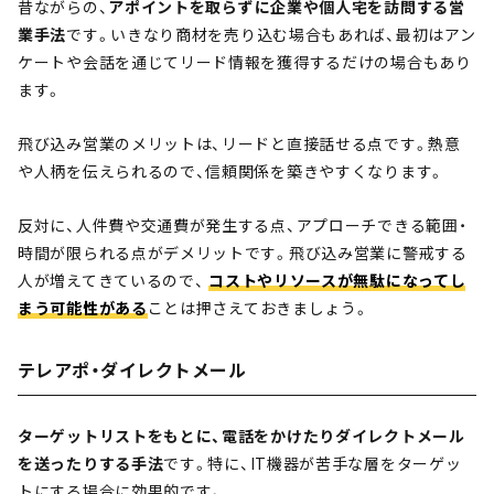
昔ながらの、
アポイントを取らずに企業や個人宅を訪問する営
業手法
です。いきなり商材を売り込む場合もあれば、最初はアン
ケートや会話を通じてリード情報を獲得するだけの場合もあり
ます。
飛び込み営業のメリットは、リードと直接話せる点です。熱意
や人柄を伝えられるので、信頼関係を築きやすくなります。
反対に、人件費や交通費が発生する点、アプローチできる範囲・
時間が限られる点がデメリットです。飛び込み営業に警戒する
人が増えてきているので、
コストやリソースが無駄になってし
まう可能性がある
ことは押さえておきましょう。
テレアポ・ダイレクトメール
ターゲットリストをもとに、電話をかけたりダイレクトメール
を送ったりする手法
です。特に、IT機器が苦手な層をターゲッ
トにする場合に効果的です。