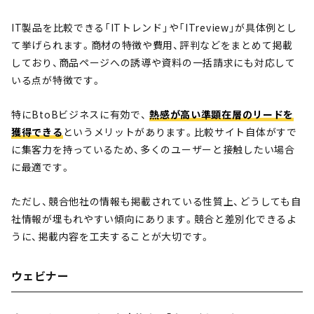
IT製品を比較できる「ITトレンド」や「ITreview」が具体例とし
て挙げられます。商材の特徴や費用、評判などをまとめて掲載
しており、商品ページへの誘導や資料の一括請求にも対応して
いる点が特徴です。
特にBtoBビジネスに有効で、
熱感が高い準顕在層のリードを
獲得できる
というメリットがあります。比較サイト自体がすで
に集客力を持っているため、多くのユーザーと接触したい場合
に最適です。
ただし、競合他社の情報も掲載されている性質上、どうしても自
社情報が埋もれやすい傾向にあります。競合と差別化できるよ
うに、掲載内容を工夫することが大切です。
ウェビナー