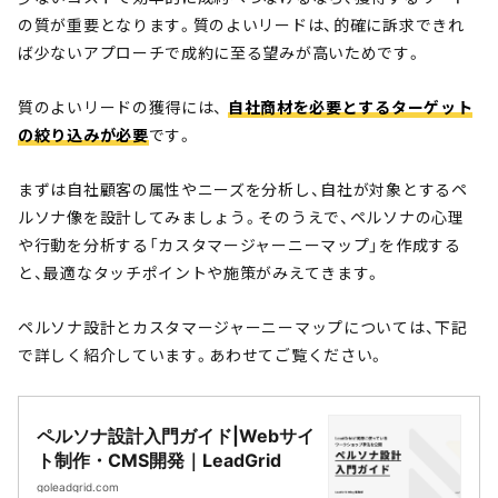
の質が重要となります。質のよいリードは、的確に訴求できれ
ば少ないアプローチで成約に至る望みが高いためです。
質のよいリードの獲得には、
自社商材を必要とするターゲット
の絞り込みが必要
です。
まずは自社顧客の属性やニーズを分析し、自社が対象とするペ
ルソナ像を設計してみましょう。そのうえで、ペルソナの心理
や行動を分析する「カスタマージャーニーマップ」を作成する
と、最適なタッチポイントや施策がみえてきます。
ペルソナ設計とカスタマージャーニーマップについては、下記
で詳しく紹介しています。あわせてご覧ください。
ペルソナ設計入門ガイド|Webサイ
ト制作・CMS開発｜LeadGrid
goleadgrid.com