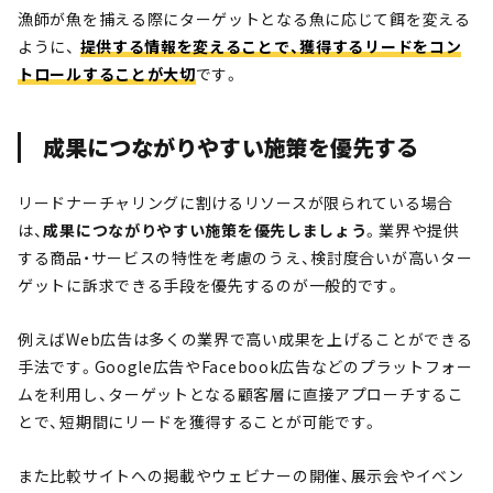
漁師が魚を捕える際にターゲットとなる魚に応じて餌を変える
ように、
提供する情報を変えることで、獲得するリードをコン
トロールすることが大切
です。
成果につながりやすい施策を優先する
リードナーチャリングに割けるリソースが限られている場合
は、
成果につながりやすい施策を優先しましょう
。業界や提供
する商品・サービスの特性を考慮のうえ、検討度合いが高いター
ゲットに訴求できる手段を優先するのが一般的です。
例えばWeb広告は多くの業界で高い成果を上げることができる
手法です。Google広告やFacebook広告などのプラットフォー
ムを利用し、ターゲットとなる顧客層に直接アプローチするこ
とで、短期間にリードを獲得することが可能です。
また比較サイトへの掲載やウェビナーの開催、展示会やイベン