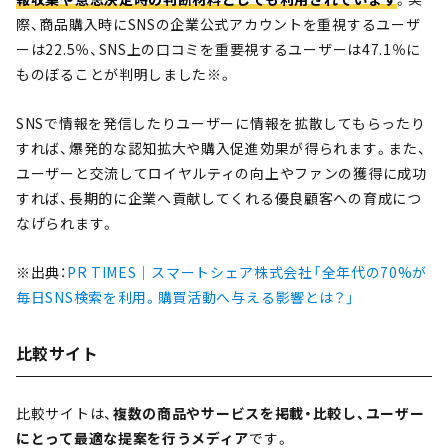
際、商品購入時にSNSの企業公式アカウントを重視するユーザ
ーは22.5％、SNS上の口コミを重要視するユーザーは47.1％に
ものぼることが判明しました※。
SNSで情報を発信したりユーザーに情報を拡散してもらったり
すれば、爆発的な認知拡大や購入促進効果が得られます。また、
ユーザーと交流してロイヤルティの向上やファンの獲得に成功
すれば、長期的に企業へ貢献してくれる優良顧客への育成につ
なげられます。
※出典：
PR TIMES｜スマートシェア株式会社「全年代の70%が
毎日SNS検索を利用。購買活動へ与える影響とは？」
比較サイト
比較サイトは、
複数の商品やサービスを掲載・比較し、ユーザー
にとって最適な提案を行うメディア
です。