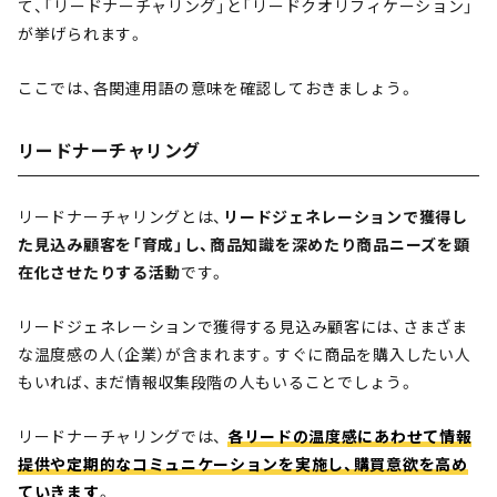
て、「リードナーチャリング」と「リードクオリフィケーション」
が挙げられます。
ここでは、各関連用語の意味を確認しておきましょう。
リードナーチャリング
リードナーチャリングとは、
リードジェネレーションで獲得し
た見込み顧客を「育成」し、商品知識を深めたり商品ニーズを顕
在化させたりする活動
です。
リードジェネレーションで獲得する見込み顧客には、さまざま
な温度感の人（企業）が含まれます。すぐに商品を購入したい人
もいれば、まだ情報収集段階の人もいることでしょう。
リードナーチャリングでは、
各リードの温度感にあわせて情報
提供や定期的なコミュニケーションを実施し、購買意欲を高め
ていきます
。