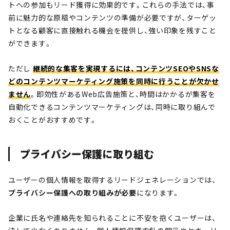
トへの参加もリード獲得に効果的です。これらの手法では、事
前に魅力的な原稿やコンテンツの準備が必要ですが、ターゲッ
トとなる顧客に直接触れる機会を提供し、強い印象を残すこと
ができます。
ただし
継続的な集客を実現するには、コンテンツSEOやSNSな
どのコンテンツマーケティング施策を同時に行うことが欠かせ
ません
。即効性があるWeb広告施策と、時間はかかるが集客を
自動化できるコンテンツマーケティングは、同時に取り組んで
おくことがおすすめです。
プライバシー保護に取り組む
ユーザーの個人情報を取得するリードジェネレーションでは、
プライバシー保護への取り組みが必要
になります。
企業に氏名や連絡先を知られることに不安を抱くユーザーは、